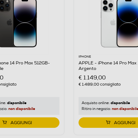
IPHONE
hone 14 Pro Max 512GB-
APPLE - iPhone 14 Pro Max
le
Argento
00
€ 1.149,00
nsigliato
€ 1.489,00
consigliato
disponibile
disponibile
ine:
Acquisto online:
non disponibile
non disponibil
ozio:
Ritiro in negozio:
AGGIUNGI
AGGIUNGI