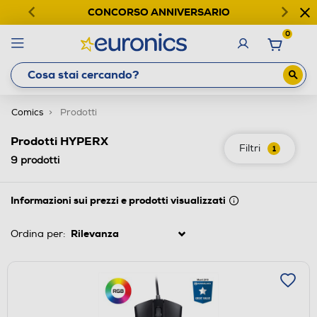
CONCORSO ANNIVERSARIO
0
Comics
Prodotti
Prodotti HYPERX
Filtri
1
9
prodotti
Informazioni sui prezzi e prodotti visualizzati
Ordina per: