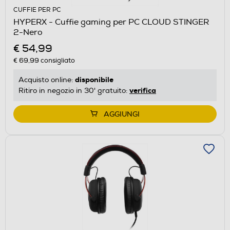
CUFFIE PER PC
HYPERX - Cuffie gaming per PC CLOUD STINGER
2-Nero
€ 54,99
€ 69,99
consigliato
disponibile
Acquisto online:
verifica
Ritiro in negozio in 30' gratuito:
AGGIUNGI