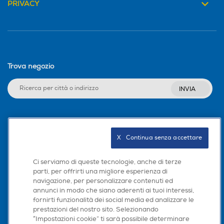
PRIVACY
Trova negozio
INVIA
Seguici sui social
X   Continua senza accettare
Ci serviamo di queste tecnologie, anche di terze
parti, per offrirti una migliore esperienza di
Scarica la nostra app
navigazione, per personalizzare contenuti ed
annunci in modo che siano aderenti ai tuoi interessi,
fornirti funzionalità dei social media ed analizzare le
prestazioni del nostro sito. Selezionando
“Impostazioni cookie” ti sarà possibile determinare