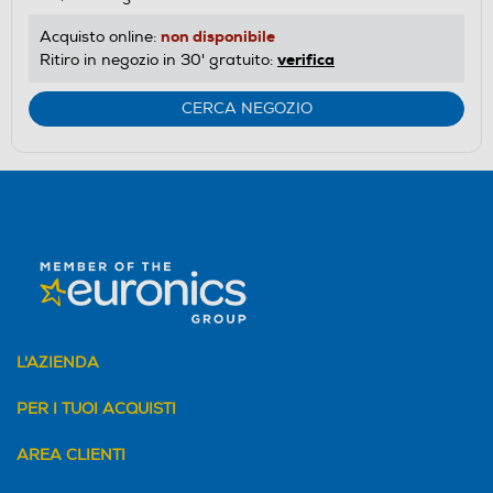
non disponibile
Acquisto online:
verifica
Ritiro in negozio in 30' gratuito:
CERCA NEGOZIO
L'AZIENDA
PER I TUOI ACQUISTI
AREA CLIENTI