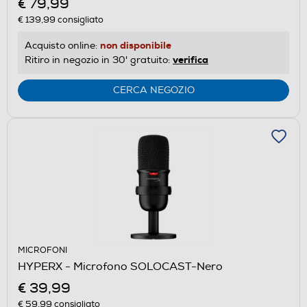
€ 79,99
€ 139,99
consigliato
non disponibile
Acquisto online:
verifica
Ritiro in negozio in 30' gratuito:
CERCA NEGOZIO
MICROFONI
HYPERX - Microfono SOLOCAST-Nero
€ 39,99
€ 59,99
consigliato