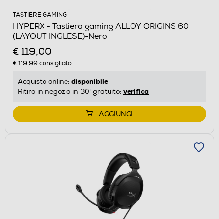
TASTIERE GAMING
HYPERX - Tastiera gaming ALLOY ORIGINS 60
(LAYOUT INGLESE)-Nero
€ 119,00
€ 119,99
consigliato
disponibile
Acquisto online:
verifica
Ritiro in negozio in 30' gratuito:
AGGIUNGI