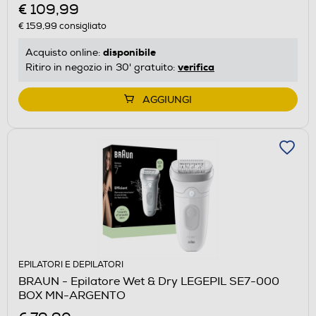
€ 109,99
€ 159,99
consigliato
disponibile
Acquisto online:
verifica
Ritiro in negozio in 30' gratuito:
AGGIUNGI
EPILATORI E DEPILATORI
BRAUN - Epilatore Wet & Dry LEGEPIL SE7-000
BOX MN-ARGENTO