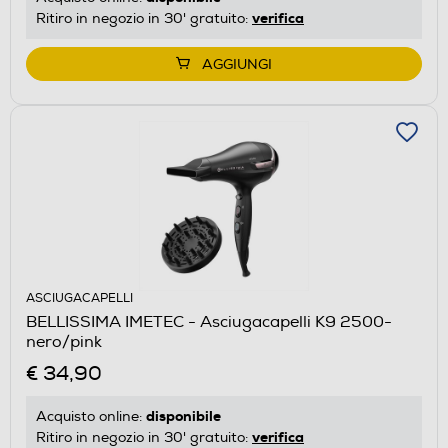
verifica
Ritiro in negozio in 30' gratuito:
AGGIUNGI
ASCIUGACAPELLI
BELLISSIMA IMETEC - Asciugacapelli K9 2500-
nero/pink
€ 34,90
disponibile
Acquisto online:
verifica
Ritiro in negozio in 30' gratuito: