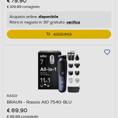
€ 79,90
€ 109,99
consigliato
disponibile
Acquisto online:
verifica
Ritiro in negozio in 30' gratuito:
AGGIUNGI
RASOI
BRAUN - Rasoio AIO 7540-BLU
€ 69,90
€ 99,99
consigliato