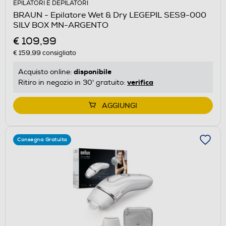
EPILATORI E DEPILATORI
BRAUN - Epilatore Wet & Dry LEGEPIL SES9-000
SILV BOX MN-ARGENTO
€ 109,99
€ 159,99
consigliato
disponibile
Acquisto online:
verifica
Ritiro in negozio in 30' gratuito:
AGGIUNGI
Consegna Gratuita