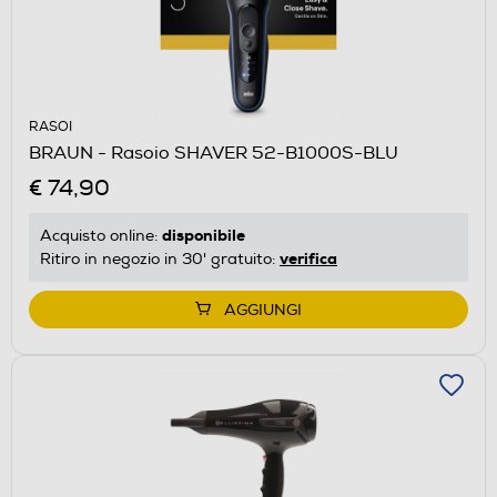
RASOI
BRAUN - Rasoio SHAVER 52-B1000S-BLU
€ 74,90
disponibile
Acquisto online:
verifica
Ritiro in negozio in 30' gratuito:
AGGIUNGI