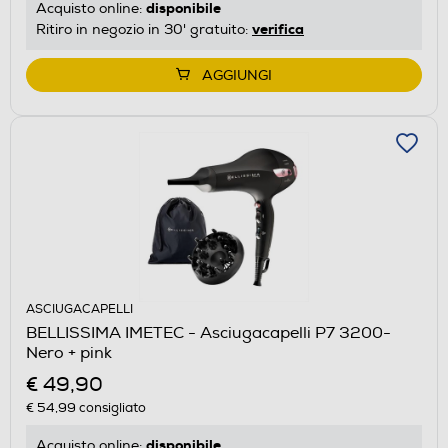
disponibile
Acquisto online:
verifica
Ritiro in negozio in 30' gratuito:
AGGIUNGI
ASCIUGACAPELLI
BELLISSIMA IMETEC - Asciugacapelli P7 3200-
Nero + pink
€ 49,90
€ 54,99
consigliato
disponibile
Acquisto online: