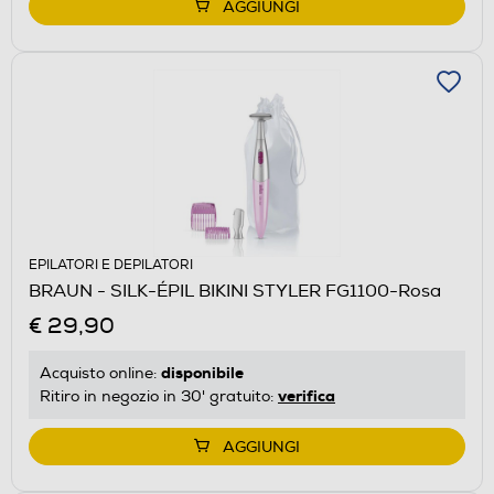
AGGIUNGI
EPILATORI E DEPILATORI
BRAUN - SILK-ÉPIL BIKINI STYLER FG1100-Rosa
€ 29,90
disponibile
Acquisto online:
verifica
Ritiro in negozio in 30' gratuito:
AGGIUNGI