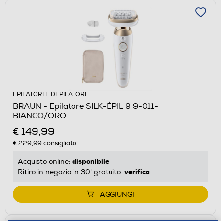
EPILATORI E DEPILATORI
BRAUN - Epilatore SILK-ÉPIL 9 9-011-
BIANCO/ORO
€ 149,99
€ 229,99
consigliato
disponibile
Acquisto online:
verifica
Ritiro in negozio in 30' gratuito:
AGGIUNGI