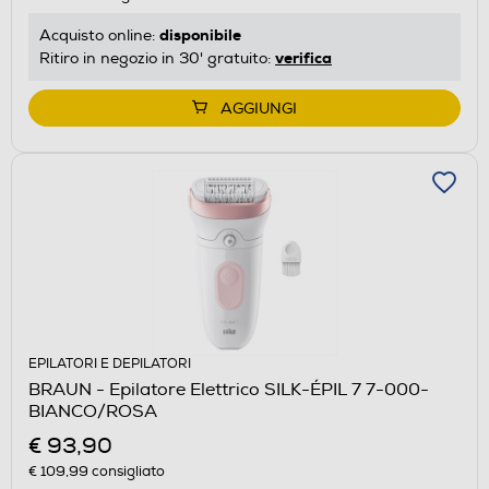
disponibile
Acquisto online:
verifica
Ritiro in negozio in 30' gratuito:
AGGIUNGI
EPILATORI E DEPILATORI
BRAUN - Epilatore Elettrico SILK-ÉPIL 7 7-000-
BIANCO/ROSA
€ 93,90
€ 109,99
consigliato