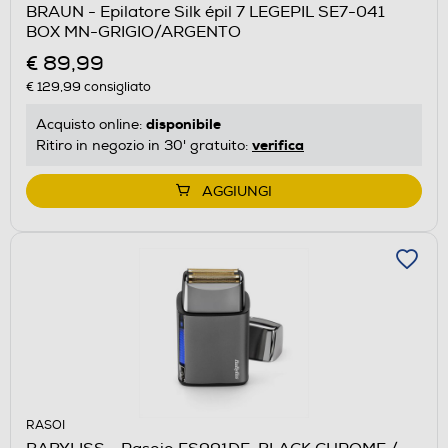
BRAUN - Epilatore Silk épil 7 LEGEPIL SE7-041
BOX MN-GRIGIO/ARGENTO
€ 89,99
€ 129,99
consigliato
disponibile
Acquisto online:
verifica
Ritiro in negozio in 30' gratuito:
AGGIUNGI
RASOI