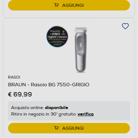
AGGIUNGI
RASOI
BRAUN - Rasoio BG 7550-GRIGIO
€ 69,99
disponibile
Acquisto online:
verifica
Ritiro in negozio in 30' gratuito:
AGGIUNGI