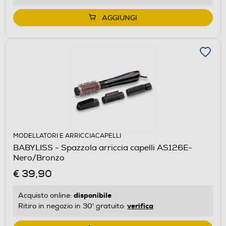
AGGIUNGI
MODELLATORI E ARRICCIACAPELLI
BABYLISS - Spazzola arriccia capelli AS126E-
Nero/Bronzo
€ 39,90
disponibile
Acquisto online:
verifica
Ritiro in negozio in 30' gratuito: