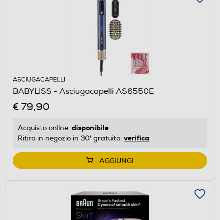
ASCIUGACAPELLI
BABYLISS - Asciugacapelli AS6550E
€ 79,90
disponibile
Acquisto online:
verifica
Ritiro in negozio in 30' gratuito:
AGGIUNGI