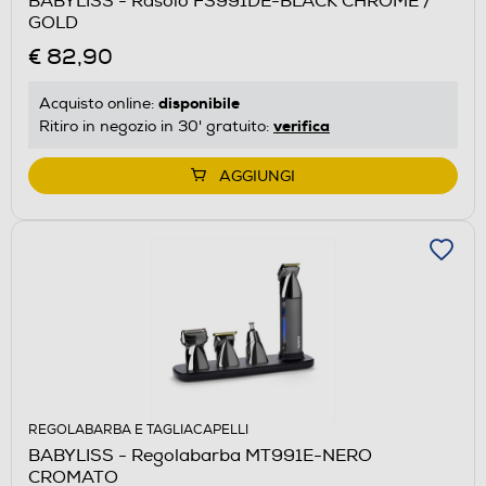
BABYLISS - Rasoio FS991DE-BLACK CHROME /
GOLD
€ 82,90
disponibile
Acquisto online:
verifica
Ritiro in negozio in 30' gratuito:
AGGIUNGI
REGOLABARBA E TAGLIACAPELLI
BABYLISS - Regolabarba MT991E-NERO
CROMATO