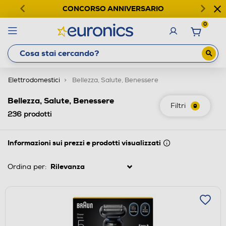
CONCORSO ANNIVERSARIO
0
Elettrodomestici
Bellezza, Salute, Benessere
Bellezza, Salute, Benessere
Filtri
9
236
prodotti
Informazioni sui prezzi e prodotti visualizzati
Ordina per: