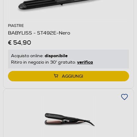
PIASTRE
BABYLISS - ST492E-Nero
€ 54,90
disponibile
Acquisto online:
verifica
Ritiro in negozio in 30' gratuito:
AGGIUNGI