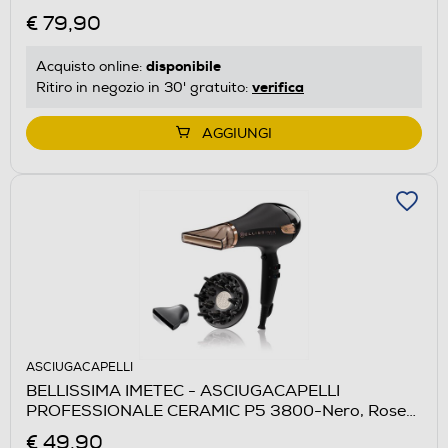
€ 79,90
disponibile
Acquisto online:
verifica
Ritiro in negozio in 30' gratuito:
AGGIUNGI
ASCIUGACAPELLI
BELLISSIMA IMETEC - ASCIUGACAPELLI
PROFESSIONALE CERAMIC P5 3800-Nero, Rose
Gold
€ 49,90