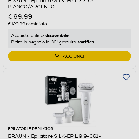
BRAUN - Epilatore SILK-ÉPIL 7 7-041-
BIANCO/ARGENTO
€ 89,99
€ 129,99
consigliato
disponibile
Acquisto online:
verifica
Ritiro in negozio in 30' gratuito:
AGGIUNGI
EPILATORI E DEPILATORI
BRAUN - Epilatore SILK-ÉPIL 9 9-061-