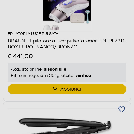
EPILATORI A LUCE PULSATA
BRAUN - Epilatore a luce pulsata smart IPL PL7211
BOX EURO-BIANCO/BRONZO
€ 441,00
disponibile
Acquisto online:
verifica
Ritiro in negozio in 30' gratuito:
AGGIUNGI