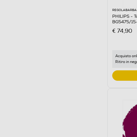
REGOLABARBA 
PHILIPS - T
BG5475/15-
€ 74,90
Acquisto onl
Ritiro in neg