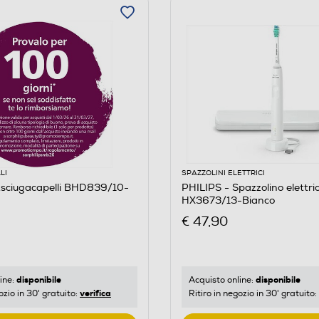
LI
SPAZZOLINI ELETTRICI
Asciugacapelli BHD839/10-
PHILIPS - Spazzolino elettri
HX3673/13-Bianco
€ 47,90
disponibile
disponibile
ine:
Acquisto online:
verifica
ozio in 30' gratuito:
Ritiro in negozio in 30' gratuito: