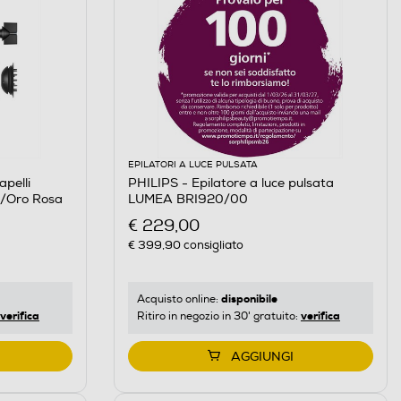
EPILATORI A LUCE PULSATA
pelli
PHILIPS - Epilatore a luce pulsata
ia/Oro Rosa
LUMEA BRI920/00
€ 229,00
€ 399,90
consigliato
disponibile
Acquisto online:
verifica
verifica
Ritiro in negozio in 30' gratuito:
AGGIUNGI