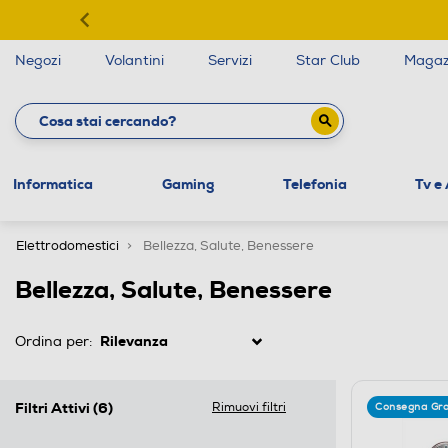
Negozi
Volantini
Servizi
Star Club
Magaz
Informatica
Gaming
Telefonia
Tv e
Elettrodomestici
Bellezza, Salute, Benessere
Bellezza, Salute, Benessere
Ordina per:
Filtri Attivi
(6)
Rimuovi filtri
Consegna Gra