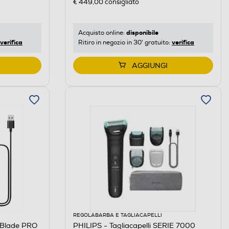
€ 449,00
consigliato
disponibile
Acquisto online:
verifica
verifica
Ritiro in negozio in 30' gratuito:
AGGIUNGI
REGOLABARBA E TAGLIACAPELLI
eBlade PRO
PHILIPS - Tagliacapelli SERIE 7000