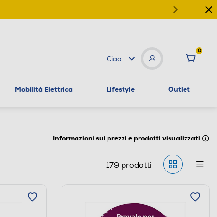
0
Ciao
Mobilità Elettrica
Lifestyle
Outlet
Informazioni sui prezzi e prodotti visualizzati
179
prodotti