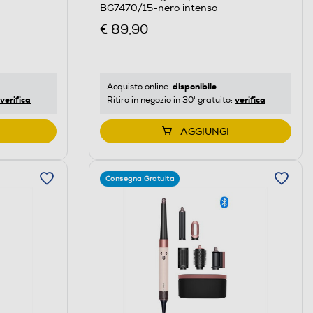
BG7470/15-nero intenso
€ 89,90
disponibile
Acquisto online:
verifica
verifica
Ritiro in negozio in 30' gratuito:
AGGIUNGI
Consegna Gratuita