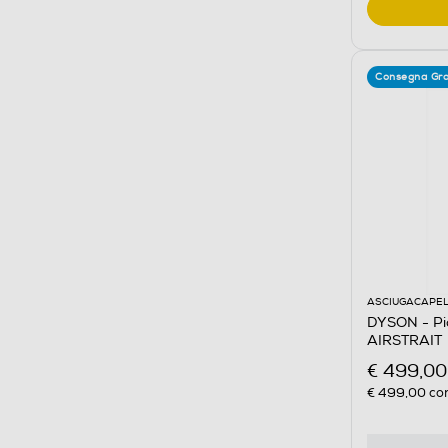
Consegna Gra
ASCIUGACAPEL
DYSON - Pia
AIRSTRAIT
€ 499,00
€ 499,00
con