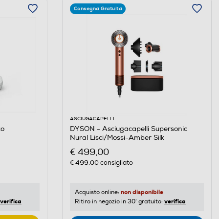
Consegna Gratuita
ASCIUGACAPELLI
co
DYSON - Asciugacapelli Supersonic
Nural Lisci/Mossi-Amber Silk
€ 499,00
€ 499,00
consigliato
non disponibile
Acquisto online:
verifica
verifica
Ritiro in negozio in 30' gratuito: