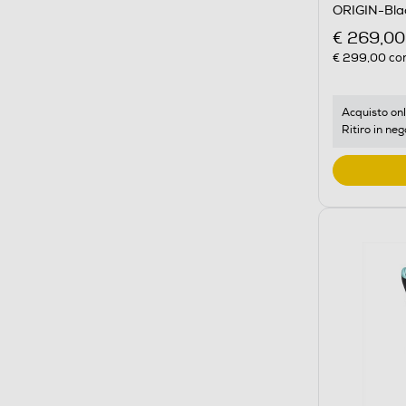
ORIGIN-Bla
€ 269,00
€ 299,00
con
Acquisto onl
Ritiro in neg