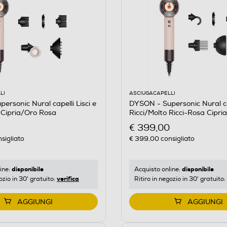
LI
ASCIUGACAPELLI
ersonic Nural capelli Lisci e
DYSON - Supersonic Nural ca
 Cipria/Oro Rosa
Ricci/Molto Ricci-Rosa Cipr
€ 399,00
sigliato
€ 399,00
consigliato
disponibile
disponibile
ine:
Acquisto online:
verifica
ozio in 30' gratuito:
Ritiro in negozio in 30' gratuito:
AGGIUNGI
AGGIUNGI