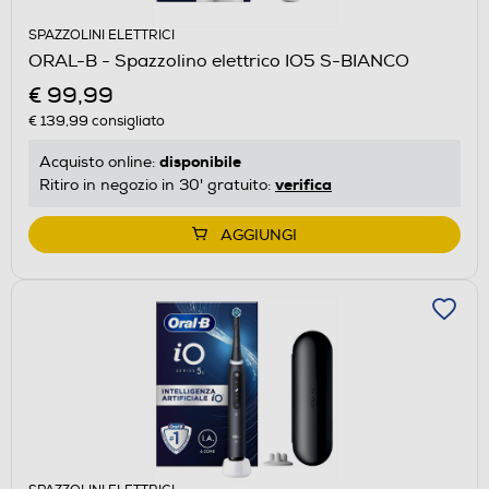
SPAZZOLINI ELETTRICI
ORAL-B - Spazzolino elettrico IO5 S-BIANCO
€ 99,99
€ 139,99
consigliato
disponibile
Acquisto online:
verifica
Ritiro in negozio in 30' gratuito:
AGGIUNGI