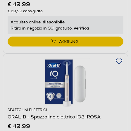
€ 49,99
€ 69,99
consigliato
disponibile
Acquisto online:
verifica
Ritiro in negozio in 30' gratuito:
AGGIUNGI
SPAZZOLINI ELETTRICI
ORAL-B - Spazzolino elettrico IO2-ROSA
€ 49,99