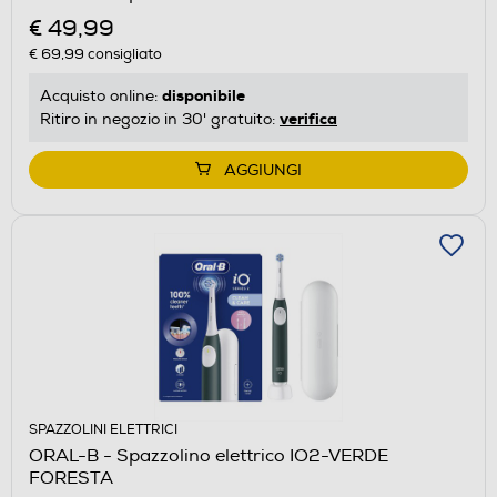
€ 49,99
€ 69,99
consigliato
disponibile
Acquisto online:
verifica
Ritiro in negozio in 30' gratuito:
AGGIUNGI
SPAZZOLINI ELETTRICI
ORAL-B - Spazzolino elettrico IO2-VERDE
FORESTA