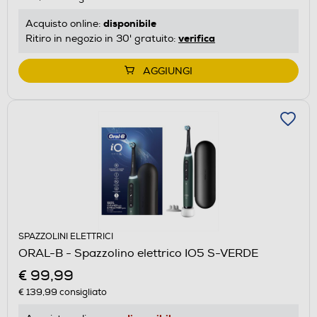
disponibile
Acquisto online:
verifica
Ritiro in negozio in 30' gratuito:
AGGIUNGI
SPAZZOLINI ELETTRICI
ORAL-B - Spazzolino elettrico IO5 S-VERDE
€ 99,99
€ 139,99
consigliato