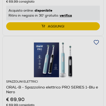
€ 69,99
consigliato
disponibile
Acquisto online:
verifica
Ritiro in negozio in 30' gratuito:
AGGIUNGI
SPAZZOLINI ELETTRICI
ORAL-B - Spazzolino elettrico PRO SERIES 1-Blu e
Nero
€ 69,90
€ 69,99
consigliato