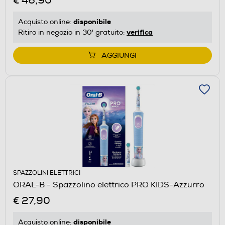
€ 46,90
disponibile
Acquisto online:
verifica
Ritiro in negozio in 30' gratuito:
AGGIUNGI
SPAZZOLINI ELETTRICI
ORAL-B - Spazzolino elettrico PRO KIDS-Azzurro
€ 27,90
disponibile
Acquisto online: