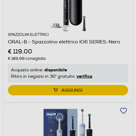
SPAZZOLINI ELETTRICI
ORAL-B - Spazzolino elettrico IO6 SERIES-Nero
€ 119,00
€ 189,99
consigliato
disponibile
Acquisto online:
verifica
Ritiro in negozio in 30' gratuito:
AGGIUNGI