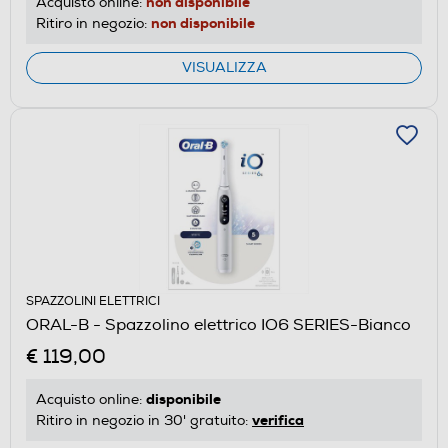
non disponibile
Acquisto online:
non disponibile
Ritiro in negozio:
VISUALIZZA
SPAZZOLINI ELETTRICI
ORAL-B - Spazzolino elettrico IO6 SERIES-Bianco
€ 119,00
disponibile
Acquisto online:
verifica
Ritiro in negozio in 30' gratuito: