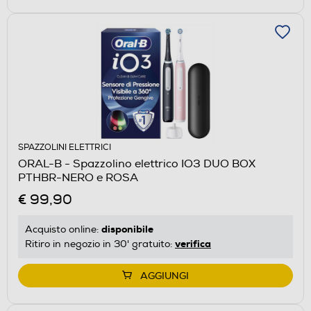
SPAZZOLINI ELETTRICI
ORAL-B - Spazzolino elettrico IO3 DUO BOX
PTHBR-NERO e ROSA
€ 99,90
disponibile
Acquisto online:
verifica
Ritiro in negozio in 30' gratuito:
AGGIUNGI