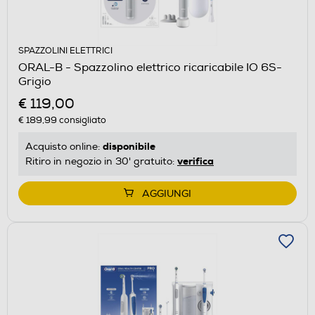
SPAZZOLINI ELETTRICI
ORAL-B - Spazzolino elettrico ricaricabile IO 6S-
Grigio
€ 119,00
€ 189,99
consigliato
disponibile
Acquisto online:
verifica
Ritiro in negozio in 30' gratuito:
AGGIUNGI