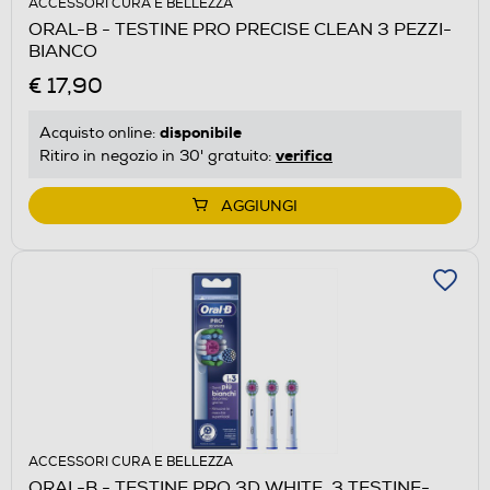
ACCESSORI CURA E BELLEZZA
ORAL-B - TESTINE PRO PRECISE CLEAN 3 PEZZI-
BIANCO
€ 17,90
disponibile
Acquisto online:
verifica
Ritiro in negozio in 30' gratuito:
AGGIUNGI
ACCESSORI CURA E BELLEZZA
ORAL-B - TESTINE PRO 3D WHITE. 3 TESTINE-