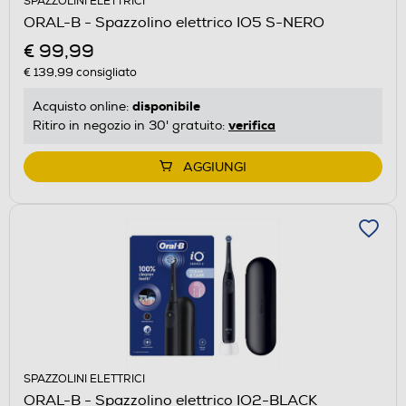
SPAZZOLINI ELETTRICI
ORAL-B - Spazzolino elettrico IO5 S-NERO
€ 99,99
€ 139,99
consigliato
disponibile
Acquisto online:
verifica
Ritiro in negozio in 30' gratuito:
AGGIUNGI
SPAZZOLINI ELETTRICI
ORAL-B - Spazzolino elettrico IO2-BLACK