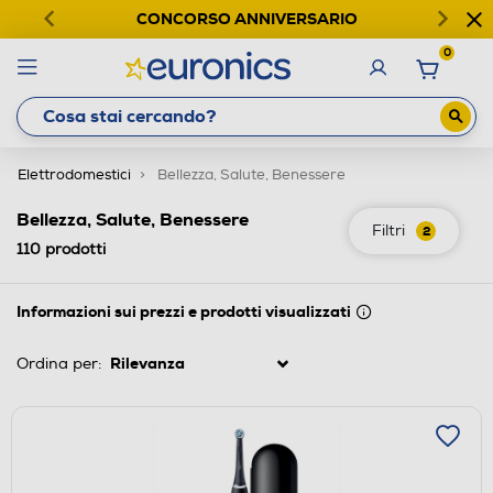
CONCORSO ANNIVERSARIO
0
Elettrodomestici
Bellezza, Salute, Benessere
Bellezza, Salute, Benessere
Filtri
2
110
prodotti
Informazioni sui prezzi e prodotti visualizzati
Ordina per: