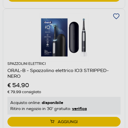
SPAZZOLINI ELETTRICI
ORAL-B - Spazzolino elettrico IO3 STRIPPED-
NERO
€ 54,90
€ 79,99
consigliato
disponibile
Acquisto online:
verifica
Ritiro in negozio in 30' gratuito:
AGGIUNGI