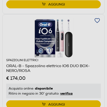
AGGIUNGI
SPAZZOLINI ELETTRICI
ORAL-B - Spazzolino elettrico IO6 DUO BOX-
NERO/ROSA
€ 174,00
disponibile
Acquisto online:
verifica
Ritiro in negozio in 30' gratuito:
AGGIUNGI