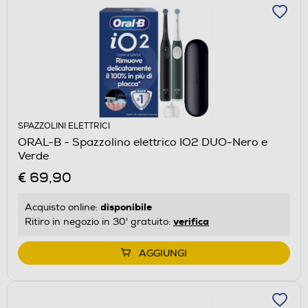
SPAZZOLINI ELETTRICI
ORAL-B - Spazzolino elettrico IO2 DUO-Nero e
Verde
€ 69,90
disponibile
Acquisto online:
verifica
Ritiro in negozio in 30' gratuito:
AGGIUNGI