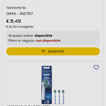
TERMOMETRI
GIMA - INZ767
€ 8,49
€ 10,00
consigliato
disponibile
Acquisto online:
non disponibile
Ritiro in negozio:
AGGIUNGI