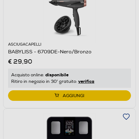
ASCIUGACAPELLI
BABYLISS - 6709DE-Nero/Bronzo
€ 29,90
disponibile
Acquisto online:
verifica
Ritiro in negozio in 30' gratuito:
AGGIUNGI