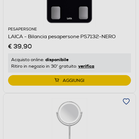
PESAPERSONE
LAICA - Bilancia pesapersone PS7132-NERO
€ 39,90
disponibile
Acquisto online:
verifica
Ritiro in negozio in 30' gratuito:
AGGIUNGI