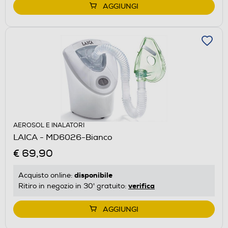
AGGIUNGI
AEROSOL E INALATORI
LAICA - MD6026-Bianco
€ 69,90
disponibile
Acquisto online:
verifica
Ritiro in negozio in 30' gratuito:
AGGIUNGI