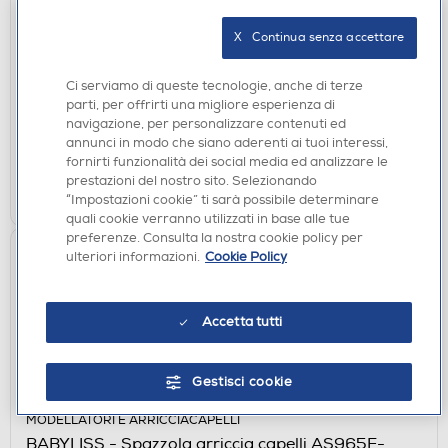
MODELLATORI E ARRICCIACAPELLI
X   Continua senza accettare
BABYLISS - Ferro per capelli C453E-Nero/Rosa
€ 50,90
Ci serviamo di queste tecnologie, anche di terze
parti, per offrirti una migliore esperienza di
disponibile
Acquisto online:
navigazione, per personalizzare contenuti ed
verifica
Ritiro in negozio in 30' gratuito:
annunci in modo che siano aderenti ai tuoi interessi,
fornirti funzionalità dei social media ed analizzare le
prestazioni del nostro sito. Selezionando
AGGIUNGI
“Impostazioni cookie” ti sarà possibile determinare
quali cookie verranno utilizzati in base alle tue
preferenze. Consulta la nostra cookie policy per
ulteriori informazioni.
Cookie Policy
Accetta tutti
Gestisci cookie
MODELLATORI E ARRICCIACAPELLI
BABYLISS - Spazzola arriccia capelli AS965E-