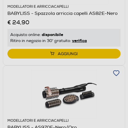
MODELLATORI E ARRICCIACAPELLI
BABYLISS - Spazzola arriccia capelli AS82E-Nero
€ 24,90
disponibile
Acquisto online:
verifica
Ritiro in negozio in 30' gratuito:
AGGIUNGI
MODELLATORI E ARRICCIACAPELLI
BABYLISS - AS970E-Nero/Oro