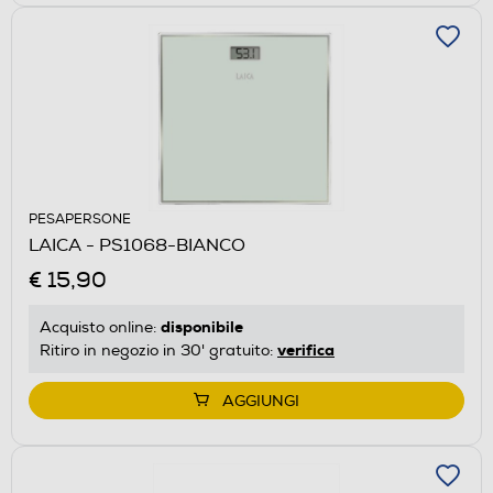
PESAPERSONE
LAICA - PS1068-BIANCO
€ 15,90
disponibile
Acquisto online:
verifica
Ritiro in negozio in 30' gratuito:
AGGIUNGI