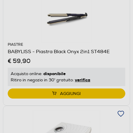
PIASTRE
BABYLISS - Piastra Black Onyx 2in1 ST484E
€ 59,90
disponibile
Acquisto online:
verifica
Ritiro in negozio in 30' gratuito:
AGGIUNGI