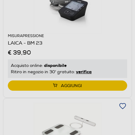
MISURAPRESSIONE
LAICA - BM 23
€ 39,90
disponibile
Acquisto online:
verifica
Ritiro in negozio in 30' gratuito:
AGGIUNGI