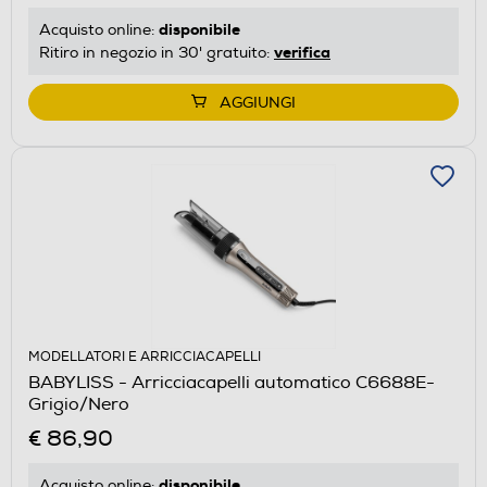
disponibile
Acquisto online:
verifica
Ritiro in negozio in 30' gratuito:
AGGIUNGI
MODELLATORI E ARRICCIACAPELLI
BABYLISS - Arricciacapelli automatico C6688E-
Grigio/Nero
€ 86,90
disponibile
Acquisto online: