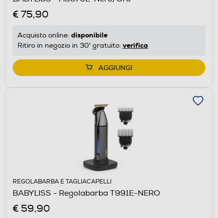
€ 75,90
disponibile
Acquisto online:
verifica
Ritiro in negozio in 30' gratuito:
AGGIUNGI
REGOLABARBA E TAGLIACAPELLI
BABYLISS - Regolabarba T991E-NERO
€ 59,90