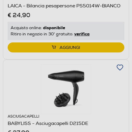
LAICA - Bilancia pesapersone PS5014W-BIANCO
€ 24,90
disponibile
Acquisto online:
verifica
Ritiro in negozio in 30' gratuito:
AGGIUNGI
ASCIUGACAPELLI
BABYLISS - Asciugacapelli D215DE