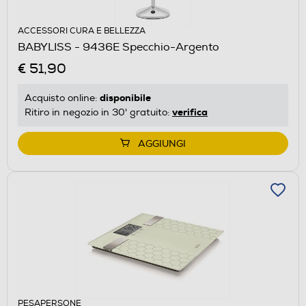
ACCESSORI CURA E BELLEZZA
BABYLISS - 9436E Specchio-Argento
€ 51,90
disponibile
Acquisto online:
verifica
Ritiro in negozio in 30' gratuito:
AGGIUNGI
PESAPERSONE