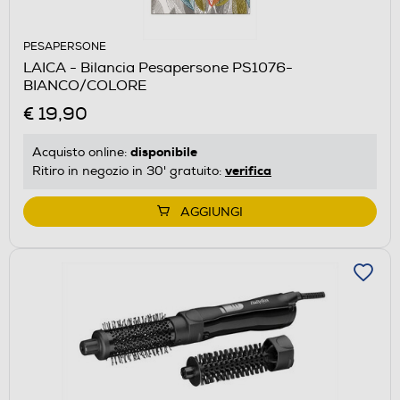
PESAPERSONE
LAICA - Bilancia Pesapersone PS1076-
BIANCO/COLORE
€ 19,90
disponibile
Acquisto online:
verifica
Ritiro in negozio in 30' gratuito:
AGGIUNGI