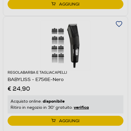
AGGIUNGI
REGOLABARBA E TAGLIACAPELLI
BABYLISS - E756E-Nero
€ 24,90
disponibile
Acquisto online:
verifica
Ritiro in negozio in 30' gratuito:
AGGIUNGI