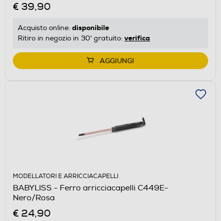
€ 39,90
disponibile
Acquisto online:
verifica
Ritiro in negozio in 30' gratuito:
AGGIUNGI
MODELLATORI E ARRICCIACAPELLI
BABYLISS - Ferro arricciacapelli C449E-
Nero/Rosa
€ 24,90