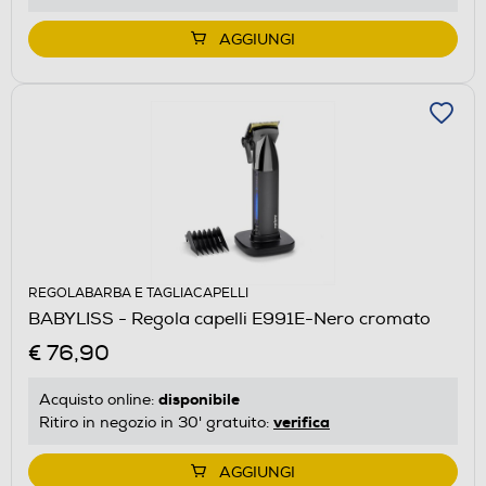
AGGIUNGI
REGOLABARBA E TAGLIACAPELLI
BABYLISS - Regola capelli E991E-Nero cromato
€ 76,90
disponibile
Acquisto online:
verifica
Ritiro in negozio in 30' gratuito:
AGGIUNGI