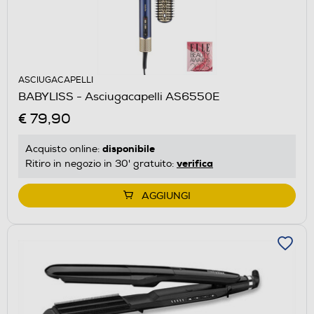
ASCIUGACAPELLI
BABYLISS - Asciugacapelli AS6550E
€ 79,90
disponibile
Acquisto online:
verifica
Ritiro in negozio in 30' gratuito:
AGGIUNGI