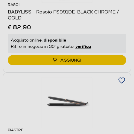
RASOI
BABYLISS - Rasoio FS991DE-BLACK CHROME /
GOLD
€ 82,90
disponibile
Acquisto online:
verifica
Ritiro in negozio in 30' gratuito:
AGGIUNGI
PIASTRE