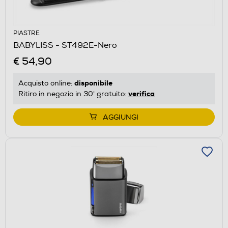
PIASTRE
BABYLISS - ST492E-Nero
€ 54,90
disponibile
Acquisto online:
verifica
Ritiro in negozio in 30' gratuito:
AGGIUNGI