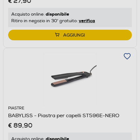
€ 27,90
disponibile
Acquisto online:
verifica
Ritiro in negozio in 30' gratuito:
AGGIUNGI
PIASTRE
BABYLISS - Piastra per capelli ST596E-NERO
€ 89,90
disponibile
Acquisto online: