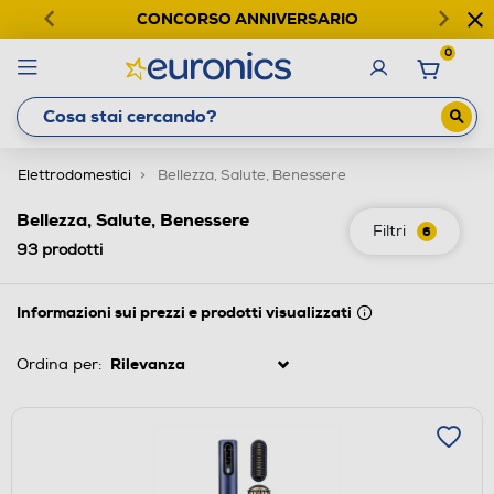
CONCORSO ANNIVERSARIO
0
Elettrodomestici
Bellezza, Salute, Benessere
Bellezza, Salute, Benessere
Filtri
6
93
prodotti
Informazioni sui prezzi e prodotti visualizzati
Ordina per: