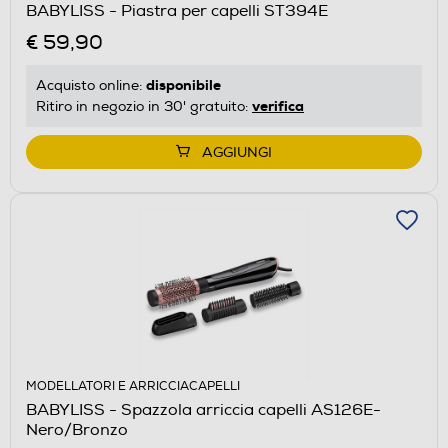
BABYLISS - Piastra per capelli ST394E
€ 59,90
disponibile
Acquisto online:
verifica
Ritiro in negozio in 30' gratuito:
AGGIUNGI
MODELLATORI E ARRICCIACAPELLI
BABYLISS - Spazzola arriccia capelli AS126E-
Nero/Bronzo