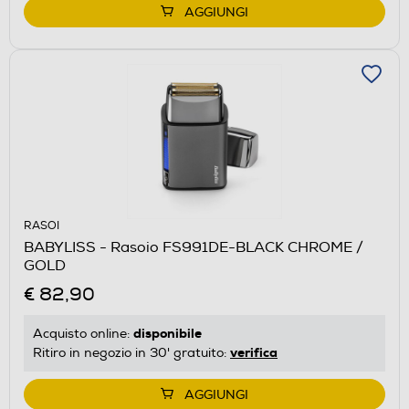
AGGIUNGI
RASOI
BABYLISS - Rasoio FS991DE-BLACK CHROME /
GOLD
€ 82,90
disponibile
Acquisto online:
verifica
Ritiro in negozio in 30' gratuito:
AGGIUNGI