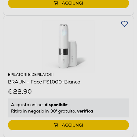
AGGIUNGI
EPILATORI E DEPILATORI
BRAUN - Face FS1000-Bianco
€ 22,90
disponibile
Acquisto online:
verifica
Ritiro in negozio in 30' gratuito:
AGGIUNGI