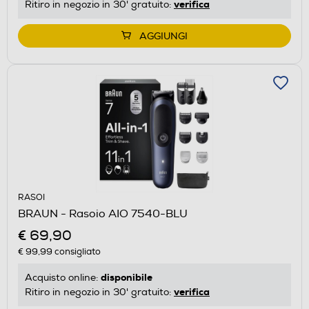
verifica
Ritiro in negozio in 30' gratuito:
AGGIUNGI
RASOI
BRAUN - Rasoio AIO 7540-BLU
€ 69,90
€ 99,99
consigliato
disponibile
Acquisto online:
verifica
Ritiro in negozio in 30' gratuito: