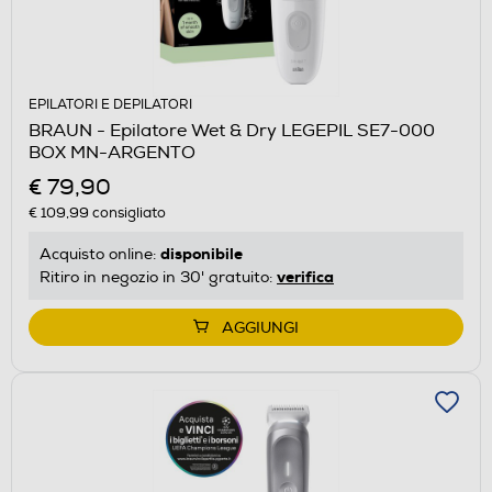
EPILATORI E DEPILATORI
BRAUN - Epilatore Wet & Dry LEGEPIL SE7-000
BOX MN-ARGENTO
€ 79,90
€ 109,99
consigliato
disponibile
Acquisto online:
verifica
Ritiro in negozio in 30' gratuito:
AGGIUNGI