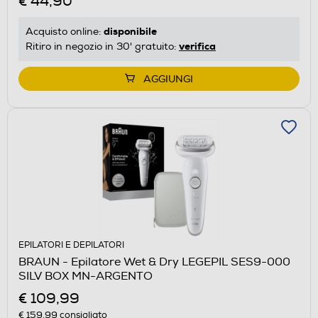
€ 44,90
disponibile
Acquisto online:
verifica
Ritiro in negozio in 30' gratuito:
AGGIUNGI
EPILATORI E DEPILATORI
BRAUN - Epilatore Wet & Dry LEGEPIL SES9-000
SILV BOX MN-ARGENTO
€ 109,99
€ 159,99
consigliato