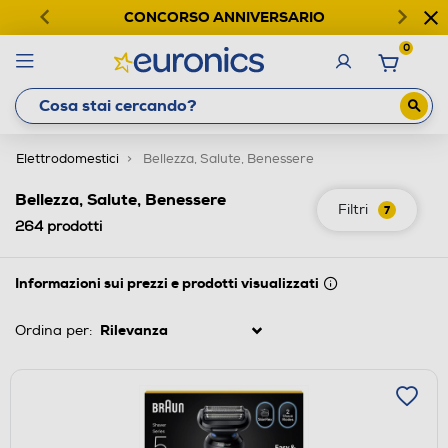
CONCORSO ANNIVERSARIO
0
Elettrodomestici
Bellezza, Salute, Benessere
Bellezza, Salute, Benessere
Filtri
7
264
prodotti
Informazioni sui prezzi e prodotti visualizzati
Ordina per: