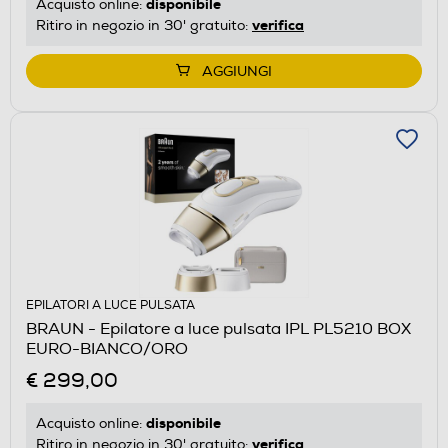
disponibile
Acquisto online:
verifica
Ritiro in negozio in 30' gratuito:
AGGIUNGI
EPILATORI A LUCE PULSATA
BRAUN - Epilatore a luce pulsata IPL PL5210 BOX
EURO-BIANCO/ORO
€ 299,00
disponibile
Acquisto online:
verifica
Ritiro in negozio in 30' gratuito: