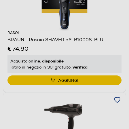
RASOI
BRAUN - Rasoio SHAVER 52-B1000S-BLU
€ 74,90
disponibile
Acquisto online:
verifica
Ritiro in negozio in 30' gratuito:
AGGIUNGI