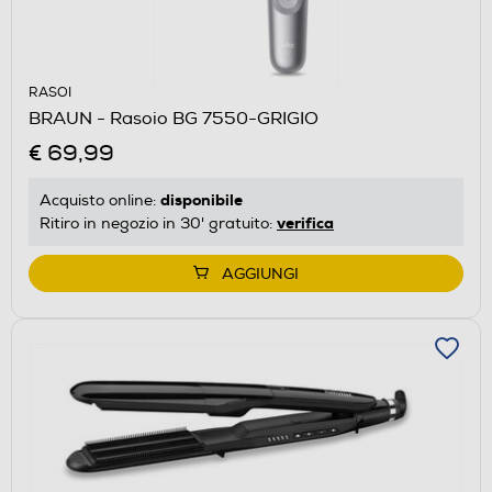
RASOI
BRAUN - Rasoio BG 7550-GRIGIO
€ 69,99
disponibile
Acquisto online:
verifica
Ritiro in negozio in 30' gratuito:
AGGIUNGI