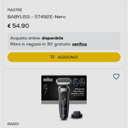
PIASTRE
BABYLISS - ST492E-Nero
€ 54,90
disponibile
Acquisto online:
verifica
Ritiro in negozio in 30' gratuito:
AGGIUNGI
RASOI