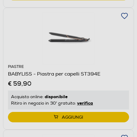
PIASTRE
BABYLISS - Piastra per capelli ST394E
€ 59,90
disponibile
Acquisto online:
verifica
Ritiro in negozio in 30' gratuito:
AGGIUNGI