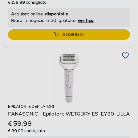
€ 159,99
consigliato
disponibile
Acquisto online:
verifica
Ritiro in negozio in 30' gratuito:
AGGIUNGI
EPILATORI E DEPILATORI
PANASONIC - Epilatore WET&DRY ES-EY30-LILLA
€ 59,99
€ 89,99
consigliato