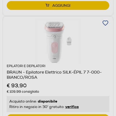
AGGIUNGI
EPILATORI E DEPILATORI
BRAUN - Epilatore Elettrico SILK-ÉPIL 7 7-000-
BIANCO/ROSA
€ 93,90
€ 109,99
consigliato
disponibile
Acquisto online:
verifica
Ritiro in negozio in 30' gratuito: