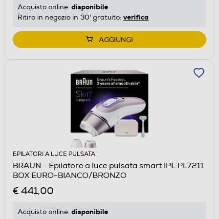
disponibile
Acquisto online:
verifica
Ritiro in negozio in 30' gratuito:
AGGIUNGI
EPILATORI A LUCE PULSATA
BRAUN - Epilatore a luce pulsata smart IPL PL7211
BOX EURO-BIANCO/BRONZO
€ 441,00
disponibile
Acquisto online: