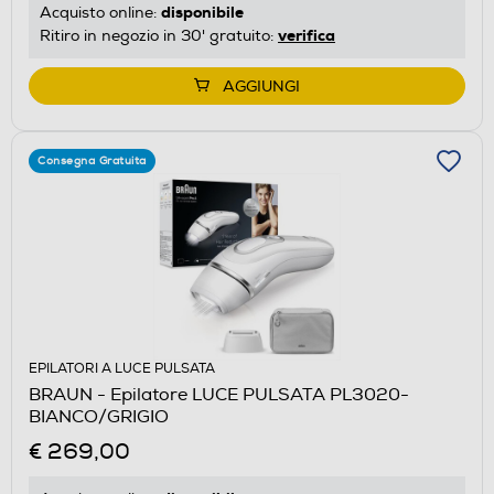
disponibile
Acquisto online:
verifica
Ritiro in negozio in 30' gratuito:
AGGIUNGI
Consegna Gratuita
EPILATORI A LUCE PULSATA
BRAUN - Epilatore LUCE PULSATA PL3020-
BIANCO/GRIGIO
€ 269,00