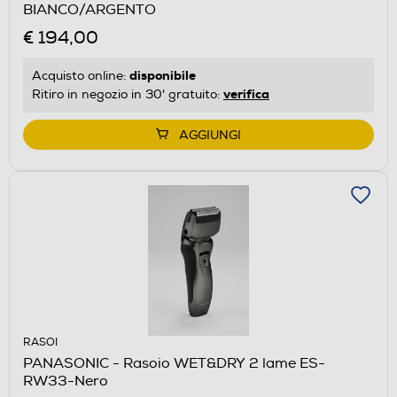
BIANCO/ARGENTO
€ 194,00
disponibile
Acquisto online:
verifica
Ritiro in negozio in 30' gratuito:
AGGIUNGI
RASOI
PANASONIC - Rasoio WET&DRY 2 lame ES-
RW33-Nero