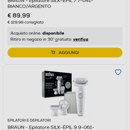
BRAUN - Epilatore SILK-ÉPIL 7 7-041-
BIANCO/ARGENTO
€ 89,99
€ 129,99
consigliato
disponibile
Acquisto online:
verifica
Ritiro in negozio in 30' gratuito:
AGGIUNGI
EPILATORI E DEPILATORI
BRAUN - Epilatore SILK-ÉPIL 9 9-061-