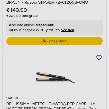
BRAUN - Rasoio SHAVER 72-C1200S-ORO
€ 149,99
€ 229,99
consigliato
disponibile
Acquisto online:
verifica
Ritiro in negozio in 30' gratuito:
AGGIUNGI
PIASTRE
BELLISSIMA IMETEC - PIASTRA PER CAPELLI A
VAPORE STEAM CERAMIC&KERATIN-Nero, Oro