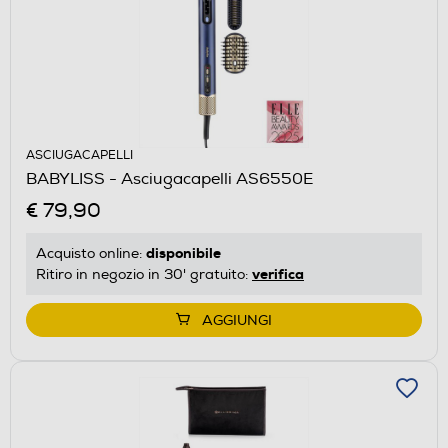
ASCIUGACAPELLI
BABYLISS - Asciugacapelli AS6550E
€ 79,90
disponibile
Acquisto online:
verifica
Ritiro in negozio in 30' gratuito:
AGGIUNGI