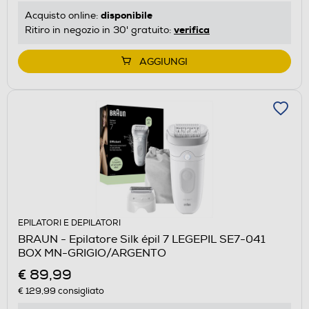
disponibile
Acquisto online:
verifica
Ritiro in negozio in 30' gratuito:
AGGIUNGI
EPILATORI E DEPILATORI
BRAUN - Epilatore Silk épil 7 LEGEPIL SE7-041
BOX MN-GRIGIO/ARGENTO
€ 89,99
€ 129,99
consigliato