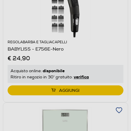
REGOLABARBA E TAGLIACAPELLI
BABYLISS - E756E-Nero
€ 24,90
disponibile
Acquisto online:
verifica
Ritiro in negozio in 30' gratuito:
AGGIUNGI