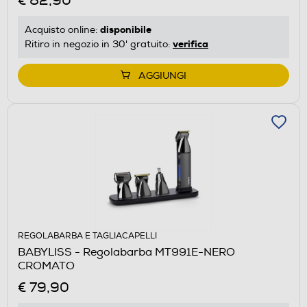
€ 82,90
disponibile
Acquisto online:
verifica
Ritiro in negozio in 30' gratuito:
AGGIUNGI
REGOLABARBA E TAGLIACAPELLI
BABYLISS - Regolabarba MT991E-NERO
CROMATO
€ 79,90