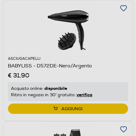
ASCIUGACAPELLI
BABYLISS - D572DE-Nero/Argento
€ 31,90
disponibile
Acquisto online:
verifica
Ritiro in negozio in 30' gratuito:
AGGIUNGI