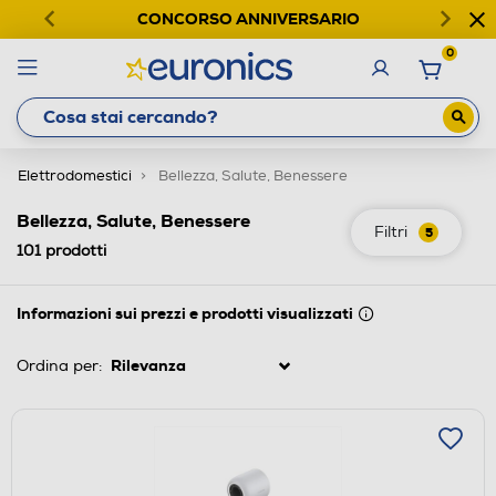
CONCORSO ANNIVERSARIO
0
Elettrodomestici
Bellezza, Salute, Benessere
Bellezza, Salute, Benessere
Filtri
5
101
prodotti
Informazioni sui prezzi e prodotti visualizzati
Ordina per: