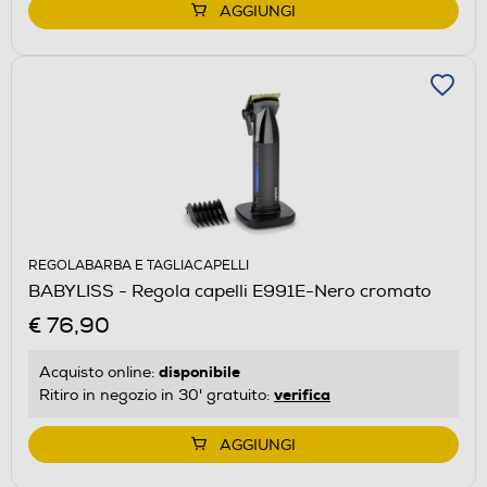
AGGIUNGI
REGOLABARBA E TAGLIACAPELLI
BABYLISS - Regola capelli E991E-Nero cromato
€ 76,90
disponibile
Acquisto online:
verifica
Ritiro in negozio in 30' gratuito:
AGGIUNGI