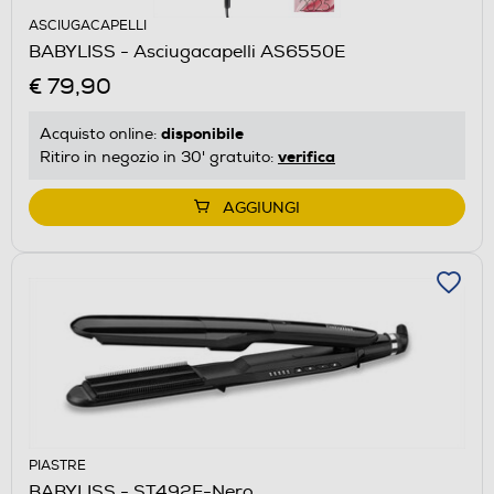
ASCIUGACAPELLI
BABYLISS - Asciugacapelli AS6550E
€ 79,90
disponibile
Acquisto online:
verifica
Ritiro in negozio in 30' gratuito:
AGGIUNGI
PIASTRE
BABYLISS - ST492E-Nero