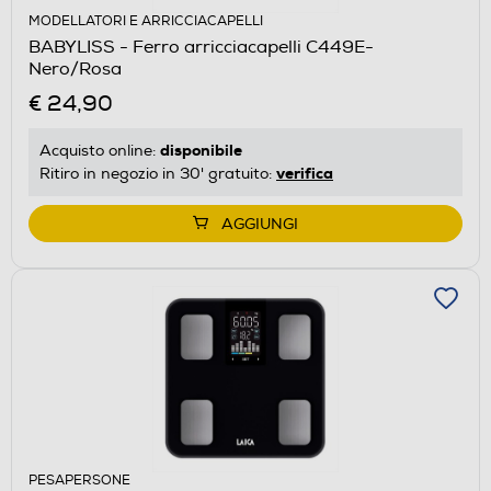
MODELLATORI E ARRICCIACAPELLI
BABYLISS - Ferro arricciacapelli C449E-
Nero/Rosa
€ 24,90
disponibile
Acquisto online:
verifica
Ritiro in negozio in 30' gratuito:
AGGIUNGI
PESAPERSONE