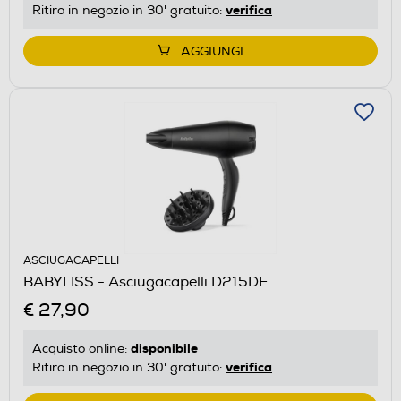
verifica
Ritiro in negozio in 30' gratuito:
AGGIUNGI
ASCIUGACAPELLI
BABYLISS - Asciugacapelli D215DE
€ 27,90
disponibile
Acquisto online:
verifica
Ritiro in negozio in 30' gratuito: