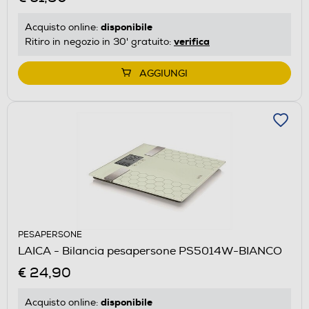
disponibile
Acquisto online:
verifica
Ritiro in negozio in 30' gratuito:
AGGIUNGI
PESAPERSONE
LAICA - Bilancia pesapersone PS5014W-BIANCO
€ 24,90
disponibile
Acquisto online: