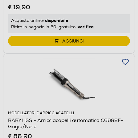
€ 19,90
disponibile
Acquisto online:
verifica
Ritiro in negozio in 30' gratuito:
AGGIUNGI
MODELLATORI E ARRICCIACAPELLI
BABYLISS - Arricciacapelli automatico C6688E-
Grigio/Nero
€ 86,90