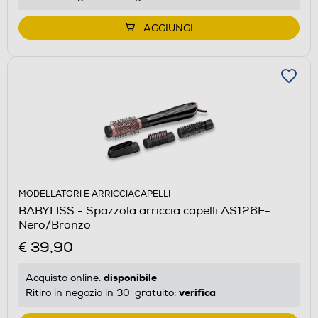
AGGIUNGI
MODELLATORI E ARRICCIACAPELLI
BABYLISS - Spazzola arriccia capelli AS126E-
Nero/Bronzo
€ 39,90
disponibile
Acquisto online:
verifica
Ritiro in negozio in 30' gratuito: