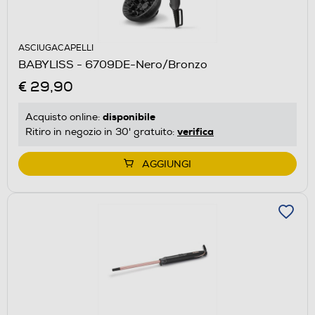
ASCIUGACAPELLI
BABYLISS - 6709DE-Nero/Bronzo
€ 29,90
disponibile
Acquisto online:
verifica
Ritiro in negozio in 30' gratuito:
AGGIUNGI