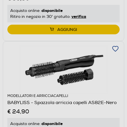
disponibile
Acquisto online:
verifica
Ritiro in negozio in 30' gratuito:
AGGIUNGI
MODELLATORI E ARRICCIACAPELLI
BABYLISS - Spazzola arriccia capelli AS82E-Nero
€ 24,90
disponibile
Acquisto online: