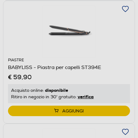
PIASTRE
BABYLISS - Piastra per capelli ST394E
€ 59,90
disponibile
Acquisto online:
verifica
Ritiro in negozio in 30' gratuito:
AGGIUNGI