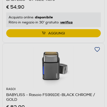
€ 54,90
disponibile
Acquisto online:
verifica
Ritiro in negozio in 30' gratuito:
AGGIUNGI
RASOI
BABYLISS - Rasoio FS991DE-BLACK CHROME /
GOLD