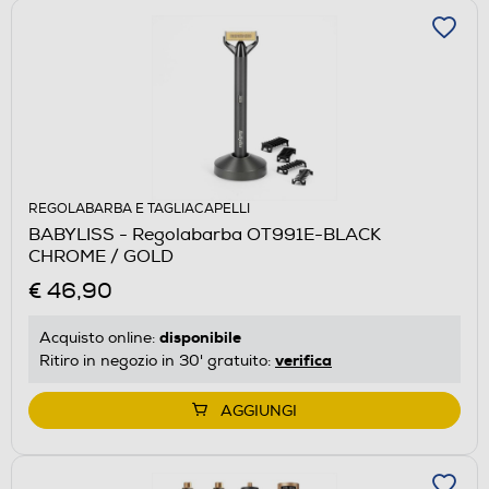
REGOLABARBA E TAGLIACAPELLI
BABYLISS - Regolabarba OT991E-BLACK
CHROME / GOLD
€ 46,90
disponibile
Acquisto online:
verifica
Ritiro in negozio in 30' gratuito:
AGGIUNGI