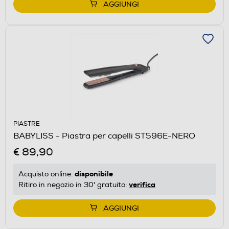
AGGIUNGI
PIASTRE
BABYLISS - Piastra per capelli ST596E-NERO
€ 89,90
disponibile
Acquisto online:
verifica
Ritiro in negozio in 30' gratuito:
AGGIUNGI