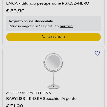
LAICA - Bilancia pesapersone PS7132-NERO
€ 39,90
disponibile
Acquisto online:
verifica
Ritiro in negozio in 30' gratuito:
AGGIUNGI
ACCESSORI CURA E BELLEZZA
BABYLISS - 9436E Specchio-Argento
€ 51,90