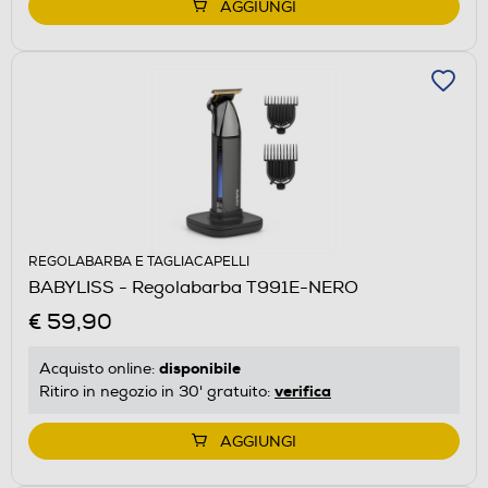
AGGIUNGI
REGOLABARBA E TAGLIACAPELLI
BABYLISS - Regolabarba T991E-NERO
€ 59,90
disponibile
Acquisto online:
verifica
Ritiro in negozio in 30' gratuito:
AGGIUNGI