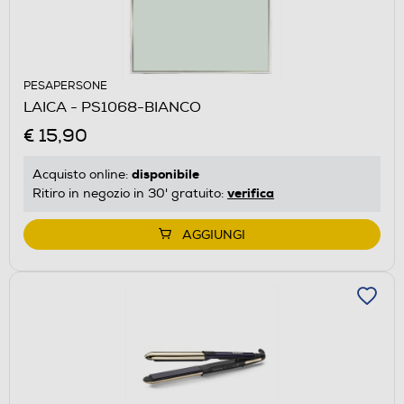
PESAPERSONE
LAICA - PS1068-BIANCO
€ 15,90
disponibile
Acquisto online:
verifica
Ritiro in negozio in 30' gratuito:
AGGIUNGI