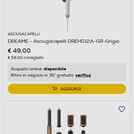
ASCIUGACAPELLI
DREAME - Asciugacapelli DREHD12A-GR-Grigio
€ 49,00
€ 59,00
consigliato
disponibile
Acquisto online:
verifica
Ritiro in negozio in 30' gratuito:
AGGIUNGI