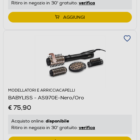
verifica
Ritiro in negozio in 30' gratuito:
AGGIUNGI
MODELLATORI E ARRICCIACAPELLI
BABYLISS - AS970E-Nero/Oro
€ 75,90
disponibile
Acquisto online:
verifica
Ritiro in negozio in 30' gratuito: