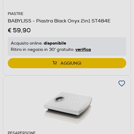
PIASTRE
BABYLISS - Piastra Black Onyx 2in1 ST484E
€ 59,90
disponibile
Acquisto online:
verifica
Ritiro in negozio in 30' gratuito:
AGGIUNGI
PESAPERSONE