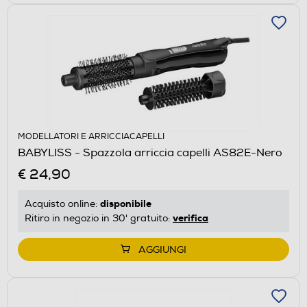
MODELLATORI E ARRICCIACAPELLI
BABYLISS - Spazzola arriccia capelli AS82E-Nero
€ 24,90
disponibile
Acquisto online:
verifica
Ritiro in negozio in 30' gratuito:
AGGIUNGI