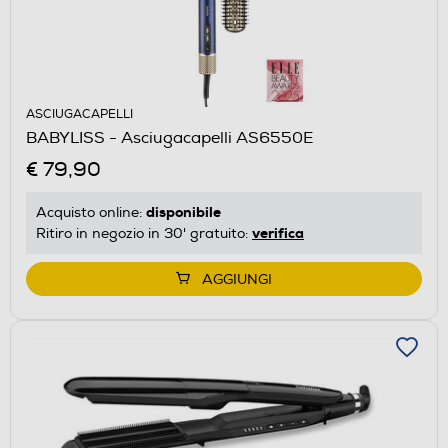
ASCIUGACAPELLI
BABYLISS - Asciugacapelli AS6550E
€ 79,90
disponibile
Acquisto online:
verifica
Ritiro in negozio in 30' gratuito:
AGGIUNGI