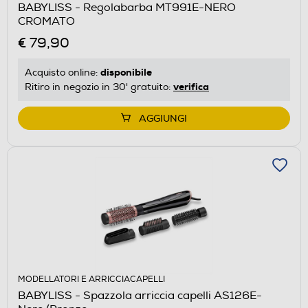
BABYLISS - Regolabarba MT991E-NERO
CROMATO
€ 79,90
disponibile
Acquisto online:
verifica
Ritiro in negozio in 30' gratuito:
AGGIUNGI
MODELLATORI E ARRICCIACAPELLI
BABYLISS - Spazzola arriccia capelli AS126E-