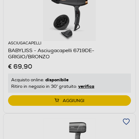
ASCIUGACAPELLI
BABYLISS - Asciugacapelli 6719DE-
GRIGIO/BRONZO
€ 69,90
disponibile
Acquisto online:
verifica
Ritiro in negozio in 30' gratuito:
AGGIUNGI