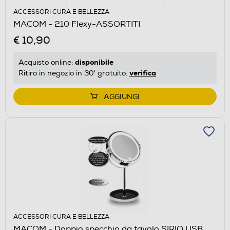
ACCESSORI CURA E BELLEZZA
MACOM - 210 Flexy-ASSORTITI
€ 10,90
disponibile
Acquisto online:
verifica
Ritiro in negozio in 30' gratuito:
AGGIUNGI
ACCESSORI CURA E BELLEZZA
MACOM - Doppio specchio da tavolo SIRIO USB