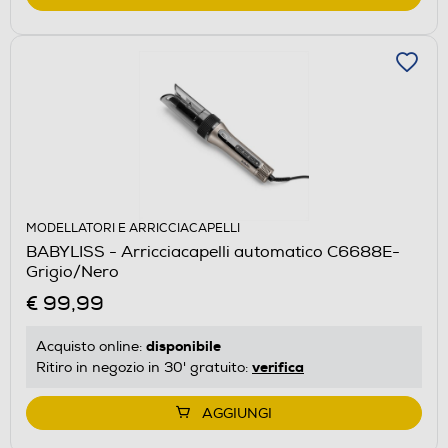
MODELLATORI E ARRICCIACAPELLI
BABYLISS - Arricciacapelli automatico C6688E-
Grigio/Nero
€ 99,99
disponibile
Acquisto online:
verifica
Ritiro in negozio in 30' gratuito:
AGGIUNGI