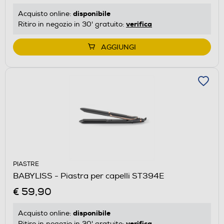
disponibile
Acquisto online:
verifica
Ritiro in negozio in 30' gratuito:
AGGIUNGI
PIASTRE
BABYLISS - Piastra per capelli ST394E
€ 59,90
disponibile
Acquisto online:
verifica
Ritiro in negozio in 30' gratuito: