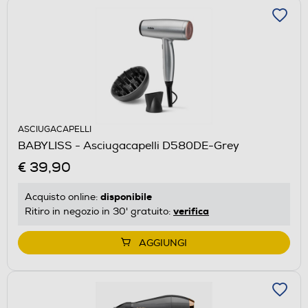
ASCIUGACAPELLI
BABYLISS - Asciugacapelli D580DE-Grey
€ 39,90
disponibile
Acquisto online:
verifica
Ritiro in negozio in 30' gratuito:
AGGIUNGI