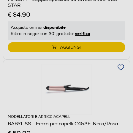
STAR
€ 34,90
disponibile
Acquisto online:
verifica
Ritiro in negozio in 30' gratuito:
AGGIUNGI
MODELLATORI E ARRICCIACAPELLI
BABYLISS - Ferro per capelli C453E-Nero/Rosa