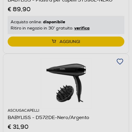
€ 89,90
disponibile
Acquisto online:
verifica
Ritiro in negozio in 30' gratuito:
AGGIUNGI
ASCIUGACAPELLI
BABYLISS - D572DE-Nero/Argento
€ 31,90