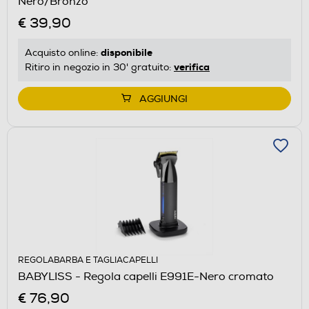
Nero/Bronzo
€ 39,90
disponibile
Acquisto online:
verifica
Ritiro in negozio in 30' gratuito:
AGGIUNGI
REGOLABARBA E TAGLIACAPELLI
BABYLISS - Regola capelli E991E-Nero cromato
€ 76,90