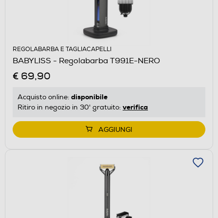
REGOLABARBA E TAGLIACAPELLI
BABYLISS - Regolabarba T991E-NERO
€ 69,90
disponibile
Acquisto online:
verifica
Ritiro in negozio in 30' gratuito:
AGGIUNGI