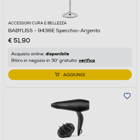
ACCESSORI CURA E BELLEZZA
BABYLISS - 9436E Specchio-Argento
€ 51,90
disponibile
Acquisto online:
verifica
Ritiro in negozio in 30' gratuito:
AGGIUNGI