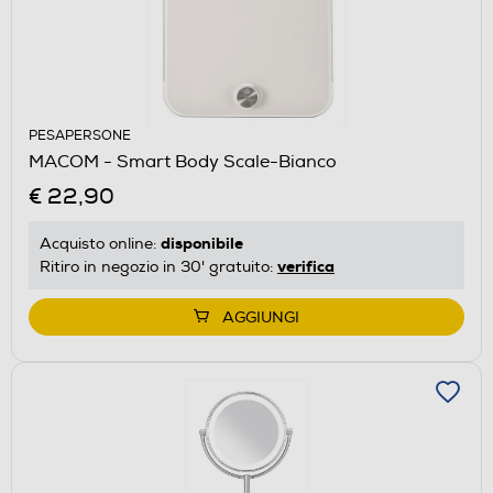
PESAPERSONE
MACOM - Smart Body Scale-Bianco
€ 22,90
disponibile
Acquisto online:
verifica
Ritiro in negozio in 30' gratuito:
AGGIUNGI