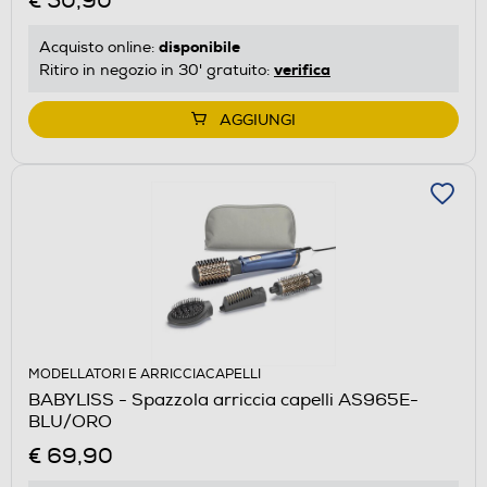
€ 50,90
disponibile
Acquisto online:
verifica
Ritiro in negozio in 30' gratuito:
AGGIUNGI
MODELLATORI E ARRICCIACAPELLI
BABYLISS - Spazzola arriccia capelli AS965E-
BLU/ORO
€ 69,90