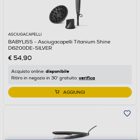
ASCIUGACAPELLI
BABYLISS - Asciugacapelli Titanium Shine
D6200DE-SILVER
€ 54,90
disponibile
Acquisto online:
verifica
Ritiro in negozio in 30' gratuito:
AGGIUNGI