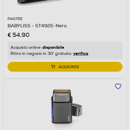
PIASTRE
BABYLISS - ST492E-Nero
€ 54,90
disponibile
Acquisto online:
verifica
Ritiro in negozio in 30' gratuito:
AGGIUNGI