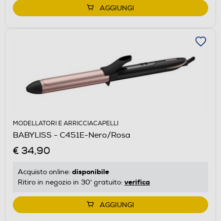
AGGIUNGI
MODELLATORI E ARRICCIACAPELLI
BABYLISS - C451E-Nero/Rosa
€ 34,90
disponibile
Acquisto online:
verifica
Ritiro in negozio in 30' gratuito:
AGGIUNGI