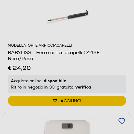
MODELLATORI E ARRICCIACAPELLI
BABYLISS - Ferro arricciacapelli C449E-
Nero/Rosa
€ 24,90
disponibile
Acquisto online:
verifica
Ritiro in negozio in 30' gratuito:
AGGIUNGI