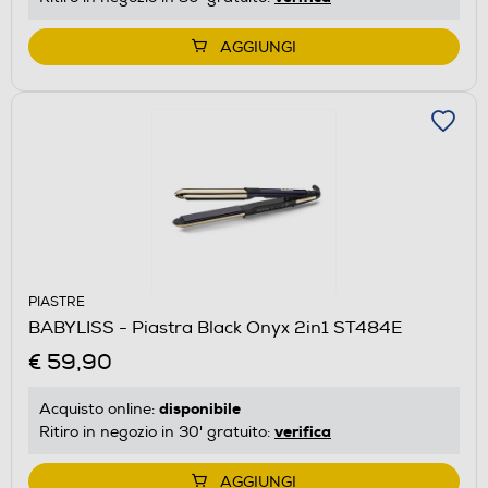
AGGIUNGI
PIASTRE
BABYLISS - Piastra Black Onyx 2in1 ST484E
€ 59,90
disponibile
Acquisto online:
verifica
Ritiro in negozio in 30' gratuito:
AGGIUNGI