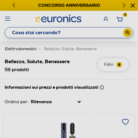
CONCORSO ANNIVERSARIO
0
Elettrodomestici
Bellezza, Salute, Benessere
Bellezza, Salute, Benessere
Filtri
6
59
prodotti
Informazioni sui prezzi e prodotti visualizzati
Ordina per: