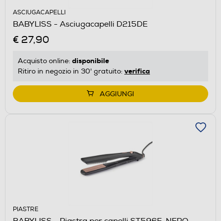
ASCIUGACAPELLI
BABYLISS - Asciugacapelli D215DE
€ 27,90
disponibile
Acquisto online:
verifica
Ritiro in negozio in 30' gratuito:
AGGIUNGI
PIASTRE
BABYLISS - Piastra per capelli ST596E-NERO