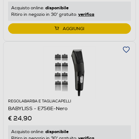
disponibile
Acquisto online:
verifica
Ritiro in negozio in 30' gratuito:
AGGIUNGI
REGOLABARBA E TAGLIACAPELLI
BABYLISS - E756E-Nero
€ 24,90
disponibile
Acquisto online:
verifica
Ritiro in negozio in 30' gratuito: