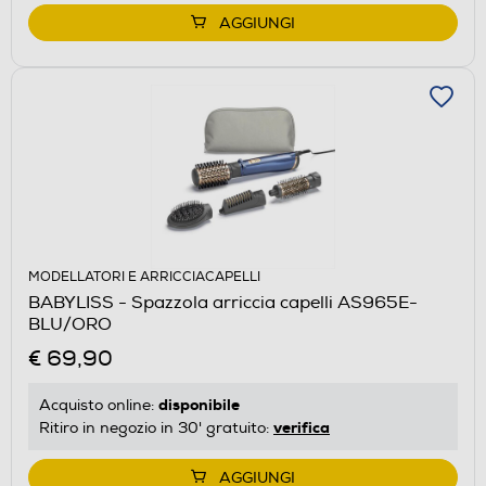
AGGIUNGI
MODELLATORI E ARRICCIACAPELLI
BABYLISS - Spazzola arriccia capelli AS965E-
BLU/ORO
€ 69,90
disponibile
Acquisto online:
verifica
Ritiro in negozio in 30' gratuito:
AGGIUNGI