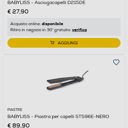
BABYLISS - Asciugacapelli D215DE
€ 27,90
disponibile
Acquisto online:
verifica
Ritiro in negozio in 30' gratuito:
AGGIUNGI
PIASTRE
BABYLISS - Piastra per capelli ST596E-NERO
€ 89,90