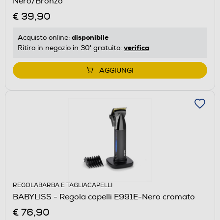
Nero/Bronzo
€ 39,90
disponibile
Acquisto online:
verifica
Ritiro in negozio in 30' gratuito:
AGGIUNGI
REGOLABARBA E TAGLIACAPELLI
BABYLISS - Regola capelli E991E-Nero cromato
€ 76,90