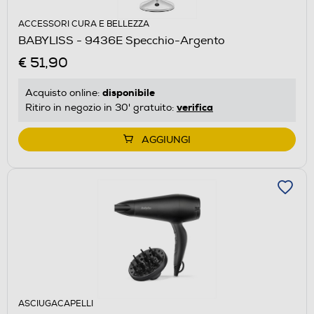
ACCESSORI CURA E BELLEZZA
BABYLISS - 9436E Specchio-Argento
€ 51,90
disponibile
Acquisto online:
verifica
Ritiro in negozio in 30' gratuito:
AGGIUNGI
ASCIUGACAPELLI