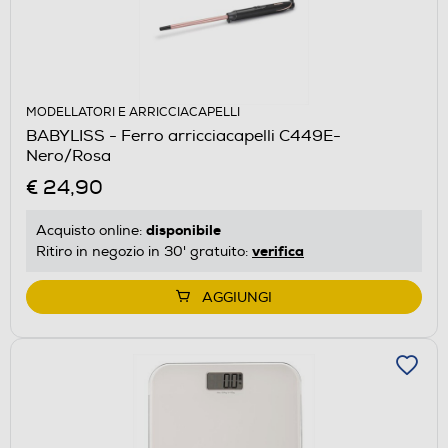
MODELLATORI E ARRICCIACAPELLI
BABYLISS - Ferro arricciacapelli C449E-
Nero/Rosa
€ 24,90
disponibile
Acquisto online:
verifica
Ritiro in negozio in 30' gratuito:
AGGIUNGI