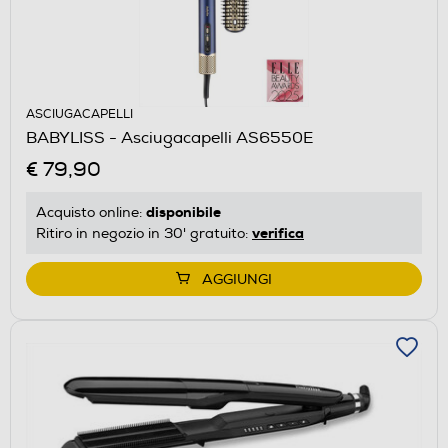
ASCIUGACAPELLI
BABYLISS - Asciugacapelli AS6550E
€ 79,90
disponibile
Acquisto online:
verifica
Ritiro in negozio in 30' gratuito:
AGGIUNGI