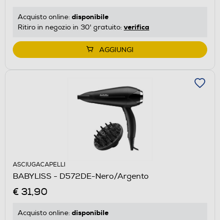
disponibile
Acquisto online:
verifica
Ritiro in negozio in 30' gratuito:
AGGIUNGI
ASCIUGACAPELLI
BABYLISS - D572DE-Nero/Argento
€ 31,90
disponibile
Acquisto online: