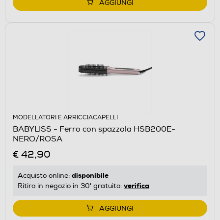
AGGIUNGI
MODELLATORI E ARRICCIACAPELLI
BABYLISS - Ferro con spazzola HSB200E-
NERO/ROSA
€ 42,90
disponibile
Acquisto online:
verifica
Ritiro in negozio in 30' gratuito:
AGGIUNGI