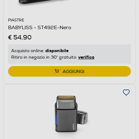
PIASTRE
BABYLISS - ST492E-Nero
€ 54,90
disponibile
Acquisto online:
verifica
Ritiro in negozio in 30' gratuito:
AGGIUNGI