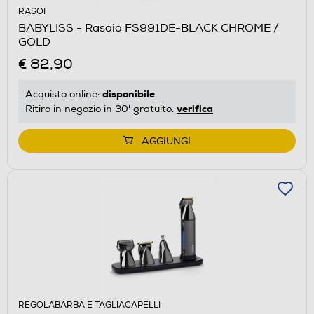
RASOI
BABYLISS - Rasoio FS991DE-BLACK CHROME /
GOLD
€ 82,90
disponibile
Acquisto online:
verifica
Ritiro in negozio in 30' gratuito:
AGGIUNGI
REGOLABARBA E TAGLIACAPELLI