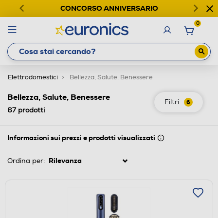
CONCORSO ANNIVERSARIO
0
Elettrodomestici
Bellezza, Salute, Benessere
Bellezza, Salute, Benessere
Filtri
6
67
prodotti
Informazioni sui prezzi e prodotti visualizzati
Ordina per: