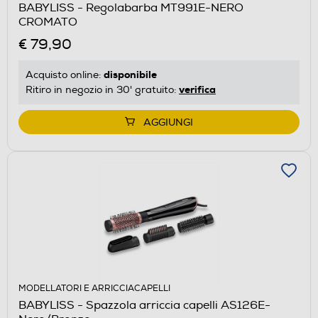
BABYLISS - Regolabarba MT991E-NERO
CROMATO
€ 79,90
disponibile
Acquisto online:
verifica
Ritiro in negozio in 30' gratuito:
AGGIUNGI
MODELLATORI E ARRICCIACAPELLI
BABYLISS - Spazzola arriccia capelli AS126E-