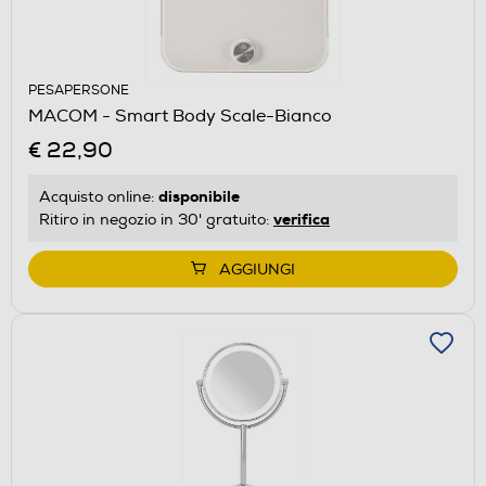
PESAPERSONE
MACOM - Smart Body Scale-Bianco
€ 22,90
disponibile
Acquisto online:
verifica
Ritiro in negozio in 30' gratuito:
AGGIUNGI