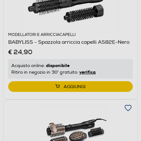
MODELLATORI E ARRICCIACAPELLI
BABYLISS - Spazzola arriccia capelli AS82E-Nero
€ 24,90
disponibile
Acquisto online:
verifica
Ritiro in negozio in 30' gratuito:
AGGIUNGI