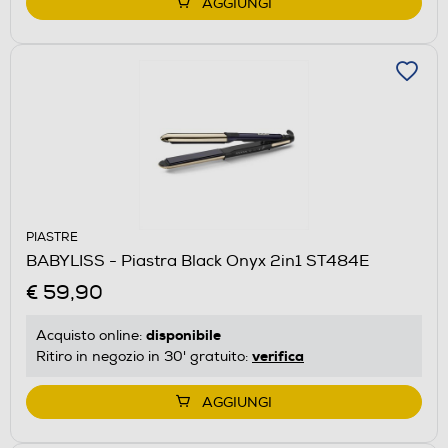
AGGIUNGI
PIASTRE
BABYLISS - Piastra Black Onyx 2in1 ST484E
€ 59,90
disponibile
Acquisto online:
verifica
Ritiro in negozio in 30' gratuito:
AGGIUNGI