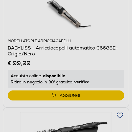
MODELLATORI E ARRICCIACAPELLI
BABYLISS - Arricciacapelli automatico C6688E-
Grigio/Nero
€ 99,99
disponibile
Acquisto online:
verifica
Ritiro in negozio in 30' gratuito:
AGGIUNGI