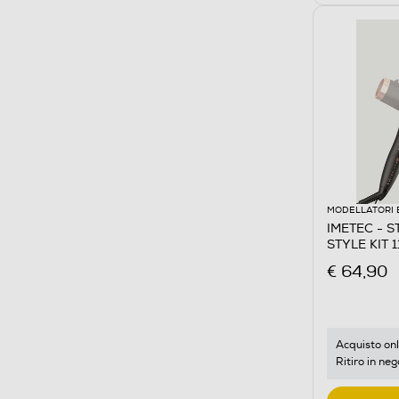
MODELLATORI 
IMETEC - S
STYLE KIT 
€ 64,90
Acquisto onl
Ritiro in neg