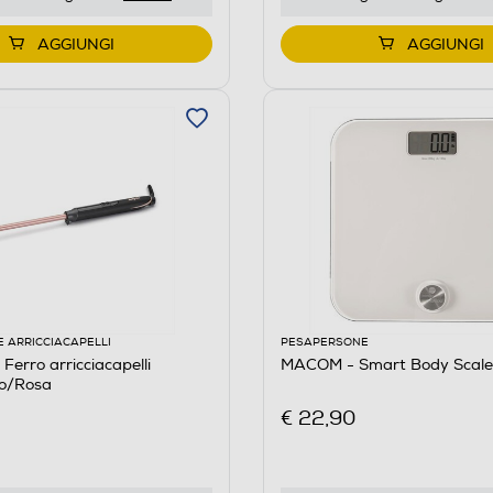
AGGIUNGI
AGGIUNGI
E ARRICCIACAPELLI
PESAPERSONE
Ferro arricciacapelli
MACOM - Smart Body Scale
o/Rosa
€ 22,90