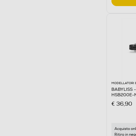
MODELLATORI 
BABYLISS - 
HSB200E-
€ 36,90
Acquisto onl
Ritiro in neg