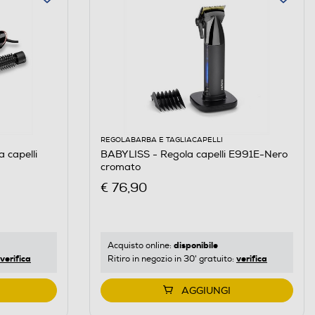
REGOLABARBA E TAGLIACAPELLI
 capelli
BABYLISS - Regola capelli E991E-Nero
cromato
€ 76,90
disponibile
Acquisto online:
verifica
verifica
Ritiro in negozio in 30' gratuito:
AGGIUNGI