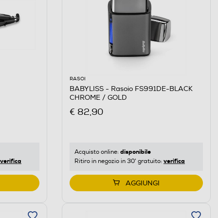
RASOI
BABYLISS - Rasoio FS991DE-BLACK
CHROME / GOLD
€ 82,90
disponibile
Acquisto online:
verifica
verifica
Ritiro in negozio in 30' gratuito:
AGGIUNGI