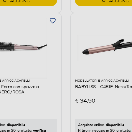
AGGIUNGI
AGGIUNGI
E ARRICCIACAPELLI
MODELLATORI E ARRICCIACAPELLI
Ferro con spazzola
BABYLISS - C451E-Nero/Ro
NERO/ROSA
€ 34,90
disponibile
disponibile
ine:
Acquisto online:
verifica
ozio in 30' gratuito:
Ritiro in negozio in 30' gratuito: