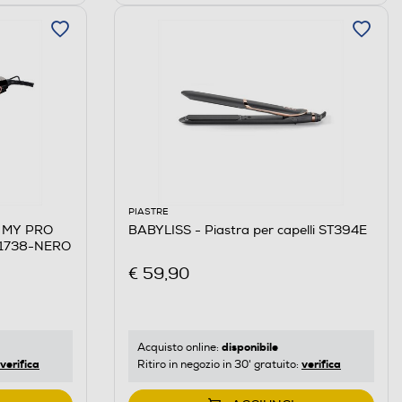
PIASTRE
E MY PRO
BABYLISS - Piastra per capelli ST394E
11738-NERO
€ 59,90
disponibile
Acquisto online:
verifica
verifica
Ritiro in negozio in 30' gratuito: