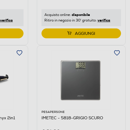
disponibile
Acquisto online:
verifica
verifica
Ritiro in negozio in 30' gratuito:
AGGIUNGI
PESAPERSONE
nyx 2in1
IMETEC - 5818-GRIGIO SCURO