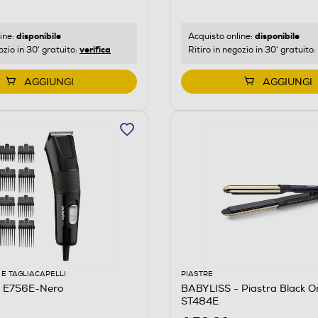
disponibile
disponibile
ine:
Acquisto online:
verifica
ozio in 30' gratuito:
Ritiro in negozio in 30' gratuito:
AGGIUNGI
AGGIUNGI
E TAGLIACAPELLI
PIASTRE
 E756E-Nero
BABYLISS - Piastra Black O
ST484E