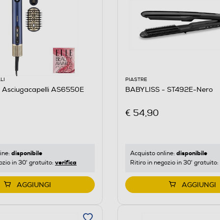
LI
PIASTRE
 Asciugacapelli AS6550E
BABYLISS - ST492E-Nero
€ 54,90
disponibile
disponibile
ine:
Acquisto online:
verifica
ozio in 30' gratuito:
Ritiro in negozio in 30' gratuito:
AGGIUNGI
AGGIUNGI