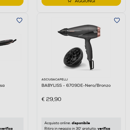
AGGIUNGI
ASCIUGACAPELLI
sa
BABYLISS - 6709DE-Nero/Bronzo
€ 29,90
disponibile
Acquisto online:
verifica
verifica
Ritiro in negozio in 30' gratuito: