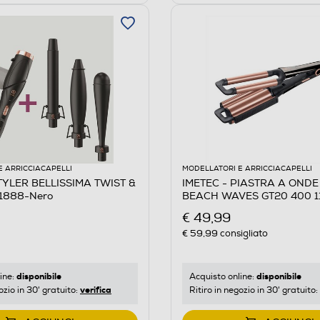
E ARRICCIACAPELLI
MODELLATORI E ARRICCIACAPELLI
TYLER BELLISSIMA TWIST &
IMETEC - PIASTRA A OND
11888-Nero
BEACH WAVES GT20 400 
€ 49,99
€ 59,99
consigliato
disponibile
disponibile
ine:
Acquisto online:
verifica
ozio in 30' gratuito:
Ritiro in negozio in 30' gratuito: