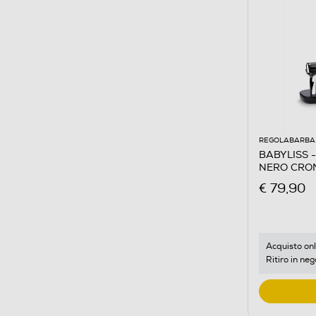
REGOLABARBA 
BABYLISS -
NERO CRO
€ 79,90
Acquisto onl
Ritiro in neg