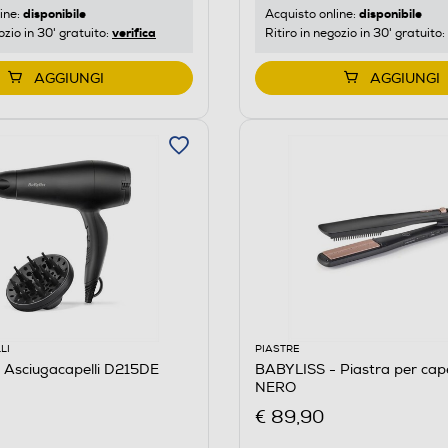
disponibile
disponibile
ine:
Acquisto online:
verifica
ozio in 30' gratuito:
Ritiro in negozio in 30' gratuito:
AGGIUNGI
AGGIUNGI
LI
PIASTRE
 Asciugacapelli D215DE
BABYLISS - Piastra per cap
NERO
€ 89,90