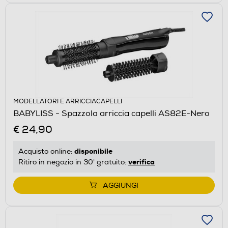
MODELLATORI E ARRICCIACAPELLI
BABYLISS - Spazzola arriccia capelli AS82E-Nero
€ 24,90
disponibile
Acquisto online:
verifica
Ritiro in negozio in 30' gratuito:
AGGIUNGI