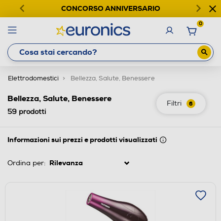
CONCORSO ANNIVERSARIO
0
Elettrodomestici
Bellezza, Salute, Benessere
Bellezza, Salute, Benessere
Filtri
6
59
prodotti
Informazioni sui prezzi e prodotti visualizzati
Ordina per: