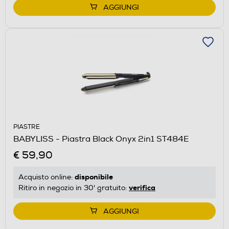
AGGIUNGI
PIASTRE
BABYLISS - Piastra Black Onyx 2in1 ST484E
€ 59,90
disponibile
Acquisto online:
verifica
Ritiro in negozio in 30' gratuito:
AGGIUNGI