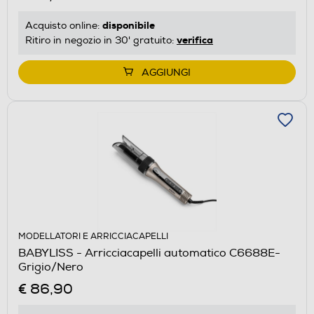
disponibile
Acquisto online:
verifica
Ritiro in negozio in 30' gratuito:
AGGIUNGI
MODELLATORI E ARRICCIACAPELLI
BABYLISS - Arricciacapelli automatico C6688E-
Grigio/Nero
€ 86,90