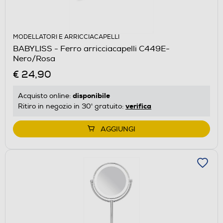
MODELLATORI E ARRICCIACAPELLI
BABYLISS - Ferro arricciacapelli C449E-
Nero/Rosa
€ 24,90
disponibile
Acquisto online:
verifica
Ritiro in negozio in 30' gratuito:
AGGIUNGI