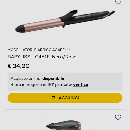
MODELLATORI E ARRICCIACAPELLI
BABYLISS - C451E-Nero/Rosa
€ 34,90
disponibile
Acquisto online:
verifica
Ritiro in negozio in 30' gratuito:
AGGIUNGI