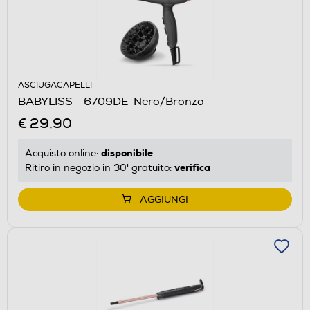
ASCIUGACAPELLI
BABYLISS - 6709DE-Nero/Bronzo
€ 29,90
disponibile
Acquisto online:
verifica
Ritiro in negozio in 30' gratuito:
AGGIUNGI