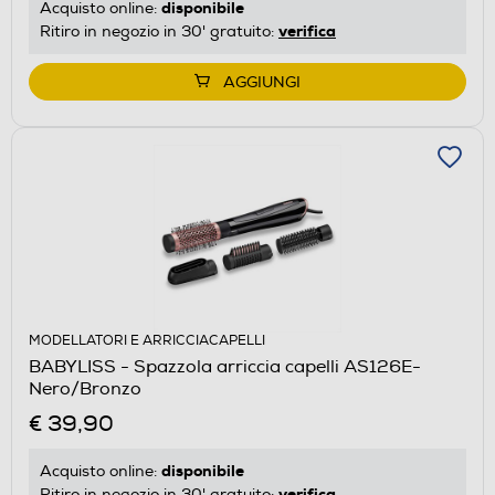
disponibile
Acquisto online:
verifica
Ritiro in negozio in 30' gratuito:
AGGIUNGI
MODELLATORI E ARRICCIACAPELLI
BABYLISS - Spazzola arriccia capelli AS126E-
Nero/Bronzo
€ 39,90
disponibile
Acquisto online:
verifica
Ritiro in negozio in 30' gratuito: