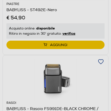
PIASTRE
BABYLISS - ST492E-Nero
€ 54,90
disponibile
Acquisto online:
verifica
Ritiro in negozio in 30' gratuito:
AGGIUNGI
RASOI
BABYLISS - Rasoio FS991DE-BLACK CHROME /