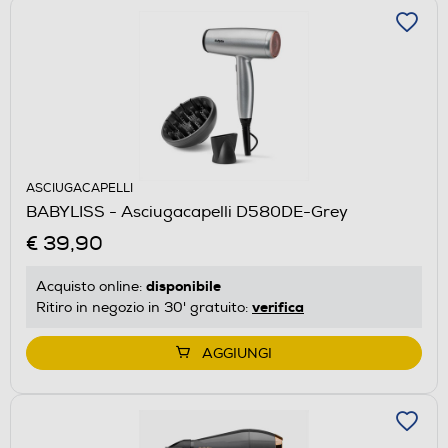
ASCIUGACAPELLI
BABYLISS - Asciugacapelli D580DE-Grey
€ 39,90
disponibile
Acquisto online:
verifica
Ritiro in negozio in 30' gratuito:
AGGIUNGI