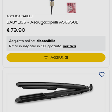
ASCIUGACAPELLI
BABYLISS - Asciugacapelli AS6550E
€ 79,90
disponibile
Acquisto online:
verifica
Ritiro in negozio in 30' gratuito:
AGGIUNGI