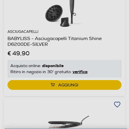
ASCIUGACAPELLI
BABYLISS - Asciugacapelli Titanium Shine
D6200DE-SILVER
€ 49,90
disponibile
Acquisto online:
verifica
Ritiro in negozio in 30' gratuito:
AGGIUNGI