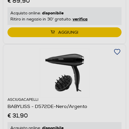
€ 89,90
disponibile
Acquisto online:
verifica
Ritiro in negozio in 30' gratuito:
AGGIUNGI
ASCIUGACAPELLI
BABYLISS - D572DE-Nero/Argento
€ 31,90
disponibile
Acquisto online: