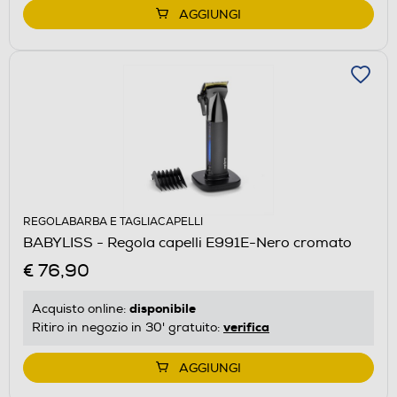
AGGIUNGI
REGOLABARBA E TAGLIACAPELLI
BABYLISS - Regola capelli E991E-Nero cromato
€ 76,90
disponibile
Acquisto online:
verifica
Ritiro in negozio in 30' gratuito:
AGGIUNGI