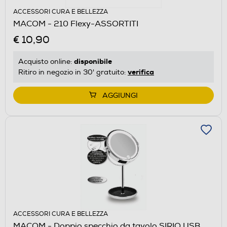
ACCESSORI CURA E BELLEZZA
MACOM - 210 Flexy-ASSORTITI
€ 10,90
disponibile
Acquisto online:
verifica
Ritiro in negozio in 30' gratuito:
AGGIUNGI
ACCESSORI CURA E BELLEZZA
MACOM - Doppio specchio da tavolo SIRIO USB