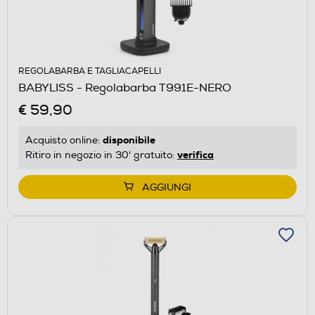
REGOLABARBA E TAGLIACAPELLI
BABYLISS - Regolabarba T991E-NERO
€ 59,90
disponibile
Acquisto online:
verifica
Ritiro in negozio in 30' gratuito:
AGGIUNGI