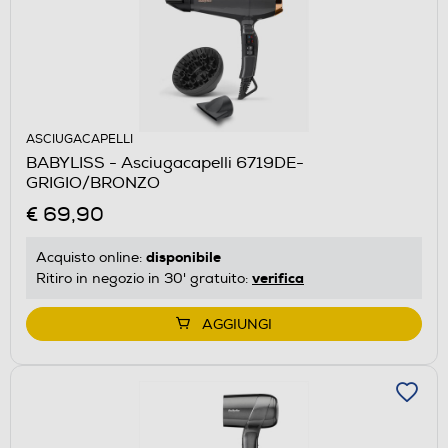
ASCIUGACAPELLI
BABYLISS - Asciugacapelli 6719DE-
GRIGIO/BRONZO
€ 69,90
disponibile
Acquisto online:
verifica
Ritiro in negozio in 30' gratuito:
AGGIUNGI