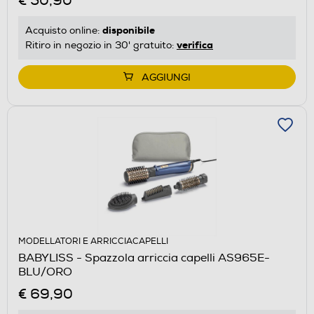
€ 50,90
disponibile
Acquisto online:
verifica
Ritiro in negozio in 30' gratuito:
AGGIUNGI
MODELLATORI E ARRICCIACAPELLI
BABYLISS - Spazzola arriccia capelli AS965E-
BLU/ORO
€ 69,90