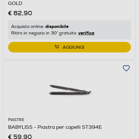
GOLD
€ 82,90
disponibile
Acquisto online:
verifica
Ritiro in negozio in 30' gratuito:
AGGIUNGI
PIASTRE
BABYLISS - Piastra per capelli ST394E
€ 59,90