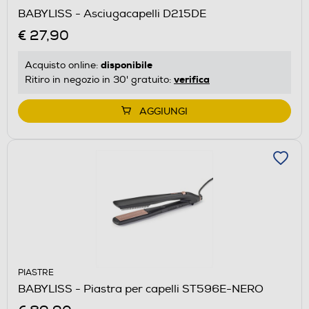
BABYLISS - Asciugacapelli D215DE
€ 27,90
disponibile
Acquisto online:
verifica
Ritiro in negozio in 30' gratuito:
AGGIUNGI
PIASTRE
BABYLISS - Piastra per capelli ST596E-NERO