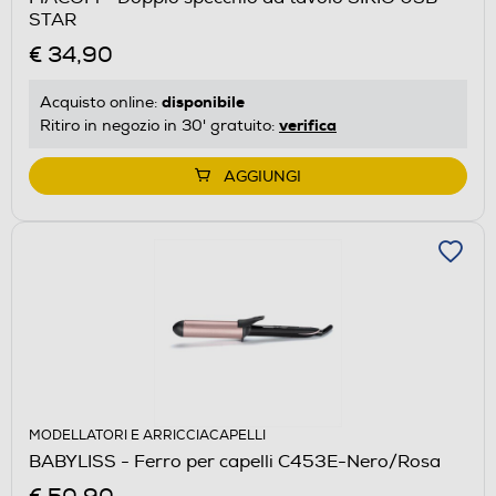
STAR
€ 34,90
disponibile
Acquisto online:
verifica
Ritiro in negozio in 30' gratuito:
AGGIUNGI
MODELLATORI E ARRICCIACAPELLI
BABYLISS - Ferro per capelli C453E-Nero/Rosa