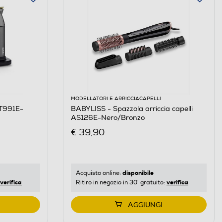
MODELLATORI E ARRICCIACAPELLI
T991E-
BABYLISS - Spazzola arriccia capelli
AS126E-Nero/Bronzo
€ 39,90
disponibile
Acquisto online:
verifica
verifica
Ritiro in negozio in 30' gratuito:
AGGIUNGI