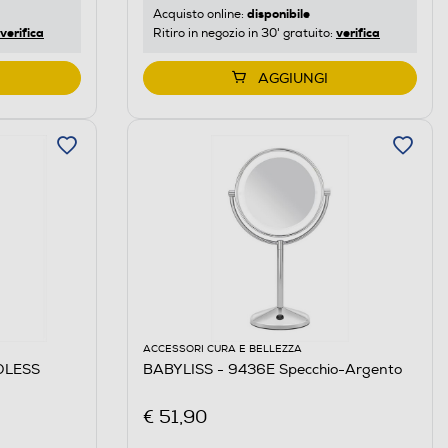
disponibile
Acquisto online:
verifica
verifica
Ritiro in negozio in 30' gratuito:
AGGIUNGI
ACCESSORI CURA E BELLEZZA
RDLESS
BABYLISS - 9436E Specchio-Argento
€ 51,90