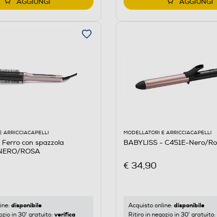
AGGIUNGI
AGGIUNGI
E ARRICCIACAPELLI
MODELLATORI E ARRICCIACAPELLI
Ferro con spazzola
BABYLISS - C451E-Nero/Ro
NERO/ROSA
€ 34,90
disponibile
disponibile
ine:
Acquisto online:
verifica
ozio in 30' gratuito:
Ritiro in negozio in 30' gratuito: