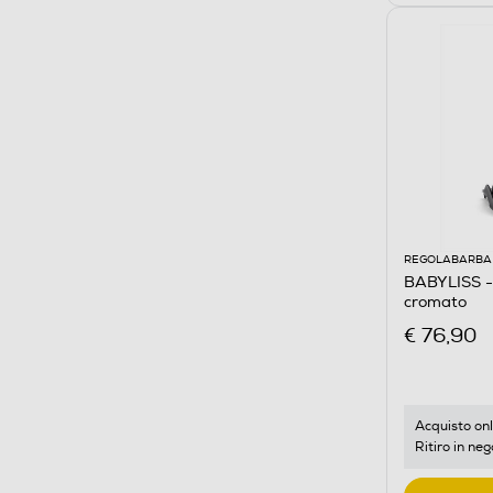
REGOLABARBA 
BABYLISS -
cromato
€ 76,90
Acquisto onl
Ritiro in neg