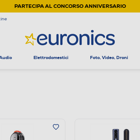
PARTECIPA AL CONCORSO ANNIVERSARIO
ine
 Audio
Elettrodomestici
Foto, Video, Droni