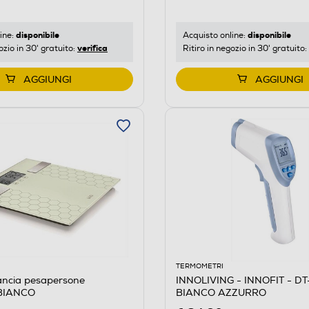
disponibile
disponibile
ine:
Acquisto online:
verifica
ozio in 30' gratuito:
Ritiro in negozio in 30' gratuito:
AGGIUNGI
AGGIUNGI
TERMOMETRI
ancia pesapersone
INNOLIVING - INNOFIT - D
BIANCO
BIANCO AZZURRO