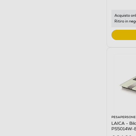
Acquisto onl
Ritiro in neg
PESAPERSONE
LAICA - Bil
PS5014W-