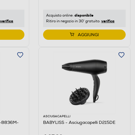
disponibile
Acquisto online:
verifica
verifica
Ritiro in negozio in 30' gratuito:
AGGIUNGI
ASCIUGACAPELLI
T-8836M-
BABYLISS - Asciugacapelli D215DE