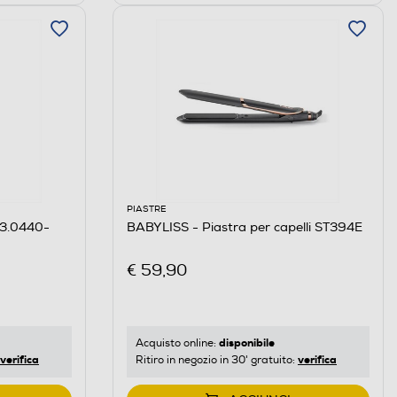
PIASTRE
3.0440-
BABYLISS - Piastra per capelli ST394E
€ 59,90
disponibile
Acquisto online:
verifica
verifica
Ritiro in negozio in 30' gratuito: