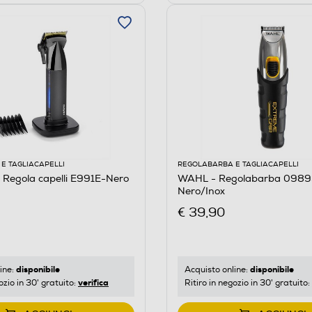
E TAGLIACAPELLI
REGOLABARBA E TAGLIACAPELLI
 Regola capelli E991E-Nero
WAHL - Regolabarba 0989
Nero/Inox
€ 39,90
disponibile
disponibile
ine:
Acquisto online:
verifica
ozio in 30' gratuito:
Ritiro in negozio in 30' gratuito: