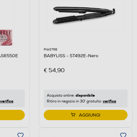
PIASTRE
 AS6550E
BABYLISS - ST492E-Nero
€ 54,90
disponibile
Acquisto online:
verifica
verifica
Ritiro in negozio in 30' gratuito:
AGGIUNGI