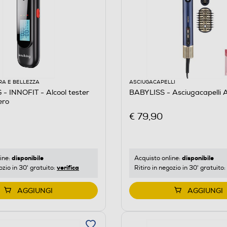
RA E BELLEZZA
ASCIUGACAPELLI
- INNOFIT - Alcool tester
BABYLISS - Asciugacapelli
ero
€ 79,90
disponibile
disponibile
ine:
Acquisto online:
verifica
ozio in 30' gratuito:
Ritiro in negozio in 30' gratuito:
AGGIUNGI
AGGIUNGI