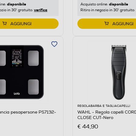
disponibile
disponibile
ine:
Acquisto online:
verifica
ozio in 30' gratuito:
Ritiro in negozio in 30' gratuito:
AGGIUNGI
AGGIUNGI
REGOLABARBA E TAGLIACAPELLI
lancia pesapersone PS7132-
WAHL - Regola capelli CO
CLOSE CUT-Nero
€ 44,90