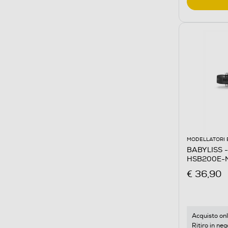
MODELLATORI 
BABYLISS - 
HSB200E-
€ 36,90
Acquisto onl
Ritiro in neg