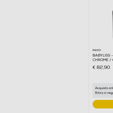
RASOI
BABYLISS 
CHROME /
€ 82,90
Acquisto onl
Ritiro in neg