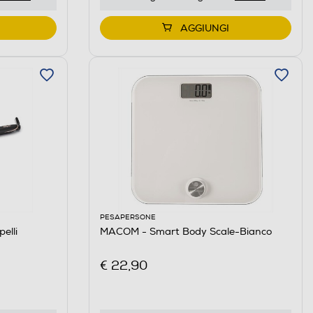
AGGIUNGI
PESAPERSONE
elli
MACOM - Smart Body Scale-Bianco
€ 22,90