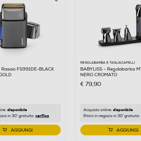
REGOLABARBA E TAGLIACAPELLI
- Rasoio FS991DE-BLACK
BABYLISS - Regolabarba M
 GOLD
NERO CROMATO
€ 79,90
disponibile
disponibile
ine:
Acquisto online:
verifica
ozio in 30' gratuito:
Ritiro in negozio in 30' gratuito:
AGGIUNGI
AGGIUNGI