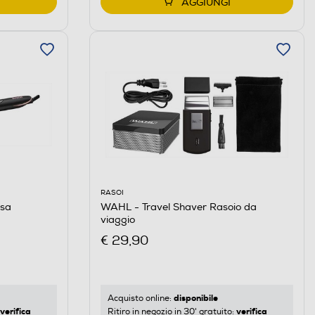
AGGIUNGI
RASOI
sa
WAHL - Travel Shaver Rasoio da
viaggio
€ 29,90
disponibile
Acquisto online:
verifica
verifica
Ritiro in negozio in 30' gratuito: