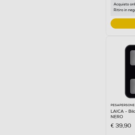
Acquisto onl
Ritiro in neg
PESAPERSONE
LAICA - Bi
NERO
€ 39,90