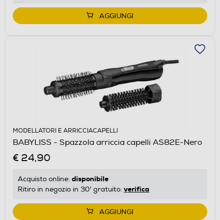
AGGIUNGI
MODELLATORI E ARRICCIACAPELLI
BABYLISS - Spazzola arriccia capelli AS82E-Nero
€ 24,90
disponibile
Acquisto online:
verifica
Ritiro in negozio in 30' gratuito:
AGGIUNGI