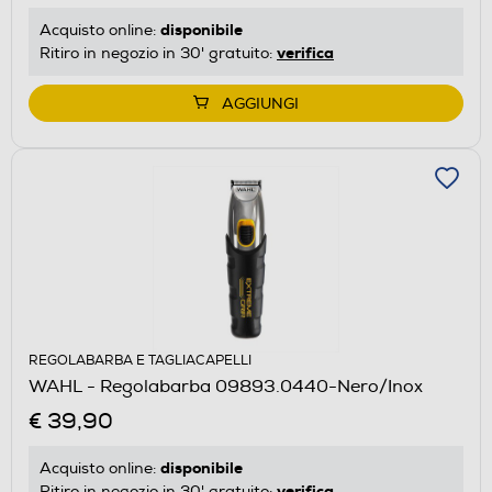
disponibile
Acquisto online:
verifica
Ritiro in negozio in 30' gratuito:
AGGIUNGI
REGOLABARBA E TAGLIACAPELLI
WAHL - Regolabarba 09893.0440-Nero/Inox
€ 39,90
disponibile
Acquisto online:
verifica
Ritiro in negozio in 30' gratuito: