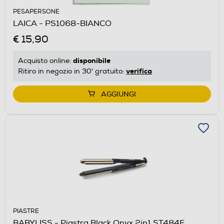
PESAPERSONE
LAICA - PS1068-BIANCO
€ 15,90
disponibile
Acquisto online:
verifica
Ritiro in negozio in 30' gratuito:
AGGIUNGI
PIASTRE
BABYLISS - Piastra Black Onyx 2in1 ST484E