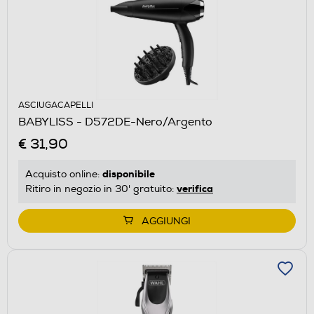
ASCIUGACAPELLI
BABYLISS - D572DE-Nero/Argento
€ 31,90
disponibile
Acquisto online:
verifica
Ritiro in negozio in 30' gratuito:
AGGIUNGI