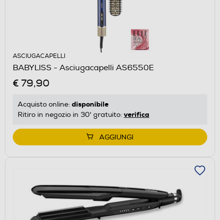
ASCIUGACAPELLI
BABYLISS - Asciugacapelli AS6550E
€ 79,90
disponibile
Acquisto online:
verifica
Ritiro in negozio in 30' gratuito:
AGGIUNGI