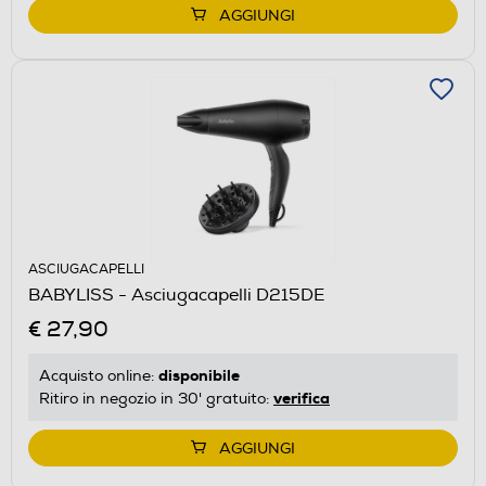
AGGIUNGI
ASCIUGACAPELLI
BABYLISS - Asciugacapelli D215DE
€ 27,90
disponibile
Acquisto online:
verifica
Ritiro in negozio in 30' gratuito:
AGGIUNGI