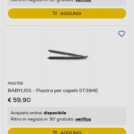
AGGIUNGI
PIASTRE
BABYLISS - Piastra per capelli ST394E
€ 59,90
disponibile
Acquisto online:
verifica
Ritiro in negozio in 30' gratuito:
AGGIUNGI