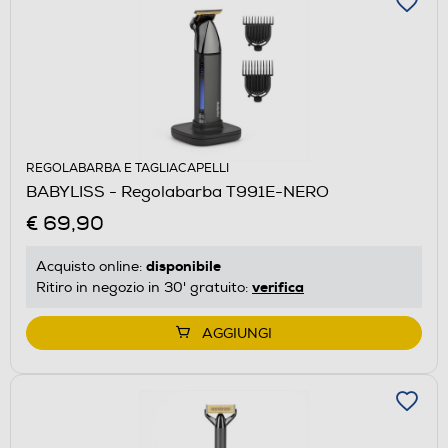
REGOLABARBA E TAGLIACAPELLI
BABYLISS - Regolabarba T991E-NERO
€ 69,90
disponibile
Acquisto online:
verifica
Ritiro in negozio in 30' gratuito:
AGGIUNGI