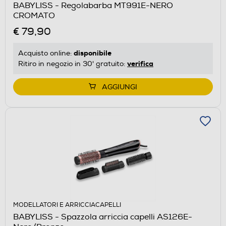
BABYLISS - Regolabarba MT991E-NERO
CROMATO
€ 79,90
disponibile
Acquisto online:
verifica
Ritiro in negozio in 30' gratuito:
AGGIUNGI
MODELLATORI E ARRICCIACAPELLI
BABYLISS - Spazzola arriccia capelli AS126E-