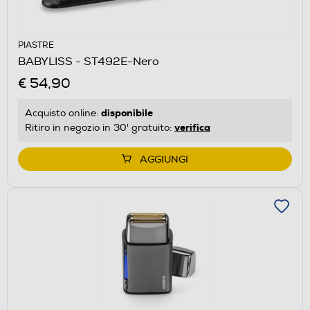
PIASTRE
BABYLISS - ST492E-Nero
€ 54,90
disponibile
Acquisto online:
verifica
Ritiro in negozio in 30' gratuito:
AGGIUNGI