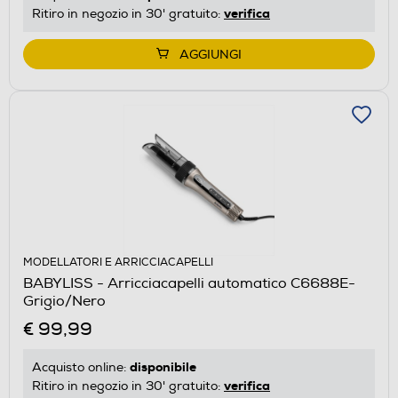
verifica
Ritiro in negozio in 30' gratuito:
AGGIUNGI
MODELLATORI E ARRICCIACAPELLI
BABYLISS - Arricciacapelli automatico C6688E-
Grigio/Nero
€ 99,99
disponibile
Acquisto online:
verifica
Ritiro in negozio in 30' gratuito: