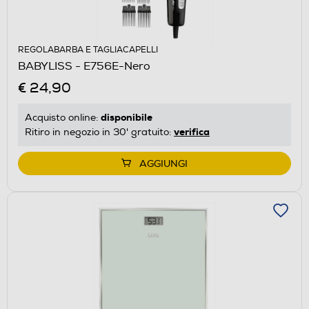
REGOLABARBA E TAGLIACAPELLI
BABYLISS - E756E-Nero
€ 24,90
disponibile
Acquisto online:
verifica
Ritiro in negozio in 30' gratuito:
AGGIUNGI