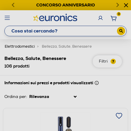
CONCORSO ANNIVERSARIO
0
Elettrodomestici
Bellezza, Salute, Benessere
Bellezza, Salute, Benessere
Filtri
7
106
prodotti
Informazioni sui prezzi e prodotti visualizzati
Ordina per: