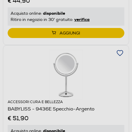
€ 44,90
disponibile
Acquisto online:
verifica
Ritiro in negozio in 30' gratuito:
AGGIUNGI
ACCESSORI CURA E BELLEZZA
BABYLISS - 9436E Specchio-Argento
€ 51,90
disponibile
Acquisto online: