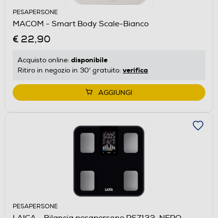
PESAPERSONE
MACOM - Smart Body Scale-Bianco
€ 22,90
disponibile
Acquisto online:
verifica
Ritiro in negozio in 30' gratuito:
AGGIUNGI
PESAPERSONE
LAICA - Bilancia pesapersone PS7132-NERO