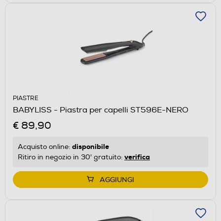
PIASTRE
BABYLISS - Piastra per capelli ST596E-NERO
€ 89,90
disponibile
Acquisto online:
verifica
Ritiro in negozio in 30' gratuito:
AGGIUNGI