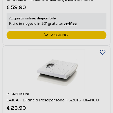
€ 59,90
disponibile
Acquisto online:
verifica
Ritiro in negozio in 30' gratuito:
AGGIUNGI
PESAPERSONE
LAICA - Bilancia Pesapersone PS2015-BIANCO
€ 23,90