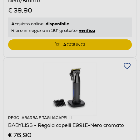
Nero/Bronzo
€ 39,90
disponibile
Acquisto online:
verifica
Ritiro in negozio in 30' gratuito:
AGGIUNGI
REGOLABARBA E TAGLIACAPELLI
BABYLISS - Regola capelli E991E-Nero cromato
€ 76,90