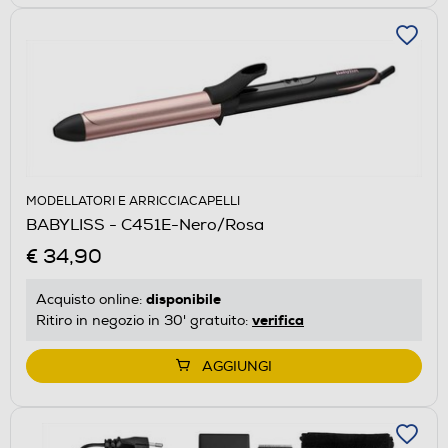
MODELLATORI E ARRICCIACAPELLI
BABYLISS - C451E-Nero/Rosa
€ 34,90
disponibile
Acquisto online:
verifica
Ritiro in negozio in 30' gratuito:
AGGIUNGI