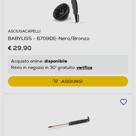
ASCIUGACAPELLI
BABYLISS - 6709DE-Nero/Bronzo
€ 29,90
disponibile
Acquisto online:
verifica
Ritiro in negozio in 30' gratuito:
AGGIUNGI