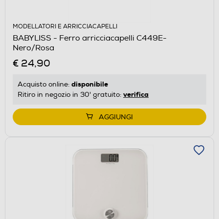
MODELLATORI E ARRICCIACAPELLI
BABYLISS - Ferro arricciacapelli C449E-
Nero/Rosa
€ 24,90
disponibile
Acquisto online:
verifica
Ritiro in negozio in 30' gratuito:
AGGIUNGI