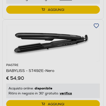
AGGIUNGI
PIASTRE
BABYLISS - ST492E-Nero
€ 54,90
disponibile
Acquisto online:
verifica
Ritiro in negozio in 30' gratuito:
AGGIUNGI