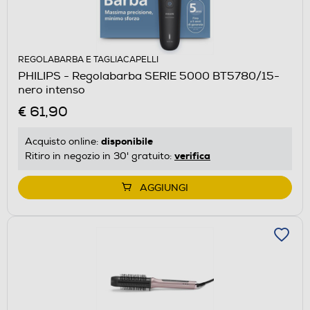
REGOLABARBA E TAGLIACAPELLI
PHILIPS - Regolabarba SERIE 5000 BT5780/15-
nero intenso
€ 61,90
disponibile
Acquisto online:
verifica
Ritiro in negozio in 30' gratuito:
AGGIUNGI