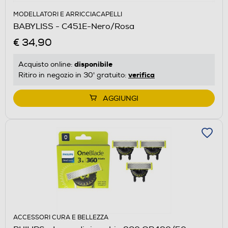
MODELLATORI E ARRICCIACAPELLI
BABYLISS - C451E-Nero/Rosa
€ 34,90
disponibile
Acquisto online:
verifica
Ritiro in negozio in 30' gratuito:
AGGIUNGI
ACCESSORI CURA E BELLEZZA