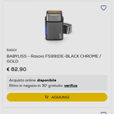
RASOI
BABYLISS - Rasoio FS991DE-BLACK CHROME /
GOLD
€ 82,90
disponibile
Acquisto online:
verifica
Ritiro in negozio in 30' gratuito:
AGGIUNGI