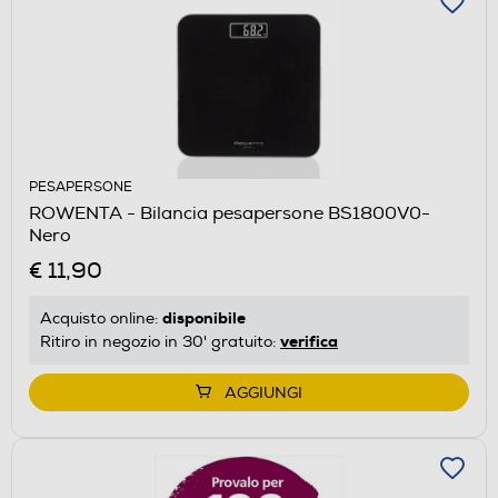
PESAPERSONE
ROWENTA - Bilancia pesapersone BS1800V0-
Nero
€ 11,90
disponibile
Acquisto online:
verifica
Ritiro in negozio in 30' gratuito:
AGGIUNGI