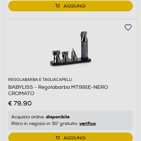
AGGIUNGI
REGOLABARBA E TAGLIACAPELLI
BABYLISS - Regolabarba MT991E-NERO
CROMATO
€ 79,90
disponibile
Acquisto online:
verifica
Ritiro in negozio in 30' gratuito:
AGGIUNGI