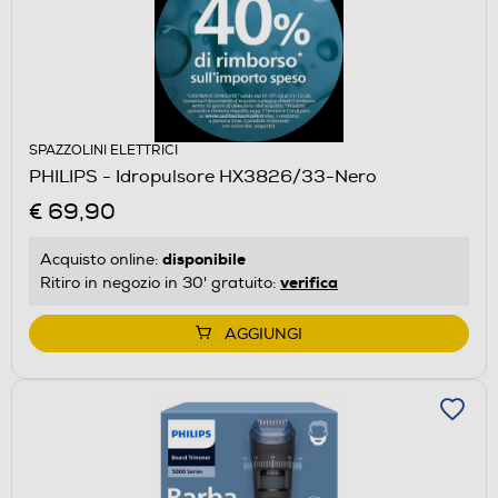
SPAZZOLINI ELETTRICI
PHILIPS - Idropulsore HX3826/33-Nero
€ 69,90
disponibile
Acquisto online:
verifica
Ritiro in negozio in 30' gratuito:
AGGIUNGI