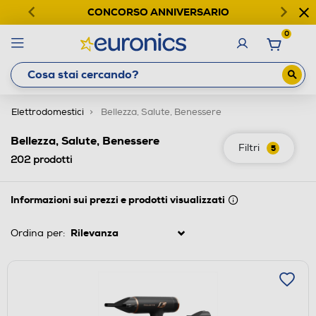
CONCORSO ANNIVERSARIO
0
Elettrodomestici
Bellezza, Salute, Benessere
Bellezza, Salute, Benessere
Filtri
5
202
prodotti
Informazioni sui prezzi e prodotti visualizzati
Ordina per: