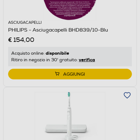
ASCIUGACAPELLI
PHILIPS - Asciugacapelli BHD839/10-Blu
€ 154,00
disponibile
Acquisto online:
verifica
Ritiro in negozio in 30' gratuito:
AGGIUNGI