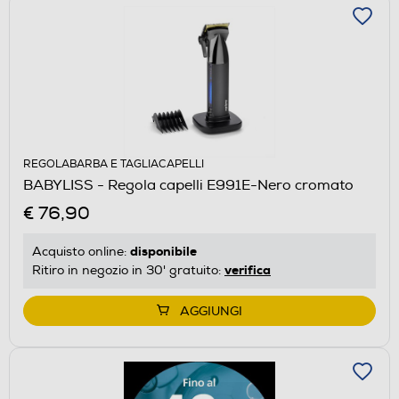
REGOLABARBA E TAGLIACAPELLI
BABYLISS - Regola capelli E991E-Nero cromato
€ 76,90
disponibile
Acquisto online:
verifica
Ritiro in negozio in 30' gratuito:
AGGIUNGI