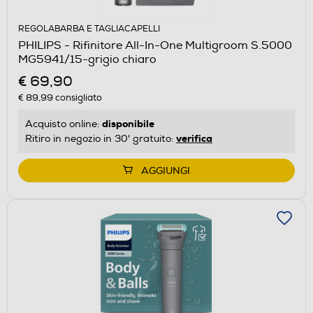
REGOLABARBA E TAGLIACAPELLI
PHILIPS - Rifinitore All-In-One Multigroom S.5000
MG5941/15-grigio chiaro
€ 69,90
€ 89,99
consigliato
disponibile
Acquisto online:
verifica
Ritiro in negozio in 30' gratuito:
AGGIUNGI