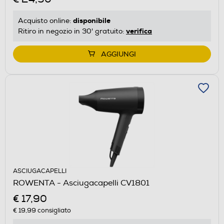
disponibile
Acquisto online:
verifica
Ritiro in negozio in 30' gratuito:
AGGIUNGI
ASCIUGACAPELLI
ROWENTA - Asciugacapelli CV1801
€ 17,90
€ 19,99
consigliato