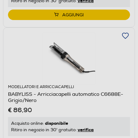
verifica
Ritiro in negozio in 30' gratuito:
AGGIUNGI
MODELLATORI E ARRICCIACAPELLI
BABYLISS - Arricciacapelli automatico C6688E-
Grigio/Nero
€ 86,90
disponibile
Acquisto online:
verifica
Ritiro in negozio in 30' gratuito: