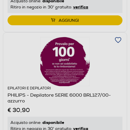
disponibile
Acquisto online:
verifica
Ritiro in negozio in 30' gratuito:
AGGIUNGI
EPILATORI E DEPILATORI
PHILIPS - Depilatore SERIE 6000 BRL127/00-
azzurro
€ 30,90
disponibile
Acquisto online:
verifica
Ritiro in negozio in 30' gratuito: