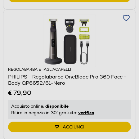
REGOLABARBA E TAGLIACAPELLI
PHILIPS - Regolabarba OneBlade Pro 360 Face +
Body QP6652/61-Nero
€ 79,90
disponibile
Acquisto online:
verifica
Ritiro in negozio in 30' gratuito:
AGGIUNGI