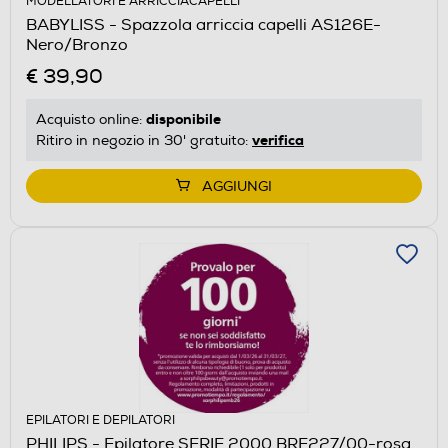
MODELLATORI E ARRICCIACAPELLI
BABYLISS - Spazzola arriccia capelli AS126E-
Nero/Bronzo
€ 39,90
disponibile
Acquisto online:
verifica
Ritiro in negozio in 30' gratuito:
AGGIUNGI
EPILATORI E DEPILATORI
PHILIPS - Epilatore SERIE 2000 BRE227/00-rosa