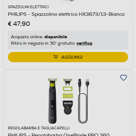
SPAZZOLINI ELETTRICI
PHILIPS - Spazzolino elettrico HX3673/13-Bianco
€ 47,90
disponibile
Acquisto online:
verifica
Ritiro in negozio in 30' gratuito:
AGGIUNGI
REGOLABARBA E TAGLIACAPELLI
PHILIPS - Regolabarba OneBlade PRO 360