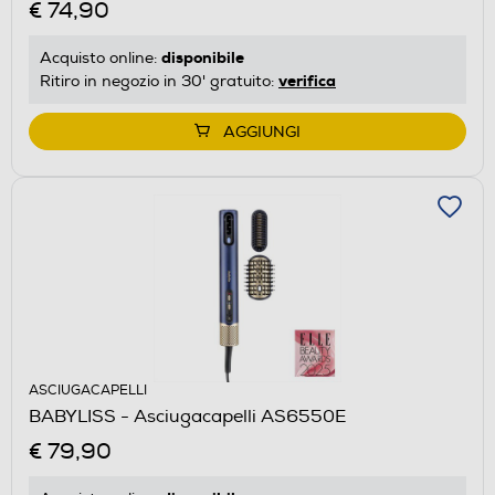
€ 74,90
disponibile
Acquisto online:
verifica
Ritiro in negozio in 30' gratuito:
AGGIUNGI
ASCIUGACAPELLI
BABYLISS - Asciugacapelli AS6550E
€ 79,90