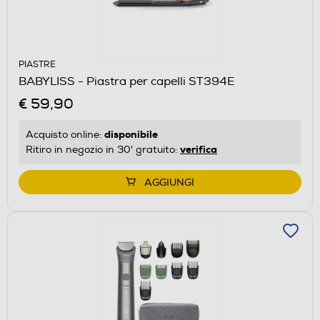
PIASTRE
BABYLISS - Piastra per capelli ST394E
€ 59,90
disponibile
Acquisto online:
verifica
Ritiro in negozio in 30' gratuito:
AGGIUNGI