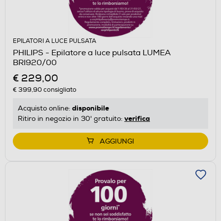
EPILATORI A LUCE PULSATA
PHILIPS - Epilatore a luce pulsata LUMEA
BRI920/00
€ 229,00
€ 399,90
consigliato
disponibile
Acquisto online:
verifica
Ritiro in negozio in 30' gratuito:
AGGIUNGI