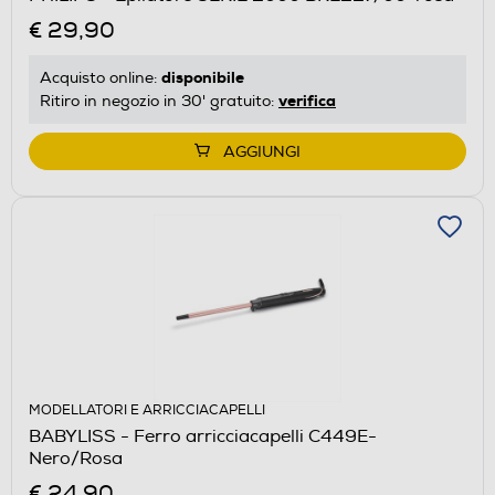
€ 29,90
disponibile
Acquisto online:
verifica
Ritiro in negozio in 30' gratuito:
AGGIUNGI
MODELLATORI E ARRICCIACAPELLI
BABYLISS - Ferro arricciacapelli C449E-
Nero/Rosa
€ 24,90