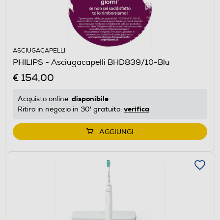
ASCIUGACAPELLI
PHILIPS - Asciugacapelli BHD839/10-Blu
€ 154,00
disponibile
Acquisto online:
verifica
Ritiro in negozio in 30' gratuito:
AGGIUNGI