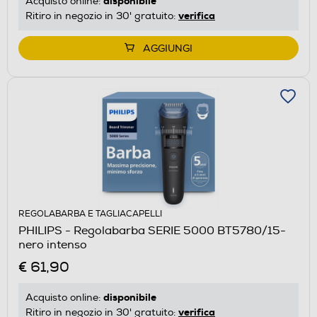
disponibile
Acquisto online:
verifica
Ritiro in negozio in 30' gratuito:
AGGIUNGI
REGOLABARBA E TAGLIACAPELLI
PHILIPS - Regolabarba SERIE 5000 BT5780/15-
nero intenso
€ 61,90
disponibile
Acquisto online:
verifica
Ritiro in negozio in 30' gratuito: