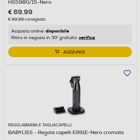
HS5980/15-Nero
€ 69,99
€ 99,99
consigliato
disponibile
Acquisto online:
verifica
Ritiro in negozio in 30' gratuito:
AGGIUNGI
REGOLABARBA E TAGLIACAPELLI
BABYLISS - Regola capelli E991E-Nero cromato