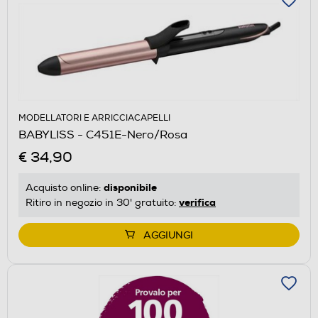
MODELLATORI E ARRICCIACAPELLI
BABYLISS - C451E-Nero/Rosa
€ 34,90
disponibile
Acquisto online:
verifica
Ritiro in negozio in 30' gratuito:
AGGIUNGI