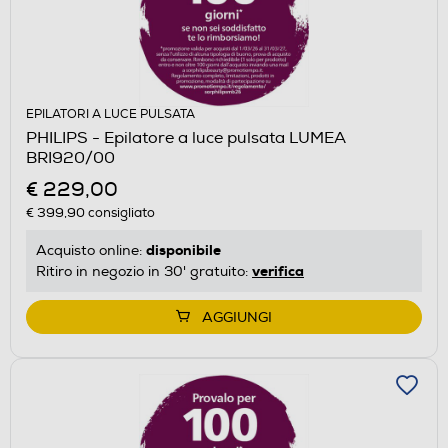
EPILATORI A LUCE PULSATA
PHILIPS - Epilatore a luce pulsata LUMEA
BRI920/00
€ 229,00
€ 399,90
consigliato
disponibile
Acquisto online:
verifica
Ritiro in negozio in 30' gratuito:
AGGIUNGI