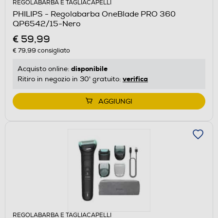
REGOLABARBA E TAGLIACAPELLI
PHILIPS - Regolabarba OneBlade PRO 360
QP6542/15-Nero
€ 59,99
€ 79,99
consigliato
disponibile
Acquisto online:
verifica
Ritiro in negozio in 30' gratuito:
AGGIUNGI
REGOLABARBA E TAGLIACAPELLI