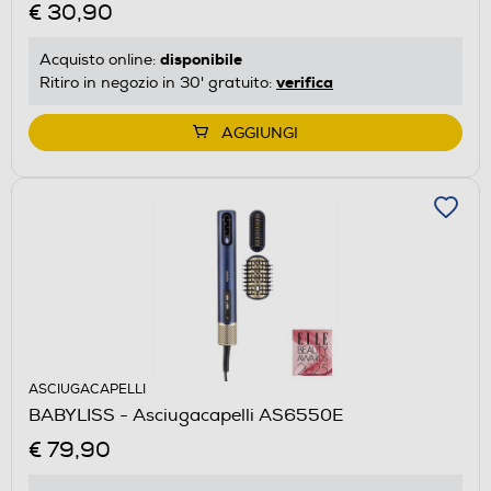
€ 30,90
disponibile
Acquisto online:
verifica
Ritiro in negozio in 30' gratuito:
AGGIUNGI
ASCIUGACAPELLI
BABYLISS - Asciugacapelli AS6550E
€ 79,90