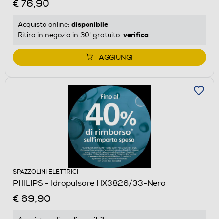
€ 76,90
disponibile
Acquisto online:
verifica
Ritiro in negozio in 30' gratuito:
AGGIUNGI
SPAZZOLINI ELETTRICI
PHILIPS - Idropulsore HX3826/33-Nero
€ 69,90