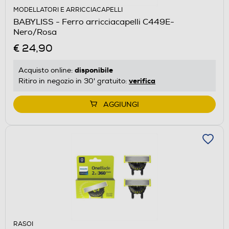
MODELLATORI E ARRICCIACAPELLI
BABYLISS - Ferro arricciacapelli C449E-
Nero/Rosa
€ 24,90
disponibile
Acquisto online:
verifica
Ritiro in negozio in 30' gratuito:
AGGIUNGI
RASOI