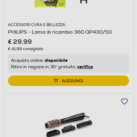
ACCESSORI CURA E BELLEZZA
PHILIPS - Lama di ricambio 360 QP430/50
€ 29,99
€ 41,99
consigliato
disponibile
Acquisto online:
verifica
Ritiro in negozio in 30' gratuito:
AGGIUNGI