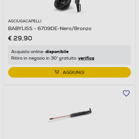
ASCIUGACAPELLI
BABYLISS - 6709DE-Nero/Bronzo
€ 29,90
disponibile
Acquisto online:
verifica
Ritiro in negozio in 30' gratuito:
AGGIUNGI