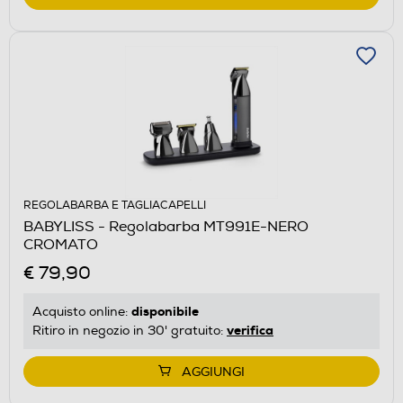
REGOLABARBA E TAGLIACAPELLI
BABYLISS - Regolabarba MT991E-NERO
CROMATO
€ 79,90
disponibile
Acquisto online:
verifica
Ritiro in negozio in 30' gratuito:
AGGIUNGI