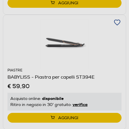
AGGIUNGI
PIASTRE
BABYLISS - Piastra per capelli ST394E
€ 59,90
disponibile
Acquisto online:
verifica
Ritiro in negozio in 30' gratuito:
AGGIUNGI