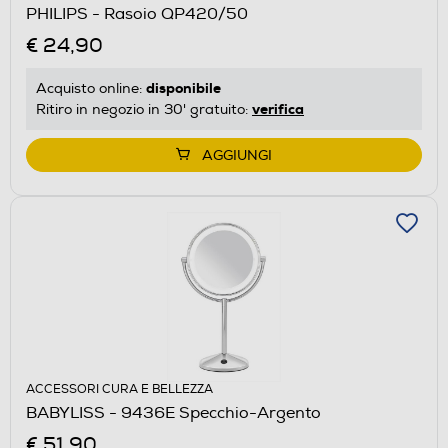
PHILIPS - Rasoio QP420/50
€ 24,90
disponibile
Acquisto online:
verifica
Ritiro in negozio in 30' gratuito:
AGGIUNGI
ACCESSORI CURA E BELLEZZA
BABYLISS - 9436E Specchio-Argento
€ 51,90