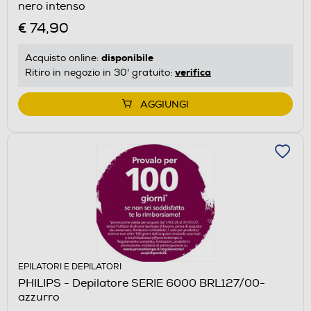
nero intenso
€ 74,90
disponibile
Acquisto online:
verifica
Ritiro in negozio in 30' gratuito:
AGGIUNGI
EPILATORI E DEPILATORI
PHILIPS - Depilatore SERIE 6000 BRL127/00-
azzurro