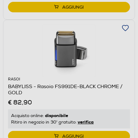
AGGIUNGI
RASOI
BABYLISS - Rasoio FS991DE-BLACK CHROME /
GOLD
€ 82,90
disponibile
Acquisto online:
verifica
Ritiro in negozio in 30' gratuito:
AGGIUNGI