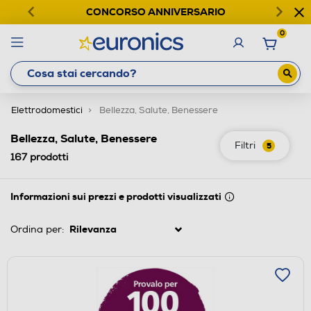
CONCORSO ANNIVERSARIO
0
Elettrodomestici
Bellezza, Salute, Benessere
Bellezza, Salute, Benessere
Filtri
5
167
prodotti
Informazioni sui prezzi e prodotti visualizzati
Ordina per: