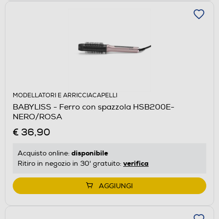
MODELLATORI E ARRICCIACAPELLI
BABYLISS - Ferro con spazzola HSB200E-
NERO/ROSA
€ 36,90
disponibile
Acquisto online:
verifica
Ritiro in negozio in 30' gratuito:
AGGIUNGI