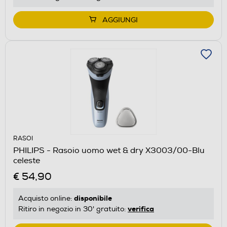
AGGIUNGI
RASOI
PHILIPS - Rasoio uomo wet & dry X3003/00-Blu
celeste
€ 54,90
disponibile
Acquisto online:
verifica
Ritiro in negozio in 30' gratuito: