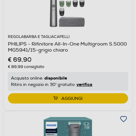
REGOLABARBA E TAGLIACAPELLI
PHILIPS - Rifinitore All-In-One Multigroom S.5000
MG5941/15-grigio chiaro
€ 69,90
€ 89,99
consigliato
disponibile
Acquisto online:
verifica
Ritiro in negozio in 30' gratuito:
AGGIUNGI