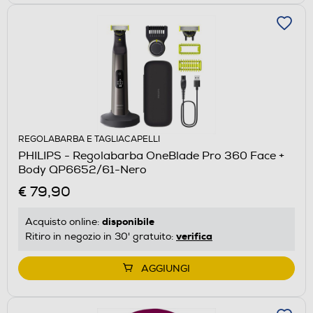
REGOLABARBA E TAGLIACAPELLI
PHILIPS - Regolabarba OneBlade Pro 360 Face +
Body QP6652/61-Nero
€ 79,90
disponibile
Acquisto online:
verifica
Ritiro in negozio in 30' gratuito:
AGGIUNGI