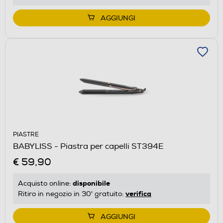
AGGIUNGI
PIASTRE
BABYLISS - Piastra per capelli ST394E
€ 59,90
disponibile
Acquisto online:
verifica
Ritiro in negozio in 30' gratuito:
AGGIUNGI