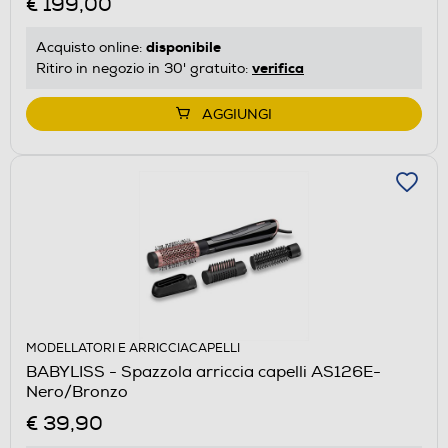
€ 199,00
disponibile
Acquisto online:
verifica
Ritiro in negozio in 30' gratuito:
AGGIUNGI
MODELLATORI E ARRICCIACAPELLI
BABYLISS - Spazzola arriccia capelli AS126E-
Nero/Bronzo
€ 39,90