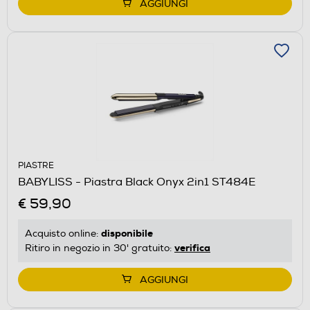
AGGIUNGI
PIASTRE
BABYLISS - Piastra Black Onyx 2in1 ST484E
€ 59,90
disponibile
Acquisto online:
verifica
Ritiro in negozio in 30' gratuito:
AGGIUNGI