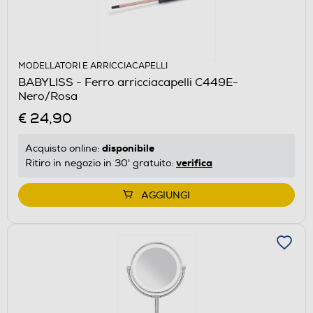
MODELLATORI E ARRICCIACAPELLI
BABYLISS - Ferro arricciacapelli C449E-
Nero/Rosa
€ 24,90
disponibile
Acquisto online:
verifica
Ritiro in negozio in 30' gratuito:
AGGIUNGI