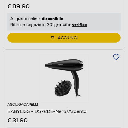
€ 89,90
disponibile
Acquisto online:
verifica
Ritiro in negozio in 30' gratuito:
AGGIUNGI
ASCIUGACAPELLI
BABYLISS - D572DE-Nero/Argento
€ 31,90