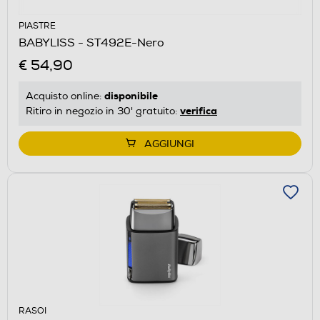
PIASTRE
BABYLISS - ST492E-Nero
€ 54,90
disponibile
Acquisto online:
verifica
Ritiro in negozio in 30' gratuito:
AGGIUNGI
RASOI