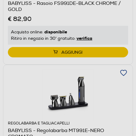
BABYLISS - Rasoio FS991DE-BLACK CHROME /
GOLD
€ 82,90
disponibile
Acquisto online:
verifica
Ritiro in negozio in 30' gratuito:
AGGIUNGI
REGOLABARBA E TAGLIACAPELLI
BABYLISS - Regolabarba MT991E-NERO