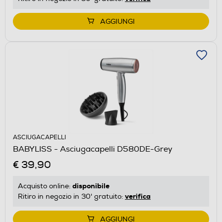
AGGIUNGI
ASCIUGACAPELLI
BABYLISS - Asciugacapelli D580DE-Grey
€ 39,90
disponibile
Acquisto online:
verifica
Ritiro in negozio in 30' gratuito:
AGGIUNGI