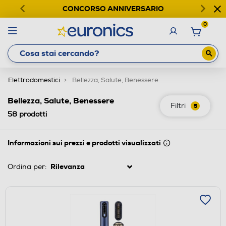
CONCORSO ANNIVERSARIO
0
Elettrodomestici
Bellezza, Salute, Benessere
Bellezza, Salute, Benessere
Filtri
5
58
prodotti
Informazioni sui prezzi e prodotti visualizzati
Ordina per: