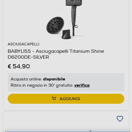
ASCIUGACAPELLI
BABYLISS - Asciugacapelli Titanium Shine
D6200DE-SILVER
€ 54,90
disponibile
Acquisto online:
verifica
Ritiro in negozio in 30' gratuito:
AGGIUNGI