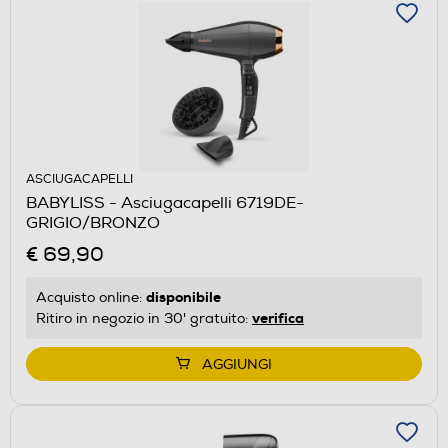
ASCIUGACAPELLI
BABYLISS - Asciugacapelli 6719DE-
GRIGIO/BRONZO
€ 69,90
disponibile
Acquisto online:
verifica
Ritiro in negozio in 30' gratuito:
AGGIUNGI