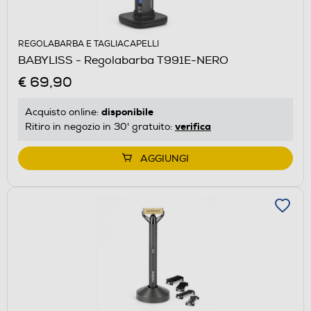
REGOLABARBA E TAGLIACAPELLI
BABYLISS - Regolabarba T991E-NERO
€ 69,90
disponibile
Acquisto online:
verifica
Ritiro in negozio in 30' gratuito:
AGGIUNGI