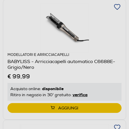
MODELLATORI E ARRICCIACAPELLI
BABYLISS - Arricciacapelli automatico C6688E-
Grigio/Nero
€ 99,99
disponibile
Acquisto online:
verifica
Ritiro in negozio in 30' gratuito:
AGGIUNGI