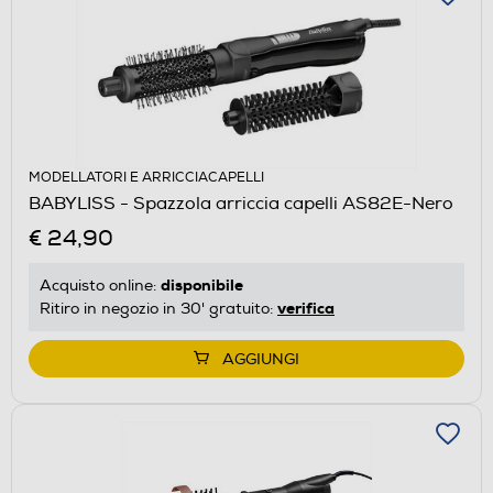
MODELLATORI E ARRICCIACAPELLI
BABYLISS - Spazzola arriccia capelli AS82E-Nero
€ 24,90
disponibile
Acquisto online:
verifica
Ritiro in negozio in 30' gratuito:
AGGIUNGI