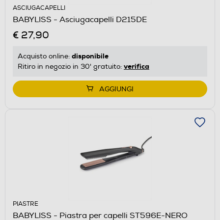
ASCIUGACAPELLI
BABYLISS - Asciugacapelli D215DE
€ 27,90
disponibile
Acquisto online:
verifica
Ritiro in negozio in 30' gratuito:
AGGIUNGI
PIASTRE
BABYLISS - Piastra per capelli ST596E-NERO