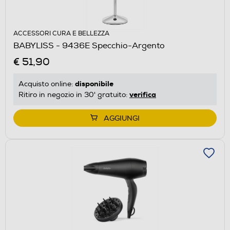
ACCESSORI CURA E BELLEZZA
BABYLISS - 9436E Specchio-Argento
€ 51,90
disponibile
Acquisto online:
verifica
Ritiro in negozio in 30' gratuito:
AGGIUNGI