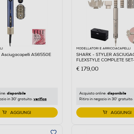
LI
MODELLATORI E ARRICCIACAPELLI
 Asciugacapelli AS6550E
SHARK - STYLER ASCIUGA
FLEXSTYLE COMPLETE SET
Champagne
€ 179,00
disponibile
disponibile
ine:
Acquisto online:
verifica
ozio in 30' gratuito:
Ritiro in negozio in 30' gratuito:
AGGIUNGI
AGGIUNGI