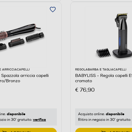
E ARRICCIACAPELLI
REGOLABARBA E TAGLIACAPELLI
Spazzola arriccia capelli
BABYLISS - Regola capelli 
ro/Bronzo
cromato
€ 76,90
disponibile
disponibile
ine:
Acquisto online:
verifica
ozio in 30' gratuito:
Ritiro in negozio in 30' gratuito: