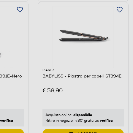
PIASTRE
E991E-Nero
BABYLISS - Piastra per capelli ST394E
€ 59,90
disponibile
Acquisto online:
verifica
verifica
Ritiro in negozio in 30' gratuito: