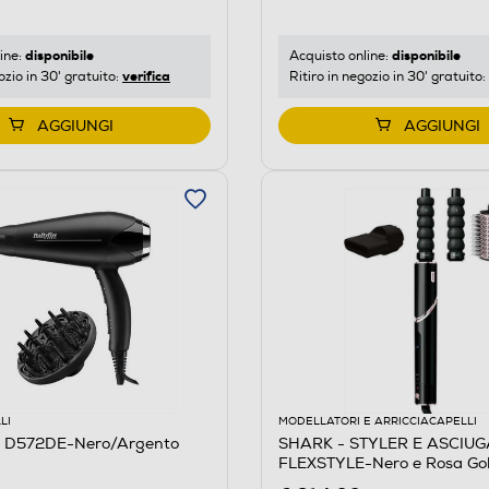
disponibile
disponibile
ine:
Acquisto online:
verifica
ozio in 30' gratuito:
Ritiro in negozio in 30' gratuito:
AGGIUNGI
AGGIUNGI
LI
MODELLATORI E ARRICCIACAPELLI
- D572DE-Nero/Argento
SHARK - STYLER E ASCIU
FLEXSTYLE-Nero e Rosa Go