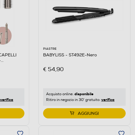
PIASTRE
CAPELLI
BABYLISS - ST492E-Nero
-
€ 54,90
disponibile
Acquisto online:
verifica
verifica
Ritiro in negozio in 30' gratuito:
AGGIUNGI