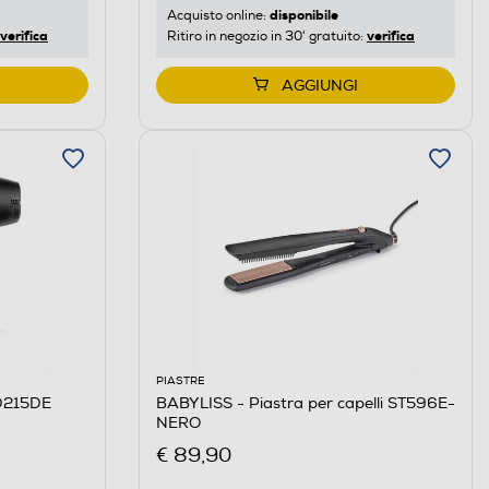
disponibile
Acquisto online:
verifica
verifica
Ritiro in negozio in 30' gratuito:
AGGIUNGI
PIASTRE
 D215DE
BABYLISS - Piastra per capelli ST596E-
NERO
€ 89,90