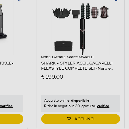
MODELLATORI E ARRICCIACAPELLI
T991E-
SHARK - STYLER ASCIUGACAPELLI
FLEXSTYLE COMPLETE SET-Nero e
Rosa Gold
€ 199,00
disponibile
Acquisto online:
verifica
verifica
Ritiro in negozio in 30' gratuito:
AGGIUNGI