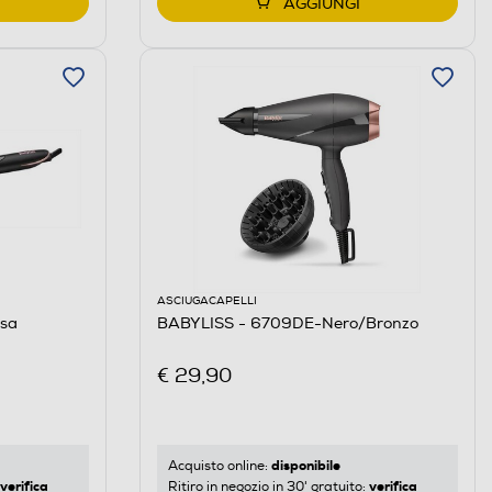
AGGIUNGI
ASCIUGACAPELLI
sa
BABYLISS - 6709DE-Nero/Bronzo
€ 29,90
disponibile
Acquisto online:
verifica
verifica
Ritiro in negozio in 30' gratuito: