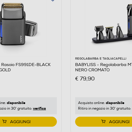
REGOLABARBA E TAGLIACAPELLI
- Rasoio FS991DE-BLACK
BABYLISS - Regolabarba M
 GOLD
NERO CROMATO
€ 79,90
disponibile
disponibile
ine:
Acquisto online:
verifica
ozio in 30' gratuito:
Ritiro in negozio in 30' gratuito:
AGGIUNGI
AGGIUNGI