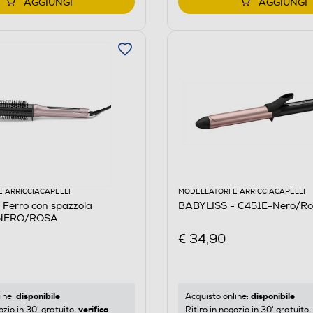
AGGIUNGI
AGGIUNGI
E ARRICCIACAPELLI
MODELLATORI E ARRICCIACAPELLI
Ferro con spazzola
BABYLISS - C451E-Nero/Ro
NERO/ROSA
€ 34,90
disponibile
disponibile
ine:
Acquisto online:
verifica
ozio in 30' gratuito:
Ritiro in negozio in 30' gratuito: