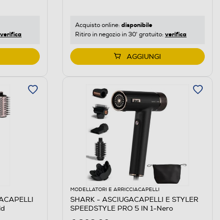
disponibile
Acquisto online:
verifica
verifica
Ritiro in negozio in 30' gratuito:
AGGIUNGI
MODELLATORI E ARRICCIACAPELLI
GACAPELLI
SHARK - ASCIUGACAPELLI E STYLER
ld
SPEEDSTYLE PRO 5 IN 1-Nero