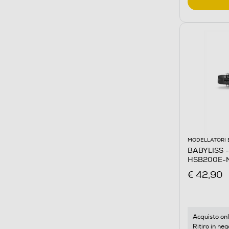
MODELLATORI 
BABYLISS - 
HSB200E-
€ 42,90
Acquisto onl
Ritiro in neg