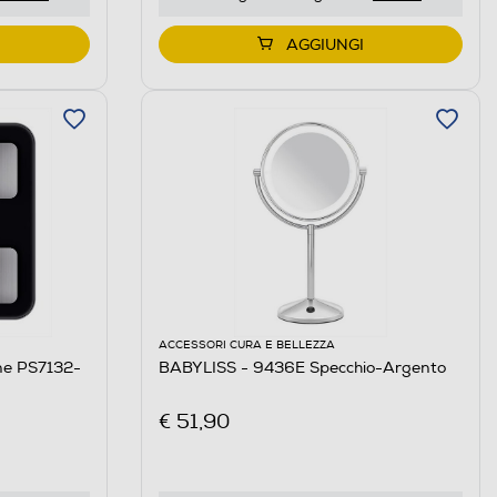
AGGIUNGI
ACCESSORI CURA E BELLEZZA
ne PS7132-
BABYLISS - 9436E Specchio-Argento
€ 51,90