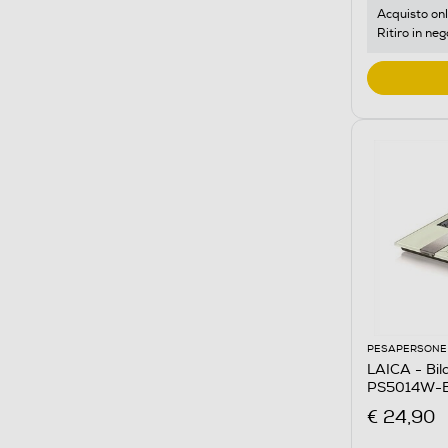
Acquisto onl
Ritiro in neg
PESAPERSONE
LAICA - Bil
PS5014W-
€ 24,90