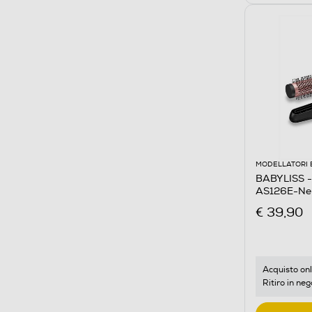
MODELLATORI 
BABYLISS - 
AS126E-Ne
€ 39,90
Acquisto onl
Ritiro in neg