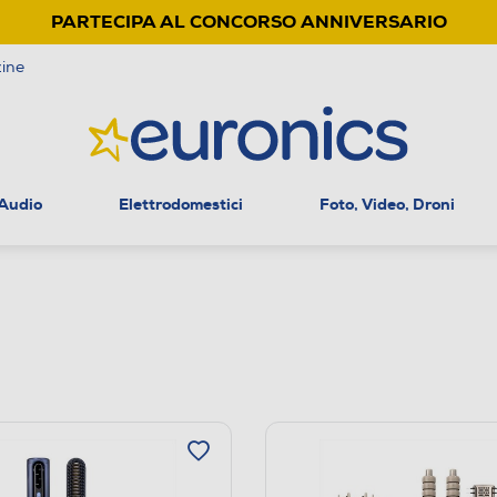
PARTECIPA AL CONCORSO ANNIVERSARIO
ine
 Audio
Elettrodomestici
Foto, Video, Droni