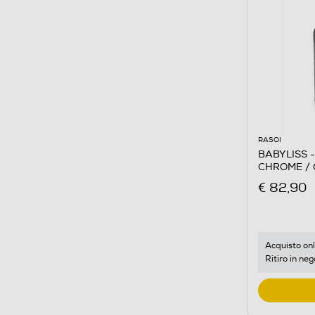
RASOI
BABYLISS 
CHROME /
€ 82,90
Acquisto onl
Ritiro in neg