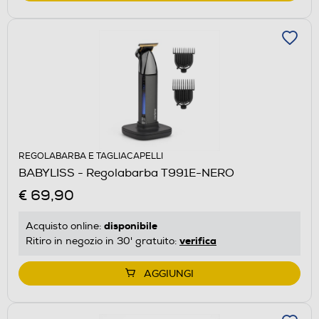
REGOLABARBA E TAGLIACAPELLI
BABYLISS - Regolabarba T991E-NERO
€ 69,90
disponibile
Acquisto online:
verifica
Ritiro in negozio in 30' gratuito:
AGGIUNGI