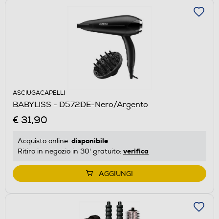
ASCIUGACAPELLI
BABYLISS - D572DE-Nero/Argento
€ 31,90
disponibile
Acquisto online:
verifica
Ritiro in negozio in 30' gratuito:
AGGIUNGI