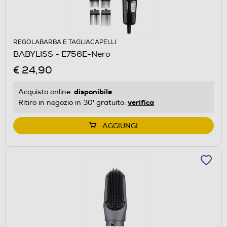
REGOLABARBA E TAGLIACAPELLI
BABYLISS - E756E-Nero
€ 24,90
disponibile
Acquisto online:
verifica
Ritiro in negozio in 30' gratuito:
AGGIUNGI