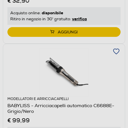
€ 32,90
disponibile
Acquisto online:
verifica
Ritiro in negozio in 30' gratuito:
AGGIUNGI
MODELLATORI E ARRICCIACAPELLI
BABYLISS - Arricciacapelli automatico C6688E-
Grigio/Nero
€ 99,99