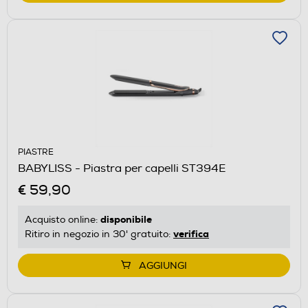
PIASTRE
BABYLISS - Piastra per capelli ST394E
€ 59,90
disponibile
Acquisto online:
verifica
Ritiro in negozio in 30' gratuito:
AGGIUNGI