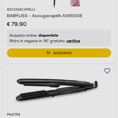
ASCIUGACAPELLI
BABYLISS - Asciugacapelli AS6550E
€ 79,90
disponibile
Acquisto online:
verifica
Ritiro in negozio in 30' gratuito:
AGGIUNGI
PIASTRE