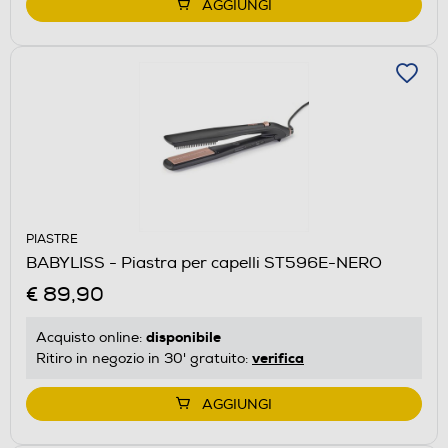
AGGIUNGI
PIASTRE
BABYLISS - Piastra per capelli ST596E-NERO
€ 89,90
disponibile
Acquisto online:
verifica
Ritiro in negozio in 30' gratuito:
AGGIUNGI