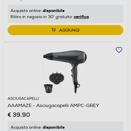
disponibile
Acquisto online:
verifica
Ritiro in negozio in 30' gratuito:
AGGIUNGI
ASCIUGACAPELLI
AAAMAZE - Asciugacapelli AMPC-GREY
€ 39,90
disponibile
Acquisto online: