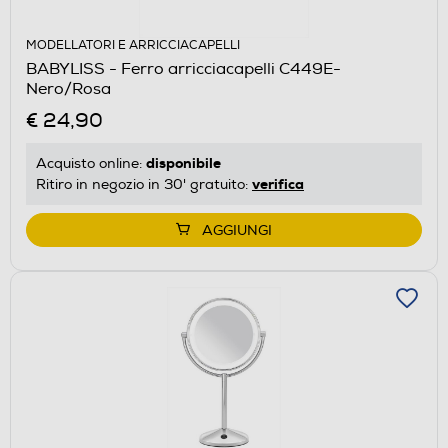
MODELLATORI E ARRICCIACAPELLI
BABYLISS - Ferro arricciacapelli C449E-
Nero/Rosa
€ 24,90
disponibile
Acquisto online:
verifica
Ritiro in negozio in 30' gratuito:
AGGIUNGI