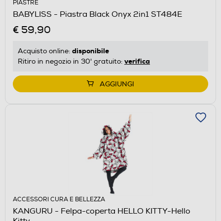
PIASTRE
BABYLISS - Piastra Black Onyx 2in1 ST484E
€ 59,90
disponibile
Acquisto online:
verifica
Ritiro in negozio in 30' gratuito:
AGGIUNGI
ACCESSORI CURA E BELLEZZA
KANGURU - Felpa-coperta HELLO KITTY-Hello
Kitty