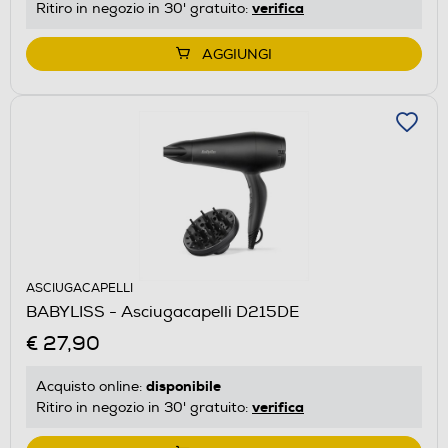
verifica
Ritiro in negozio in 30' gratuito:
AGGIUNGI
ASCIUGACAPELLI
BABYLISS - Asciugacapelli D215DE
€ 27,90
disponibile
Acquisto online:
verifica
Ritiro in negozio in 30' gratuito: