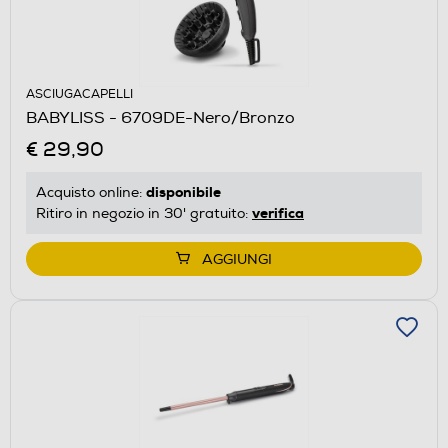
ASCIUGACAPELLI
BABYLISS - 6709DE-Nero/Bronzo
€ 29,90
disponibile
Acquisto online:
verifica
Ritiro in negozio in 30' gratuito:
AGGIUNGI