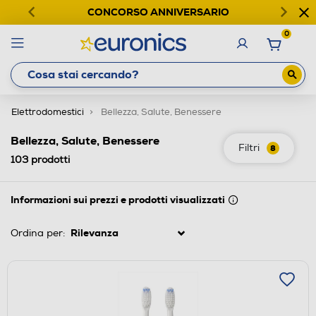
CONCORSO ANNIVERSARIO
0
Elettrodomestici
Bellezza, Salute, Benessere
Bellezza, Salute, Benessere
Filtri
8
103
prodotti
Informazioni sui prezzi e prodotti visualizzati
Ordina per: