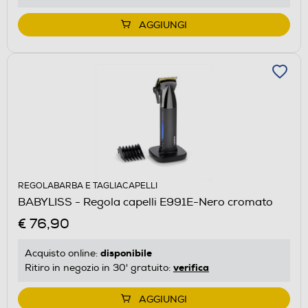
AGGIUNGI
REGOLABARBA E TAGLIACAPELLI
BABYLISS - Regola capelli E991E-Nero cromato
€ 76,90
disponibile
Acquisto online:
verifica
Ritiro in negozio in 30' gratuito:
AGGIUNGI