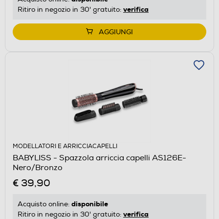
verifica
Ritiro in negozio in 30' gratuito:
AGGIUNGI
MODELLATORI E ARRICCIACAPELLI
BABYLISS - Spazzola arriccia capelli AS126E-
Nero/Bronzo
€ 39,90
disponibile
Acquisto online:
verifica
Ritiro in negozio in 30' gratuito: