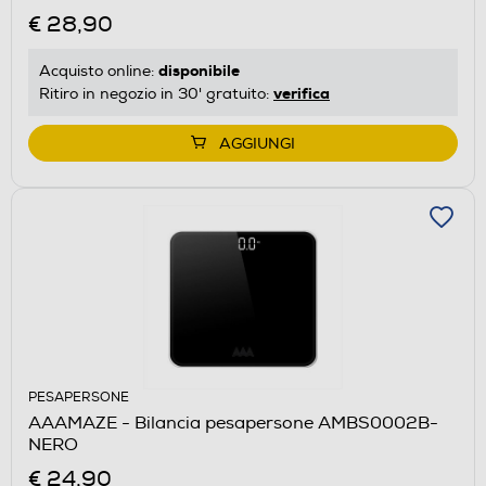
€ 28,90
disponibile
Acquisto online:
verifica
Ritiro in negozio in 30' gratuito:
AGGIUNGI
PESAPERSONE
AAAMAZE - Bilancia pesapersone AMBS0002B-
NERO
€ 24,90