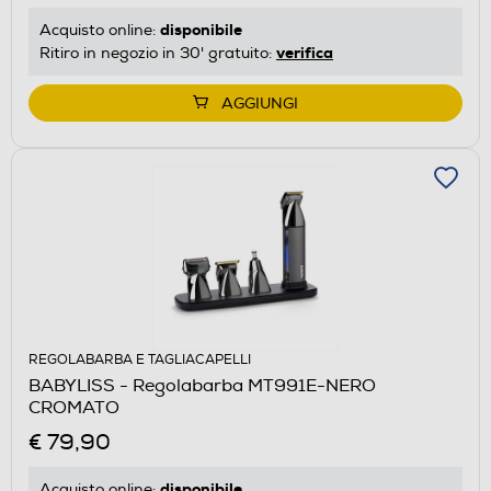
disponibile
Acquisto online:
verifica
Ritiro in negozio in 30' gratuito:
AGGIUNGI
REGOLABARBA E TAGLIACAPELLI
BABYLISS - Regolabarba MT991E-NERO
CROMATO
€ 79,90
disponibile
Acquisto online: