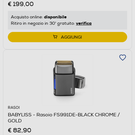
€ 199,00
disponibile
Acquisto online:
verifica
Ritiro in negozio in 30' gratuito:
AGGIUNGI
RASOI
BABYLISS - Rasoio FS991DE-BLACK CHROME /
GOLD
€ 82,90