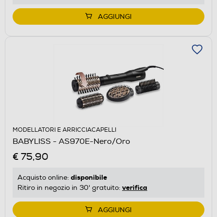
AGGIUNGI
MODELLATORI E ARRICCIACAPELLI
BABYLISS - AS970E-Nero/Oro
€ 75,90
disponibile
Acquisto online:
verifica
Ritiro in negozio in 30' gratuito:
AGGIUNGI