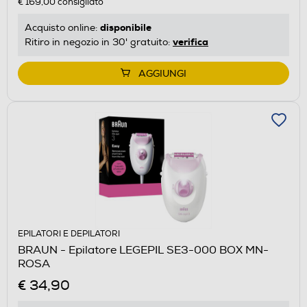
€ 169,00
consigliato
disponibile
Acquisto online:
verifica
Ritiro in negozio in 30' gratuito:
AGGIUNGI
EPILATORI E DEPILATORI
BRAUN - Epilatore LEGEPIL SE3-000 BOX MN-
ROSA
€ 34,90