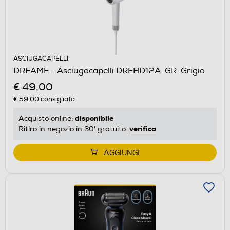
ASCIUGACAPELLI
DREAME - Asciugacapelli DREHD12A-GR-Grigio
€ 49,00
€ 59,00
consigliato
disponibile
Acquisto online:
verifica
Ritiro in negozio in 30' gratuito:
AGGIUNGI