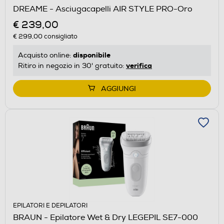
DREAME - Asciugacapelli AIR STYLE PRO-Oro
€ 239,00
€ 299,00
consigliato
disponibile
Acquisto online:
verifica
Ritiro in negozio in 30' gratuito:
AGGIUNGI
EPILATORI E DEPILATORI
BRAUN - Epilatore Wet & Dry LEGEPIL SE7-000