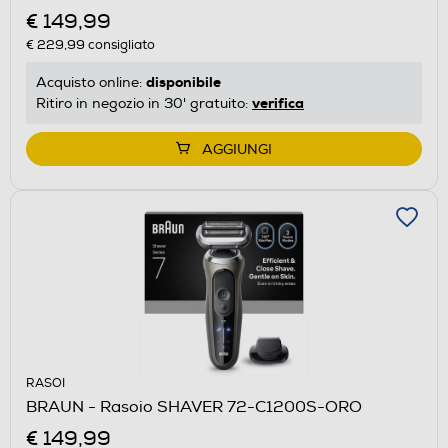
€ 149,99
€ 229,99
consigliato
disponibile
Acquisto online:
verifica
Ritiro in negozio in 30' gratuito:
AGGIUNGI
RASOI
BRAUN - Rasoio SHAVER 72-C1200S-ORO
€ 149,99