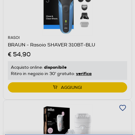
RASOI
BRAUN - Rasoio SHAVER 310BT-BLU
€ 54,90
disponibile
Acquisto online:
verifica
Ritiro in negozio in 30' gratuito:
AGGIUNGI