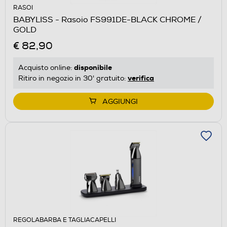
RASOI
BABYLISS - Rasoio FS991DE-BLACK CHROME /
GOLD
€ 82,90
disponibile
Acquisto online:
verifica
Ritiro in negozio in 30' gratuito:
AGGIUNGI
REGOLABARBA E TAGLIACAPELLI