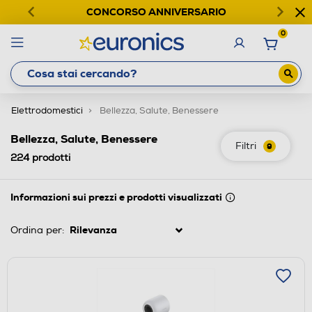
CONCORSO ANNIVERSARIO
0
Elettrodomestici
Bellezza, Salute, Benessere
Bellezza, Salute, Benessere
Filtri
9
224
prodotti
Informazioni sui prezzi e prodotti visualizzati
Ordina per: