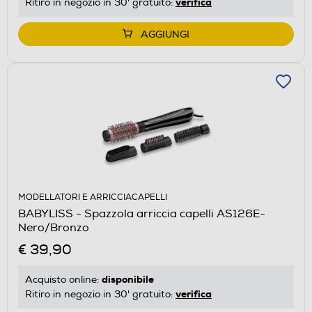
verifica
Ritiro in negozio in 30' gratuito:
AGGIUNGI
MODELLATORI E ARRICCIACAPELLI
BABYLISS - Spazzola arriccia capelli AS126E-
Nero/Bronzo
€ 39,90
disponibile
Acquisto online:
verifica
Ritiro in negozio in 30' gratuito: