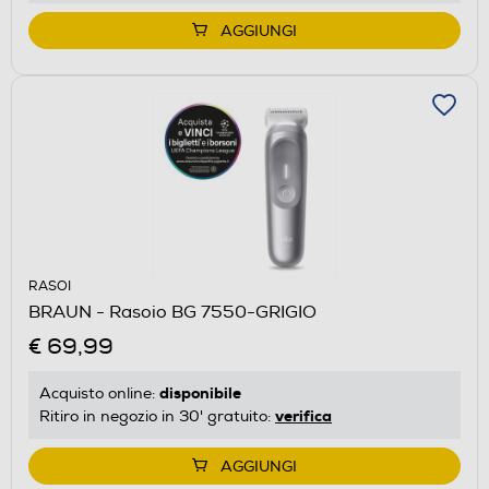
AGGIUNGI
RASOI
BRAUN - Rasoio BG 7550-GRIGIO
€ 69,99
disponibile
Acquisto online:
verifica
Ritiro in negozio in 30' gratuito:
AGGIUNGI