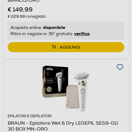
BIANCO/ORO
€ 149,99
€ 229,99
consigliato
disponibile
Acquisto online:
verifica
Ritiro in negozio in 30' gratuito:
AGGIUNGI
EPILATORI E DEPILATORI
BRAUN - Epilatore Wet & Dry LEGEPIL SES9-011
3D BOX MN-ORO