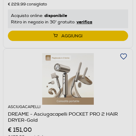
€ 229,99
consigliato
disponibile
Acquisto online:
verifica
Ritiro in negozio in 30' gratuito:
AGGIUNGI
ASCIUGACAPELLI
DREAME - Asciugacapelli POCKET PRO 2 HAIR
DRYER-Gold
€ 151,00