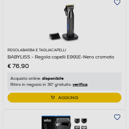
REGOLABARBA E TAGLIACAPELLI
BABYLISS - Regola capelli E991E-Nero cromato
€ 76,90
disponibile
Acquisto online:
verifica
Ritiro in negozio in 30' gratuito:
AGGIUNGI