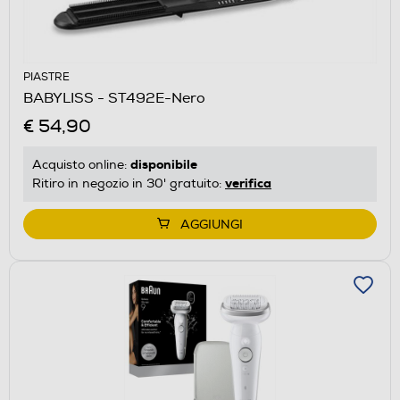
PIASTRE
BABYLISS - ST492E-Nero
€ 54,90
disponibile
Acquisto online:
verifica
Ritiro in negozio in 30' gratuito:
AGGIUNGI