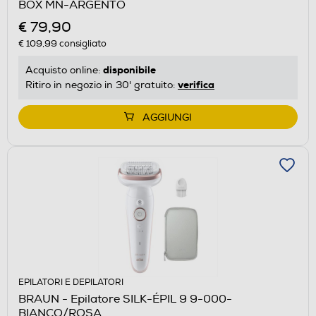
BOX MN-ARGENTO
€ 79,90
€ 109,99
consigliato
disponibile
Acquisto online:
verifica
Ritiro in negozio in 30' gratuito:
AGGIUNGI
EPILATORI E DEPILATORI
BRAUN - Epilatore SILK-ÉPIL 9 9-000-
BIANCO/ROSA