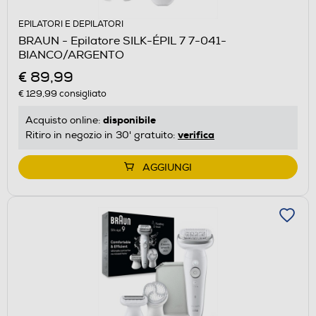
EPILATORI E DEPILATORI
BRAUN - Epilatore SILK-ÉPIL 7 7-041-
BIANCO/ARGENTO
€ 89,99
€ 129,99
consigliato
disponibile
Acquisto online:
verifica
Ritiro in negozio in 30' gratuito:
AGGIUNGI