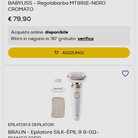
BABYLISS - Regolabarba MT991E-NERO
CROMATO
€ 79,90
disponibile
Acquisto online:
verifica
Ritiro in negozio in 30' gratuito:
AGGIUNGI
EPILATORI E DEPILATORI
BRAUN - Epilatore SILK-ÉPIL 9 9-011-