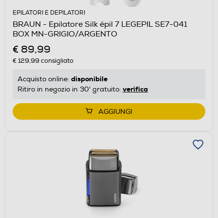
EPILATORI E DEPILATORI
BRAUN - Epilatore Silk épil 7 LEGEPIL SE7-041
BOX MN-GRIGIO/ARGENTO
€ 89,99
€ 129,99
consigliato
disponibile
Acquisto online:
verifica
Ritiro in negozio in 30' gratuito:
AGGIUNGI