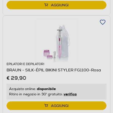
AGGIUNGI
EPILATORI E DEPILATORI
BRAUN - SILK-ÉPIL BIKINI STYLER FG1100-Rosa
€ 29,90
disponibile
Acquisto online:
verifica
Ritiro in negozio in 30' gratuito:
AGGIUNGI