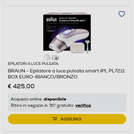
EPILATORI A LUCE PULSATA
BRAUN - Epilatore a luce pulsata smart IPL PL7211
BOX EURO-BIANCO/BRONZO
€ 425,00
disponibile
Acquisto online:
verifica
Ritiro in negozio in 30' gratuito:
AGGIUNGI