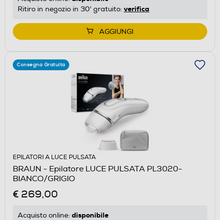
verifica
Ritiro in negozio in 30' gratuito:
AGGIUNGI
Consegna Gratuita
EPILATORI A LUCE PULSATA
BRAUN - Epilatore LUCE PULSATA PL3020-
BIANCO/GRIGIO
€ 269,00
disponibile
Acquisto online: