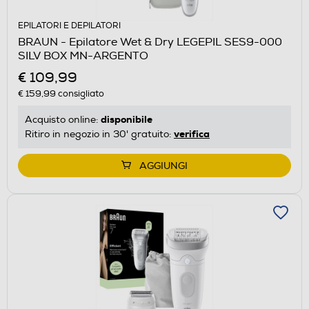
EPILATORI E DEPILATORI
BRAUN - Epilatore Wet & Dry LEGEPIL SES9-000
SILV BOX MN-ARGENTO
€ 109,99
€ 159,99
consigliato
disponibile
Acquisto online:
verifica
Ritiro in negozio in 30' gratuito:
AGGIUNGI