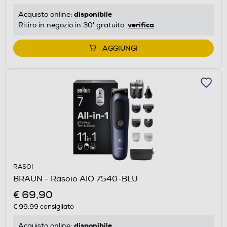
disponibile
Acquisto online:
verifica
Ritiro in negozio in 30' gratuito:
AGGIUNGI
RASOI
BRAUN - Rasoio AIO 7540-BLU
€ 69,90
€ 99,99
consigliato
disponibile
Acquisto online: