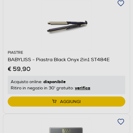
PIASTRE
BABYLISS - Piastra Black Onyx 2in1 ST484E
€ 59,90
disponibile
Acquisto online:
verifica
Ritiro in negozio in 30' gratuito:
AGGIUNGI