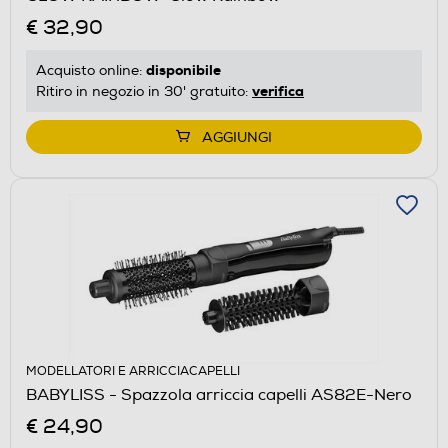
€ 32,90
disponibile
Acquisto online:
verifica
Ritiro in negozio in 30' gratuito:
AGGIUNGI
MODELLATORI E ARRICCIACAPELLI
BABYLISS - Spazzola arriccia capelli AS82E-Nero
€ 24,90