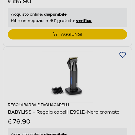
€ 86,90
disponibile
Acquisto online:
verifica
Ritiro in negozio in 30' gratuito:
AGGIUNGI
REGOLABARBA E TAGLIACAPELLI
BABYLISS - Regola capelli E991E-Nero cromato
€ 76,90
disponibile
Acquisto online: