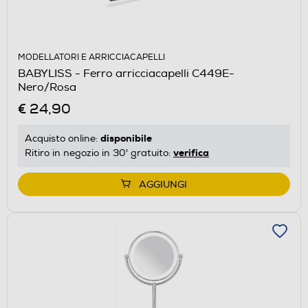
MODELLATORI E ARRICCIACAPELLI
BABYLISS - Ferro arricciacapelli C449E-
Nero/Rosa
€ 24,90
disponibile
Acquisto online:
verifica
Ritiro in negozio in 30' gratuito:
AGGIUNGI