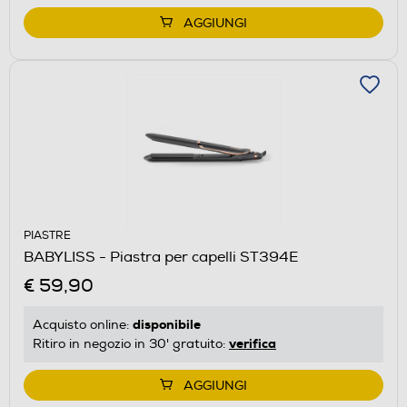
AGGIUNGI
PIASTRE
BABYLISS - Piastra per capelli ST394E
€ 59,90
disponibile
Acquisto online:
verifica
Ritiro in negozio in 30' gratuito:
AGGIUNGI