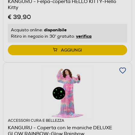
KANGURU - Felpa-coperta HELLO KITTY-Hello
Kitty
€ 39,90
disponibile
Acquisto online:
verifica
Ritiro in negozio in 30' gratuito:
AGGIUNGI
ACCESSORI CURA E BELLEZZA
KANGURU - Coperta con le maniche DELUXE
GLOW RAINBOW-Glow Rainbow