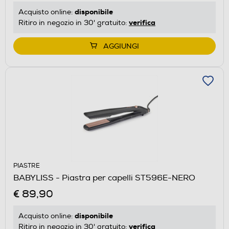
disponibile
Acquisto online:
verifica
Ritiro in negozio in 30' gratuito:
AGGIUNGI
PIASTRE
BABYLISS - Piastra per capelli ST596E-NERO
€ 89,90
disponibile
Acquisto online:
verifica
Ritiro in negozio in 30' gratuito: