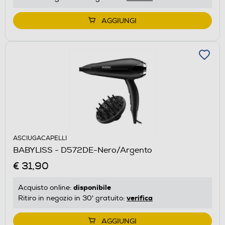
AGGIUNGI
ASCIUGACAPELLI
BABYLISS - D572DE-Nero/Argento
€ 31,90
disponibile
Acquisto online:
verifica
Ritiro in negozio in 30' gratuito:
AGGIUNGI