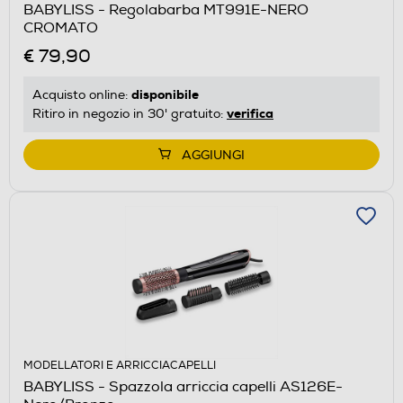
BABYLISS - Regolabarba MT991E-NERO
CROMATO
€ 79,90
disponibile
Acquisto online:
verifica
Ritiro in negozio in 30' gratuito:
AGGIUNGI
MODELLATORI E ARRICCIACAPELLI
BABYLISS - Spazzola arriccia capelli AS126E-