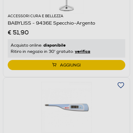
ACCESSORI CURA E BELLEZZA
BABYLISS - 9436E Specchio-Argento
€ 51,90
disponibile
Acquisto online:
verifica
Ritiro in negozio in 30' gratuito:
AGGIUNGI