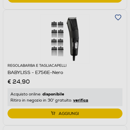
REGOLABARBA E TAGLIACAPELLI
BABYLISS - E756E-Nero
€ 24,90
disponibile
Acquisto online:
verifica
Ritiro in negozio in 30' gratuito:
AGGIUNGI