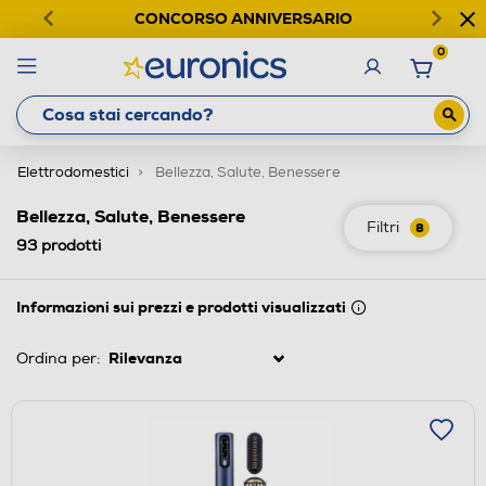
CONCORSO ANNIVERSARIO
0
Elettrodomestici
Bellezza, Salute, Benessere
Bellezza, Salute, Benessere
Filtri
8
93
prodotti
Informazioni sui prezzi e prodotti visualizzati
Ordina per: