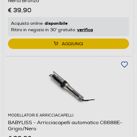
Nero/Bronzo
€ 39,90
disponibile
Acquisto online:
verifica
Ritiro in negozio in 30' gratuito:
AGGIUNGI
MODELLATORI E ARRICCIACAPELLI
BABYLISS - Arricciacapelli automatico C6688E-
Grigio/Nero