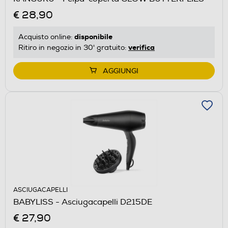
€ 28,90
disponibile
Acquisto online:
verifica
Ritiro in negozio in 30' gratuito:
AGGIUNGI
ASCIUGACAPELLI
BABYLISS - Asciugacapelli D215DE
€ 27,90