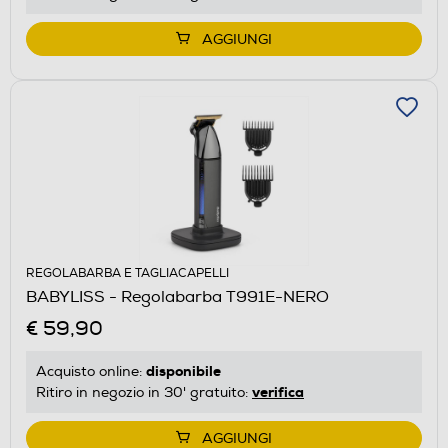
AGGIUNGI
REGOLABARBA E TAGLIACAPELLI
BABYLISS - Regolabarba T991E-NERO
€ 59,90
disponibile
Acquisto online:
verifica
Ritiro in negozio in 30' gratuito:
AGGIUNGI