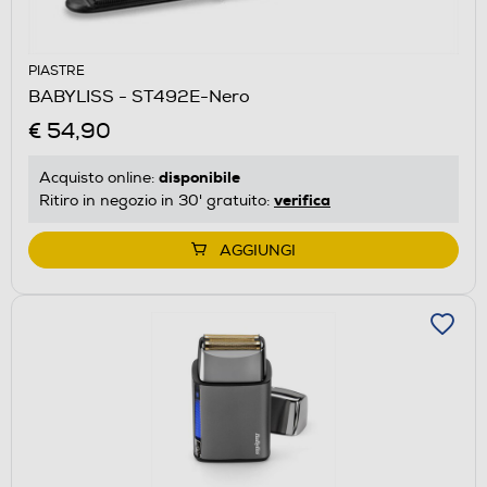
PIASTRE
BABYLISS - ST492E-Nero
€ 54,90
disponibile
Acquisto online:
verifica
Ritiro in negozio in 30' gratuito:
AGGIUNGI