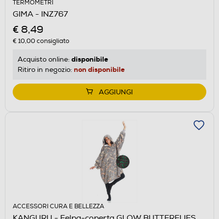
TERMOMETRI
GIMA - INZ767
€ 8,49
€ 10,00
consigliato
disponibile
Acquisto online:
non disponibile
Ritiro in negozio:
AGGIUNGI
ACCESSORI CURA E BELLEZZA
KANGURU - Felpa-coperta GLOW BUTTERFLIES