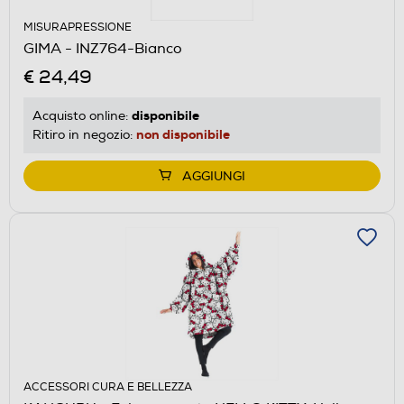
MISURAPRESSIONE
GIMA - INZ764-Bianco
€ 24,49
disponibile
Acquisto online:
non disponibile
Ritiro in negozio:
AGGIUNGI
ACCESSORI CURA E BELLEZZA