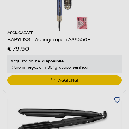
ASCIUGACAPELLI
BABYLISS - Asciugacapelli AS6550E
€ 79,90
disponibile
Acquisto online:
verifica
Ritiro in negozio in 30' gratuito:
AGGIUNGI