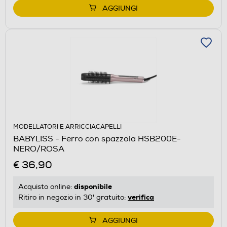
AGGIUNGI
MODELLATORI E ARRICCIACAPELLI
BABYLISS - Ferro con spazzola HSB200E-
NERO/ROSA
€ 36,90
disponibile
Acquisto online:
verifica
Ritiro in negozio in 30' gratuito:
AGGIUNGI