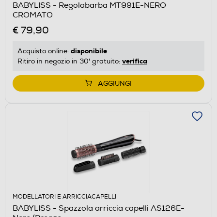
BABYLISS - Regolabarba MT991E-NERO
CROMATO
€ 79,90
disponibile
Acquisto online:
verifica
Ritiro in negozio in 30' gratuito:
AGGIUNGI
MODELLATORI E ARRICCIACAPELLI
BABYLISS - Spazzola arriccia capelli AS126E-