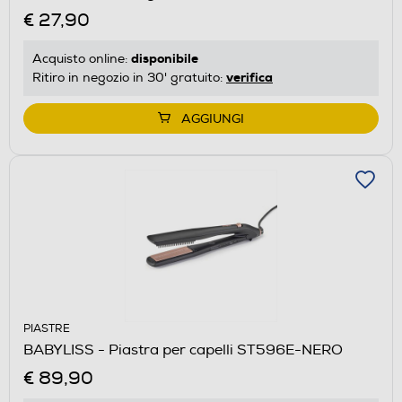
€ 27,90
disponibile
Acquisto online:
verifica
Ritiro in negozio in 30' gratuito:
AGGIUNGI
PIASTRE
BABYLISS - Piastra per capelli ST596E-NERO
€ 89,90