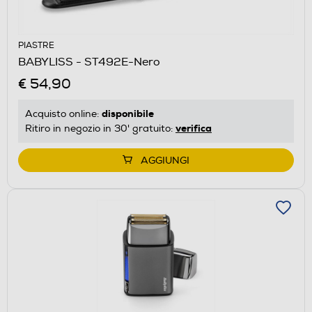
PIASTRE
BABYLISS - ST492E-Nero
€ 54,90
disponibile
Acquisto online:
verifica
Ritiro in negozio in 30' gratuito:
AGGIUNGI