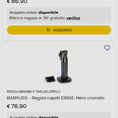
€ 86,90
disponibile
Acquisto online:
verifica
Ritiro in negozio in 30' gratuito:
AGGIUNGI
REGOLABARBA E TAGLIACAPELLI
BABYLISS - Regola capelli E991E-Nero cromato
€ 76,90
disponibile
Acquisto online: