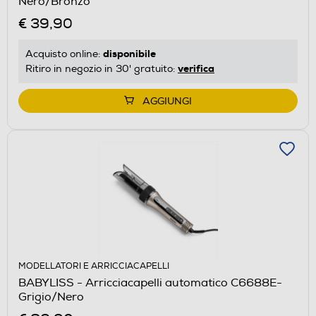
Nero/Bronzo
€ 39,90
disponibile
Acquisto online:
verifica
Ritiro in negozio in 30' gratuito:
AGGIUNGI
MODELLATORI E ARRICCIACAPELLI
BABYLISS - Arricciacapelli automatico C6688E-
Grigio/Nero