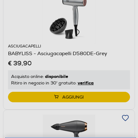
ASCIUGACAPELLI
BABYLISS - Asciugacapelli D580DE-Grey
€ 39,90
disponibile
Acquisto online:
verifica
Ritiro in negozio in 30' gratuito:
AGGIUNGI