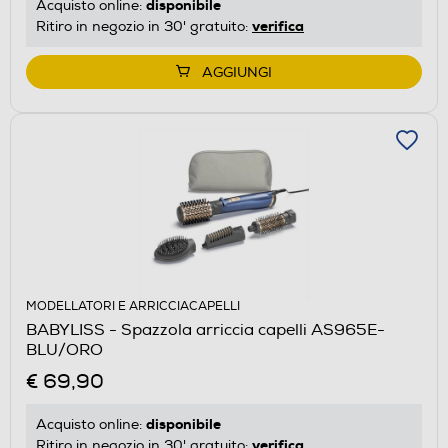
disponibile
Acquisto online:
verifica
Ritiro in negozio in 30' gratuito:
AGGIUNGI
MODELLATORI E ARRICCIACAPELLI
BABYLISS - Spazzola arriccia capelli AS965E-
BLU/ORO
€ 69,90
disponibile
Acquisto online:
verifica
Ritiro in negozio in 30' gratuito: