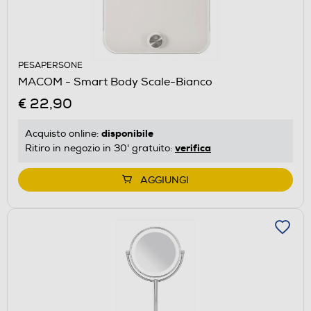
PESAPERSONE
MACOM - Smart Body Scale-Bianco
€ 22,90
disponibile
Acquisto online:
verifica
Ritiro in negozio in 30' gratuito:
AGGIUNGI