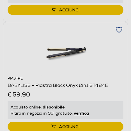
AGGIUNGI
PIASTRE
BABYLISS - Piastra Black Onyx 2in1 ST484E
€ 59,90
disponibile
Acquisto online:
verifica
Ritiro in negozio in 30' gratuito:
AGGIUNGI