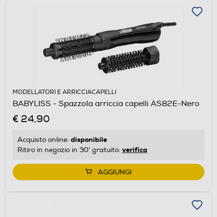
MODELLATORI E ARRICCIACAPELLI
BABYLISS - Spazzola arriccia capelli AS82E-Nero
€ 24,90
disponibile
Acquisto online:
verifica
Ritiro in negozio in 30' gratuito:
AGGIUNGI