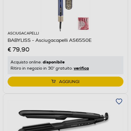
ASCIUGACAPELLI
BABYLISS - Asciugacapelli AS6550E
€ 79,90
disponibile
Acquisto online:
verifica
Ritiro in negozio in 30' gratuito:
AGGIUNGI