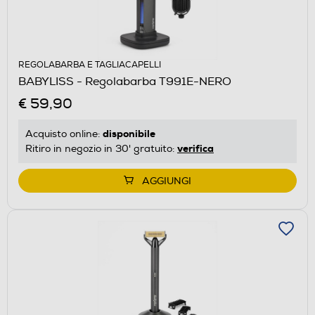
REGOLABARBA E TAGLIACAPELLI
BABYLISS - Regolabarba T991E-NERO
€ 59,90
disponibile
Acquisto online:
verifica
Ritiro in negozio in 30' gratuito:
AGGIUNGI