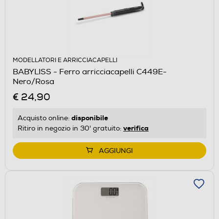
MODELLATORI E ARRICCIACAPELLI
BABYLISS - Ferro arricciacapelli C449E-
Nero/Rosa
€ 24,90
disponibile
Acquisto online:
verifica
Ritiro in negozio in 30' gratuito:
AGGIUNGI