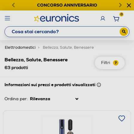
CONCORSO ANNIVERSARIO
0
Elettrodomestici
Bellezza, Salute, Benessere
Bellezza, Salute, Benessere
Filtri
7
63
prodotti
Informazioni sui prezzi e prodotti visualizzati
Ordina per: