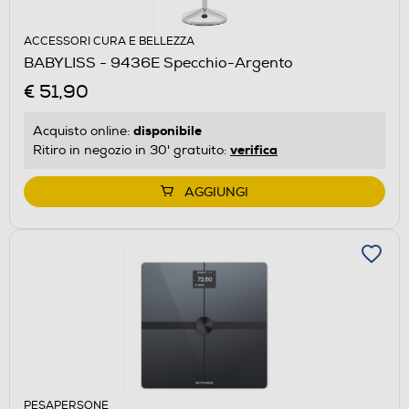
ACCESSORI CURA E BELLEZZA
BABYLISS - 9436E Specchio-Argento
€ 51,90
disponibile
Acquisto online:
verifica
Ritiro in negozio in 30' gratuito:
AGGIUNGI
PESAPERSONE