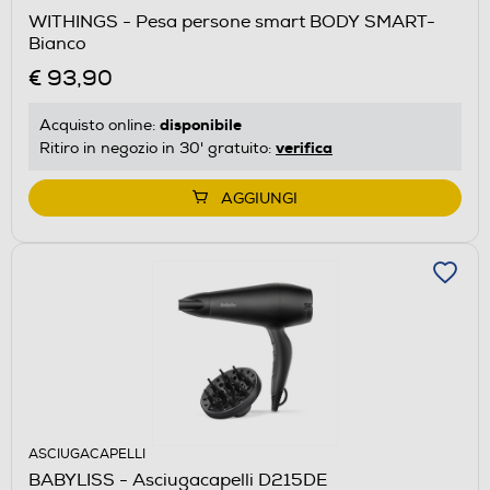
WITHINGS - Pesa persone smart BODY SMART-
Bianco
€ 93,90
disponibile
Acquisto online:
verifica
Ritiro in negozio in 30' gratuito:
AGGIUNGI
ASCIUGACAPELLI
BABYLISS - Asciugacapelli D215DE