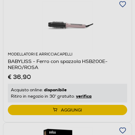
MODELLATORI E ARRICCIACAPELLI
BABYLISS - Ferro con spazzola HSB200E-
NERO/ROSA
€ 36,90
disponibile
Acquisto online:
verifica
Ritiro in negozio in 30' gratuito:
AGGIUNGI