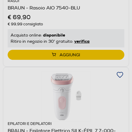
RASOI
BRAUN - Rasoio AIO 7540-BLU
€ 69,90
€ 99,99
consigliato
disponibile
Acquisto online:
verifica
Ritiro in negozio in 30' gratuito:
AGGIUNGI
EPILATORI E DEPILATORI
BRAUN - Epilatore Elettrico SILK-ÉPIL 7 7-000-