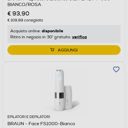
BIANCO/ROSA
€ 93,90
€ 109,99
consigliato
disponibile
Acquisto online:
verifica
Ritiro in negozio in 30' gratuito:
AGGIUNGI
EPILATORI E DEPILATORI
BRAUN - Face FS1000-Bianco