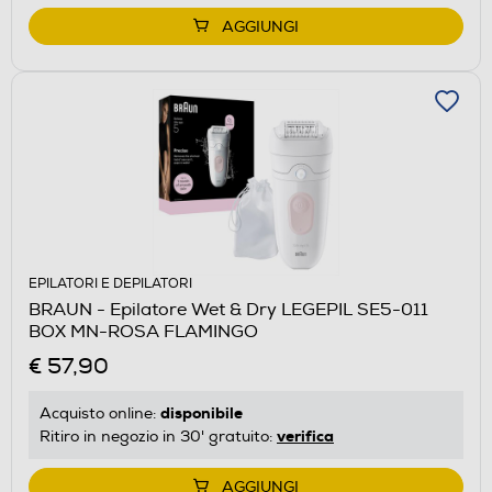
AGGIUNGI
EPILATORI E DEPILATORI
BRAUN - Epilatore Wet & Dry LEGEPIL SE5-011
BOX MN-ROSA FLAMINGO
€ 57,90
disponibile
Acquisto online:
verifica
Ritiro in negozio in 30' gratuito:
AGGIUNGI