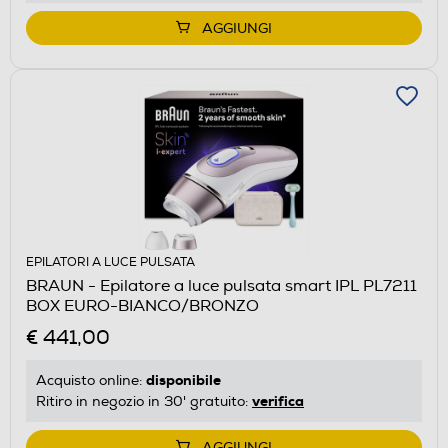
AGGIUNGI
EPILATORI A LUCE PULSATA
BRAUN - Epilatore a luce pulsata smart IPL PL7211
BOX EURO-BIANCO/BRONZO
€ 441,00
disponibile
Acquisto online:
verifica
Ritiro in negozio in 30' gratuito:
AGGIUNGI