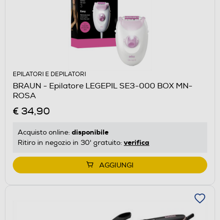
EPILATORI E DEPILATORI
BRAUN - Epilatore LEGEPIL SE3-000 BOX MN-
ROSA
€ 34,90
disponibile
Acquisto online:
verifica
Ritiro in negozio in 30' gratuito:
AGGIUNGI