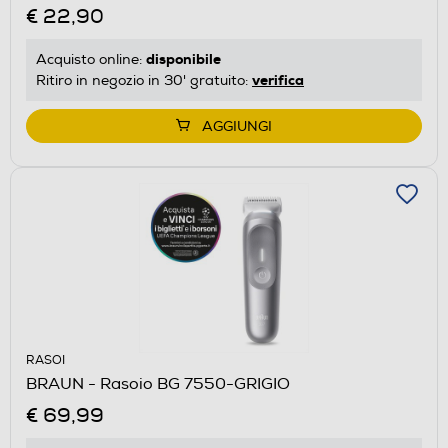
€ 22,90
disponibile
Acquisto online:
verifica
Ritiro in negozio in 30' gratuito:
AGGIUNGI
RASOI
BRAUN - Rasoio BG 7550-GRIGIO
€ 69,99