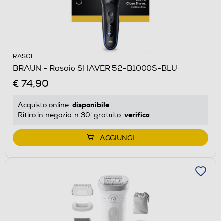
RASOI
BRAUN - Rasoio SHAVER 52-B1000S-BLU
€ 74,90
disponibile
Acquisto online:
verifica
Ritiro in negozio in 30' gratuito:
AGGIUNGI