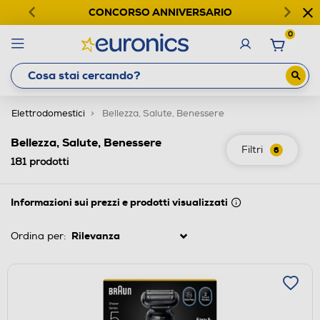
CONCORSO ANNIVERSARIO
0
Elettrodomestici
Bellezza, Salute, Benessere
Bellezza, Salute, Benessere
Filtri
6
181
prodotti
Informazioni sui prezzi e prodotti visualizzati
Ordina per: