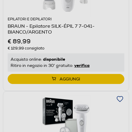
EPILATORI E DEPILATORI
BRAUN - Epilatore SILK-ÉPIL 7 7-041-
BIANCO/ARGENTO
€ 89,99
€ 129,99
consigliato
disponibile
Acquisto online:
verifica
Ritiro in negozio in 30' gratuito:
AGGIUNGI