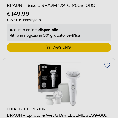
BRAUN - Rasoio SHAVER 72-C1200S-ORO
€ 149,99
€ 229,99
consigliato
disponibile
Acquisto online:
verifica
Ritiro in negozio in 30' gratuito:
AGGIUNGI
EPILATORI E DEPILATORI
BRAUN - Epilatore Wet & Dry LEGEPIL SES9-061