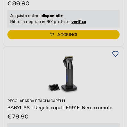
€ 86,90
disponibile
Acquisto online:
verifica
Ritiro in negozio in 30' gratuito:
AGGIUNGI
REGOLABARBA E TAGLIACAPELLI
BABYLISS - Regola capelli E991E-Nero cromato
€ 76,90