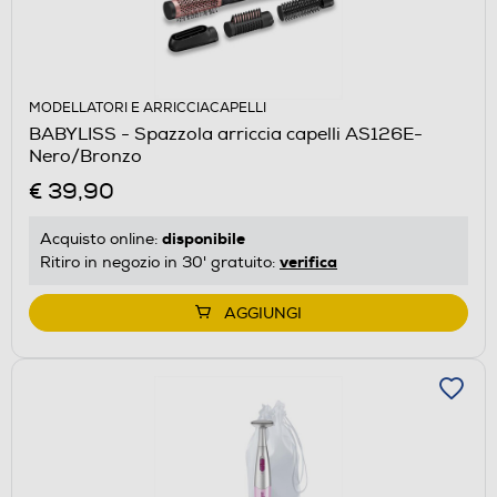
MODELLATORI E ARRICCIACAPELLI
BABYLISS - Spazzola arriccia capelli AS126E-
Nero/Bronzo
€ 39,90
disponibile
Acquisto online:
verifica
Ritiro in negozio in 30' gratuito:
AGGIUNGI