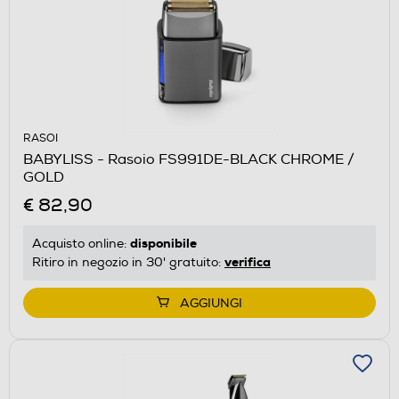
RASOI
BABYLISS - Rasoio FS991DE-BLACK CHROME /
GOLD
€ 82,90
disponibile
Acquisto online:
verifica
Ritiro in negozio in 30' gratuito:
AGGIUNGI