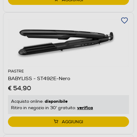
PIASTRE
BABYLISS - ST492E-Nero
€ 54,90
disponibile
Acquisto online:
verifica
Ritiro in negozio in 30' gratuito:
AGGIUNGI