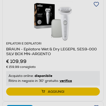
EPILATORI E DEPILATORI
BRAUN - Epilatore Wet & Dry LEGEPIL SES9-000
SILV BOX MN-ARGENTO
€ 109,99
€ 159,99
consigliato
disponibile
Acquisto online:
verifica
Ritiro in negozio in 30' gratuito:
AGGIUNGI