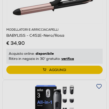
MODELLATORI E ARRICCIACAPELLI
BABYLISS - C451E-Nero/Rosa
€ 34,90
disponibile
Acquisto online:
verifica
Ritiro in negozio in 30' gratuito:
AGGIUNGI