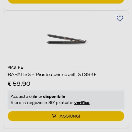
PIASTRE
BABYLISS - Piastra per capelli ST394E
€ 59,90
disponibile
Acquisto online:
verifica
Ritiro in negozio in 30' gratuito:
AGGIUNGI