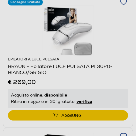
Consegna Gratuita
EPILATORI A LUCE PULSATA
BRAUN - Epilatore LUCE PULSATA PL3020-
BIANCO/GRIGIO
€ 269,00
disponibile
Acquisto online:
verifica
Ritiro in negozio in 30' gratuito:
AGGIUNGI