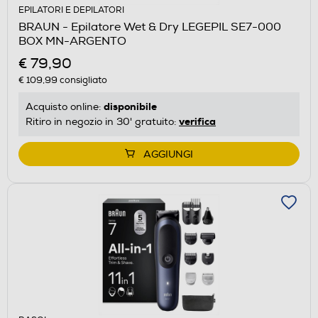
EPILATORI E DEPILATORI
BRAUN - Epilatore Wet & Dry LEGEPIL SE7-000
BOX MN-ARGENTO
€ 79,90
€ 109,99
consigliato
disponibile
Acquisto online:
verifica
Ritiro in negozio in 30' gratuito:
AGGIUNGI