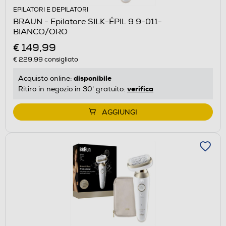
EPILATORI E DEPILATORI
BRAUN - Epilatore SILK-ÉPIL 9 9-011-
BIANCO/ORO
€ 149,99
€ 229,99
consigliato
disponibile
Acquisto online:
verifica
Ritiro in negozio in 30' gratuito:
AGGIUNGI