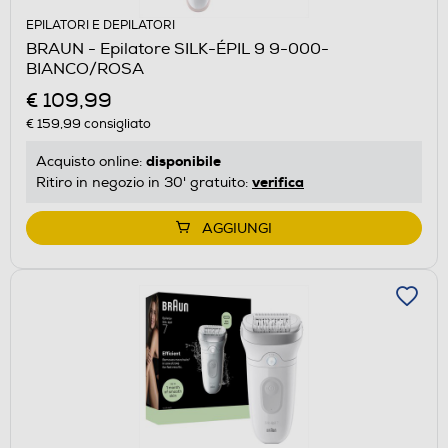
EPILATORI E DEPILATORI
BRAUN - Epilatore SILK-ÉPIL 9 9-000-
BIANCO/ROSA
€ 109,99
€ 159,99
consigliato
disponibile
Acquisto online:
verifica
Ritiro in negozio in 30' gratuito:
AGGIUNGI