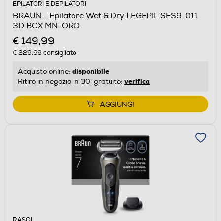
EPILATORI E DEPILATORI
BRAUN - Epilatore Wet & Dry LEGEPIL SES9-011
3D BOX MN-ORO
€ 149,99
€ 229,99
consigliato
disponibile
Acquisto online:
verifica
Ritiro in negozio in 30' gratuito:
AGGIUNGI
RASOI