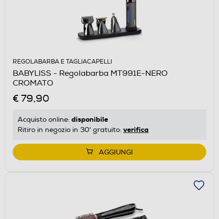
REGOLABARBA E TAGLIACAPELLI
BABYLISS - Regolabarba MT991E-NERO
CROMATO
€ 79,90
disponibile
Acquisto online:
verifica
Ritiro in negozio in 30' gratuito:
AGGIUNGI