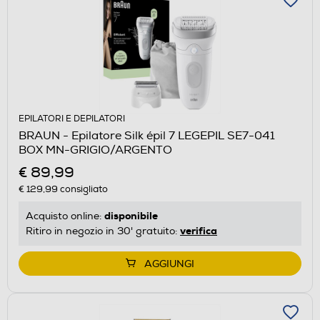
EPILATORI E DEPILATORI
BRAUN - Epilatore Silk épil 7 LEGEPIL SE7-041
BOX MN-GRIGIO/ARGENTO
€ 89,99
€ 129,99
consigliato
disponibile
Acquisto online:
verifica
Ritiro in negozio in 30' gratuito:
AGGIUNGI