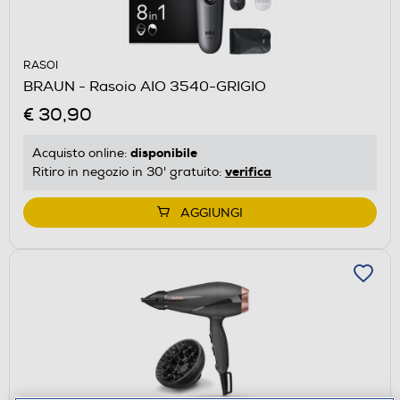
RASOI
BRAUN - Rasoio AIO 3540-GRIGIO
€ 30,90
disponibile
Acquisto online:
verifica
Ritiro in negozio in 30' gratuito:
AGGIUNGI