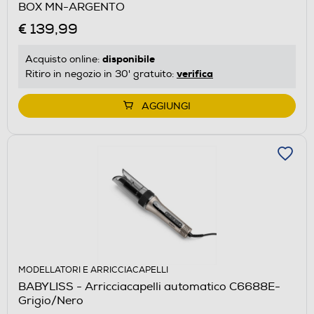
BOX MN-ARGENTO
€ 139,99
disponibile
Acquisto online:
verifica
Ritiro in negozio in 30' gratuito:
AGGIUNGI
MODELLATORI E ARRICCIACAPELLI
BABYLISS - Arricciacapelli automatico C6688E-
Grigio/Nero