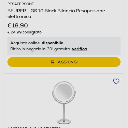
PESAPERSONE
BEURER - GS 10 Black Bilancia Pesapersone
elettronica
€ 18,90
€ 24,99
consigliato
disponibile
Acquisto online:
verifica
Ritiro in negozio in 30' gratuito:
AGGIUNGI