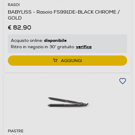
RASOI
BABYLISS - Rasoio FS991DE-BLACK CHROME /
GOLD
€ 82,90
disponibile
Acquisto online:
verifica
Ritiro in negozio in 30' gratuito:
AGGIUNGI
PIASTRE