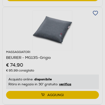
MASSAGGIATORI
BEURER - MG135-Grigio
€ 74,90
€ 95,99
consigliato
disponibile
Acquisto online:
verifica
Ritiro in negozio in 30' gratuito:
AGGIUNGI