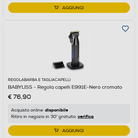
AGGIUNGI
REGOLABARBA E TAGLIACAPELLI
BABYLISS - Regola capelli E991E-Nero cromato
€ 76,90
disponibile
Acquisto online:
verifica
Ritiro in negozio in 30' gratuito:
AGGIUNGI