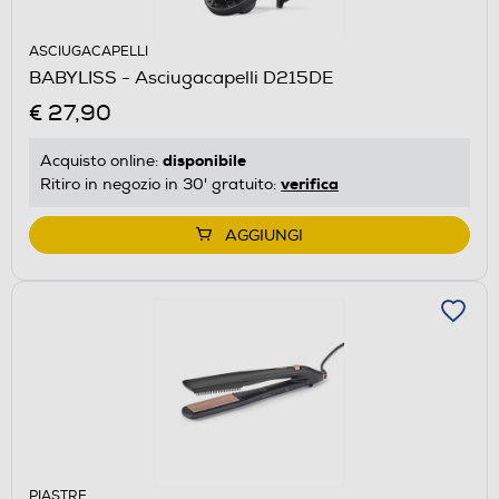
ASCIUGACAPELLI
BABYLISS - Asciugacapelli D215DE
€ 27,90
disponibile
Acquisto online:
verifica
Ritiro in negozio in 30' gratuito:
AGGIUNGI
PIASTRE