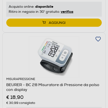
disponibile
Acquisto online:
verifica
Ritiro in negozio in 30' gratuito:
AGGIUNGI
MISURAPRESSIONE
BEURER - BC 28 Misuratore di Pressione da polso
con display
€ 18,90
€ 30,99
consigliato