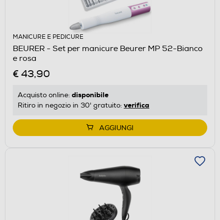
MANICURE E PEDICURE
BEURER - Set per manicure Beurer MP 52-Bianco
e rosa
€ 43,90
disponibile
Acquisto online:
verifica
Ritiro in negozio in 30' gratuito:
AGGIUNGI