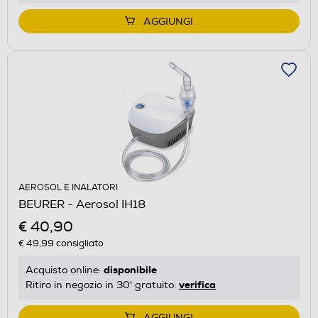
AGGIUNGI
AEROSOL E INALATORI
BEURER - Aerosol IH18
€ 40,90
€ 49,99
consigliato
disponibile
Acquisto online:
verifica
Ritiro in negozio in 30' gratuito:
AGGIUNGI