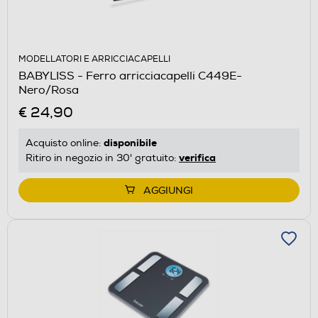
MODELLATORI E ARRICCIACAPELLI
BABYLISS - Ferro arricciacapelli C449E-
Nero/Rosa
€ 24,90
disponibile
Acquisto online:
verifica
Ritiro in negozio in 30' gratuito:
AGGIUNGI