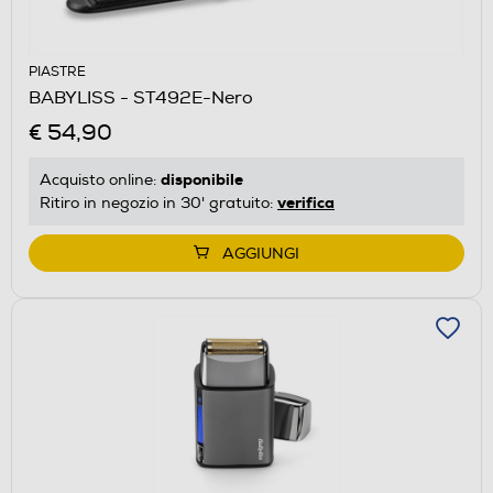
PIASTRE
BABYLISS - ST492E-Nero
€ 54,90
disponibile
Acquisto online:
verifica
Ritiro in negozio in 30' gratuito:
AGGIUNGI