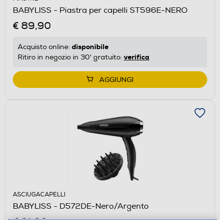
BABYLISS - Piastra per capelli ST596E-NERO
€ 89,90
disponibile
Acquisto online:
verifica
Ritiro in negozio in 30' gratuito:
AGGIUNGI
ASCIUGACAPELLI
BABYLISS - D572DE-Nero/Argento