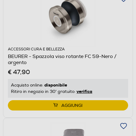
ACCESSORI CURA E BELLEZZA
BEURER - Spazzola viso rotante FC 59-Nero /
argento
€ 47,90
disponibile
Acquisto online:
verifica
Ritiro in negozio in 30' gratuito:
AGGIUNGI