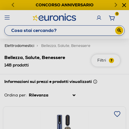
CONCORSO ANNIVERSARIO
0
Elettrodomestici
Bellezza, Salute, Benessere
Bellezza, Salute, Benessere
Filtri
7
148
prodotti
Informazioni sui prezzi e prodotti visualizzati
Ordina per: