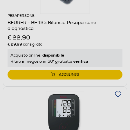
PESAPERSONE
BEURER - BF 195 Bilancia Pesapersone
diagnostica
€ 22,90
€ 29,99
consigliato
disponibile
Acquisto online:
verifica
Ritiro in negozio in 30' gratuito:
AGGIUNGI