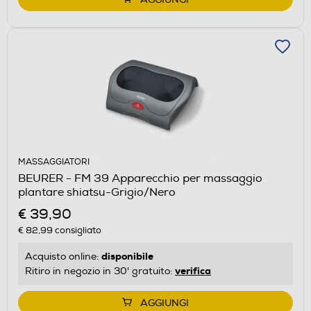
MASSAGGIATORI
BEURER - FM 39 Apparecchio per massaggio
plantare shiatsu-Grigio/Nero
€ 39,90
€ 82,99
consigliato
disponibile
Acquisto online:
verifica
Ritiro in negozio in 30' gratuito:
AGGIUNGI