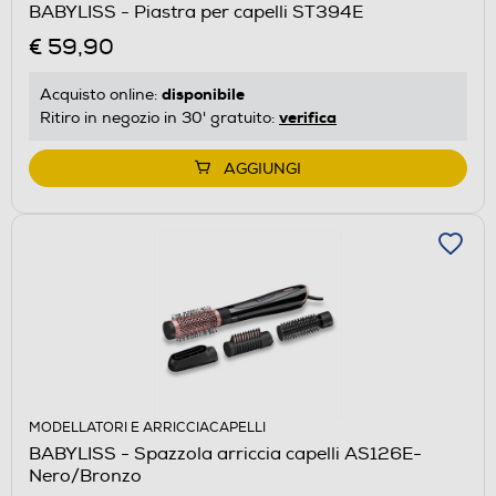
BABYLISS - Piastra per capelli ST394E
€ 59,90
disponibile
Acquisto online:
verifica
Ritiro in negozio in 30' gratuito:
AGGIUNGI
MODELLATORI E ARRICCIACAPELLI
BABYLISS - Spazzola arriccia capelli AS126E-
Nero/Bronzo