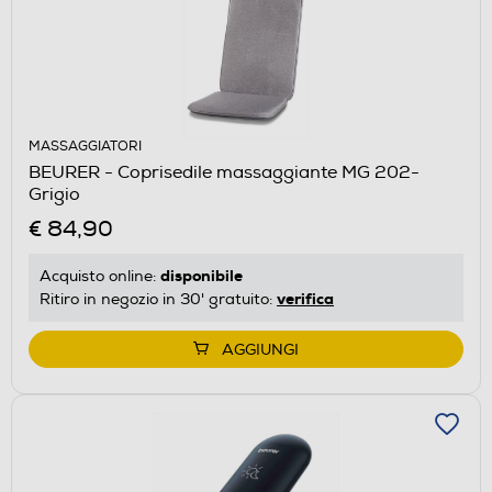
MASSAGGIATORI
BEURER - Coprisedile massaggiante MG 202-
Grigio
€ 84,90
disponibile
Acquisto online:
verifica
Ritiro in negozio in 30' gratuito:
AGGIUNGI