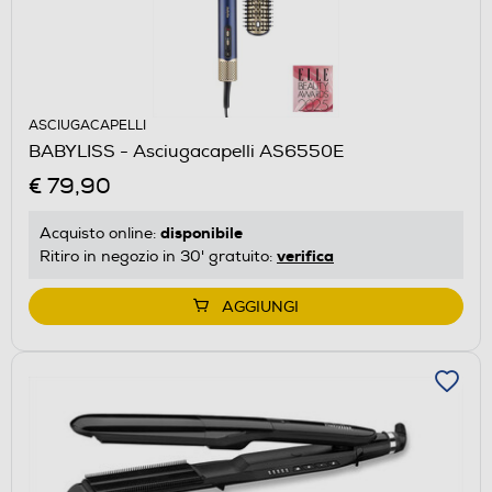
ASCIUGACAPELLI
BABYLISS - Asciugacapelli AS6550E
€ 79,90
disponibile
Acquisto online:
verifica
Ritiro in negozio in 30' gratuito:
AGGIUNGI