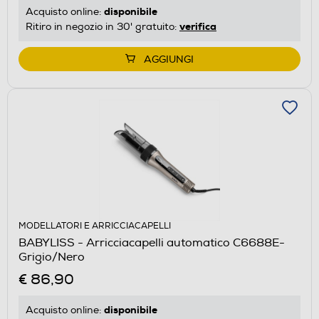
disponibile
Acquisto online:
verifica
Ritiro in negozio in 30' gratuito:
AGGIUNGI
MODELLATORI E ARRICCIACAPELLI
BABYLISS - Arricciacapelli automatico C6688E-
Grigio/Nero
€ 86,90
disponibile
Acquisto online: