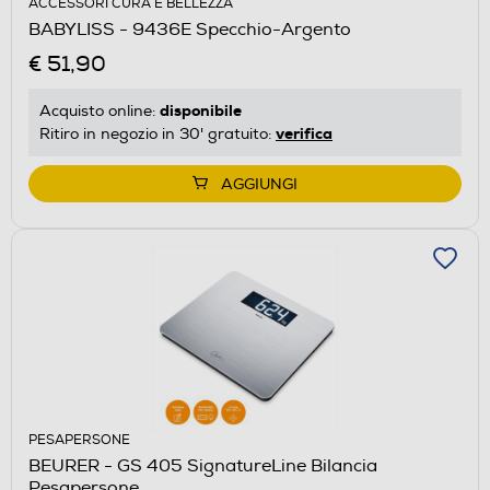
ACCESSORI CURA E BELLEZZA
BABYLISS - 9436E Specchio-Argento
€ 51,90
disponibile
Acquisto online:
verifica
Ritiro in negozio in 30' gratuito:
AGGIUNGI
PESAPERSONE
BEURER - GS 405 SignatureLine Bilancia
Pesapersone