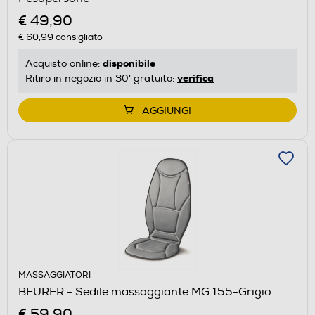
€ 49,90
€ 60,99
consigliato
disponibile
Acquisto online:
verifica
Ritiro in negozio in 30' gratuito:
AGGIUNGI
MASSAGGIATORI
BEURER - Sedile massaggiante MG 155-Grigio
€ 59,90