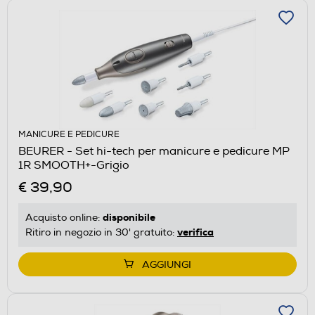
MANICURE E PEDICURE
BEURER - Set hi-tech per manicure e pedicure MP
1R SMOOTH+-Grigio
€ 39,90
disponibile
Acquisto online:
verifica
Ritiro in negozio in 30' gratuito:
AGGIUNGI