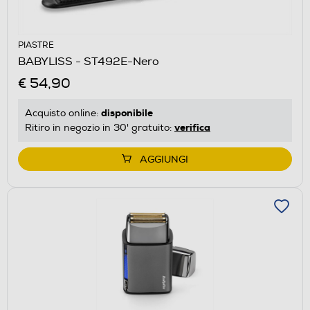
PIASTRE
BABYLISS - ST492E-Nero
€ 54,90
disponibile
Acquisto online:
verifica
Ritiro in negozio in 30' gratuito:
AGGIUNGI