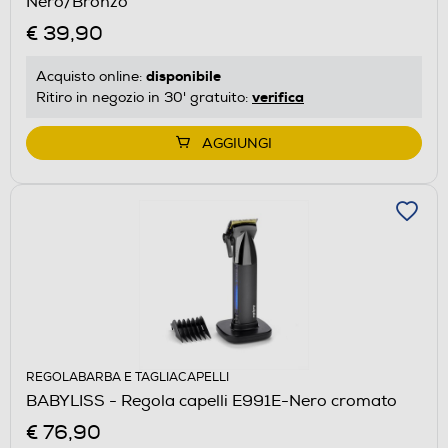
Nero/Bronzo
€ 39,90
disponibile
Acquisto online:
verifica
Ritiro in negozio in 30' gratuito:
AGGIUNGI
REGOLABARBA E TAGLIACAPELLI
BABYLISS - Regola capelli E991E-Nero cromato
€ 76,90