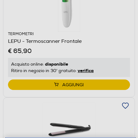
TERMOMETRI
LEPU - Termoscanner Frontale
€ 65,90
disponibile
Acquisto online:
verifica
Ritiro in negozio in 30' gratuito:
AGGIUNGI