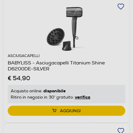
ASCIUGACAPELLI
BABYLISS - Asciugacapelli Titanium Shine
D6200DE-SILVER
€ 54,90
disponibile
Acquisto online:
verifica
Ritiro in negozio in 30' gratuito:
AGGIUNGI