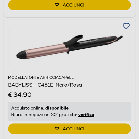
AGGIUNGI
MODELLATORI E ARRICCIACAPELLI
BABYLISS - C451E-Nero/Rosa
€ 34,90
disponibile
Acquisto online:
verifica
Ritiro in negozio in 30' gratuito:
AGGIUNGI