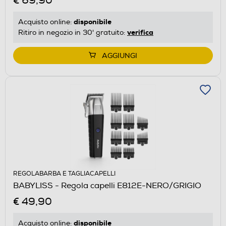
€ 69,90
disponibile
Acquisto online:
verifica
Ritiro in negozio in 30' gratuito:
AGGIUNGI
REGOLABARBA E TAGLIACAPELLI
BABYLISS - Regola capelli E812E-NERO/GRIGIO
€ 49,90
disponibile
Acquisto online: