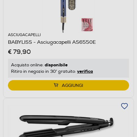
ASCIUGACAPELLI
BABYLISS - Asciugacapelli AS6550E
€ 79,90
disponibile
Acquisto online:
verifica
Ritiro in negozio in 30' gratuito:
AGGIUNGI