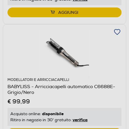
AGGIUNGI
MODELLATORI E ARRICCIACAPELLI
BABYLISS - Arricciacapelli automatico C6688E-
Grigio/Nero
€ 99,99
disponibile
Acquisto online:
verifica
Ritiro in negozio in 30' gratuito: