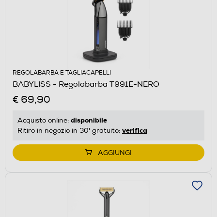
REGOLABARBA E TAGLIACAPELLI
BABYLISS - Regolabarba T991E-NERO
€ 69,90
disponibile
Acquisto online:
verifica
Ritiro in negozio in 30' gratuito:
AGGIUNGI