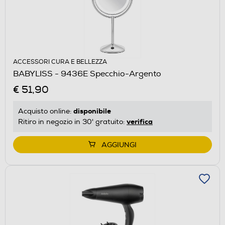
ACCESSORI CURA E BELLEZZA
BABYLISS - 9436E Specchio-Argento
€ 51,90
disponibile
Acquisto online:
verifica
Ritiro in negozio in 30' gratuito:
AGGIUNGI