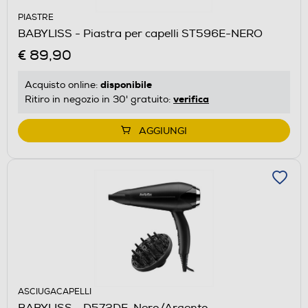
PIASTRE
BABYLISS - Piastra per capelli ST596E-NERO
€ 89,90
disponibile
Acquisto online:
verifica
Ritiro in negozio in 30' gratuito:
AGGIUNGI
ASCIUGACAPELLI
BABYLISS - D572DE-Nero/Argento