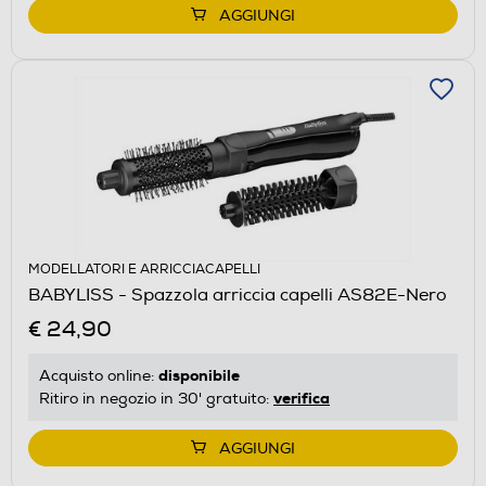
AGGIUNGI
MODELLATORI E ARRICCIACAPELLI
BABYLISS - Spazzola arriccia capelli AS82E-Nero
€ 24,90
disponibile
Acquisto online:
verifica
Ritiro in negozio in 30' gratuito:
AGGIUNGI