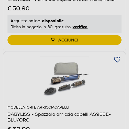
€ 50,90
disponibile
Acquisto online:
verifica
Ritiro in negozio in 30' gratuito:
AGGIUNGI
MODELLATORI E ARRICCIACAPELLI
BABYLISS - Spazzola arriccia capelli AS965E-
BLU/ORO