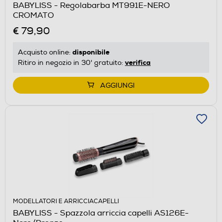
BABYLISS - Regolabarba MT991E-NERO
CROMATO
€ 79,90
disponibile
Acquisto online:
verifica
Ritiro in negozio in 30' gratuito:
AGGIUNGI
MODELLATORI E ARRICCIACAPELLI
BABYLISS - Spazzola arriccia capelli AS126E-