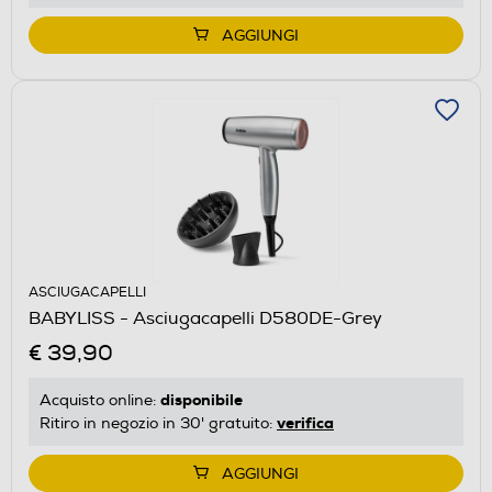
AGGIUNGI
ASCIUGACAPELLI
BABYLISS - Asciugacapelli D580DE-Grey
€ 39,90
disponibile
Acquisto online:
verifica
Ritiro in negozio in 30' gratuito:
AGGIUNGI