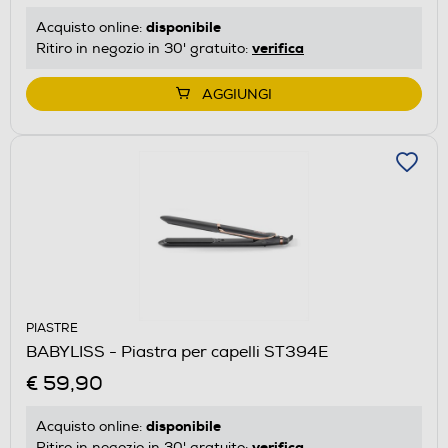
disponibile
Acquisto online:
verifica
Ritiro in negozio in 30' gratuito:
AGGIUNGI
PIASTRE
BABYLISS - Piastra per capelli ST394E
€ 59,90
disponibile
Acquisto online:
verifica
Ritiro in negozio in 30' gratuito: