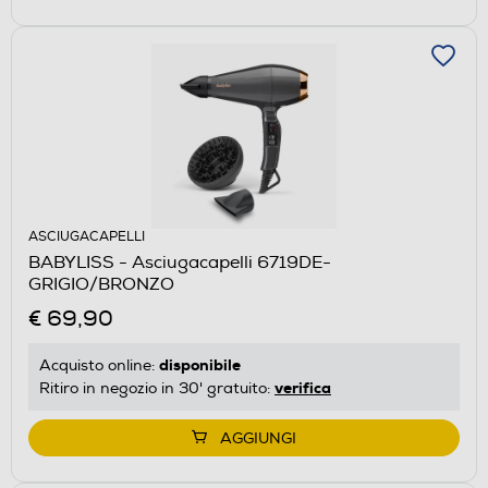
ASCIUGACAPELLI
BABYLISS - Asciugacapelli 6719DE-
GRIGIO/BRONZO
€ 69,90
disponibile
Acquisto online:
verifica
Ritiro in negozio in 30' gratuito:
AGGIUNGI