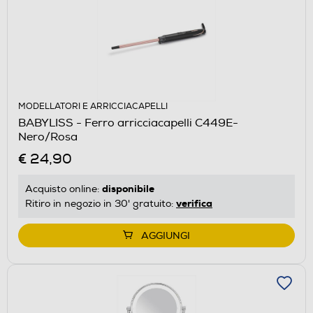
MODELLATORI E ARRICCIACAPELLI
BABYLISS - Ferro arricciacapelli C449E-
Nero/Rosa
€ 24,90
disponibile
Acquisto online:
verifica
Ritiro in negozio in 30' gratuito:
AGGIUNGI