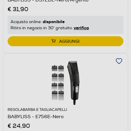
€ 31,90
disponibile
Acquisto online:
verifica
Ritiro in negozio in 30' gratuito:
AGGIUNGI
REGOLABARBA E TAGLIACAPELLI
BABYLISS - E756E-Nero
€ 24,90