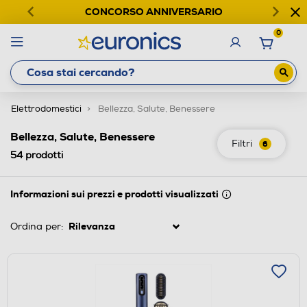
CONCORSO ANNIVERSARIO
0
Elettrodomestici
Bellezza, Salute, Benessere
Bellezza, Salute, Benessere
Filtri
6
54
prodotti
Informazioni sui prezzi e prodotti visualizzati
Ordina per: