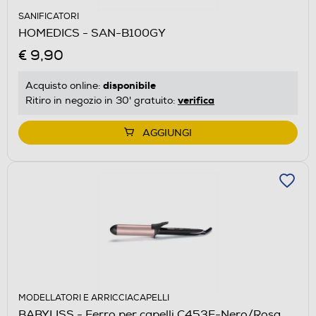
SANIFICATORI
HOMEDICS - SAN-B100GY
€ 9,90
disponibile
Acquisto online:
verifica
Ritiro in negozio in 30' gratuito:
AGGIUNGI
MODELLATORI E ARRICCIACAPELLI
BABYLISS - Ferro per capelli C453E-Nero/Rosa