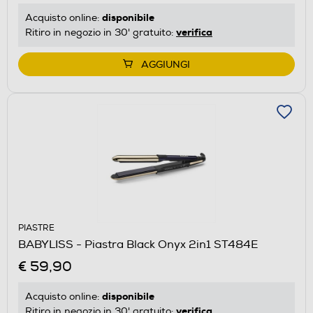
disponibile
Acquisto online:
verifica
Ritiro in negozio in 30' gratuito:
AGGIUNGI
PIASTRE
BABYLISS - Piastra Black Onyx 2in1 ST484E
€ 59,90
disponibile
Acquisto online:
verifica
Ritiro in negozio in 30' gratuito: