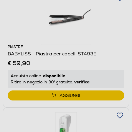
PIASTRE
BABYLISS - Piastra per capelli ST493E
€ 59,90
disponibile
Acquisto online:
verifica
Ritiro in negozio in 30' gratuito:
AGGIUNGI