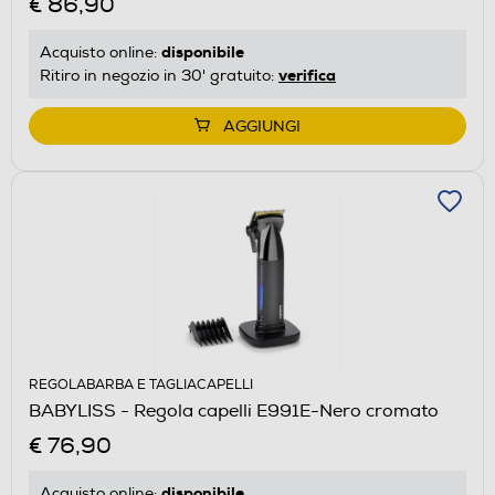
€ 86,90
disponibile
Acquisto online:
verifica
Ritiro in negozio in 30' gratuito:
AGGIUNGI
REGOLABARBA E TAGLIACAPELLI
BABYLISS - Regola capelli E991E-Nero cromato
€ 76,90
disponibile
Acquisto online: