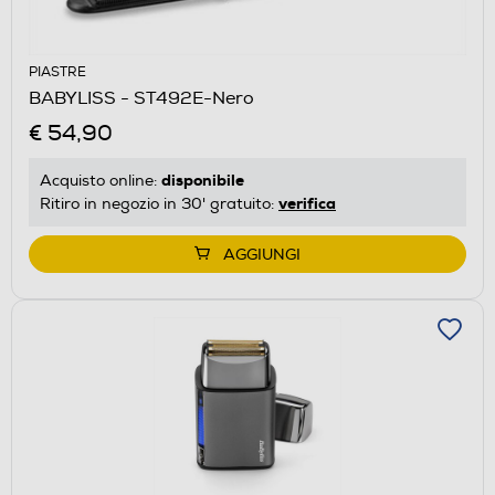
PIASTRE
BABYLISS - ST492E-Nero
€ 54,90
disponibile
Acquisto online:
verifica
Ritiro in negozio in 30' gratuito:
AGGIUNGI