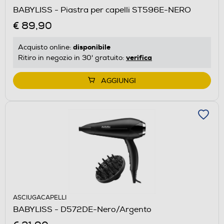
BABYLISS - Piastra per capelli ST596E-NERO
€ 89,90
disponibile
Acquisto online:
verifica
Ritiro in negozio in 30' gratuito:
AGGIUNGI
ASCIUGACAPELLI
BABYLISS - D572DE-Nero/Argento