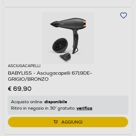
ASCIUGACAPELLI
BABYLISS - Asciugacapelli 6719DE-
GRIGIO/BRONZO
€ 69,90
disponibile
Acquisto online:
verifica
Ritiro in negozio in 30' gratuito:
AGGIUNGI