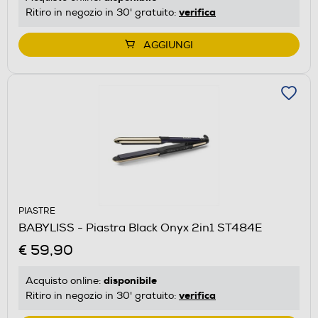
verifica
Ritiro in negozio in 30' gratuito:
AGGIUNGI
PIASTRE
BABYLISS - Piastra Black Onyx 2in1 ST484E
€ 59,90
disponibile
Acquisto online:
verifica
Ritiro in negozio in 30' gratuito: