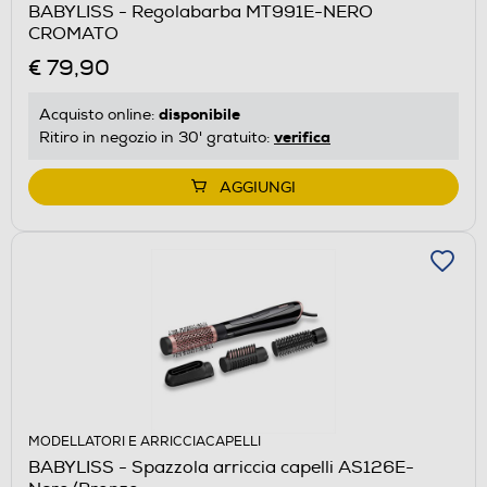
BABYLISS - Regolabarba MT991E-NERO
CROMATO
€ 79,90
disponibile
Acquisto online:
verifica
Ritiro in negozio in 30' gratuito:
AGGIUNGI
MODELLATORI E ARRICCIACAPELLI
BABYLISS - Spazzola arriccia capelli AS126E-