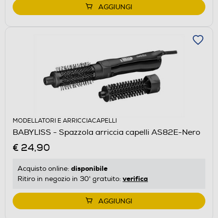
AGGIUNGI
MODELLATORI E ARRICCIACAPELLI
BABYLISS - Spazzola arriccia capelli AS82E-Nero
€ 24,90
disponibile
Acquisto online:
verifica
Ritiro in negozio in 30' gratuito:
AGGIUNGI