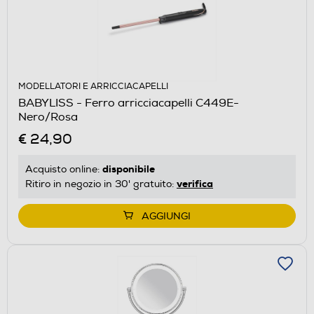
MODELLATORI E ARRICCIACAPELLI
BABYLISS - Ferro arricciacapelli C449E-
Nero/Rosa
€ 24,90
disponibile
Acquisto online:
verifica
Ritiro in negozio in 30' gratuito:
AGGIUNGI