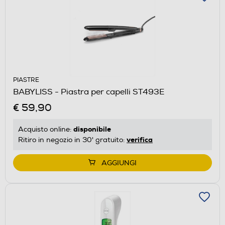
PIASTRE
BABYLISS - Piastra per capelli ST493E
€ 59,90
disponibile
Acquisto online:
verifica
Ritiro in negozio in 30' gratuito:
AGGIUNGI