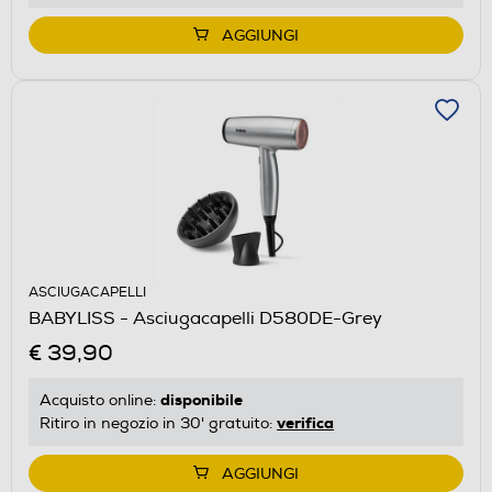
AGGIUNGI
ASCIUGACAPELLI
BABYLISS - Asciugacapelli D580DE-Grey
€ 39,90
disponibile
Acquisto online:
verifica
Ritiro in negozio in 30' gratuito:
AGGIUNGI