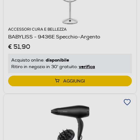
ACCESSORI CURA E BELLEZZA
BABYLISS - 9436E Specchio-Argento
€ 51,90
disponibile
Acquisto online:
verifica
Ritiro in negozio in 30' gratuito:
AGGIUNGI