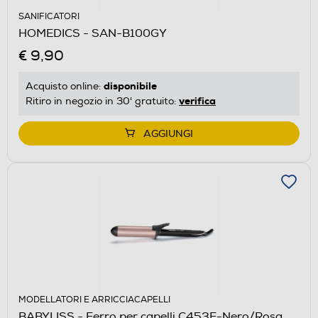
SANIFICATORI
HOMEDICS - SAN-B100GY
€ 9,90
disponibile
Acquisto online:
verifica
Ritiro in negozio in 30' gratuito:
AGGIUNGI
MODELLATORI E ARRICCIACAPELLI
BABYLISS - Ferro per capelli C453E-Nero/Rosa