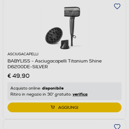
ASCIUGACAPELLI
BABYLISS - Asciugacapelli Titanium Shine
D6200DE-SILVER
€ 49,90
disponibile
Acquisto online:
verifica
Ritiro in negozio in 30' gratuito:
AGGIUNGI