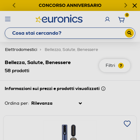
CONCORSO ANNIVERSARIO
0
Elettrodomestici
Bellezza, Salute, Benessere
Bellezza, Salute, Benessere
Filtri
7
58
prodotti
Informazioni sui prezzi e prodotti visualizzati
Ordina per: