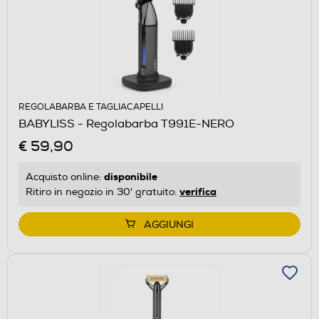
REGOLABARBA E TAGLIACAPELLI
BABYLISS - Regolabarba T991E-NERO
€ 59,90
disponibile
Acquisto online:
verifica
Ritiro in negozio in 30' gratuito:
AGGIUNGI