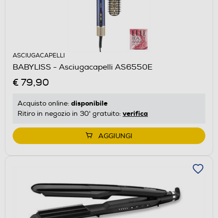
ASCIUGACAPELLI
BABYLISS - Asciugacapelli AS6550E
€ 79,90
disponibile
Acquisto online:
verifica
Ritiro in negozio in 30' gratuito:
AGGIUNGI