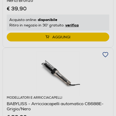
Nero/Bronzo
€ 39,90
disponibile
Acquisto online:
verifica
Ritiro in negozio in 30' gratuito:
AGGIUNGI
MODELLATORI E ARRICCIACAPELLI
BABYLISS - Arricciacapelli automatico C6688E-
Grigio/Nero