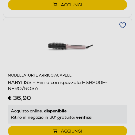
AGGIUNGI
MODELLATORI E ARRICCIACAPELLI
BABYLISS - Ferro con spazzola HSB200E-
NERO/ROSA
€ 36,90
disponibile
Acquisto online:
verifica
Ritiro in negozio in 30' gratuito:
AGGIUNGI