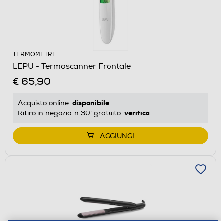
TERMOMETRI
LEPU - Termoscanner Frontale
€ 65,90
disponibile
Acquisto online:
verifica
Ritiro in negozio in 30' gratuito:
AGGIUNGI