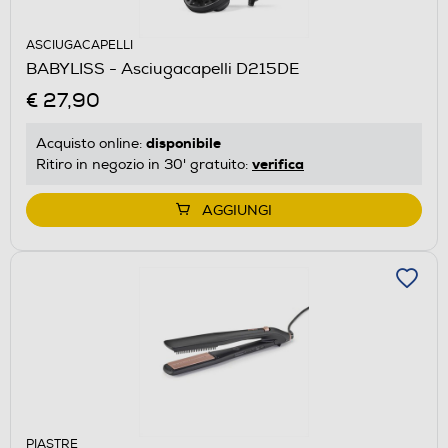
ASCIUGACAPELLI
BABYLISS - Asciugacapelli D215DE
€ 27,90
disponibile
Acquisto online:
verifica
Ritiro in negozio in 30' gratuito:
AGGIUNGI
PIASTRE