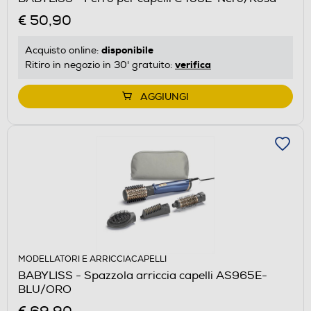
€ 50,90
disponibile
Acquisto online:
verifica
Ritiro in negozio in 30' gratuito:
AGGIUNGI
MODELLATORI E ARRICCIACAPELLI
BABYLISS - Spazzola arriccia capelli AS965E-
BLU/ORO