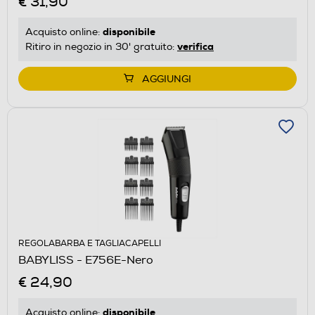
€ 31,90
disponibile
Acquisto online:
verifica
Ritiro in negozio in 30' gratuito:
AGGIUNGI
REGOLABARBA E TAGLIACAPELLI
BABYLISS - E756E-Nero
€ 24,90
disponibile
Acquisto online: