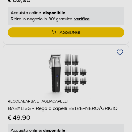
€ 69,90
disponibile
Acquisto online:
verifica
Ritiro in negozio in 30' gratuito:
AGGIUNGI
REGOLABARBA E TAGLIACAPELLI
BABYLISS - Regola capelli E812E-NERO/GRIGIO
€ 49,90
disponibile
Acquisto online: