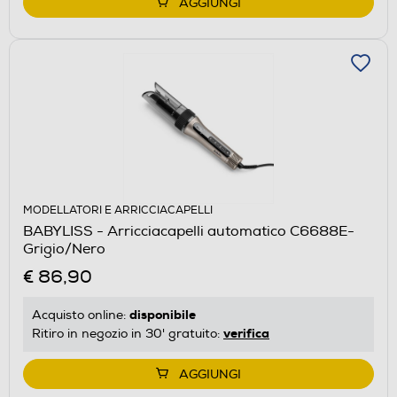
AGGIUNGI
MODELLATORI E ARRICCIACAPELLI
BABYLISS - Arricciacapelli automatico C6688E-
Grigio/Nero
€ 86,90
disponibile
Acquisto online:
verifica
Ritiro in negozio in 30' gratuito:
AGGIUNGI