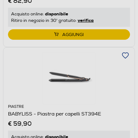
€ 82,90
disponibile
Acquisto online:
verifica
Ritiro in negozio in 30' gratuito:
AGGIUNGI
PIASTRE
BABYLISS - Piastra per capelli ST394E
€ 59,90
disponibile
Acquisto online: