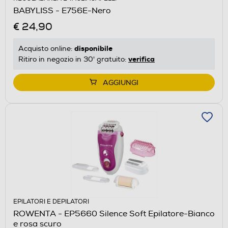
BABYLISS - E756E-Nero
€ 24,90
disponibile
Acquisto online:
verifica
Ritiro in negozio in 30' gratuito:
AGGIUNGI
EPILATORI E DEPILATORI
ROWENTA - EP5660 Silence Soft Epilatore-Bianco
e rosa scuro