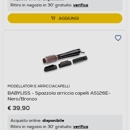
verifica
Ritiro in negozio in 30' gratuito:
AGGIUNGI
MODELLATORI E ARRICCIACAPELLI
BABYLISS - Spazzola arriccia capelli AS126E-
Nero/Bronzo
€ 39,90
disponibile
Acquisto online:
verifica
Ritiro in negozio in 30' gratuito: