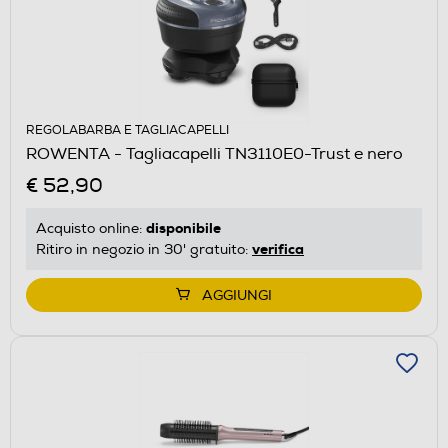
REGOLABARBA E TAGLIACAPELLI
ROWENTA - Tagliacapelli TN3110E0-Trust e nero
€ 52,90
disponibile
Acquisto online:
verifica
Ritiro in negozio in 30' gratuito:
AGGIUNGI