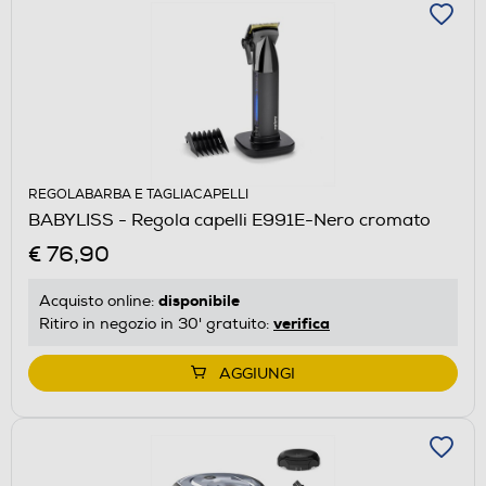
REGOLABARBA E TAGLIACAPELLI
BABYLISS - Regola capelli E991E-Nero cromato
€ 76,90
disponibile
Acquisto online:
verifica
Ritiro in negozio in 30' gratuito:
AGGIUNGI