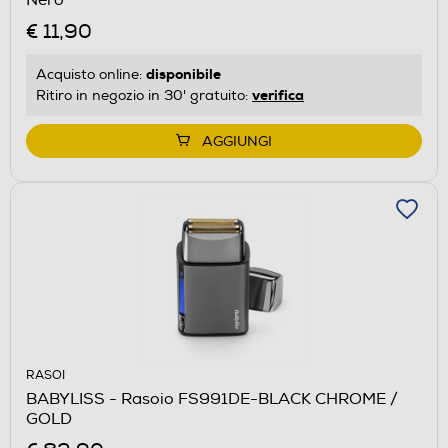
€ 11,90
disponibile
Acquisto online:
verifica
Ritiro in negozio in 30' gratuito:
AGGIUNGI
RASOI
BABYLISS - Rasoio FS991DE-BLACK CHROME /
GOLD