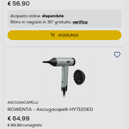
€ 56,90
disponibile
Acquisto online:
verifica
Ritiro in negozio in 30' gratuito:
AGGIUNGI
ASCIUGACAPELLI
ROWENTA - Asciugacapelli HY7120E0
€ 64,99
€ 89,99
consigliato