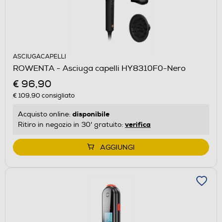
ASCIUGACAPELLI
ROWENTA - Asciuga capelli HY8310F0-Nero
€ 96,90
€ 109,90
consigliato
disponibile
Acquisto online:
verifica
Ritiro in negozio in 30' gratuito:
AGGIUNGI