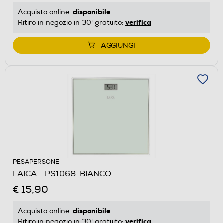
disponibile
Acquisto online:
verifica
Ritiro in negozio in 30' gratuito:
AGGIUNGI
PESAPERSONE
LAICA - PS1068-BIANCO
€ 15,90
disponibile
Acquisto online:
verifica
Ritiro in negozio in 30' gratuito: