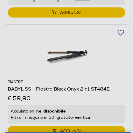
AGGIUNGI
PIASTRE
BABYLISS - Piastra Black Onyx 2in1 ST484E
€ 59,90
disponibile
Acquisto online:
verifica
Ritiro in negozio in 30' gratuito:
AGGIUNGI