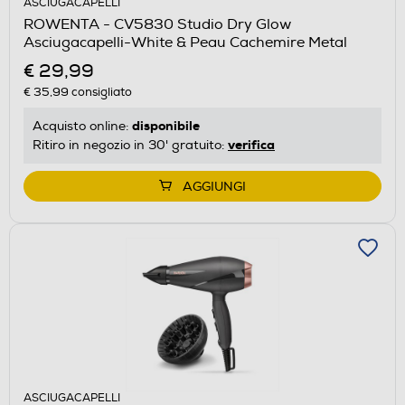
ASCIUGACAPELLI
ROWENTA - CV5830 Studio Dry Glow
Asciugacapelli-White & Peau Cachemire Metal
€ 29,99
€ 35,99
consigliato
disponibile
Acquisto online:
verifica
Ritiro in negozio in 30' gratuito:
AGGIUNGI
ASCIUGACAPELLI