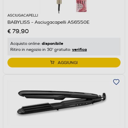
ASCIUGACAPELLI
BABYLISS - Asciugacapelli AS6550E
€ 79,90
disponibile
Acquisto online:
verifica
Ritiro in negozio in 30' gratuito:
AGGIUNGI