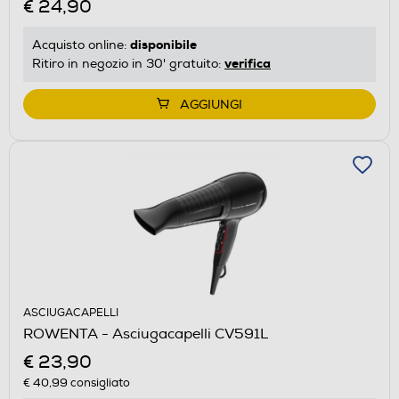
€ 24,90
disponibile
Acquisto online:
verifica
Ritiro in negozio in 30' gratuito:
AGGIUNGI
ASCIUGACAPELLI
ROWENTA - Asciugacapelli CV591L
€ 23,90
€ 40,99
consigliato