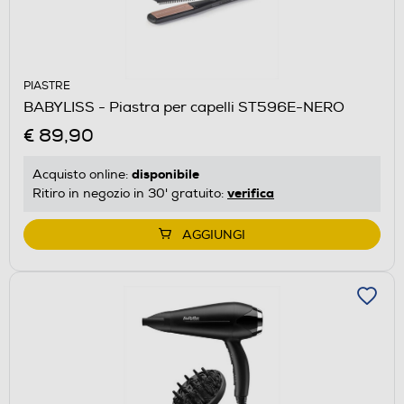
PIASTRE
BABYLISS - Piastra per capelli ST596E-NERO
€ 89,90
disponibile
Acquisto online:
verifica
Ritiro in negozio in 30' gratuito:
AGGIUNGI