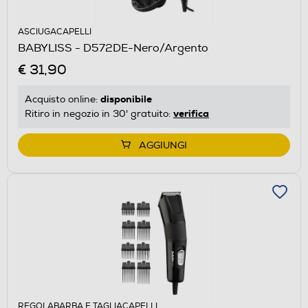
ASCIUGACAPELLI
BABYLISS - D572DE-Nero/Argento
€ 31,90
disponibile
Acquisto online:
verifica
Ritiro in negozio in 30' gratuito:
AGGIUNGI
REGOLABARBA E TAGLIACAPELLI