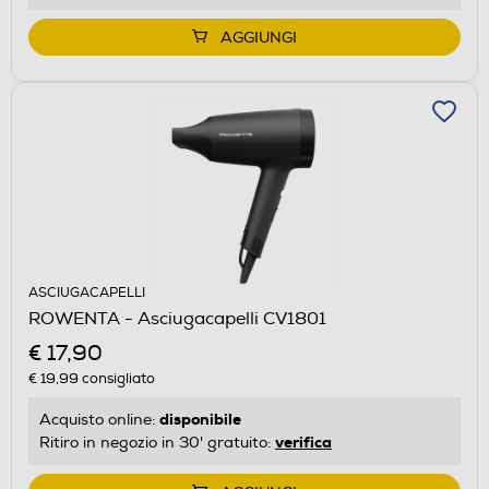
AGGIUNGI
ASCIUGACAPELLI
ROWENTA - Asciugacapelli CV1801
€ 17,90
€ 19,99
consigliato
disponibile
Acquisto online:
verifica
Ritiro in negozio in 30' gratuito: