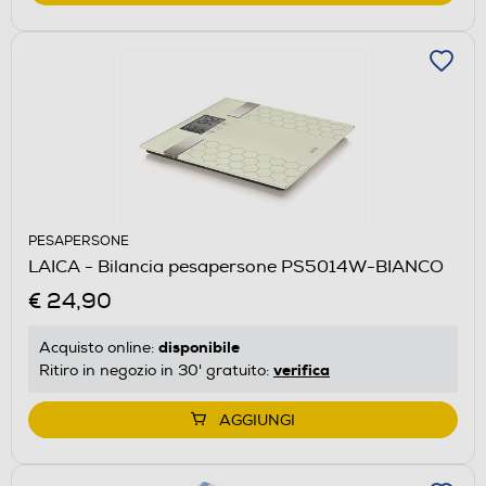
PESAPERSONE
LAICA - Bilancia pesapersone PS5014W-BIANCO
€ 24,90
disponibile
Acquisto online:
verifica
Ritiro in negozio in 30' gratuito:
AGGIUNGI