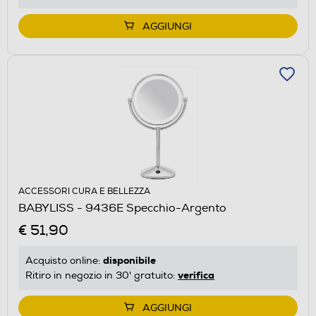
AGGIUNGI
ACCESSORI CURA E BELLEZZA
BABYLISS - 9436E Specchio-Argento
€ 51,90
disponibile
Acquisto online:
verifica
Ritiro in negozio in 30' gratuito:
AGGIUNGI