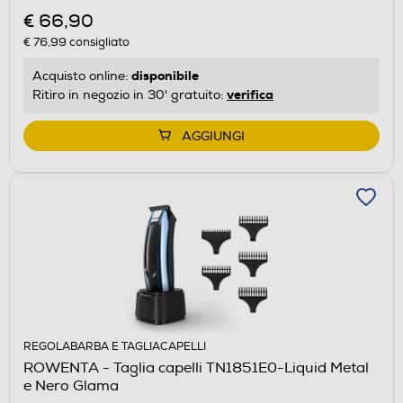
€ 66,90
€ 76,99
consigliato
disponibile
Acquisto online:
verifica
Ritiro in negozio in 30' gratuito:
AGGIUNGI
REGOLABARBA E TAGLIACAPELLI
ROWENTA - Taglia capelli TN1851E0-Liquid Metal
e Nero Glama