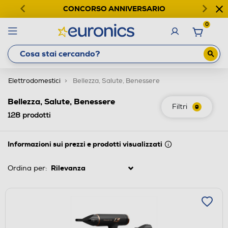
CONCORSO ANNIVERSARIO
0
Elettrodomestici
Bellezza, Salute, Benessere
Bellezza, Salute, Benessere
Filtri
9
128
prodotti
Informazioni sui prezzi e prodotti visualizzati
Ordina per: