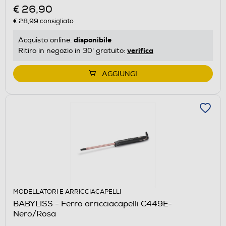
€ 26,90
€ 28,99
consigliato
disponibile
Acquisto online:
verifica
Ritiro in negozio in 30' gratuito:
AGGIUNGI
MODELLATORI E ARRICCIACAPELLI
BABYLISS - Ferro arricciacapelli C449E-
Nero/Rosa