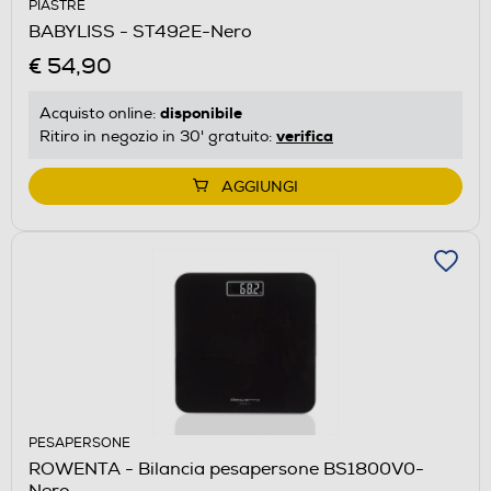
PIASTRE
BABYLISS - ST492E-Nero
€ 54,90
disponibile
Acquisto online:
verifica
Ritiro in negozio in 30' gratuito:
AGGIUNGI
PESAPERSONE
ROWENTA - Bilancia pesapersone BS1800V0-
Nero