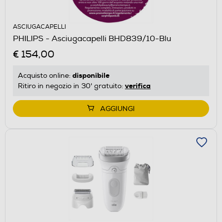
ASCIUGACAPELLI
PHILIPS - Asciugacapelli BHD839/10-Blu
€ 154,00
disponibile
Acquisto online:
verifica
Ritiro in negozio in 30' gratuito:
AGGIUNGI