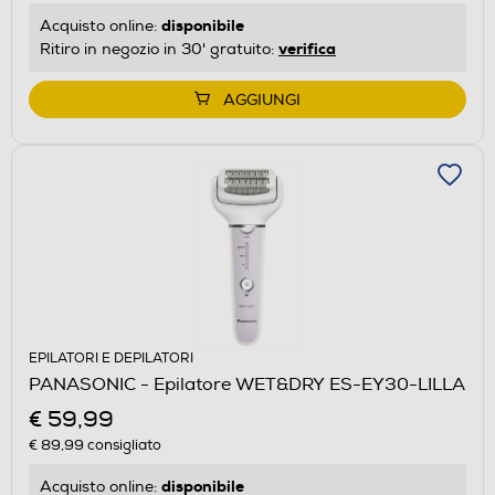
disponibile
Acquisto online:
verifica
Ritiro in negozio in 30' gratuito:
AGGIUNGI
EPILATORI E DEPILATORI
PANASONIC - Epilatore WET&DRY ES-EY30-LILLA
€ 59,99
€ 89,99
consigliato
disponibile
Acquisto online: