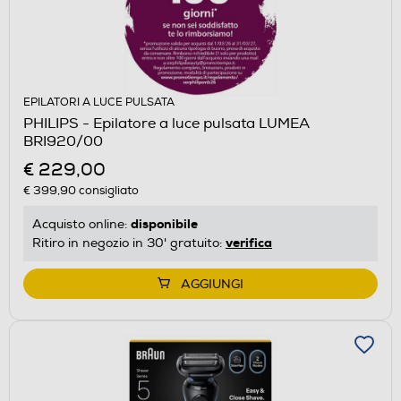
EPILATORI A LUCE PULSATA
PHILIPS - Epilatore a luce pulsata LUMEA
BRI920/00
€ 229,00
€ 399,90
consigliato
disponibile
Acquisto online:
verifica
Ritiro in negozio in 30' gratuito:
AGGIUNGI