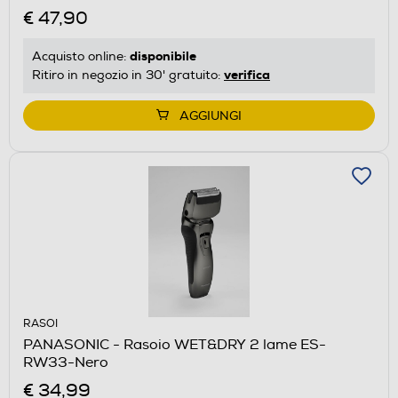
€ 47,90
disponibile
Acquisto online:
verifica
Ritiro in negozio in 30' gratuito:
AGGIUNGI
RASOI
PANASONIC - Rasoio WET&DRY 2 lame ES-
RW33-Nero
€ 34,99