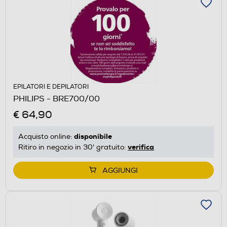
EPILATORI E DEPILATORI
PHILIPS - BRE700/00
€ 64,90
disponibile
Acquisto online:
verifica
Ritiro in negozio in 30' gratuito:
AGGIUNGI