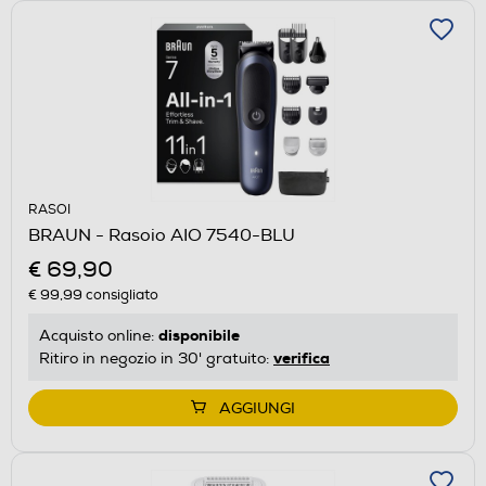
RASOI
BRAUN - Rasoio AIO 7540-BLU
€ 69,90
€ 99,99
consigliato
disponibile
Acquisto online:
verifica
Ritiro in negozio in 30' gratuito:
AGGIUNGI