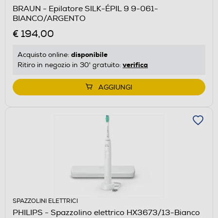
BRAUN - Epilatore SILK-ÉPIL 9 9-061-
BIANCO/ARGENTO
€ 194,00
disponibile
Acquisto online:
verifica
Ritiro in negozio in 30' gratuito:
AGGIUNGI
SPAZZOLINI ELETTRICI
PHILIPS - Spazzolino elettrico HX3673/13-Bianco