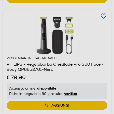
REGOLABARBA E TAGLIACAPELLI
PHILIPS - Regolabarba OneBlade Pro 360 Face +
Body QP6652/61-Nero
€ 79,90
disponibile
Acquisto online:
verifica
Ritiro in negozio in 30' gratuito:
AGGIUNGI