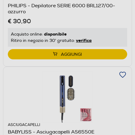
PHILIPS - Depilatore SERIE 6000 BRL127/00-
azzurro
€ 30,90
disponibile
Acquisto online:
verifica
Ritiro in negozio in 30' gratuito:
AGGIUNGI
ASCIUGACAPELLI
BABYLISS - Asciugacapelli AS6550E