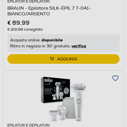
EPILATORI E DEPILATORI
BRAUN - Epilatore SILK-ÉPIL 7 7-041-
BIANCO/ARGENTO
€ 89,99
€ 129,99
consigliato
disponibile
Acquisto online:
verifica
Ritiro in negozio in 30' gratuito:
AGGIUNGI
EPILATORI E DEPILATORI