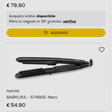
€ 79,90
disponibile
Acquisto online:
verifica
Ritiro in negozio in 30' gratuito:
AGGIUNGI
PIASTRE
BABYLISS - ST492E-Nero
€ 54,90