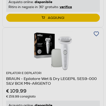
disponibile
Acquisto online:
verifica
Ritiro in negozio in 30' gratuito:
AGGIUNGI
EPILATORI E DEPILATORI
BRAUN - Epilatore Wet & Dry LEGEPIL SES9-000
SILV BOX MN-ARGENTO
€ 109,99
€ 159,99
consigliato
disponibile
Acquisto online: