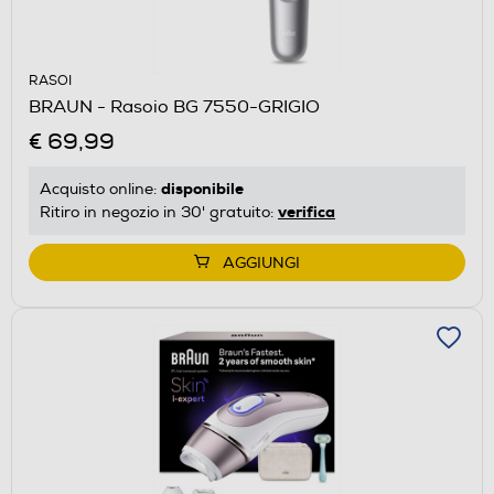
RASOI
BRAUN - Rasoio BG 7550-GRIGIO
€ 69,99
disponibile
Acquisto online:
verifica
Ritiro in negozio in 30' gratuito:
AGGIUNGI