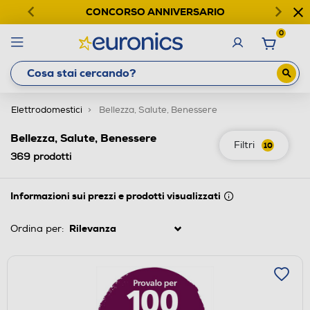
CONCORSO ANNIVERSARIO
0
Elettrodomestici
Bellezza, Salute, Benessere
Bellezza, Salute, Benessere
Filtri
10
369
prodotti
Informazioni sui prezzi e prodotti visualizzati
Ordina per: