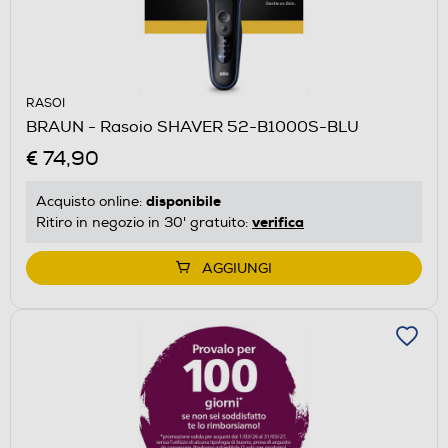
RASOI
BRAUN - Rasoio SHAVER 52-B1000S-BLU
€ 74,90
disponibile
Acquisto online:
verifica
Ritiro in negozio in 30' gratuito:
AGGIUNGI