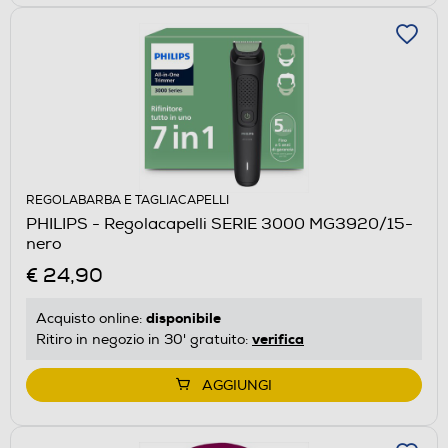
REGOLABARBA E TAGLIACAPELLI
PHILIPS - Regolacapelli SERIE 3000 MG3920/15-
nero
€ 24,90
disponibile
Acquisto online:
verifica
Ritiro in negozio in 30' gratuito:
AGGIUNGI