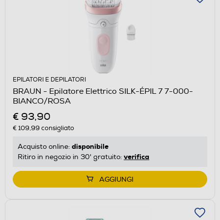
EPILATORI E DEPILATORI
BRAUN - Epilatore Elettrico SILK-ÉPIL 7 7-000-
BIANCO/ROSA
€ 93,90
€ 109,99
consigliato
disponibile
Acquisto online:
verifica
Ritiro in negozio in 30' gratuito:
AGGIUNGI