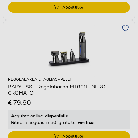
AGGIUNGI
REGOLABARBA E TAGLIACAPELLI
BABYLISS - Regolabarba MT991E-NERO
CROMATO
€ 79,90
disponibile
Acquisto online:
verifica
Ritiro in negozio in 30' gratuito:
AGGIUNGI