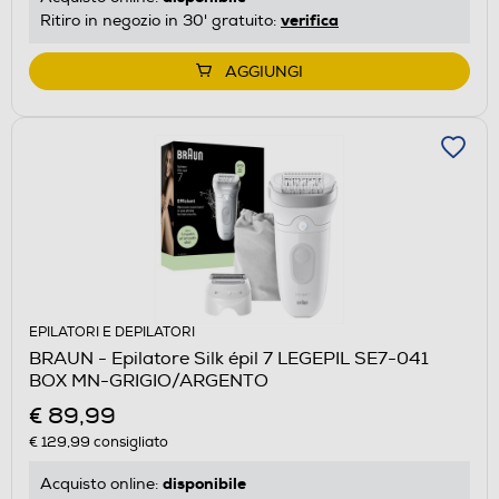
verifica
Ritiro in negozio in 30' gratuito:
AGGIUNGI
EPILATORI E DEPILATORI
BRAUN - Epilatore Silk épil 7 LEGEPIL SE7-041
BOX MN-GRIGIO/ARGENTO
€ 89,99
€ 129,99
consigliato
disponibile
Acquisto online: