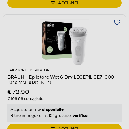
AGGIUNGI
EPILATORI E DEPILATORI
BRAUN - Epilatore Wet & Dry LEGEPIL SE7-000
BOX MN-ARGENTO
€ 79,90
€ 109,99
consigliato
disponibile
Acquisto online:
verifica
Ritiro in negozio in 30' gratuito:
AGGIUNGI