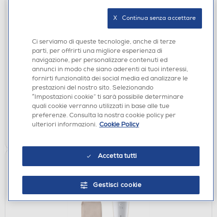
X   Continua senza accettare
REGOLABARBA E TAGLIACAPELLI
Ci serviamo di queste tecnologie, anche di terze
PHILIPS - Tagliacapelli SERIE 3000 BG3485/15-
parti, per offrirti una migliore esperienza di
grigio medio
navigazione, per personalizzare contenuti ed
annunci in modo che siano aderenti ai tuoi interessi,
€ 49,90
fornirti funzionalità dei social media ed analizzare le
prestazioni del nostro sito. Selezionando
disponibile
Acquisto online:
“Impostazioni cookie” ti sarà possibile determinare
quali cookie verranno utilizzati in base alle tue
verifica
Ritiro in negozio in 30' gratuito:
preferenze. Consulta la nostra cookie policy per
ulteriori informazioni.
Cookie Policy
AGGIUNGI
Accetta tutti
Gestisci cookie