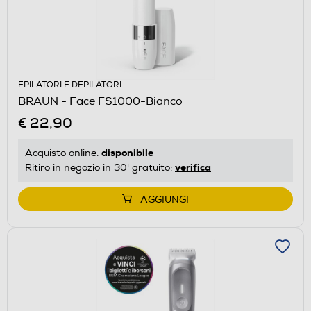
EPILATORI E DEPILATORI
BRAUN - Face FS1000-Bianco
€ 22,90
disponibile
Acquisto online:
verifica
Ritiro in negozio in 30' gratuito:
AGGIUNGI