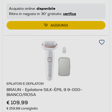
disponibile
Acquisto online:
verifica
Ritiro in negozio in 30' gratuito:
AGGIUNGI
EPILATORI E DEPILATORI
BRAUN - Epilatore SILK-ÉPIL 9 9-000-
BIANCO/ROSA
€ 109,99
€ 159,99
consigliato