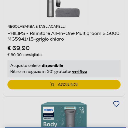
REGOLABARBA E TAGLIACAPELLI
PHILIPS - Rifinitore All-In-One Multigroom S.5000
MG5941/15-grigio chiaro
€ 69,90
€ 89,99
consigliato
disponibile
Acquisto online:
verifica
Ritiro in negozio in 30' gratuito:
AGGIUNGI