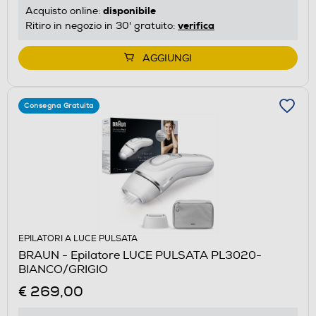
disponibile
Acquisto online:
verifica
Ritiro in negozio in 30' gratuito:
AGGIUNGI
Consegna Gratuita
EPILATORI A LUCE PULSATA
BRAUN - Epilatore LUCE PULSATA PL3020-
BIANCO/GRIGIO
€ 269,00