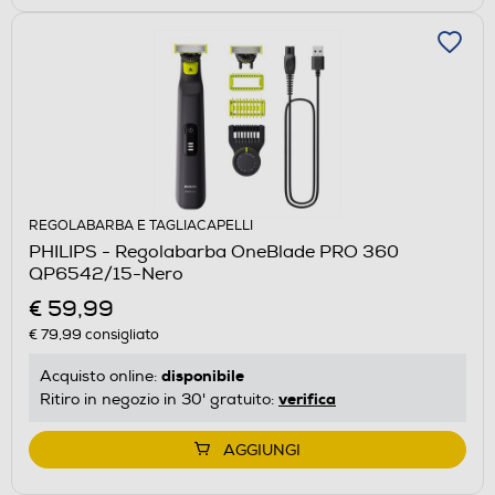
REGOLABARBA E TAGLIACAPELLI
PHILIPS - Regolabarba OneBlade PRO 360
QP6542/15-Nero
€ 59,99
€ 79,99
consigliato
disponibile
Acquisto online:
verifica
Ritiro in negozio in 30' gratuito:
AGGIUNGI