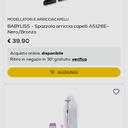
MODELLATORI E ARRICCIACAPELLI
BABYLISS - Spazzola arriccia capelli AS126E-
Nero/Bronzo
€ 39,90
disponibile
Acquisto online:
verifica
Ritiro in negozio in 30' gratuito:
AGGIUNGI