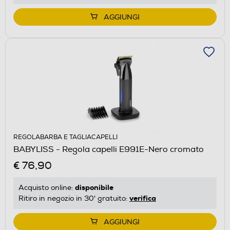
AGGIUNGI
REGOLABARBA E TAGLIACAPELLI
BABYLISS - Regola capelli E991E-Nero cromato
€ 76,90
disponibile
Acquisto online:
verifica
Ritiro in negozio in 30' gratuito:
AGGIUNGI