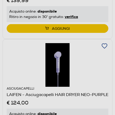
€ 139,99
disponibile
Acquisto online:
verifica
Ritiro in negozio in 30' gratuito:
AGGIUNGI
ASCIUGACAPELLI
LAIFEN - Asciugacapelli HAIR DRYER NEO-PURPLE
€ 124,00
disponibile
Acquisto online: