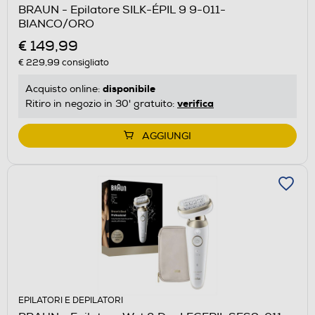
BRAUN - Epilatore SILK-ÉPIL 9 9-011-
BIANCO/ORO
€ 149,99
€ 229,99
consigliato
disponibile
Acquisto online:
verifica
Ritiro in negozio in 30' gratuito:
AGGIUNGI
EPILATORI E DEPILATORI