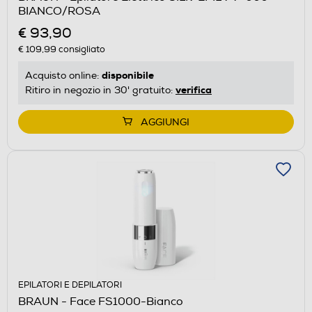
BIANCO/ROSA
€ 93,90
€ 109,99
consigliato
disponibile
Acquisto online:
verifica
Ritiro in negozio in 30' gratuito:
AGGIUNGI
EPILATORI E DEPILATORI
BRAUN - Face FS1000-Bianco