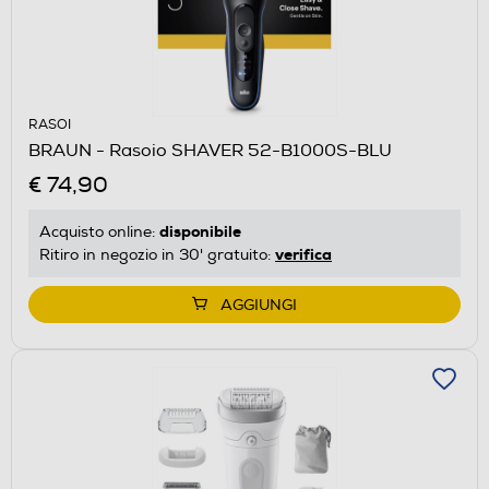
RASOI
BRAUN - Rasoio SHAVER 52-B1000S-BLU
€ 74,90
disponibile
Acquisto online:
verifica
Ritiro in negozio in 30' gratuito:
AGGIUNGI