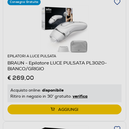
Consegna Gratuita
EPILATORI A LUCE PULSATA
BRAUN - Epilatore LUCE PULSATA PL3020-
BIANCO/GRIGIO
€ 269,00
disponibile
Acquisto online:
verifica
Ritiro in negozio in 30' gratuito:
AGGIUNGI