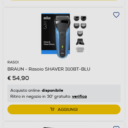
RASOI
BRAUN - Rasoio SHAVER 310BT-BLU
€ 54,90
disponibile
Acquisto online:
verifica
Ritiro in negozio in 30' gratuito:
AGGIUNGI