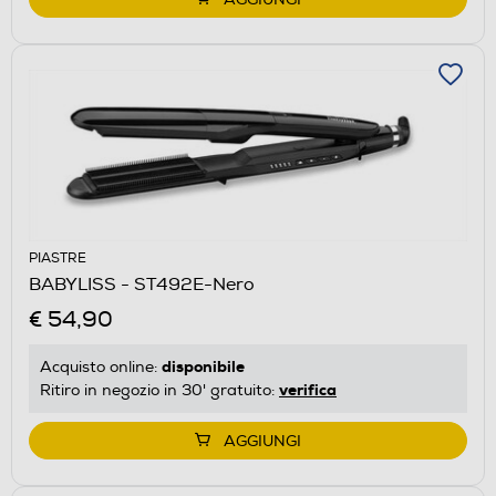
PIASTRE
BABYLISS - ST492E-Nero
€ 54,90
disponibile
Acquisto online:
verifica
Ritiro in negozio in 30' gratuito:
AGGIUNGI