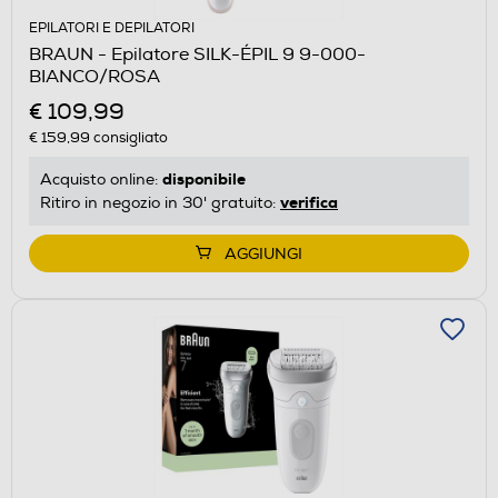
EPILATORI E DEPILATORI
BRAUN - Epilatore SILK-ÉPIL 9 9-000-
BIANCO/ROSA
€ 109,99
€ 159,99
consigliato
disponibile
Acquisto online:
verifica
Ritiro in negozio in 30' gratuito:
AGGIUNGI