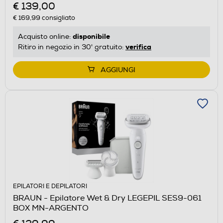
€ 139,00
€ 169,99
consigliato
disponibile
Acquisto online:
verifica
Ritiro in negozio in 30' gratuito:
AGGIUNGI
EPILATORI E DEPILATORI
BRAUN - Epilatore Wet & Dry LEGEPIL SES9-061
BOX MN-ARGENTO