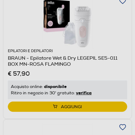
EPILATORI E DEPILATORI
BRAUN - Epilatore Wet & Dry LEGEPIL SE5-011
BOX MN-ROSA FLAMINGO
€ 57,90
disponibile
Acquisto online:
verifica
Ritiro in negozio in 30' gratuito:
AGGIUNGI