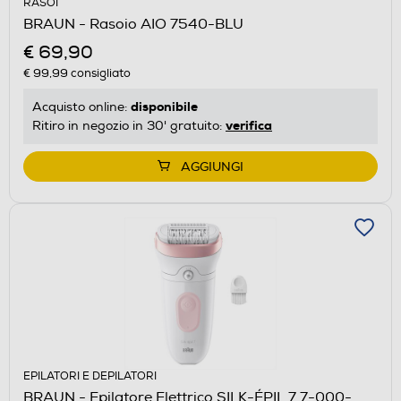
RASOI
BRAUN - Rasoio AIO 7540-BLU
€ 69,90
€ 99,99
consigliato
disponibile
Acquisto online:
verifica
Ritiro in negozio in 30' gratuito:
AGGIUNGI
EPILATORI E DEPILATORI
BRAUN - Epilatore Elettrico SILK-ÉPIL 7 7-000-