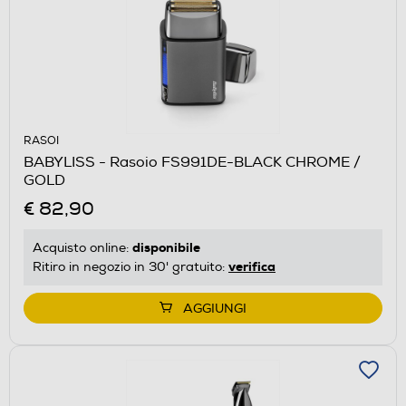
RASOI
BABYLISS - Rasoio FS991DE-BLACK CHROME /
GOLD
€ 82,90
disponibile
Acquisto online:
verifica
Ritiro in negozio in 30' gratuito:
AGGIUNGI