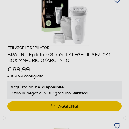
EPILATORI E DEPILATORI
BRAUN - Epilatore Silk épil 7 LEGEPIL SE7-041
BOX MN-GRIGIO/ARGENTO
€ 89,99
€ 129,99
consigliato
disponibile
Acquisto online:
verifica
Ritiro in negozio in 30' gratuito:
AGGIUNGI