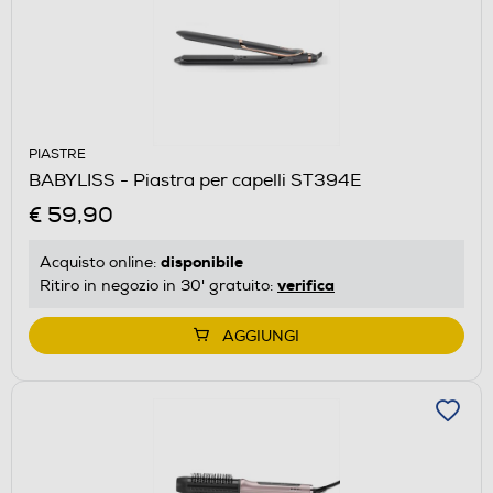
PIASTRE
BABYLISS - Piastra per capelli ST394E
€ 59,90
disponibile
Acquisto online:
verifica
Ritiro in negozio in 30' gratuito:
AGGIUNGI