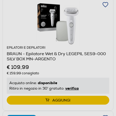
EPILATORI E DEPILATORI
BRAUN - Epilatore Wet & Dry LEGEPIL SES9-000
SILV BOX MN-ARGENTO
€ 109,99
€ 159,99
consigliato
disponibile
Acquisto online:
verifica
Ritiro in negozio in 30' gratuito:
AGGIUNGI