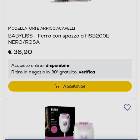
MODELLATORI E ARRICCIACAPELLI
BABYLISS - Ferro con spazzola HSB200E-
NERO/ROSA
€ 36,90
disponibile
Acquisto online:
verifica
Ritiro in negozio in 30' gratuito:
AGGIUNGI