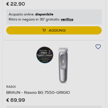
€ 22,90
disponibile
Acquisto online:
verifica
Ritiro in negozio in 30' gratuito:
AGGIUNGI
RASOI
BRAUN - Rasoio BG 7550-GRIGIO
€ 69,99