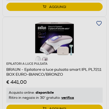
AGGIUNGI
EPILATORI A LUCE PULSATA
BRAUN - Epilatore a luce pulsata smart IPL PL7211
BOX EURO-BIANCO/BRONZO
€ 441,00
disponibile
Acquisto online:
verifica
Ritiro in negozio in 30' gratuito:
AGGIUNGI