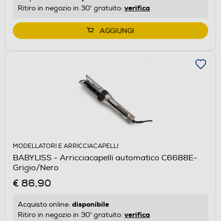
verifica
Ritiro in negozio in 30' gratuito:
AGGIUNGI
MODELLATORI E ARRICCIACAPELLI
BABYLISS - Arricciacapelli automatico C6688E-
Grigio/Nero
€ 86,90
disponibile
Acquisto online:
verifica
Ritiro in negozio in 30' gratuito: