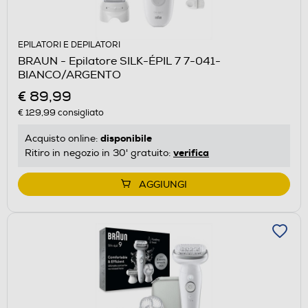
EPILATORI E DEPILATORI
BRAUN - Epilatore SILK-ÉPIL 7 7-041-
BIANCO/ARGENTO
€ 89,99
€ 129,99
consigliato
disponibile
Acquisto online:
verifica
Ritiro in negozio in 30' gratuito:
AGGIUNGI