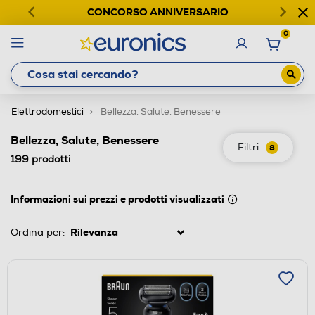
CONCORSO ANNIVERSARIO
0
Elettrodomestici
Bellezza, Salute, Benessere
Bellezza, Salute, Benessere
Filtri
8
199
prodotti
Informazioni sui prezzi e prodotti visualizzati
Ordina per: