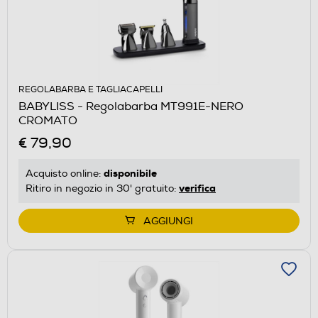
REGOLABARBA E TAGLIACAPELLI
BABYLISS - Regolabarba MT991E-NERO
CROMATO
€ 79,90
disponibile
Acquisto online:
verifica
Ritiro in negozio in 30' gratuito:
AGGIUNGI