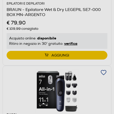
EPILATORI E DEPILATORI
BRAUN - Epilatore Wet & Dry LEGEPIL SE7-000
BOX MN-ARGENTO
€ 79,90
€ 109,99
consigliato
disponibile
Acquisto online:
verifica
Ritiro in negozio in 30' gratuito:
AGGIUNGI