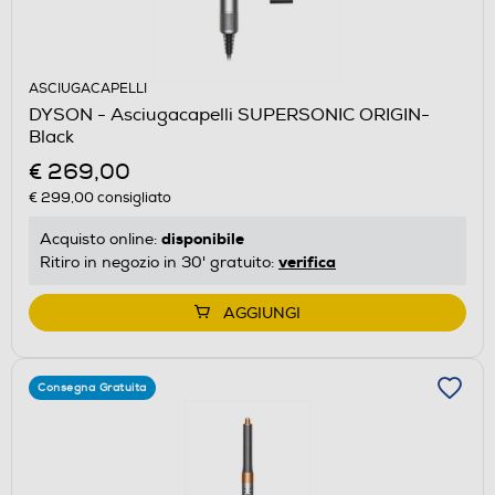
ASCIUGACAPELLI
DYSON - Asciugacapelli SUPERSONIC ORIGIN-
Black
€ 269,00
€ 299,00
consigliato
disponibile
Acquisto online:
verifica
Ritiro in negozio in 30' gratuito:
AGGIUNGI
Consegna Gratuita