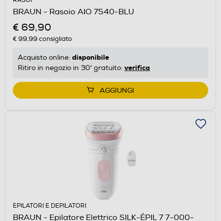
RASOI
BRAUN - Rasoio AIO 7540-BLU
€ 69,90
€ 99,99
consigliato
disponibile
Acquisto online:
verifica
Ritiro in negozio in 30' gratuito:
AGGIUNGI
EPILATORI E DEPILATORI
BRAUN - Epilatore Elettrico SILK-ÉPIL 7 7-000-