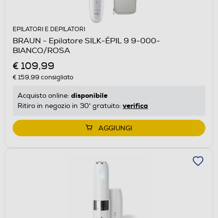
EPILATORI E DEPILATORI
BRAUN - Epilatore SILK-ÉPIL 9 9-000-
BIANCO/ROSA
€ 109,99
€ 159,99
consigliato
disponibile
Acquisto online:
verifica
Ritiro in negozio in 30' gratuito:
AGGIUNGI