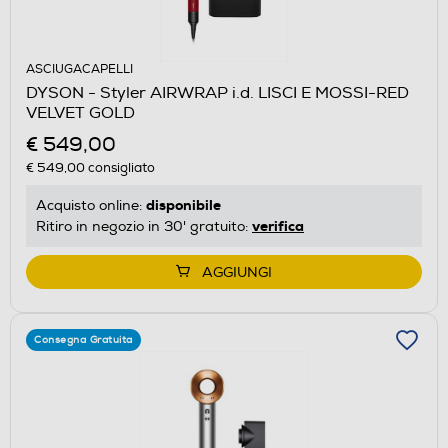
ASCIUGACAPELLI
DYSON - Styler AIRWRAP i.d. LISCI E MOSSI-RED
VELVET GOLD
€ 549,00
€ 549,00
consigliato
disponibile
Acquisto online:
verifica
Ritiro in negozio in 30' gratuito:
AGGIUNGI
Consegna Gratuita