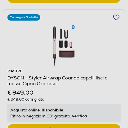
Consegna Gratuita
PIASTRE
DYSON - Styler Airwrap Coanda capelli lisci e
mossi-Cipria Oro rosa
€ 649,00
€ 649,00
consigliato
disponibile
Acquisto online:
verifica
Ritiro in negozio in 30' gratuito: