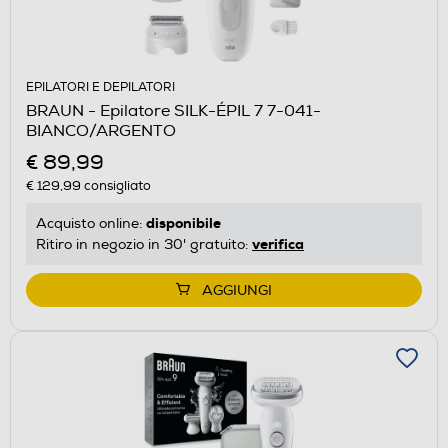
EPILATORI E DEPILATORI
BRAUN - Epilatore SILK-ÉPIL 7 7-041-
BIANCO/ARGENTO
€ 89,99
€ 129,99
consigliato
disponibile
Acquisto online:
verifica
Ritiro in negozio in 30' gratuito:
AGGIUNGI