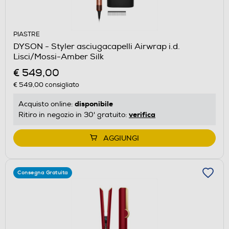
PIASTRE
DYSON - Styler asciugacapelli Airwrap i.d.
Lisci/Mossi-Amber Silk
€ 549,00
€ 549,00
consigliato
disponibile
Acquisto online:
verifica
Ritiro in negozio in 30' gratuito:
AGGIUNGI
Consegna Gratuita