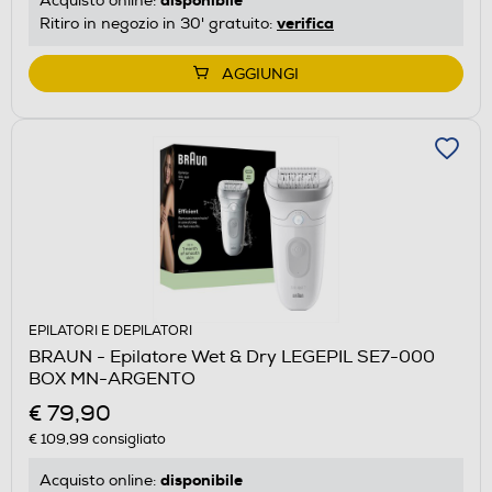
Acquisto online:
verifica
Ritiro in negozio in 30' gratuito:
AGGIUNGI
EPILATORI E DEPILATORI
BRAUN - Epilatore Wet & Dry LEGEPIL SE7-000
BOX MN-ARGENTO
€ 79,90
€ 109,99
consigliato
disponibile
Acquisto online: