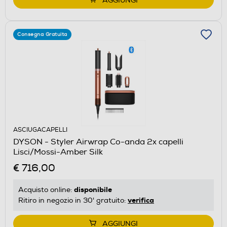
AGGIUNGI
Consegna Gratuita
ASCIUGACAPELLI
DYSON - Styler Airwrap Co-anda 2x capelli
Lisci/Mossi-Amber Silk
€ 716,00
disponibile
Acquisto online:
verifica
Ritiro in negozio in 30' gratuito:
AGGIUNGI