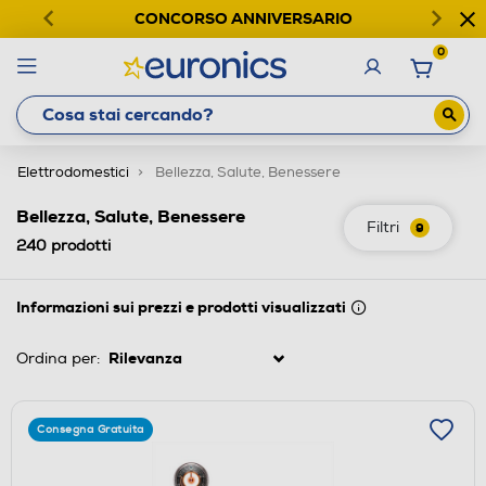
CONCORSO ANNIVERSARIO
0
Elettrodomestici
Bellezza, Salute, Benessere
Bellezza, Salute, Benessere
Filtri
9
240
prodotti
Informazioni sui prezzi e prodotti visualizzati
Ordina per:
Consegna Gratuita