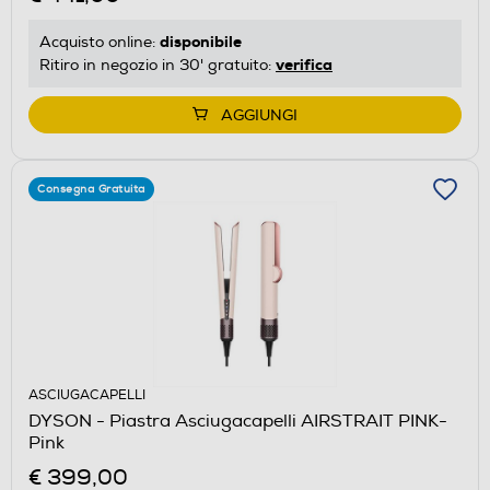
disponibile
Acquisto online:
verifica
Ritiro in negozio in 30' gratuito:
AGGIUNGI
Consegna Gratuita
ASCIUGACAPELLI
DYSON - Piastra Asciugacapelli AIRSTRAIT PINK-
Pink
€ 399,00