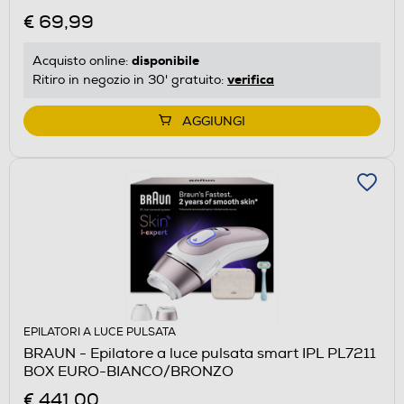
€ 69,99
disponibile
Acquisto online:
verifica
Ritiro in negozio in 30' gratuito:
AGGIUNGI
EPILATORI A LUCE PULSATA
BRAUN - Epilatore a luce pulsata smart IPL PL7211
BOX EURO-BIANCO/BRONZO
€ 441,00