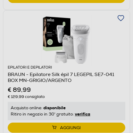
EPILATORI E DEPILATORI
BRAUN - Epilatore Silk épil 7 LEGEPIL SE7-041
BOX MN-GRIGIO/ARGENTO
€ 89,99
€ 129,99
consigliato
disponibile
Acquisto online:
verifica
Ritiro in negozio in 30' gratuito:
AGGIUNGI