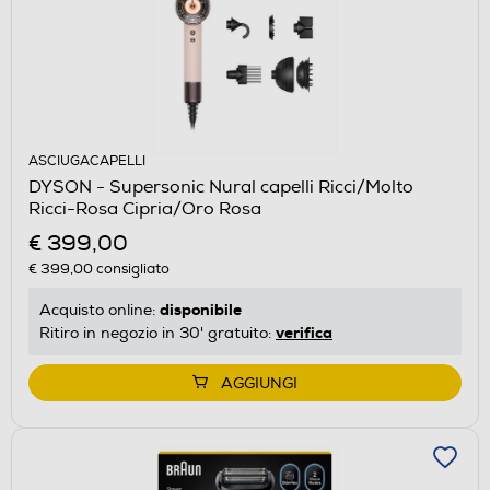
ASCIUGACAPELLI
DYSON - Supersonic Nural capelli Ricci/Molto
Ricci-Rosa Cipria/Oro Rosa
€ 399,00
€ 399,00
consigliato
disponibile
Acquisto online:
verifica
Ritiro in negozio in 30' gratuito:
AGGIUNGI