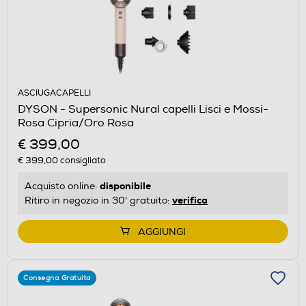
ASCIUGACAPELLI
DYSON - Supersonic Nural capelli Lisci e Mossi-
Rosa Cipria/Oro Rosa
€ 399,00
€ 399,00
consigliato
disponibile
Acquisto online:
verifica
Ritiro in negozio in 30' gratuito:
AGGIUNGI
Consegna Gratuita