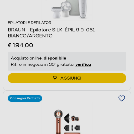
EPILATORI E DEPILATORI
BRAUN - Epilatore SILK-ÉPIL 9 9-061-
BIANCO/ARGENTO
€ 194,00
disponibile
Acquisto online:
verifica
Ritiro in negozio in 30' gratuito:
AGGIUNGI
Consegna Gratuita