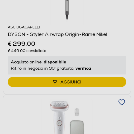
ASCIUGACAPELLI
DYSON - Styler Airwrap Origin-Rame Nikel
€ 299,00
€ 449,00
consigliato
disponibile
Acquisto online:
verifica
Ritiro in negozio in 30' gratuito:
AGGIUNGI