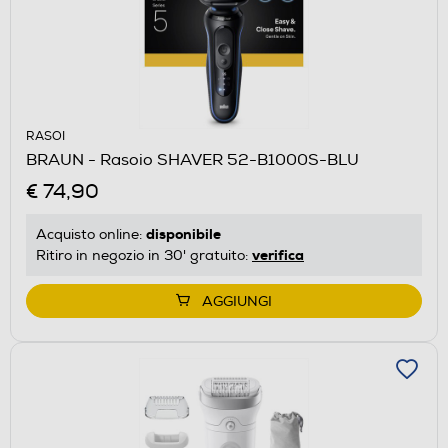
RASOI
BRAUN - Rasoio SHAVER 52-B1000S-BLU
€ 74,90
disponibile
Acquisto online:
verifica
Ritiro in negozio in 30' gratuito:
AGGIUNGI