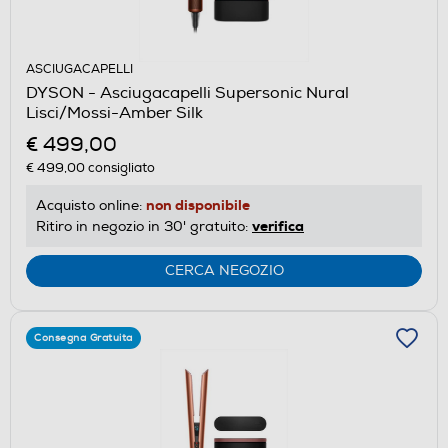
ASCIUGACAPELLI
DYSON - Asciugacapelli Supersonic Nural
Lisci/Mossi-Amber Silk
€ 499,00
€ 499,00
consigliato
non disponibile
Acquisto online:
verifica
Ritiro in negozio in 30' gratuito:
CERCA NEGOZIO
Consegna Gratuita