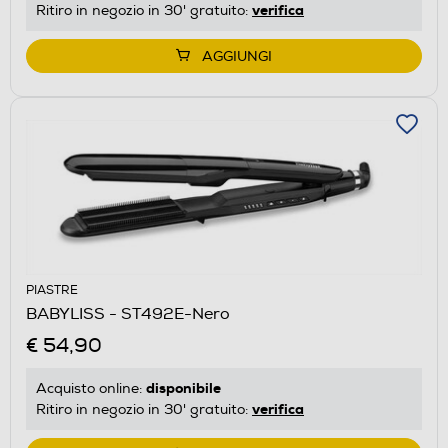
verifica
Ritiro in negozio in 30' gratuito:
AGGIUNGI
PIASTRE
BABYLISS - ST492E-Nero
€ 54,90
disponibile
Acquisto online:
verifica
Ritiro in negozio in 30' gratuito: