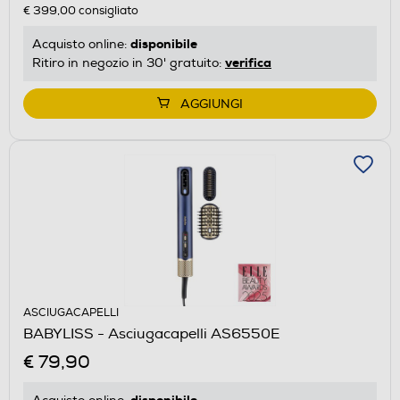
€ 399,00
consigliato
disponibile
Acquisto online:
verifica
Ritiro in negozio in 30' gratuito:
AGGIUNGI
ASCIUGACAPELLI
BABYLISS - Asciugacapelli AS6550E
€ 79,90
disponibile