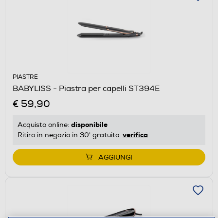
PIASTRE
BABYLISS - Piastra per capelli ST394E
€ 59,90
disponibile
Acquisto online:
verifica
Ritiro in negozio in 30' gratuito:
AGGIUNGI