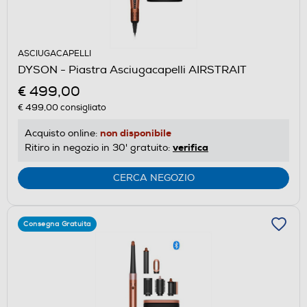
ASCIUGACAPELLI
DYSON - Piastra Asciugacapelli AIRSTRAIT
€ 499,00
€ 499,00
consigliato
non disponibile
Acquisto online:
verifica
Ritiro in negozio in 30' gratuito:
CERCA NEGOZIO
Consegna Gratuita