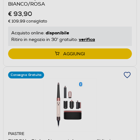
BIANCO/ROSA
€ 93,90
€ 109,99
consigliato
disponibile
Acquisto online:
verifica
Ritiro in negozio in 30' gratuito:
AGGIUNGI
Consegna Gratuita
PIASTRE