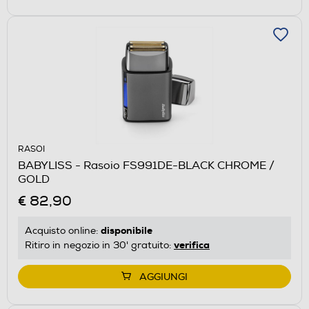
RASOI
BABYLISS - Rasoio FS991DE-BLACK CHROME /
GOLD
€ 82,90
disponibile
Acquisto online:
verifica
Ritiro in negozio in 30' gratuito:
AGGIUNGI