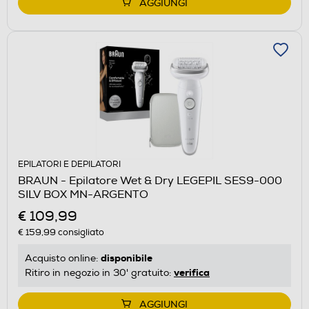
AGGIUNGI
EPILATORI E DEPILATORI
BRAUN - Epilatore Wet & Dry LEGEPIL SES9-000
SILV BOX MN-ARGENTO
€ 109,99
€ 159,99
consigliato
disponibile
Acquisto online:
verifica
Ritiro in negozio in 30' gratuito:
AGGIUNGI