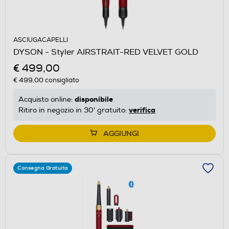
ASCIUGACAPELLI
DYSON - Styler AIRSTRAIT-RED VELVET GOLD
€ 499,00
€ 499,00
consigliato
disponibile
Acquisto online:
verifica
Ritiro in negozio in 30' gratuito:
AGGIUNGI
Consegna Gratuita