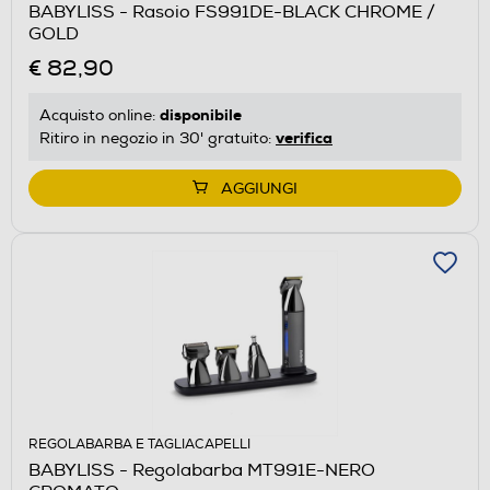
BABYLISS - Rasoio FS991DE-BLACK CHROME /
GOLD
€ 82,90
disponibile
Acquisto online:
verifica
Ritiro in negozio in 30' gratuito:
AGGIUNGI
REGOLABARBA E TAGLIACAPELLI
BABYLISS - Regolabarba MT991E-NERO