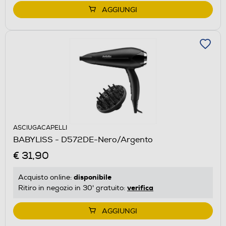
AGGIUNGI
ASCIUGACAPELLI
BABYLISS - D572DE-Nero/Argento
€ 31,90
disponibile
Acquisto online:
verifica
Ritiro in negozio in 30' gratuito:
AGGIUNGI