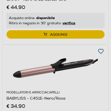
€ 44,90
disponibile
Acquisto online:
verifica
Ritiro in negozio in 30' gratuito:
AGGIUNGI
MODELLATORI E ARRICCIACAPELLI
BABYLISS - C451E-Nero/Rosa
€ 34,90