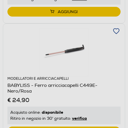
AGGIUNGI
MODELLATORI E ARRICCIACAPELLI
BABYLISS - Ferro arricciacapelli C449E-
Nero/Rosa
€ 24,90
disponibile
Acquisto online:
verifica
Ritiro in negozio in 30' gratuito: