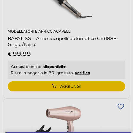
MODELLATORI E ARRICCIACAPELLI
BABYLISS - Arricciacapelli automatico C6688E-
Grigio/Nero
€ 99,99
disponibile
Acquisto online:
verifica
Ritiro in negozio in 30' gratuito:
AGGIUNGI