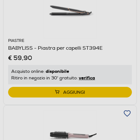
PIASTRE
BABYLISS - Piastra per capelli ST394E
€ 59,90
disponibile
Acquisto online:
verifica
Ritiro in negozio in 30' gratuito:
AGGIUNGI