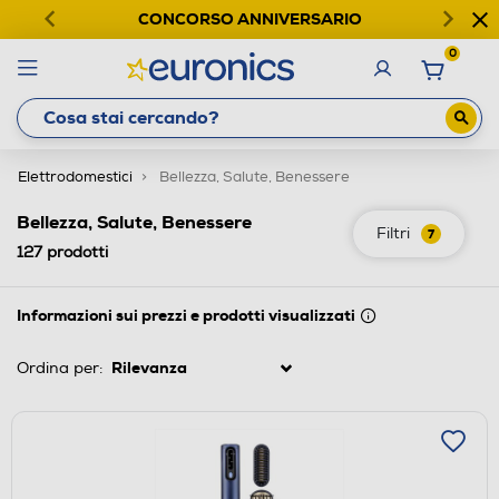
CONCORSO ANNIVERSARIO
0
Elettrodomestici
Bellezza, Salute, Benessere
Bellezza, Salute, Benessere
Filtri
7
127
prodotti
Informazioni sui prezzi e prodotti visualizzati
Ordina per: