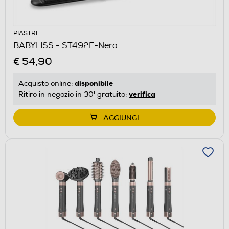
PIASTRE
BABYLISS - ST492E-Nero
€ 54,90
disponibile
Acquisto online:
verifica
Ritiro in negozio in 30' gratuito:
AGGIUNGI