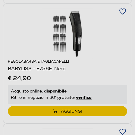
REGOLABARBA E TAGLIACAPELLI
BABYLISS - E756E-Nero
€ 24,90
disponibile
Acquisto online:
verifica
Ritiro in negozio in 30' gratuito:
AGGIUNGI