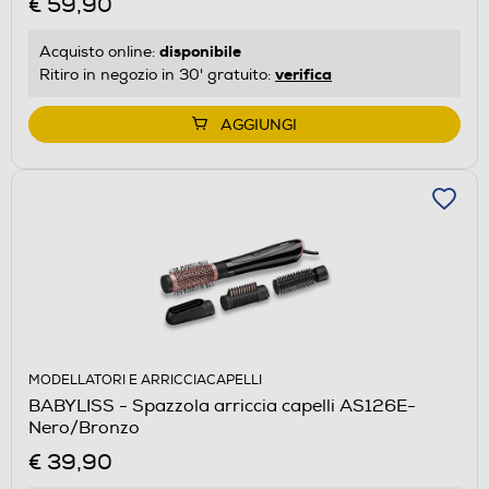
€ 59,90
disponibile
Acquisto online:
verifica
Ritiro in negozio in 30' gratuito:
AGGIUNGI
MODELLATORI E ARRICCIACAPELLI
BABYLISS - Spazzola arriccia capelli AS126E-
Nero/Bronzo
€ 39,90