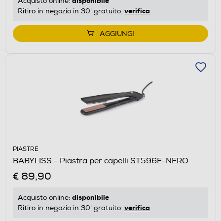
disponibile
Acquisto online:
verifica
Ritiro in negozio in 30' gratuito:
AGGIUNGI
PIASTRE
BABYLISS - Piastra per capelli ST596E-NERO
€ 89,90
disponibile
Acquisto online:
verifica
Ritiro in negozio in 30' gratuito: