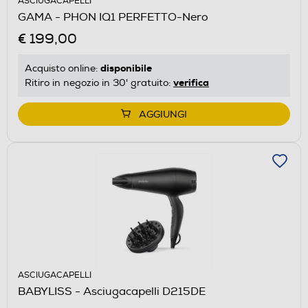
ASCIUGACAPELLI
GAMA - PHON IQ1 PERFETTO-Nero
€ 199,00
disponibile
Acquisto online:
verifica
Ritiro in negozio in 30' gratuito:
AGGIUNGI
ASCIUGACAPELLI
BABYLISS - Asciugacapelli D215DE