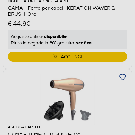
MODELLATORI E ARRICCIACAPELLI
GAMA - Ferro per capelli KERATION WAVER &
BRUSH-Oro
€ 44,90
disponibile
Acquisto online:
verifica
Ritiro in negozio in 30' gratuito:
AGGIUNGI
ASCIUGACAPELLI
GAMA - TEMPO 5D SENSI-Oro