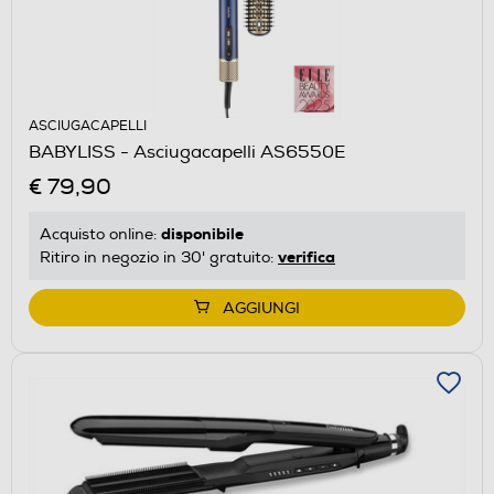
ASCIUGACAPELLI
BABYLISS - Asciugacapelli AS6550E
€ 79,90
disponibile
Acquisto online:
verifica
Ritiro in negozio in 30' gratuito:
AGGIUNGI