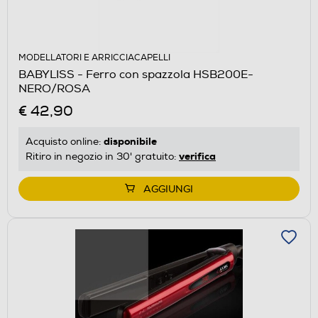
MODELLATORI E ARRICCIACAPELLI
BABYLISS - Ferro con spazzola HSB200E-
NERO/ROSA
€ 42,90
disponibile
Acquisto online:
verifica
Ritiro in negozio in 30' gratuito:
AGGIUNGI