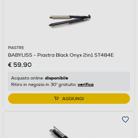
PIASTRE
BABYLISS - Piastra Black Onyx 2in1 ST484E
€ 59,90
disponibile
Acquisto online:
verifica
Ritiro in negozio in 30' gratuito:
AGGIUNGI