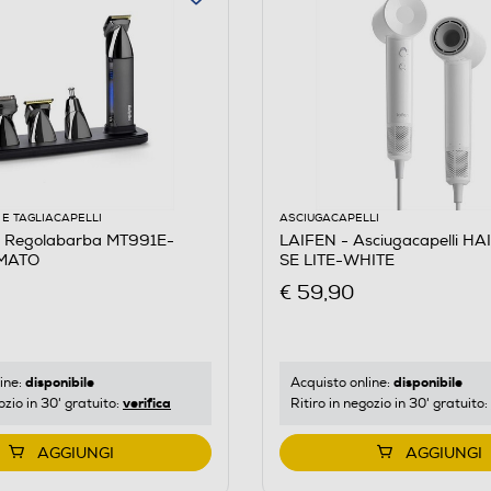
E TAGLIACAPELLI
ASCIUGACAPELLI
 Regolabarba MT991E-
LAIFEN - Asciugacapelli H
MATO
SE LITE-WHITE
€ 59,90
disponibile
disponibile
ine:
Acquisto online:
verifica
ozio in 30' gratuito:
Ritiro in negozio in 30' gratuito:
AGGIUNGI
AGGIUNGI