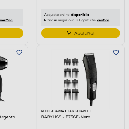
disponibile
Acquisto online:
verifica
verifica
Ritiro in negozio in 30' gratuito:
AGGIUNGI
REGOLABARBA E TAGLIACAPELLI
Argento
BABYLISS - E756E-Nero