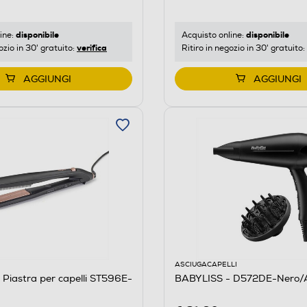
disponibile
disponibile
ine:
Acquisto online:
verifica
ozio in 30' gratuito:
Ritiro in negozio in 30' gratuito:
AGGIUNGI
AGGIUNGI
ASCIUGACAPELLI
Piastra per capelli ST596E-
BABYLISS - D572DE-Nero/