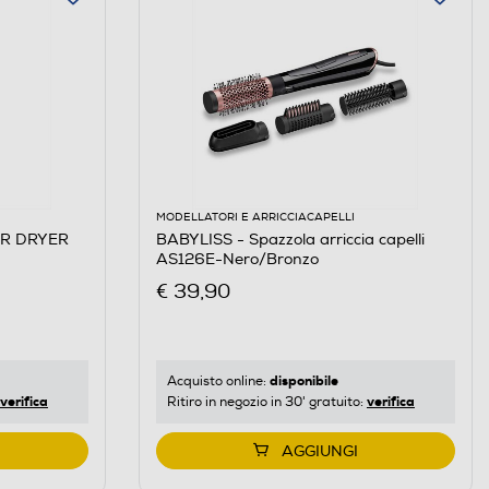
MODELLATORI E ARRICCIACAPELLI
AIR DRYER
BABYLISS - Spazzola arriccia capelli
AS126E-Nero/Bronzo
€ 39,90
disponibile
Acquisto online:
verifica
verifica
Ritiro in negozio in 30' gratuito:
AGGIUNGI