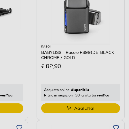
RASOI
BABYLISS - Rasoio FS991DE-BLACK
CHROME / GOLD
€ 82,90
disponibile
Acquisto online:
verifica
verifica
Ritiro in negozio in 30' gratuito:
AGGIUNGI