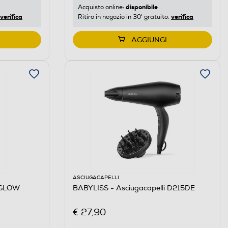
disponibile
Acquisto online:
verifica
verifica
Ritiro in negozio in 30' gratuito:
AGGIUNGI
ASCIUGACAPELLI
 GLOW
BABYLISS - Asciugacapelli D215DE
€ 27,90