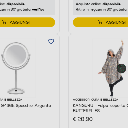
disponibile
disponibile
ine:
Acquisto online:
verifica
ozio in 30' gratuito:
Ritiro in negozio in 30' gratuito:
AGGIUNGI
AGGIUNGI
RA E BELLEZZA
ACCESSORI CURA E BELLEZZA
 9436E Specchio-Argento
KANGURU - Felpa-coperta
BUTTERFLIES
€ 28,90