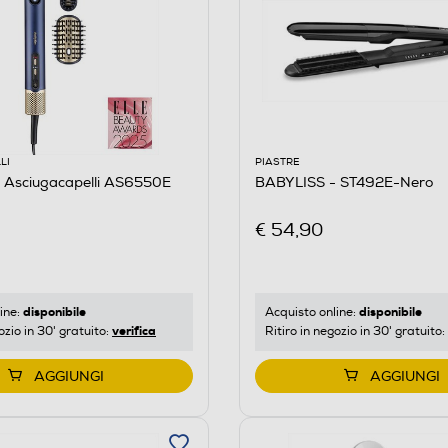
LI
PIASTRE
 Asciugacapelli AS6550E
BABYLISS - ST492E-Nero
€ 54,90
disponibile
disponibile
ine:
Acquisto online:
verifica
ozio in 30' gratuito:
Ritiro in negozio in 30' gratuito:
AGGIUNGI
AGGIUNGI