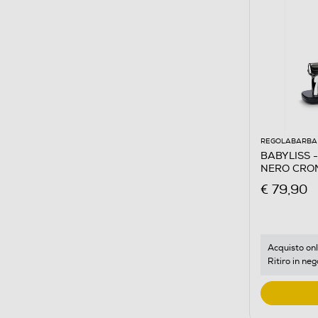
REGOLABARBA 
BABYLISS -
NERO CRO
€ 79,90
Acquisto onl
Ritiro in neg