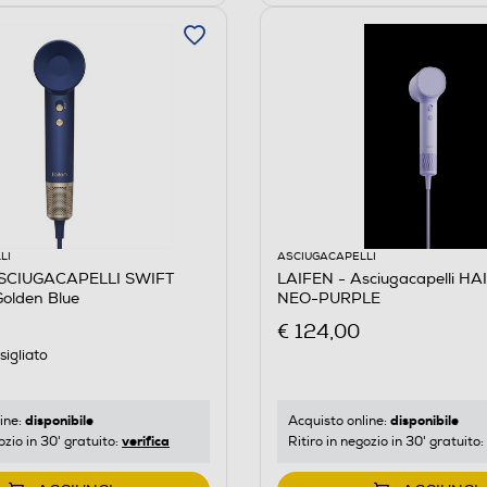
LI
ASCIUGACAPELLI
ASCIUGACAPELLI SWIFT
LAIFEN - Asciugacapelli H
olden Blue
NEO-PURPLE
€ 124,00
igliato
disponibile
disponibile
ine:
Acquisto online:
verifica
ozio in 30' gratuito:
Ritiro in negozio in 30' gratuito: