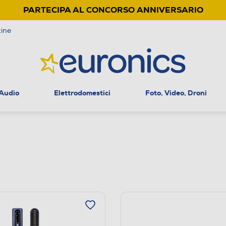
PARTECIPA AL CONCORSO ANNIVERSARIO
ine
 Audio
Elettrodomestici
Foto, Video, Droni