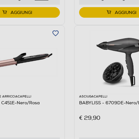
AGGIUNGI
AGGIUNGI
E ARRICCIACAPELLI
ASCIUGACAPELLI
 C451E-Nero/Rosa
BABYLISS - 6709DE-Nero/
€ 29,90