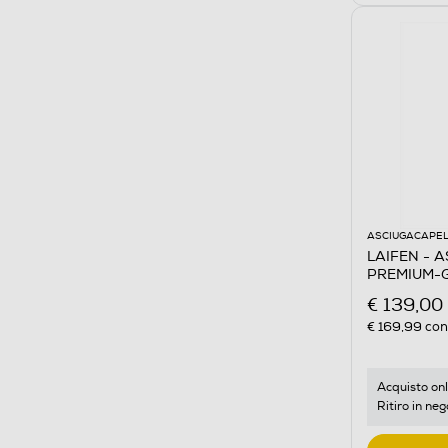
ASCIUGACAPEL
LAIFEN - 
PREMIUM-G
€ 139,00
€ 169,99
cons
Acquisto onl
Ritiro in neg