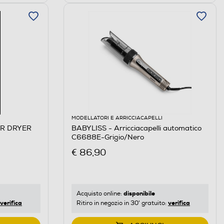
MODELLATORI E ARRICCIACAPELLI
AIR DRYER
BABYLISS - Arricciacapelli automatico
C6688E-Grigio/Nero
€ 86,90
disponibile
Acquisto online:
verifica
verifica
Ritiro in negozio in 30' gratuito: