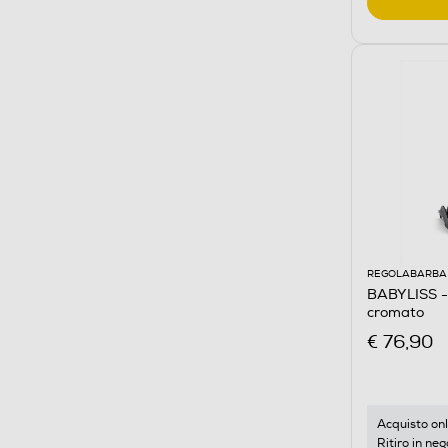
REGOLABARBA 
BABYLISS -
cromato
€ 76,90
Acquisto onl
Ritiro in neg