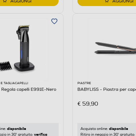
AGGIUNGI
AGGIUNGI
E TAGLIACAPELLI
PIASTRE
 Regola capelli E991E-Nero
BABYLISS - Piastra per cap
€ 59,90
disponibile
disponibile
ine:
Acquisto online:
verifica
ozio in 30' gratuito:
Ritiro in negozio in 30' gratuito: