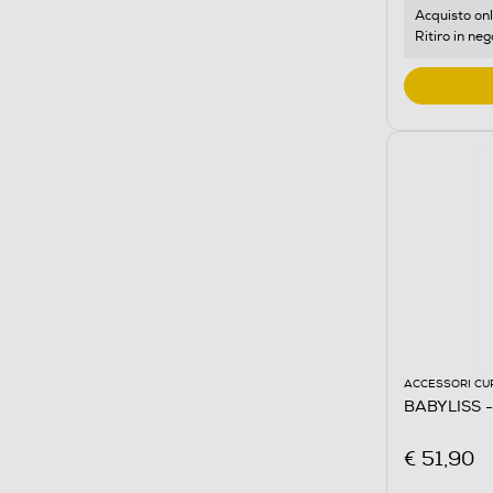
Acquisto onl
Ritiro in neg
ACCESSORI CU
BABYLISS -
€ 51,90