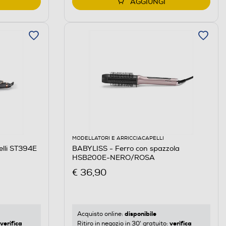
AGGIUNGI
MODELLATORI E ARRICCIACAPELLI
elli ST394E
BABYLISS - Ferro con spazzola
HSB200E-NERO/ROSA
€ 36,90
disponibile
Acquisto online:
verifica
verifica
Ritiro in negozio in 30' gratuito: