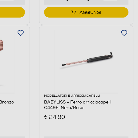
AGGIUNGI
MODELLATORI E ARRICCIACAPELLI
Bronzo
BABYLISS - Ferro arricciacapelli
C449E-Nero/Rosa
€ 24,90