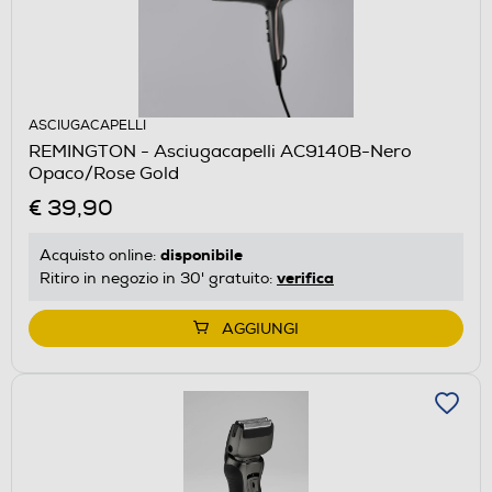
ASCIUGACAPELLI
REMINGTON - Asciugacapelli AC9140B-Nero
Opaco/Rose Gold
€ 39,90
disponibile
Acquisto online:
verifica
Ritiro in negozio in 30' gratuito:
AGGIUNGI