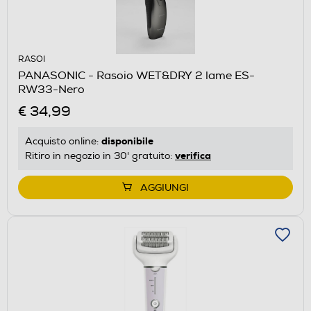
RASOI
PANASONIC - Rasoio WET&DRY 2 lame ES-
RW33-Nero
€ 34,99
disponibile
Acquisto online:
verifica
Ritiro in negozio in 30' gratuito:
AGGIUNGI