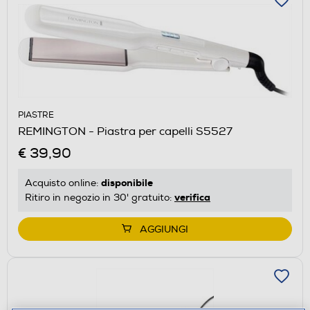
PIASTRE
REMINGTON - Piastra per capelli S5527
€ 39,90
disponibile
Acquisto online:
verifica
Ritiro in negozio in 30' gratuito:
AGGIUNGI