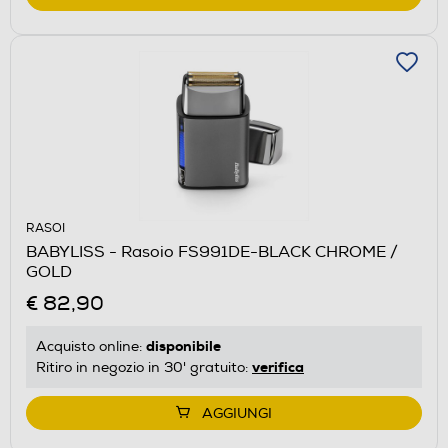
RASOI
BABYLISS - Rasoio FS991DE-BLACK CHROME /
GOLD
€ 82,90
disponibile
Acquisto online:
verifica
Ritiro in negozio in 30' gratuito:
AGGIUNGI