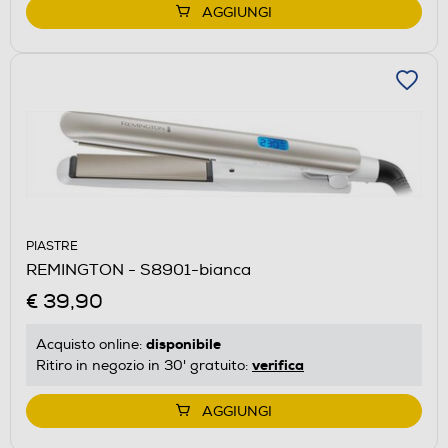
AGGIUNGI
PIASTRE
REMINGTON - S8901-bianca
€ 39,90
disponibile
Acquisto online:
verifica
Ritiro in negozio in 30' gratuito:
AGGIUNGI