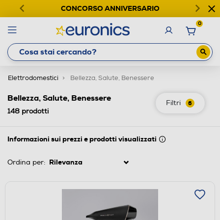
CONCORSO ANNIVERSARIO
0
Elettrodomestici
Bellezza, Salute, Benessere
Bellezza, Salute, Benessere
Filtri
6
148
prodotti
Informazioni sui prezzi e prodotti visualizzati
Ordina per: