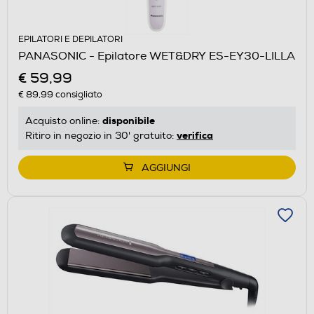
EPILATORI E DEPILATORI
PANASONIC - Epilatore WET&DRY ES-EY30-LILLA
€ 59,99
€ 89,99
consigliato
disponibile
Acquisto online:
verifica
Ritiro in negozio in 30' gratuito:
AGGIUNGI