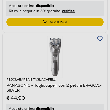
disponibile
Acquisto online:
verifica
Ritiro in negozio in 30' gratuito:
AGGIUNGI
REGOLABARBA E TAGLIACAPELLI
PANASONIC - Tagliacapelli con 2 pettini ER-GC71-
SILVER
€ 44,90
disponibile
Acquisto online: