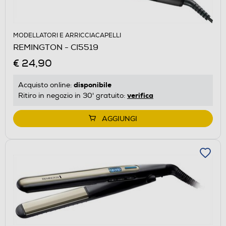
MODELLATORI E ARRICCIACAPELLI
REMINGTON - CI5519
€ 24,90
disponibile
Acquisto online:
verifica
Ritiro in negozio in 30' gratuito:
AGGIUNGI