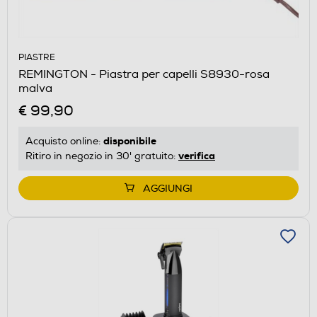
PIASTRE
REMINGTON - Piastra per capelli S8930-rosa
malva
€ 99,90
disponibile
Acquisto online:
verifica
Ritiro in negozio in 30' gratuito:
AGGIUNGI