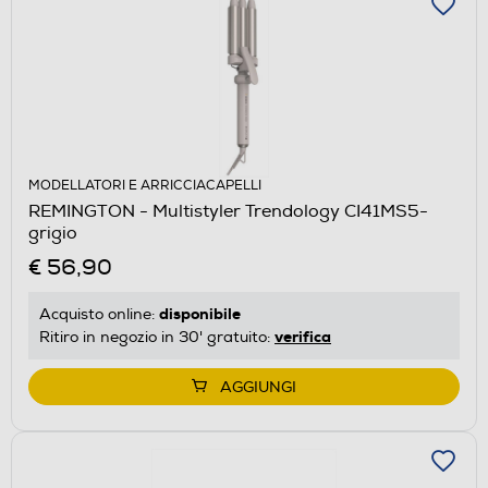
MODELLATORI E ARRICCIACAPELLI
REMINGTON - Multistyler Trendology CI41MS5-
grigio
€ 56,90
disponibile
Acquisto online:
verifica
Ritiro in negozio in 30' gratuito:
AGGIUNGI