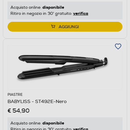
disponibile
Acquisto online:
verifica
Ritiro in negozio in 30' gratuito:
AGGIUNGI
PIASTRE
BABYLISS - ST492E-Nero
€ 54,90
disponibile
Acquisto online:
verifica
Ritiro in negozio in 30' gratuito: