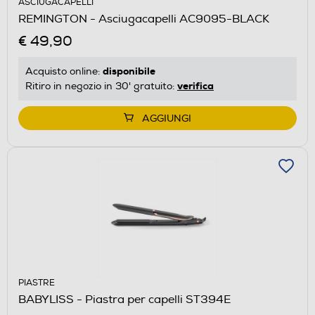
ASCIUGACAPELLI
REMINGTON - Asciugacapelli AC9095-BLACK
€ 49,90
disponibile
Acquisto online:
verifica
Ritiro in negozio in 30' gratuito:
AGGIUNGI
PIASTRE
BABYLISS - Piastra per capelli ST394E