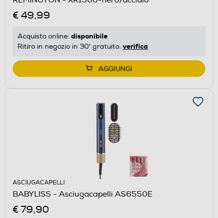
€ 49,99
disponibile
Acquisto online:
verifica
Ritiro in negozio in 30' gratuito:
AGGIUNGI
ASCIUGACAPELLI
BABYLISS - Asciugacapelli AS6550E
€ 79,90