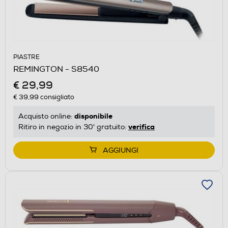
PIASTRE
REMINGTON - S8540
€ 29,99
€ 39,99
consigliato
disponibile
Acquisto online:
verifica
Ritiro in negozio in 30' gratuito:
AGGIUNGI