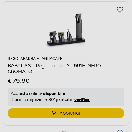
REGOLABARBA E TAGLIACAPELLI
BABYLISS - Regolabarba MT991E-NERO
CROMATO
€ 79,90
disponibile
Acquisto online:
verifica
Ritiro in negozio in 30' gratuito:
AGGIUNGI