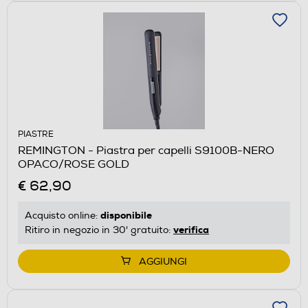
PIASTRE
REMINGTON - Piastra per capelli S9100B-NERO
OPACO/ROSE GOLD
€ 62,90
disponibile
Acquisto online:
verifica
Ritiro in negozio in 30' gratuito:
AGGIUNGI