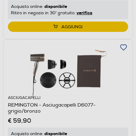
disponibile
Acquisto online:
verifica
Ritiro in negozio in 30' gratuito:
AGGIUNGI
ASCIUGACAPELLI
REMINGTON - Asciugacapelli D6077-
grigio/bronzo
€ 59,90
disponibile
Acquisto online: