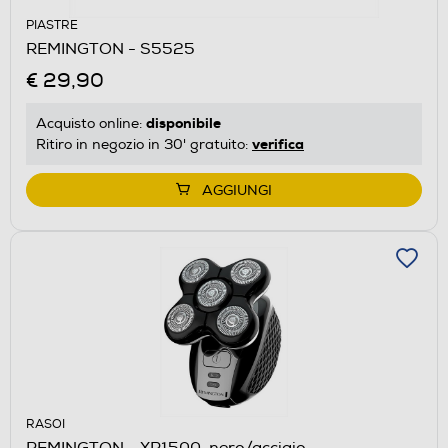
PIASTRE
REMINGTON - S5525
€ 29,90
disponibile
Acquisto online:
verifica
Ritiro in negozio in 30' gratuito:
AGGIUNGI
RASOI
REMINGTON - XR1500-nero/acciaio