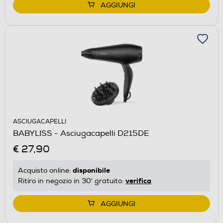
AGGIUNGI
ASCIUGACAPELLI
BABYLISS - Asciugacapelli D215DE
€ 27,90
disponibile
Acquisto online:
verifica
Ritiro in negozio in 30' gratuito:
AGGIUNGI