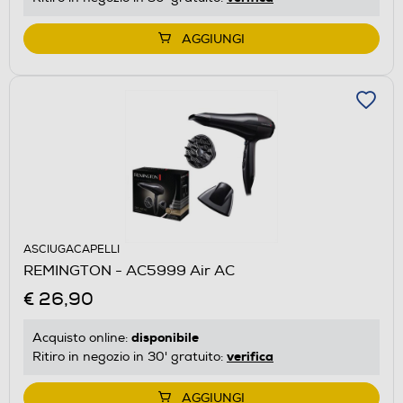
AGGIUNGI
ASCIUGACAPELLI
REMINGTON - AC5999 Air AC
€ 26,90
disponibile
Acquisto online:
verifica
Ritiro in negozio in 30' gratuito:
AGGIUNGI