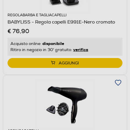
REGOLABARBA E TAGLIACAPELLI
BABYLISS - Regola capelli E991E-Nero cromato
€ 76,90
disponibile
Acquisto online:
verifica
Ritiro in negozio in 30' gratuito:
AGGIUNGI