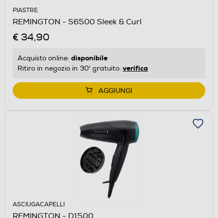
PIASTRE
REMINGTON - S6500 Sleek & Curl
€ 34,90
disponibile
Acquisto online:
verifica
Ritiro in negozio in 30' gratuito:
AGGIUNGI
ASCIUGACAPELLI
REMINGTON - D1500