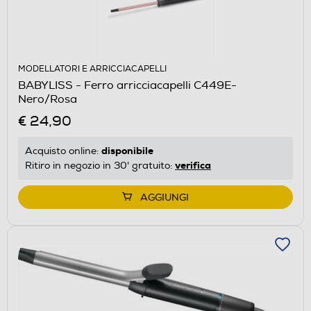
MODELLATORI E ARRICCIACAPELLI
BABYLISS - Ferro arricciacapelli C449E-
Nero/Rosa
€ 24,90
disponibile
Acquisto online:
verifica
Ritiro in negozio in 30' gratuito:
AGGIUNGI