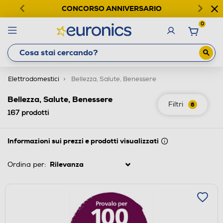
CONCORSO ANNIVERSARIO
0
Elettrodomestici
Bellezza, Salute, Benessere
Bellezza, Salute, Benessere
Filtri
6
167
prodotti
Informazioni sui prezzi e prodotti visualizzati
Ordina per: