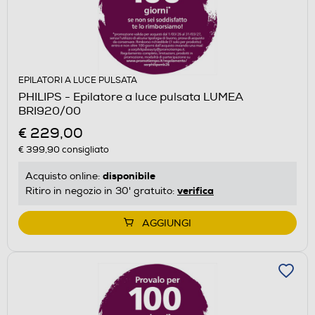
EPILATORI A LUCE PULSATA
PHILIPS - Epilatore a luce pulsata LUMEA
BRI920/00
€ 229,00
€ 399,90
consigliato
disponibile
Acquisto online:
verifica
Ritiro in negozio in 30' gratuito:
AGGIUNGI