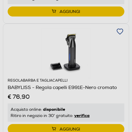
AGGIUNGI
REGOLABARBA E TAGLIACAPELLI
BABYLISS - Regola capelli E991E-Nero cromato
€ 76,90
disponibile
Acquisto online:
verifica
Ritiro in negozio in 30' gratuito:
AGGIUNGI