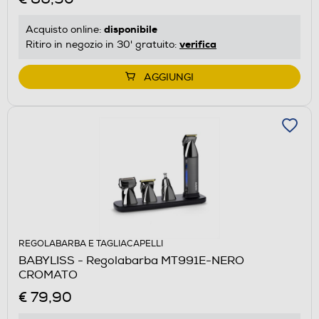
disponibile
Acquisto online:
verifica
Ritiro in negozio in 30' gratuito:
AGGIUNGI
REGOLABARBA E TAGLIACAPELLI
BABYLISS - Regolabarba MT991E-NERO
CROMATO
€ 79,90