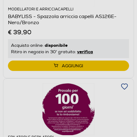
MODELLATORI E ARRICCIACAPELLI
BABYLISS - Spazzola arriccia capelli AS126E-
Nero/Bronzo
€ 39,90
disponibile
Acquisto online:
verifica
Ritiro in negozio in 30' gratuito:
AGGIUNGI