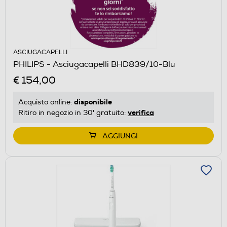
ASCIUGACAPELLI
PHILIPS - Asciugacapelli BHD839/10-Blu
€ 154,00
disponibile
Acquisto online:
verifica
Ritiro in negozio in 30' gratuito:
AGGIUNGI