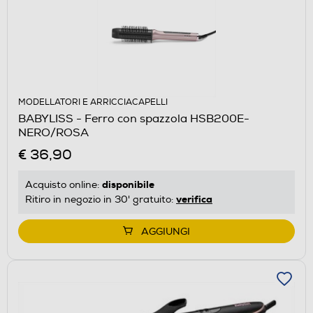
MODELLATORI E ARRICCIACAPELLI
BABYLISS - Ferro con spazzola HSB200E-
NERO/ROSA
€ 36,90
disponibile
Acquisto online:
verifica
Ritiro in negozio in 30' gratuito:
AGGIUNGI