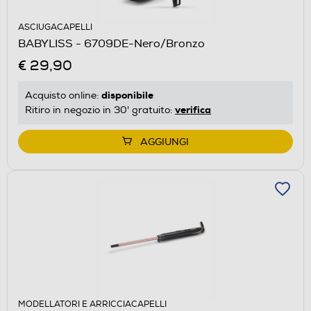
ASCIUGACAPELLI
BABYLISS - 6709DE-Nero/Bronzo
€ 29,90
disponibile
Acquisto online:
verifica
Ritiro in negozio in 30' gratuito:
AGGIUNGI
MODELLATORI E ARRICCIACAPELLI