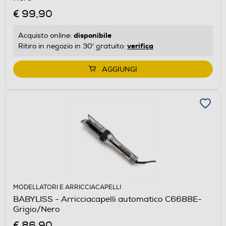
€ 99,90
disponibile
Acquisto online:
verifica
Ritiro in negozio in 30' gratuito:
AGGIUNGI
MODELLATORI E ARRICCIACAPELLI
BABYLISS - Arricciacapelli automatico C6688E-
Grigio/Nero
€ 86,90