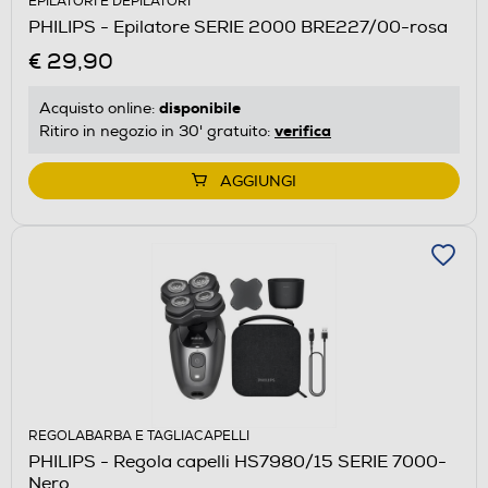
EPILATORI E DEPILATORI
PHILIPS - Epilatore SERIE 2000 BRE227/00-rosa
€ 29,90
disponibile
Acquisto online:
verifica
Ritiro in negozio in 30' gratuito:
AGGIUNGI
REGOLABARBA E TAGLIACAPELLI
PHILIPS - Regola capelli HS7980/15 SERIE 7000-
Nero