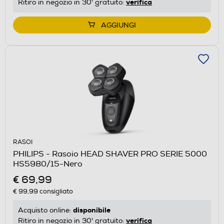
verifica
Ritiro in negozio in 30' gratuito:
AGGIUNGI
RASOI
PHILIPS - Rasoio HEAD SHAVER PRO SERIE 5000
HS5980/15-Nero
€ 69,99
€ 99,99
consigliato
disponibile
Acquisto online:
verifica
Ritiro in negozio in 30' gratuito: