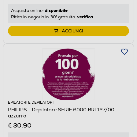
disponibile
Acquisto online:
verifica
Ritiro in negozio in 30' gratuito:
AGGIUNGI
EPILATORI E DEPILATORI
PHILIPS - Depilatore SERIE 6000 BRL127/00-
azzurro
€ 30,90