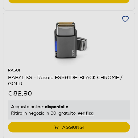
RASOI
BABYLISS - Rasoio FS991DE-BLACK CHROME /
GOLD
€ 82,90
disponibile
Acquisto online:
verifica
Ritiro in negozio in 30' gratuito:
AGGIUNGI