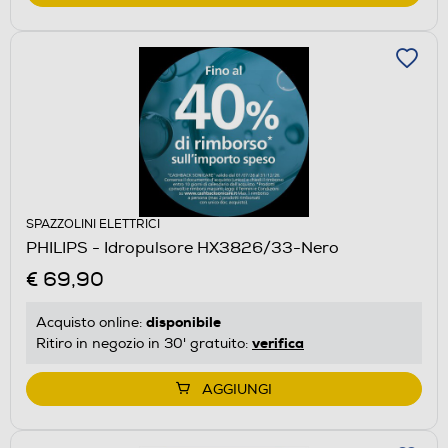
SPAZZOLINI ELETTRICI
PHILIPS - Idropulsore HX3826/33-Nero
€ 69,90
disponibile
Acquisto online:
verifica
Ritiro in negozio in 30' gratuito:
AGGIUNGI