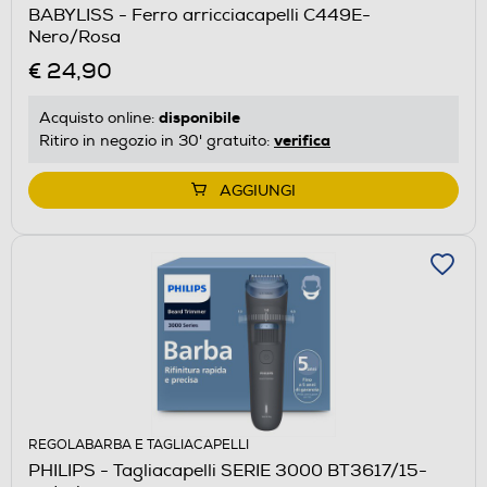
BABYLISS - Ferro arricciacapelli C449E-
Nero/Rosa
€ 24,90
disponibile
Acquisto online:
verifica
Ritiro in negozio in 30' gratuito:
AGGIUNGI
REGOLABARBA E TAGLIACAPELLI
PHILIPS - Tagliacapelli SERIE 3000 BT3617/15-