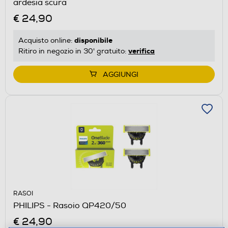
ardesia scura
€ 24,90
disponibile
Acquisto online:
verifica
Ritiro in negozio in 30' gratuito:
AGGIUNGI
RASOI
PHILIPS - Rasoio QP420/50
€ 24,90