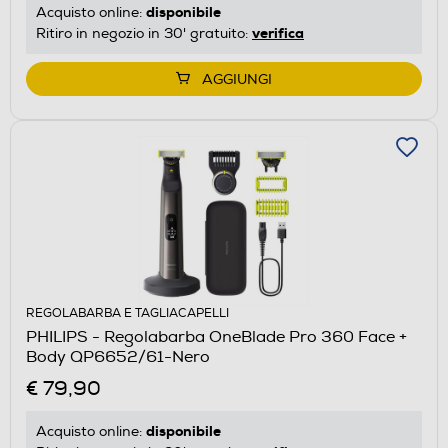
disponibile
Acquisto online:
verifica
Ritiro in negozio in 30' gratuito:
AGGIUNGI
REGOLABARBA E TAGLIACAPELLI
PHILIPS - Regolabarba OneBlade Pro 360 Face +
Body QP6652/61-Nero
€ 79,90
disponibile
Acquisto online: