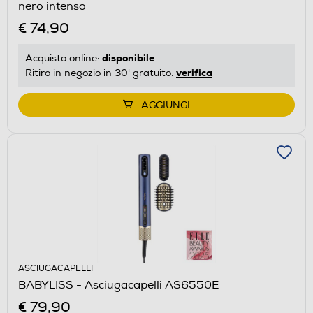
nero intenso
€ 74,90
disponibile
Acquisto online:
verifica
Ritiro in negozio in 30' gratuito:
AGGIUNGI
ASCIUGACAPELLI
BABYLISS - Asciugacapelli AS6550E
€ 79,90