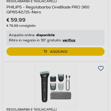
REGOLABARBA E TAGLIACAPELLI
PHILIPS - Regolabarba OneBlade PRO 360
QP6542/15-Nero
€ 59,99
€ 79,99
consigliato
disponibile
Acquisto online:
verifica
Ritiro in negozio in 30' gratuito:
AGGIUNGI
REGOLABARBA E TAGLIACAPELLI