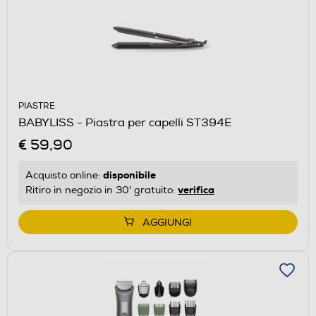
PIASTRE
BABYLISS - Piastra per capelli ST394E
€ 59,90
disponibile
Acquisto online:
verifica
Ritiro in negozio in 30' gratuito:
AGGIUNGI