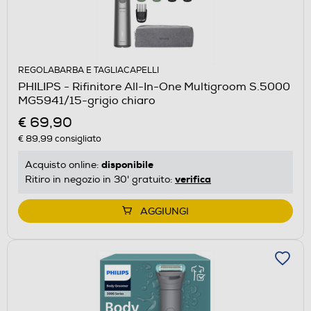
REGOLABARBA E TAGLIACAPELLI
PHILIPS - Rifinitore All-In-One Multigroom S.5000
MG5941/15-grigio chiaro
€ 69,90
€ 89,99
consigliato
disponibile
Acquisto online:
verifica
Ritiro in negozio in 30' gratuito:
AGGIUNGI