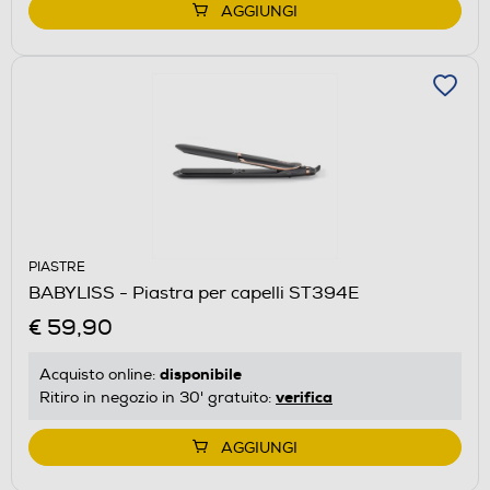
AGGIUNGI
PIASTRE
BABYLISS - Piastra per capelli ST394E
€ 59,90
disponibile
Acquisto online:
verifica
Ritiro in negozio in 30' gratuito:
AGGIUNGI