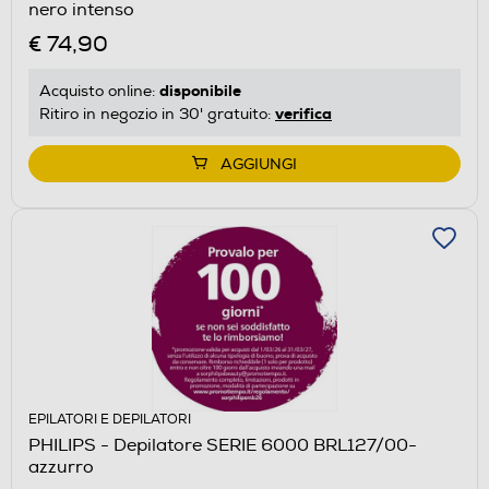
nero intenso
€ 74,90
disponibile
Acquisto online:
verifica
Ritiro in negozio in 30' gratuito:
AGGIUNGI
EPILATORI E DEPILATORI
PHILIPS - Depilatore SERIE 6000 BRL127/00-
azzurro