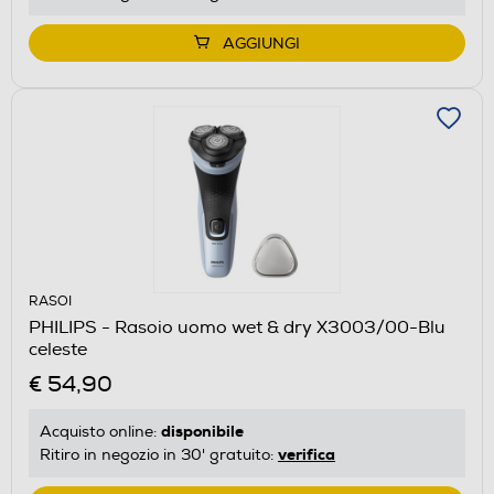
AGGIUNGI
RASOI
PHILIPS - Rasoio uomo wet & dry X3003/00-Blu
celeste
€ 54,90
disponibile
Acquisto online:
verifica
Ritiro in negozio in 30' gratuito: