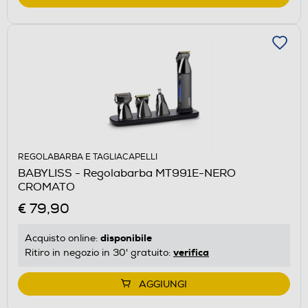
REGOLABARBA E TAGLIACAPELLI
BABYLISS - Regolabarba MT991E-NERO
CROMATO
€ 79,90
disponibile
Acquisto online:
verifica
Ritiro in negozio in 30' gratuito:
AGGIUNGI