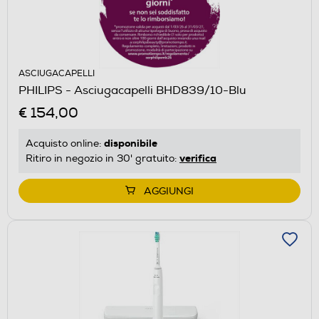
ASCIUGACAPELLI
PHILIPS - Asciugacapelli BHD839/10-Blu
€ 154,00
disponibile
Acquisto online:
verifica
Ritiro in negozio in 30' gratuito:
AGGIUNGI