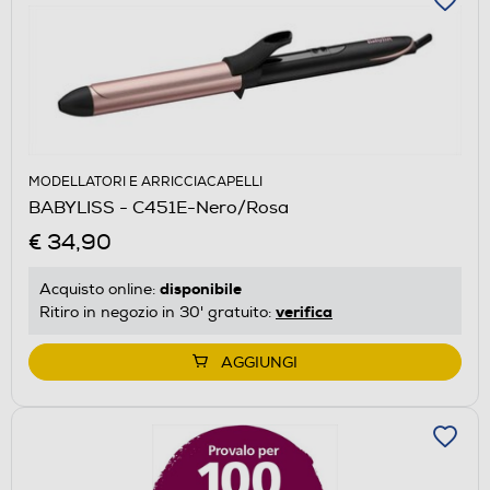
MODELLATORI E ARRICCIACAPELLI
BABYLISS - C451E-Nero/Rosa
€ 34,90
disponibile
Acquisto online:
verifica
Ritiro in negozio in 30' gratuito:
AGGIUNGI