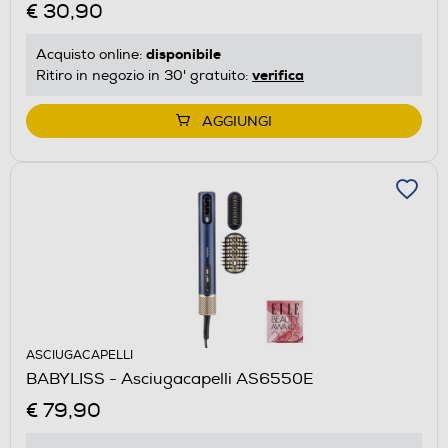
€ 30,90
disponibile
Acquisto online:
verifica
Ritiro in negozio in 30' gratuito:
AGGIUNGI
ASCIUGACAPELLI
BABYLISS - Asciugacapelli AS6550E
€ 79,90