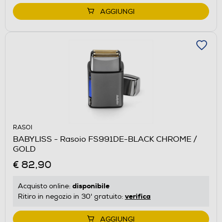
AGGIUNGI
RASOI
BABYLISS - Rasoio FS991DE-BLACK CHROME /
GOLD
€ 82,90
disponibile
Acquisto online:
verifica
Ritiro in negozio in 30' gratuito:
AGGIUNGI