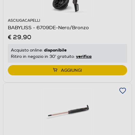
ASCIUGACAPELLI
BABYLISS - 6709DE-Nero/Bronzo
€ 29,90
disponibile
Acquisto online:
verifica
Ritiro in negozio in 30' gratuito:
AGGIUNGI