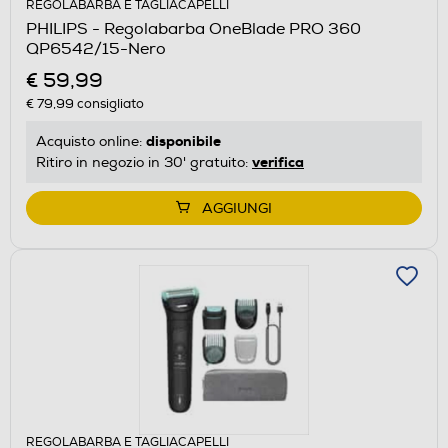
REGOLABARBA E TAGLIACAPELLI
PHILIPS - Regolabarba OneBlade PRO 360
QP6542/15-Nero
€ 59,99
€ 79,99
consigliato
disponibile
Acquisto online:
verifica
Ritiro in negozio in 30' gratuito:
AGGIUNGI
REGOLABARBA E TAGLIACAPELLI