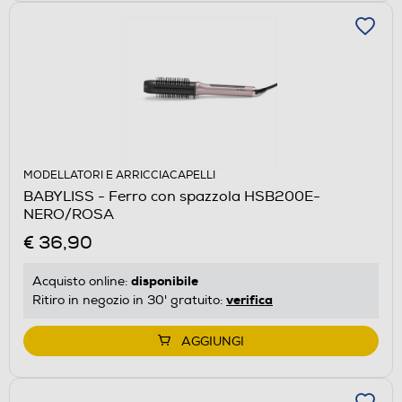
MODELLATORI E ARRICCIACAPELLI
BABYLISS - Ferro con spazzola HSB200E-
NERO/ROSA
€ 36,90
disponibile
Acquisto online:
verifica
Ritiro in negozio in 30' gratuito:
AGGIUNGI