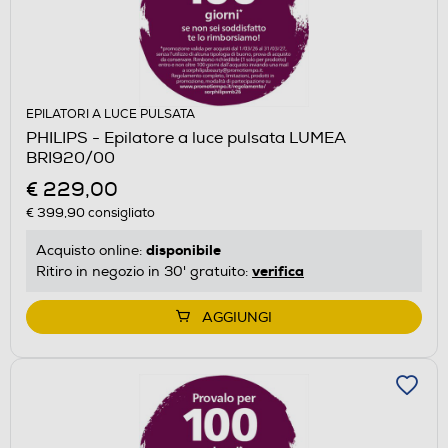
EPILATORI A LUCE PULSATA
PHILIPS - Epilatore a luce pulsata LUMEA
BRI920/00
€ 229,00
€ 399,90
consigliato
disponibile
Acquisto online:
verifica
Ritiro in negozio in 30' gratuito:
AGGIUNGI