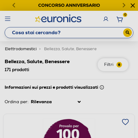
CONCORSO ANNIVERSARIO
0
Elettrodomestici
Bellezza, Salute, Benessere
Bellezza, Salute, Benessere
Filtri
6
171
prodotti
Informazioni sui prezzi e prodotti visualizzati
Ordina per: