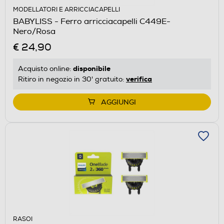
MODELLATORI E ARRICCIACAPELLI
BABYLISS - Ferro arricciacapelli C449E-
Nero/Rosa
€ 24,90
disponibile
Acquisto online:
verifica
Ritiro in negozio in 30' gratuito:
AGGIUNGI
RASOI