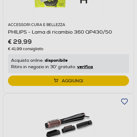
ACCESSORI CURA E BELLEZZA
PHILIPS - Lama di ricambio 360 QP430/50
€ 29,99
€ 41,99
consigliato
disponibile
Acquisto online:
verifica
Ritiro in negozio in 30' gratuito:
AGGIUNGI