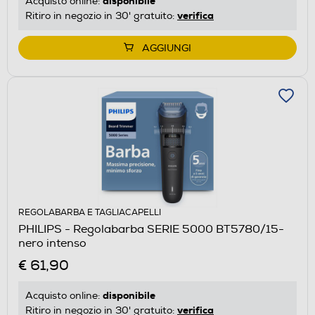
disponibile
Acquisto online:
verifica
Ritiro in negozio in 30' gratuito:
AGGIUNGI
REGOLABARBA E TAGLIACAPELLI
PHILIPS - Regolabarba SERIE 5000 BT5780/15-
nero intenso
€ 61,90
disponibile
Acquisto online:
verifica
Ritiro in negozio in 30' gratuito: