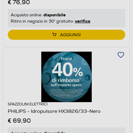
€ 76,90
disponibile
Acquisto online:
verifica
Ritiro in negozio in 30' gratuito:
AGGIUNGI
SPAZZOLINI ELETTRICI
PHILIPS - Idropulsore HX3826/33-Nero
€ 69,90