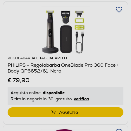
REGOLABARBA E TAGLIACAPELLI
PHILIPS - Regolabarba OneBlade Pro 360 Face +
Body QP6652/61-Nero
€ 79,90
disponibile
Acquisto online:
verifica
Ritiro in negozio in 30' gratuito:
AGGIUNGI