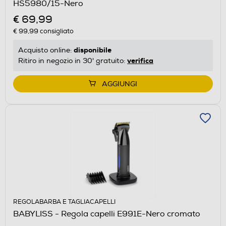
HS5980/15-Nero
€ 69,99
€ 99,99
consigliato
disponibile
Acquisto online:
verifica
Ritiro in negozio in 30' gratuito:
AGGIUNGI
REGOLABARBA E TAGLIACAPELLI
BABYLISS - Regola capelli E991E-Nero cromato