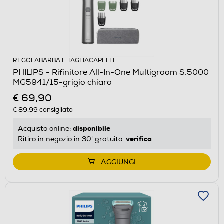
REGOLABARBA E TAGLIACAPELLI
PHILIPS - Rifinitore All-In-One Multigroom S.5000
MG5941/15-grigio chiaro
€ 69,90
€ 89,99
consigliato
disponibile
Acquisto online:
verifica
Ritiro in negozio in 30' gratuito:
AGGIUNGI