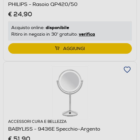
PHILIPS - Rasoio QP420/50
€ 24,90
disponibile
Acquisto online:
verifica
Ritiro in negozio in 30' gratuito:
AGGIUNGI
ACCESSORI CURA E BELLEZZA
BABYLISS - 9436E Specchio-Argento
€ 51,90