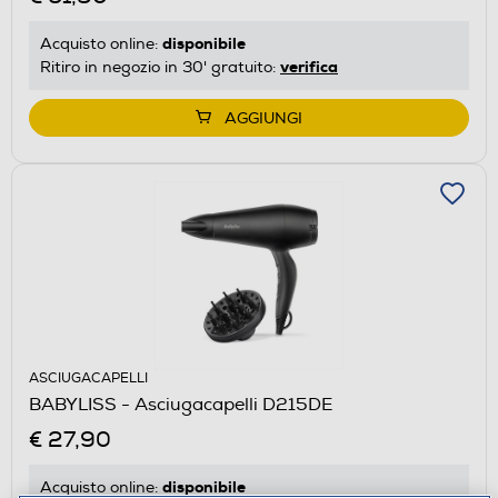
disponibile
Acquisto online:
verifica
Ritiro in negozio in 30' gratuito:
AGGIUNGI
ASCIUGACAPELLI
BABYLISS - Asciugacapelli D215DE
€ 27,90
disponibile
Acquisto online: