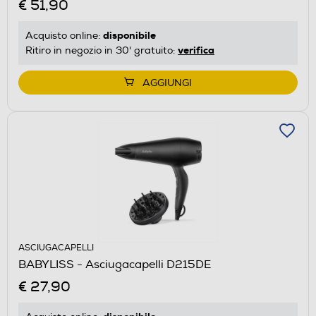
€ 51,90
disponibile
Acquisto online:
verifica
Ritiro in negozio in 30' gratuito:
AGGIUNGI
ASCIUGACAPELLI
BABYLISS - Asciugacapelli D215DE
€ 27,90