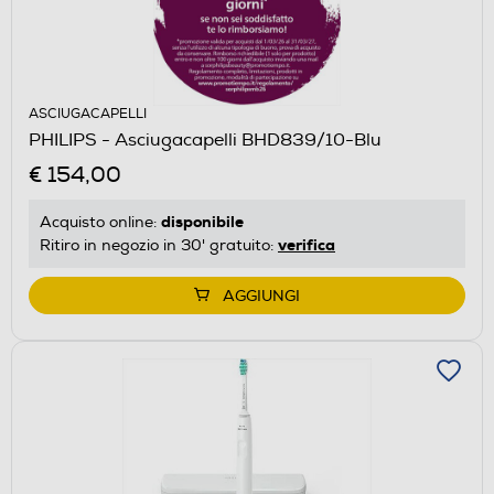
ASCIUGACAPELLI
PHILIPS - Asciugacapelli BHD839/10-Blu
€ 154,00
disponibile
Acquisto online:
verifica
Ritiro in negozio in 30' gratuito:
AGGIUNGI