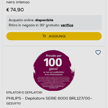
nero intenso
€ 74,90
disponibile
Acquisto online:
verifica
Ritiro in negozio in 30' gratuito:
AGGIUNGI
EPILATORI E DEPILATORI
PHILIPS - Depilatore SERIE 6000 BRL127/00-
azzurro