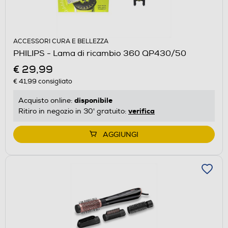
ACCESSORI CURA E BELLEZZA
PHILIPS - Lama di ricambio 360 QP430/50
€ 29,99
€ 41,99
consigliato
disponibile
Acquisto online:
verifica
Ritiro in negozio in 30' gratuito:
AGGIUNGI