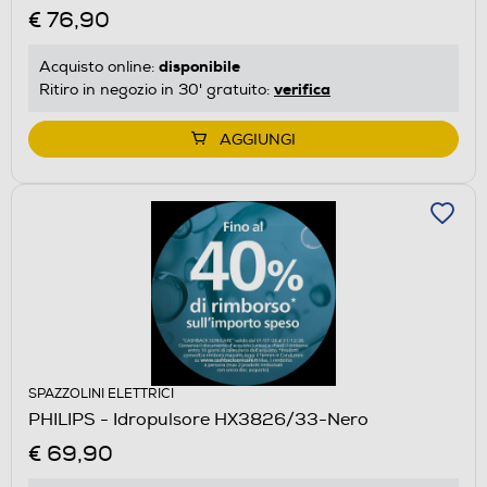
€ 76,90
disponibile
Acquisto online:
verifica
Ritiro in negozio in 30' gratuito:
AGGIUNGI
SPAZZOLINI ELETTRICI
PHILIPS - Idropulsore HX3826/33-Nero
€ 69,90