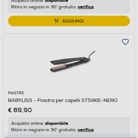
disponibile
Acquisto online:
verifica
Ritiro in negozio in 30' gratuito:
AGGIUNGI
PIASTRE
BABYLISS - Piastra per capelli ST596E-NERO
€ 89,90
disponibile
Acquisto online:
verifica
Ritiro in negozio in 30' gratuito: