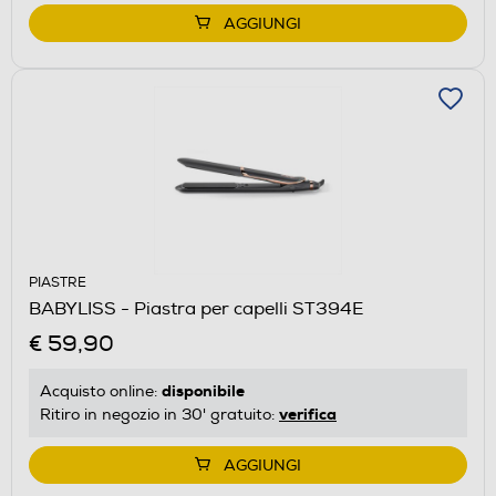
AGGIUNGI
PIASTRE
BABYLISS - Piastra per capelli ST394E
€ 59,90
disponibile
Acquisto online:
verifica
Ritiro in negozio in 30' gratuito:
AGGIUNGI