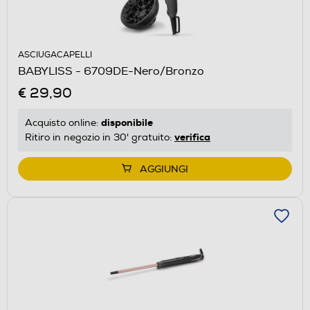
ASCIUGACAPELLI
BABYLISS - 6709DE-Nero/Bronzo
€ 29,90
disponibile
Acquisto online:
verifica
Ritiro in negozio in 30' gratuito:
AGGIUNGI