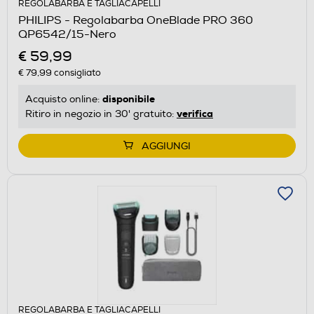
REGOLABARBA E TAGLIACAPELLI
PHILIPS - Regolabarba OneBlade PRO 360
QP6542/15-Nero
€ 59,99
€ 79,99
consigliato
disponibile
Acquisto online:
verifica
Ritiro in negozio in 30' gratuito:
AGGIUNGI
REGOLABARBA E TAGLIACAPELLI