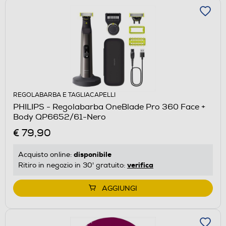
REGOLABARBA E TAGLIACAPELLI
PHILIPS - Regolabarba OneBlade Pro 360 Face +
Body QP6652/61-Nero
€ 79,90
disponibile
Acquisto online:
verifica
Ritiro in negozio in 30' gratuito:
AGGIUNGI