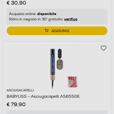
€ 30,90
disponibile
Acquisto online:
verifica
Ritiro in negozio in 30' gratuito:
AGGIUNGI
ASCIUGACAPELLI
BABYLISS - Asciugacapelli AS6550E
€ 79,90