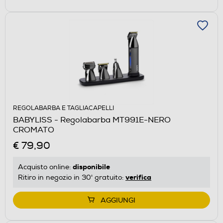
REGOLABARBA E TAGLIACAPELLI
BABYLISS - Regolabarba MT991E-NERO
CROMATO
€ 79,90
disponibile
Acquisto online:
verifica
Ritiro in negozio in 30' gratuito:
AGGIUNGI