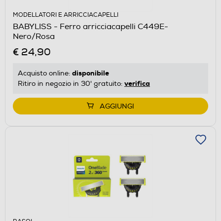
MODELLATORI E ARRICCIACAPELLI
BABYLISS - Ferro arricciacapelli C449E-
Nero/Rosa
€ 24,90
disponibile
Acquisto online:
verifica
Ritiro in negozio in 30' gratuito:
AGGIUNGI