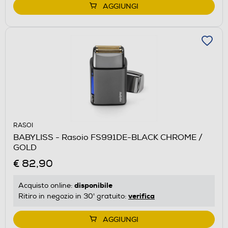
AGGIUNGI
RASOI
BABYLISS - Rasoio FS991DE-BLACK CHROME /
GOLD
€ 82,90
disponibile
Acquisto online:
verifica
Ritiro in negozio in 30' gratuito:
AGGIUNGI