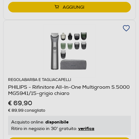
AGGIUNGI
REGOLABARBA E TAGLIACAPELLI
PHILIPS - Rifinitore All-In-One Multigroom S.5000
MG5941/15-grigio chiaro
€ 69,90
€ 89,99
consigliato
disponibile
Acquisto online:
verifica
Ritiro in negozio in 30' gratuito: