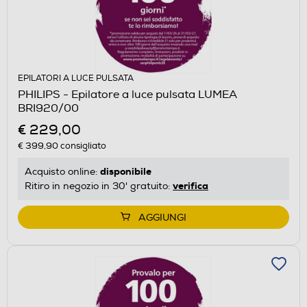
EPILATORI A LUCE PULSATA
PHILIPS - Epilatore a luce pulsata LUMEA
BRI920/00
€ 229,00
€ 399,90
consigliato
disponibile
Acquisto online:
verifica
Ritiro in negozio in 30' gratuito:
AGGIUNGI