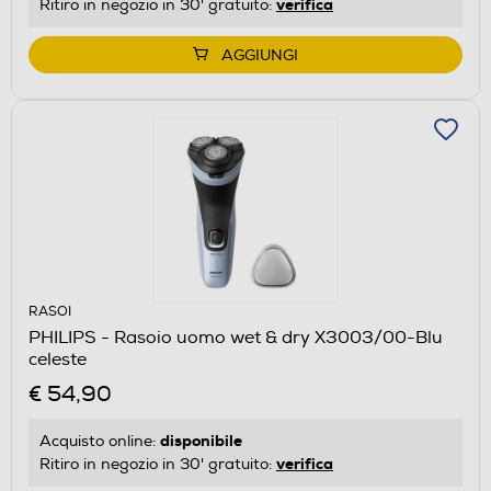
verifica
Ritiro in negozio in 30' gratuito:
AGGIUNGI
RASOI
PHILIPS - Rasoio uomo wet & dry X3003/00-Blu
celeste
€ 54,90
disponibile
Acquisto online:
verifica
Ritiro in negozio in 30' gratuito: