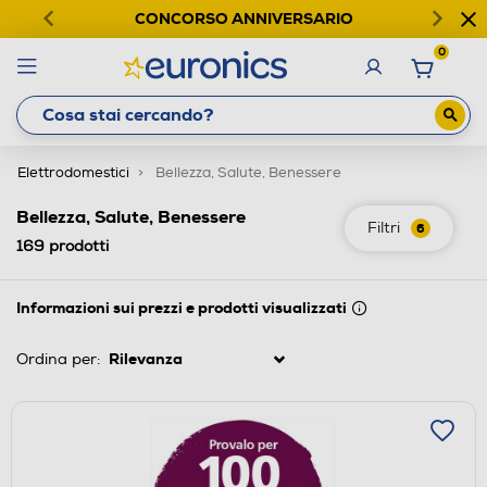
CONCORSO ANNIVERSARIO
0
Elettrodomestici
Bellezza, Salute, Benessere
Bellezza, Salute, Benessere
Filtri
6
169
prodotti
Informazioni sui prezzi e prodotti visualizzati
Ordina per: