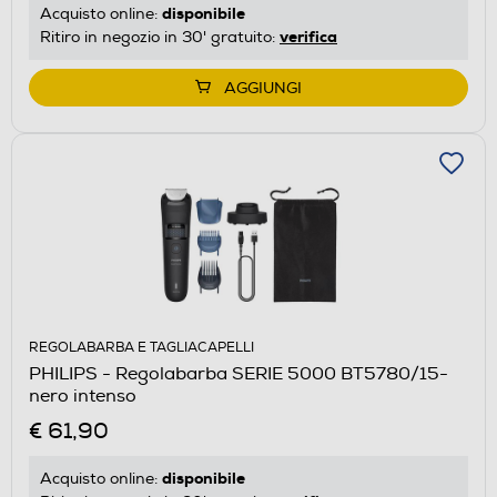
disponibile
Acquisto online:
verifica
Ritiro in negozio in 30' gratuito:
AGGIUNGI
REGOLABARBA E TAGLIACAPELLI
PHILIPS - Regolabarba SERIE 5000 BT5780/15-
nero intenso
€ 61,90
disponibile
Acquisto online: