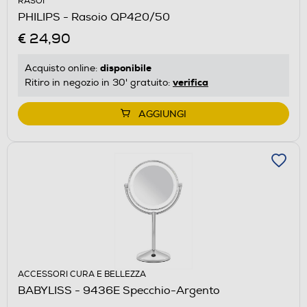
RASOI
PHILIPS - Rasoio QP420/50
€ 24,90
disponibile
Acquisto online:
verifica
Ritiro in negozio in 30' gratuito:
AGGIUNGI
ACCESSORI CURA E BELLEZZA
BABYLISS - 9436E Specchio-Argento