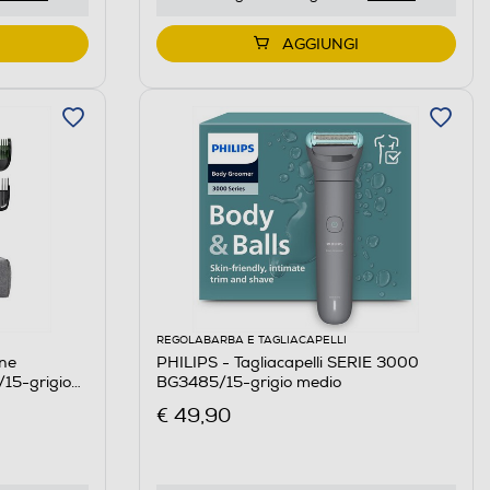
AGGIUNGI
REGOLABARBA E TAGLIACAPELLI
One
PHILIPS - Tagliacapelli SERIE 3000
15-grigio
BG3485/15-grigio medio
€ 49,90