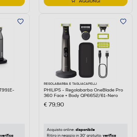
AGGIUNGI
REGOLABARBA E TAGLIACAPELLI
T991E-
PHILIPS - Regolabarba OneBlade Pro
360 Face + Body QP6652/61-Nero
€ 79,90
disponibile
Acquisto online:
verifica
verifica
Ritiro in negozio in 30' gratuito: