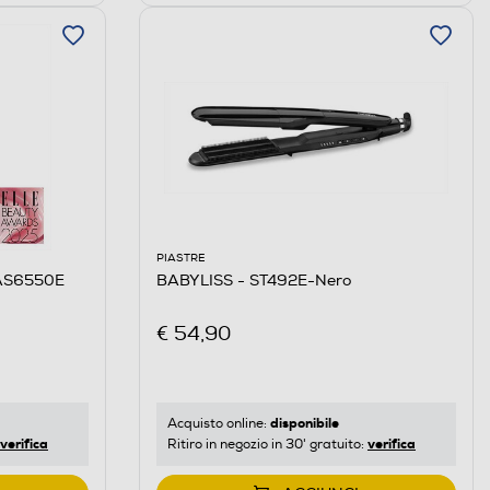
PIASTRE
 AS6550E
BABYLISS - ST492E-Nero
€ 54,90
disponibile
Acquisto online:
verifica
verifica
Ritiro in negozio in 30' gratuito: