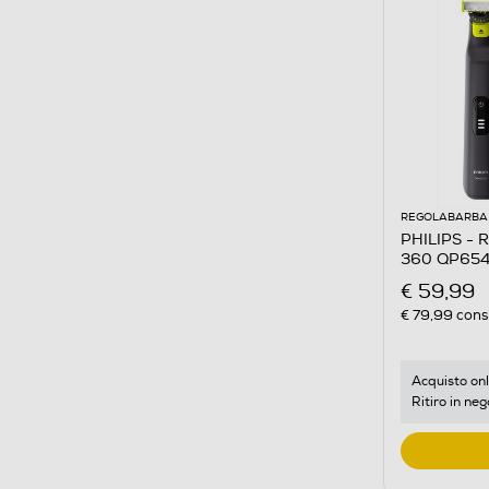
REGOLABARBA 
PHILIPS - 
360 QP654
€ 59,99
€ 79,99
consi
Acquisto onl
Ritiro in neg