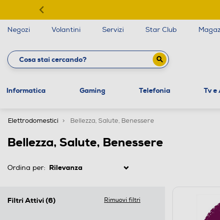
Negozi
Volantini
Servizi
Star Club
Magaz
Informatica
Gaming
Telefonia
Tv e
Elettrodomestici
Bellezza, Salute, Benessere
Bellezza, Salute, Benessere
Ordina per:
Filtri Attivi
(6)
Rimuovi filtri