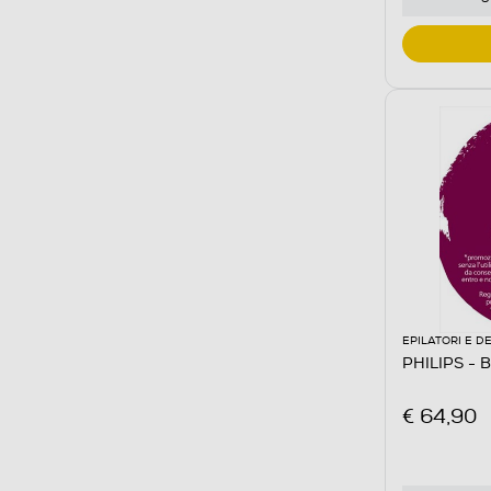
EPILATORI E D
PHILIPS -
€ 64,90