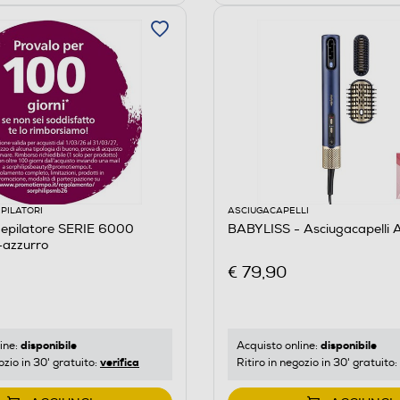
EPILATORI
ASCIUGACAPELLI
Depilatore SERIE 6000
BABYLISS - Asciugacapelli
azzurro
€ 79,90
disponibile
disponibile
ine:
Acquisto online:
verifica
ozio in 30' gratuito:
Ritiro in negozio in 30' gratuito: