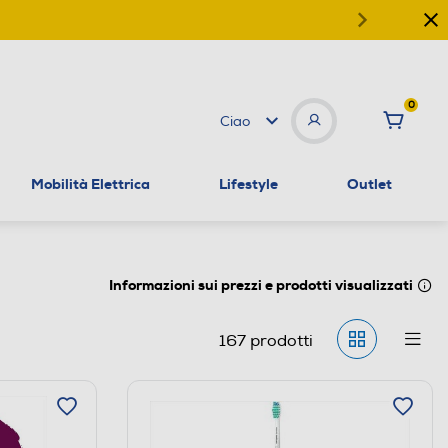
0
Ciao
Mobilità Elettrica
Lifestyle
Outlet
Informazioni sui prezzi e prodotti visualizzati
167
prodotti