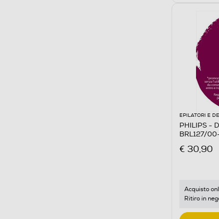
EPILATORI E D
PHILIPS - 
BRL127/00-
€ 30,90
Acquisto onl
Ritiro in neg