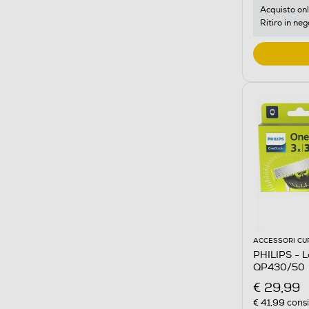
Acquisto onl
Ritiro in neg
ACCESSORI CU
PHILIPS - 
QP430/50
€ 29,99
€ 41,99
consi