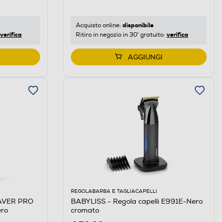
disponibile
Acquisto online:
verifica
verifica
Ritiro in negozio in 30' gratuito:
AGGIUNGI
REGOLABARBA E TAGLIACAPELLI
HAVER PRO
BABYLISS - Regola capelli E991E-Nero
ro
cromato