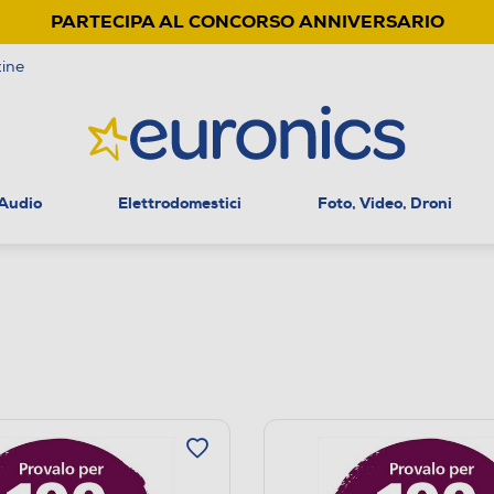
PARTECIPA AL CONCORSO ANNIVERSARIO
ine
 Audio
Elettrodomestici
Foto, Video, Droni