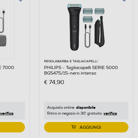
REGOLABARBA E TAGLIACAPELLI
IE 7000
PHILIPS - Tagliacapelli SERIE 5000
BG5475/15-nero intenso
€ 74,90
disponibile
Acquisto online:
verifica
verifica
Ritiro in negozio in 30' gratuito:
AGGIUNGI