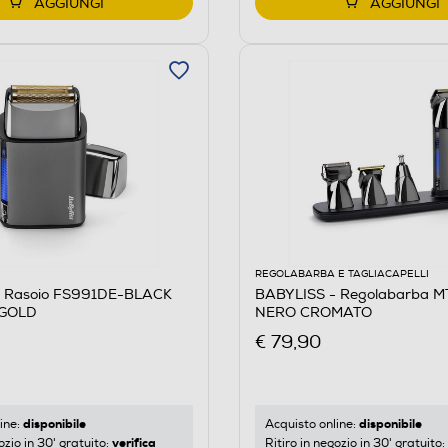
AGGIUNGI
AGGIUNGI
REGOLABARBA E TAGLIACAPELLI
- Rasoio FS991DE-BLACK
BABYLISS - Regolabarba M
 GOLD
NERO CROMATO
€ 79,90
disponibile
disponibile
ine:
Acquisto online:
verifica
ozio in 30' gratuito:
Ritiro in negozio in 30' gratuito: