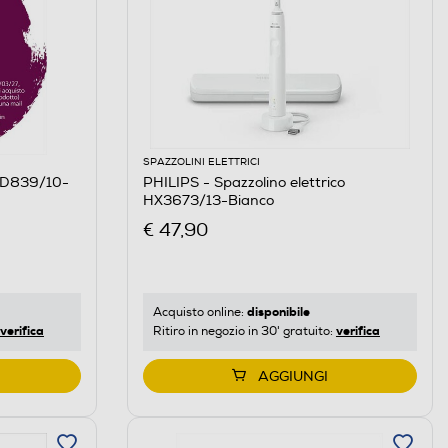
SPAZZOLINI ELETTRICI
BHD839/10-
PHILIPS - Spazzolino elettrico
HX3673/13-Bianco
€ 47,90
disponibile
Acquisto online:
verifica
verifica
Ritiro in negozio in 30' gratuito:
AGGIUNGI