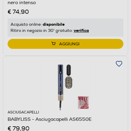
nero intenso
€ 74,90
disponibile
Acquisto online:
verifica
Ritiro in negozio in 30' gratuito:
AGGIUNGI
ASCIUGACAPELLI
BABYLISS - Asciugacapelli AS6550E
€ 79,90