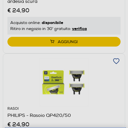
ardesia scura
€ 24,90
disponibile
Acquisto online:
verifica
Ritiro in negozio in 30' gratuito:
AGGIUNGI
RASOI
PHILIPS - Rasoio QP420/50
€ 24,90