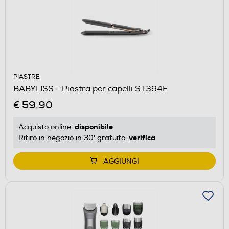
PIASTRE
BABYLISS - Piastra per capelli ST394E
€ 59,90
disponibile
Acquisto online:
verifica
Ritiro in negozio in 30' gratuito:
AGGIUNGI