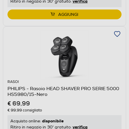
verifica
Ritiro in negozio in 30' gratuito:
AGGIUNGI
RASOI
PHILIPS - Rasoio HEAD SHAVER PRO SERIE 5000
HS5980/15-Nero
€ 69,99
€ 99,99
consigliato
disponibile
Acquisto online:
verifica
Ritiro in negozio in 30' gratuito: