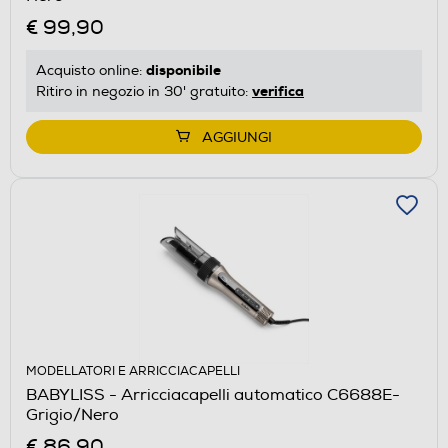
€ 99,90
disponibile
Acquisto online:
verifica
Ritiro in negozio in 30' gratuito:
AGGIUNGI
MODELLATORI E ARRICCIACAPELLI
BABYLISS - Arricciacapelli automatico C6688E-
Grigio/Nero
€ 86,90