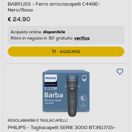
BABYLISS - Ferro arricciacapelli C449E-
Nero/Rosa
€ 24,90
disponibile
Acquisto online:
verifica
Ritiro in negozio in 30' gratuito:
AGGIUNGI
REGOLABARBA E TAGLIACAPELLI
PHILIPS - Tagliacapelli SERIE 3000 BT3617/15-