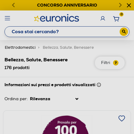
CONCORSO ANNIVERSARIO
0
Elettrodomestici
Bellezza, Salute, Benessere
Bellezza, Salute, Benessere
Filtri
7
176
prodotti
Informazioni sui prezzi e prodotti visualizzati
Ordina per: