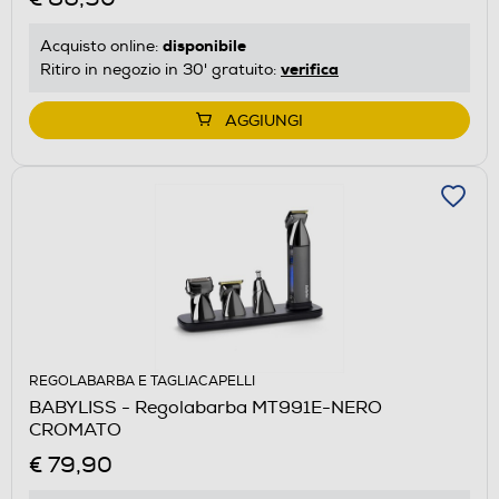
disponibile
Acquisto online:
verifica
Ritiro in negozio in 30' gratuito:
AGGIUNGI
REGOLABARBA E TAGLIACAPELLI
BABYLISS - Regolabarba MT991E-NERO
CROMATO
€ 79,90