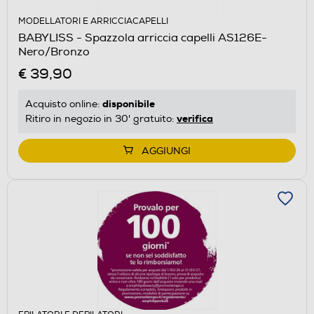
MODELLATORI E ARRICCIACAPELLI
BABYLISS - Spazzola arriccia capelli AS126E-
Nero/Bronzo
€ 39,90
disponibile
Acquisto online:
verifica
Ritiro in negozio in 30' gratuito:
AGGIUNGI