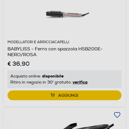
MODELLATORI E ARRICCIACAPELLI
BABYLISS - Ferro con spazzola HSB200E-
NERO/ROSA
€ 36,90
disponibile
Acquisto online:
verifica
Ritiro in negozio in 30' gratuito:
AGGIUNGI