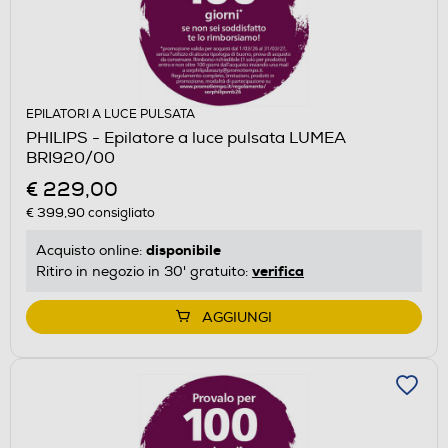
EPILATORI A LUCE PULSATA
PHILIPS - Epilatore a luce pulsata LUMEA
BRI920/00
€ 229,00
€ 399,90
consigliato
disponibile
Acquisto online:
verifica
Ritiro in negozio in 30' gratuito:
AGGIUNGI