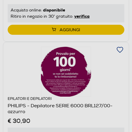
disponibile
Acquisto online:
verifica
Ritiro in negozio in 30' gratuito:
AGGIUNGI
EPILATORI E DEPILATORI
PHILIPS - Depilatore SERIE 6000 BRL127/00-
azzurro
€ 30,90