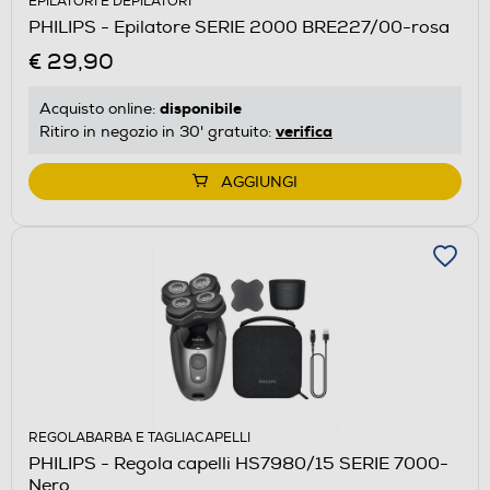
EPILATORI E DEPILATORI
PHILIPS - Epilatore SERIE 2000 BRE227/00-rosa
€ 29,90
disponibile
Acquisto online:
verifica
Ritiro in negozio in 30' gratuito:
AGGIUNGI
REGOLABARBA E TAGLIACAPELLI
PHILIPS - Regola capelli HS7980/15 SERIE 7000-
Nero