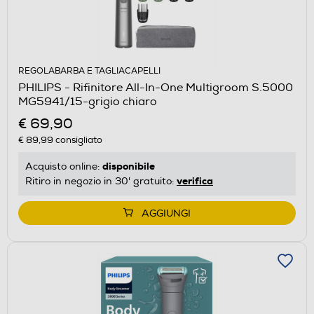
REGOLABARBA E TAGLIACAPELLI
PHILIPS - Rifinitore All-In-One Multigroom S.5000
MG5941/15-grigio chiaro
€ 69,90
€ 89,99
consigliato
disponibile
Acquisto online:
verifica
Ritiro in negozio in 30' gratuito:
AGGIUNGI