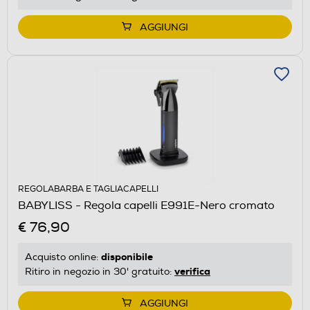
AGGIUNGI
REGOLABARBA E TAGLIACAPELLI
BABYLISS - Regola capelli E991E-Nero cromato
€ 76,90
disponibile
Acquisto online:
verifica
Ritiro in negozio in 30' gratuito:
AGGIUNGI