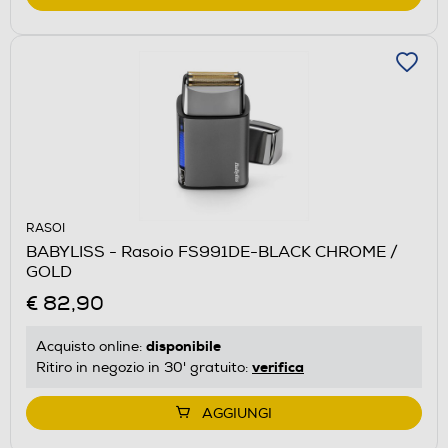
RASOI
BABYLISS - Rasoio FS991DE-BLACK CHROME /
GOLD
€ 82,90
disponibile
Acquisto online:
verifica
Ritiro in negozio in 30' gratuito:
AGGIUNGI