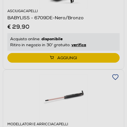
ASCIUGACAPELLI
BABYLISS - 6709DE-Nero/Bronzo
€ 29,90
disponibile
Acquisto online:
verifica
Ritiro in negozio in 30' gratuito:
AGGIUNGI
MODELLATORI E ARRICCIACAPELLI