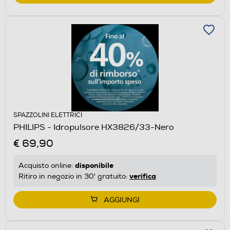
SPAZZOLINI ELETTRICI
PHILIPS - Idropulsore HX3826/33-Nero
€ 69,90
disponibile
Acquisto online:
verifica
Ritiro in negozio in 30' gratuito:
AGGIUNGI