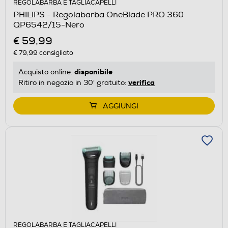
REGOLABARBA E TAGLIACAPELLI
PHILIPS - Regolabarba OneBlade PRO 360
QP6542/15-Nero
€ 59,99
€ 79,99
consigliato
disponibile
Acquisto online:
verifica
Ritiro in negozio in 30' gratuito:
AGGIUNGI
REGOLABARBA E TAGLIACAPELLI