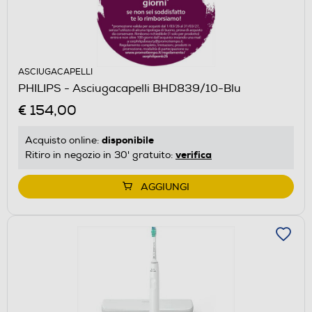
ASCIUGACAPELLI
PHILIPS - Asciugacapelli BHD839/10-Blu
€ 154,00
disponibile
Acquisto online:
verifica
Ritiro in negozio in 30' gratuito:
AGGIUNGI