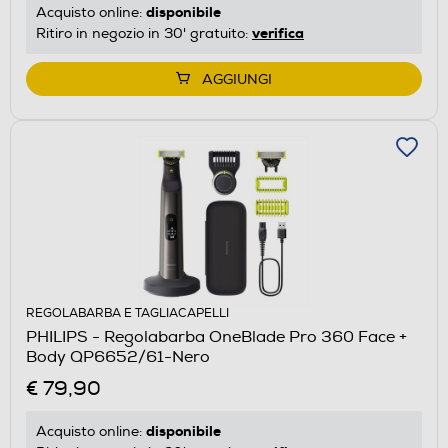
disponibile
Acquisto online:
verifica
Ritiro in negozio in 30' gratuito:
AGGIUNGI
REGOLABARBA E TAGLIACAPELLI
PHILIPS - Regolabarba OneBlade Pro 360 Face +
Body QP6652/61-Nero
€ 79,90
disponibile
Acquisto online: