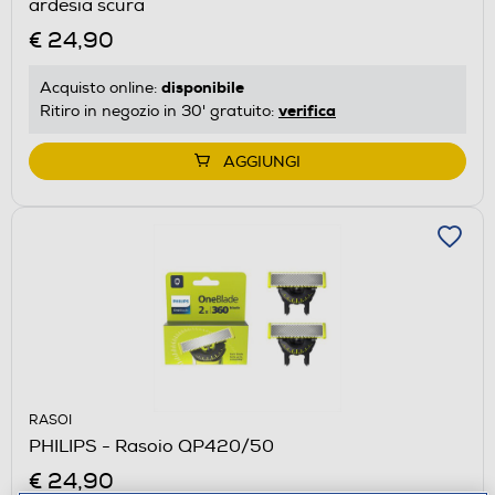
ardesia scura
€ 24,90
disponibile
Acquisto online:
verifica
Ritiro in negozio in 30' gratuito:
AGGIUNGI
RASOI
PHILIPS - Rasoio QP420/50
€ 24,90