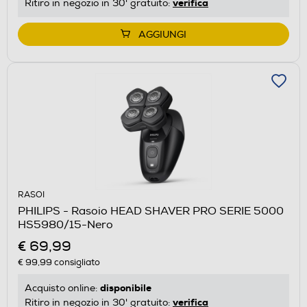
verifica
Ritiro in negozio in 30' gratuito:
AGGIUNGI
RASOI
PHILIPS - Rasoio HEAD SHAVER PRO SERIE 5000
HS5980/15-Nero
€ 69,99
€ 99,99
consigliato
disponibile
Acquisto online:
verifica
Ritiro in negozio in 30' gratuito: