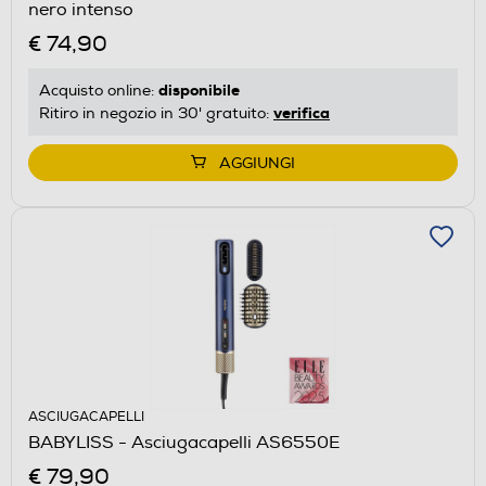
nero intenso
€ 74,90
disponibile
Acquisto online:
verifica
Ritiro in negozio in 30' gratuito:
AGGIUNGI
ASCIUGACAPELLI
BABYLISS - Asciugacapelli AS6550E
€ 79,90