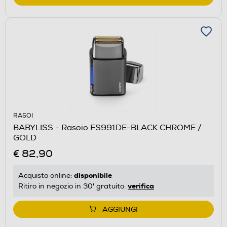
RASOI
BABYLISS - Rasoio FS991DE-BLACK CHROME /
GOLD
€ 82,90
disponibile
Acquisto online:
verifica
Ritiro in negozio in 30' gratuito:
AGGIUNGI