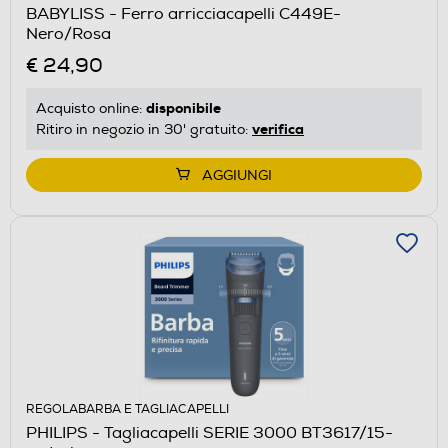
BABYLISS - Ferro arricciacapelli C449E-
Nero/Rosa
€ 24,90
disponibile
Acquisto online:
verifica
Ritiro in negozio in 30' gratuito:
AGGIUNGI
REGOLABARBA E TAGLIACAPELLI
PHILIPS - Tagliacapelli SERIE 3000 BT3617/15-