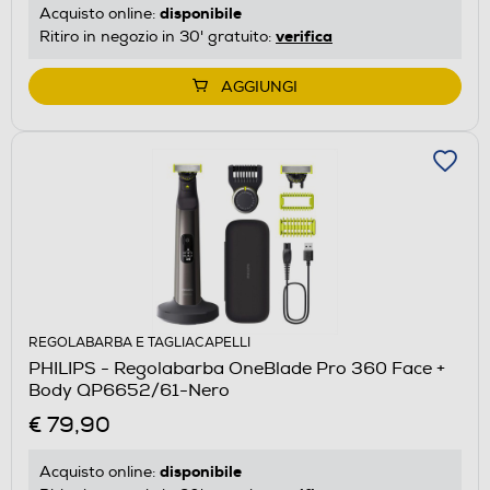
disponibile
Acquisto online:
verifica
Ritiro in negozio in 30' gratuito:
AGGIUNGI
REGOLABARBA E TAGLIACAPELLI
PHILIPS - Regolabarba OneBlade Pro 360 Face +
Body QP6652/61-Nero
€ 79,90
disponibile
Acquisto online: