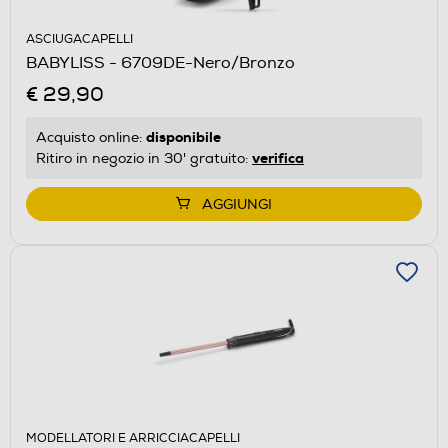
ASCIUGACAPELLI
BABYLISS - 6709DE-Nero/Bronzo
€ 29,90
disponibile
Acquisto online:
verifica
Ritiro in negozio in 30' gratuito:
AGGIUNGI
MODELLATORI E ARRICCIACAPELLI