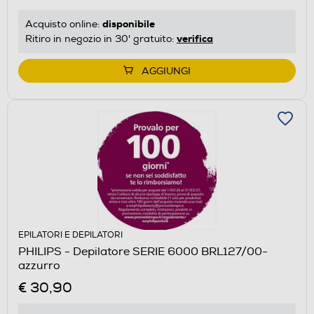
disponibile
Acquisto online:
verifica
Ritiro in negozio in 30' gratuito:
AGGIUNGI
EPILATORI E DEPILATORI
PHILIPS - Depilatore SERIE 6000 BRL127/00-
azzurro
€ 30,90