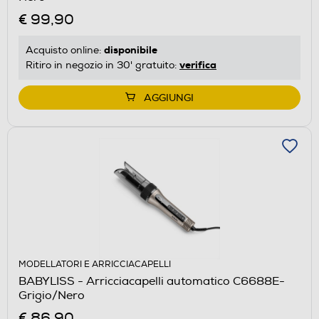
€ 99,90
disponibile
Acquisto online:
verifica
Ritiro in negozio in 30' gratuito:
AGGIUNGI
MODELLATORI E ARRICCIACAPELLI
BABYLISS - Arricciacapelli automatico C6688E-
Grigio/Nero
€ 86,90