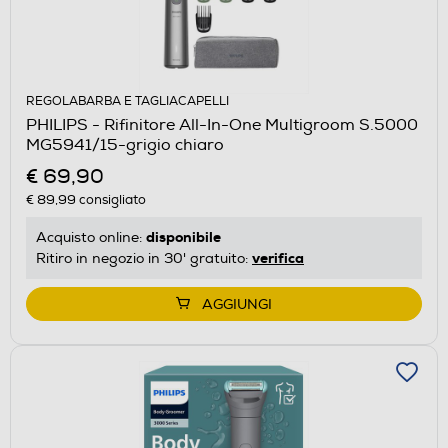
REGOLABARBA E TAGLIACAPELLI
PHILIPS - Rifinitore All-In-One Multigroom S.5000
MG5941/15-grigio chiaro
€ 69,90
€ 89,99
consigliato
disponibile
Acquisto online:
verifica
Ritiro in negozio in 30' gratuito:
AGGIUNGI