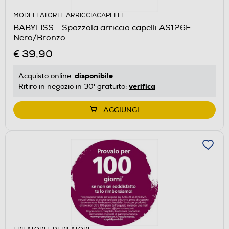
MODELLATORI E ARRICCIACAPELLI
BABYLISS - Spazzola arriccia capelli AS126E-
Nero/Bronzo
€ 39,90
disponibile
Acquisto online:
verifica
Ritiro in negozio in 30' gratuito:
AGGIUNGI