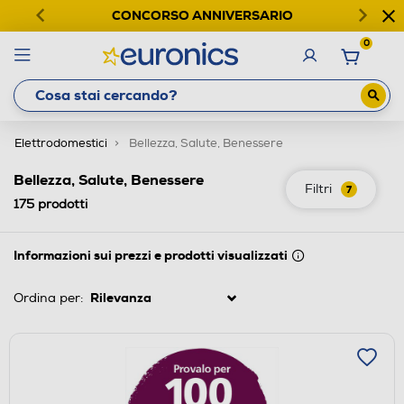
CONCORSO ANNIVERSARIO
0
Elettrodomestici
Bellezza, Salute, Benessere
Bellezza, Salute, Benessere
Filtri
7
175
prodotti
Informazioni sui prezzi e prodotti visualizzati
Ordina per: