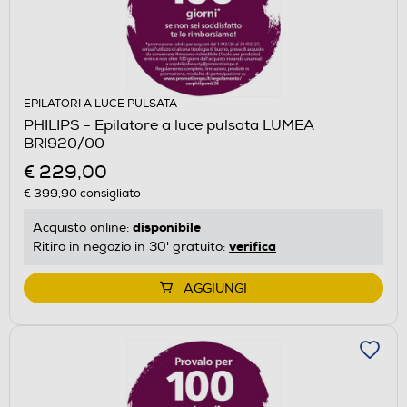
EPILATORI A LUCE PULSATA
PHILIPS - Epilatore a luce pulsata LUMEA
BRI920/00
€ 229,00
€ 399,90
consigliato
disponibile
Acquisto online:
verifica
Ritiro in negozio in 30' gratuito:
AGGIUNGI