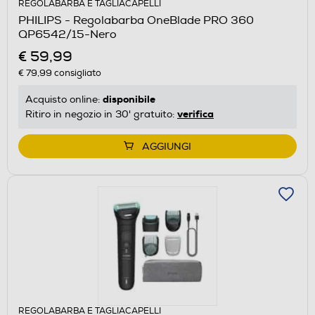
REGOLABARBA E TAGLIACAPELLI
PHILIPS - Regolabarba OneBlade PRO 360
QP6542/15-Nero
€ 59,99
€ 79,99
consigliato
disponibile
Acquisto online:
verifica
Ritiro in negozio in 30' gratuito:
AGGIUNGI
REGOLABARBA E TAGLIACAPELLI