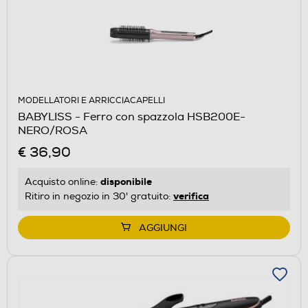
MODELLATORI E ARRICCIACAPELLI
BABYLISS - Ferro con spazzola HSB200E-
NERO/ROSA
€ 36,90
disponibile
Acquisto online:
verifica
Ritiro in negozio in 30' gratuito:
AGGIUNGI