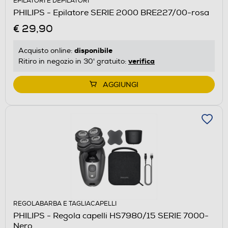
EPILATORI E DEPILATORI
PHILIPS - Epilatore SERIE 2000 BRE227/00-rosa
€ 29,90
disponibile
Acquisto online:
verifica
Ritiro in negozio in 30' gratuito:
AGGIUNGI
REGOLABARBA E TAGLIACAPELLI
PHILIPS - Regola capelli HS7980/15 SERIE 7000-
Nero