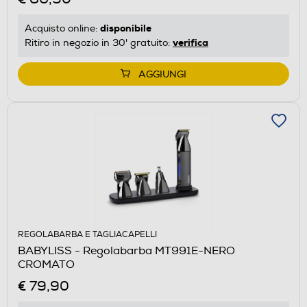
disponibile
Acquisto online:
verifica
Ritiro in negozio in 30' gratuito:
AGGIUNGI
REGOLABARBA E TAGLIACAPELLI
BABYLISS - Regolabarba MT991E-NERO
CROMATO
€ 79,90