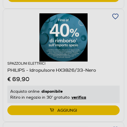
SPAZZOLINI ELETTRICI
PHILIPS - Idropulsore HX3826/33-Nero
€ 69,90
disponibile
Acquisto online:
verifica
Ritiro in negozio in 30' gratuito:
AGGIUNGI