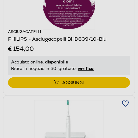
ASCIUGACAPELLI
PHILIPS - Asciugacapelli BHD839/10-Blu
€ 154,00
disponibile
Acquisto online:
verifica
Ritiro in negozio in 30' gratuito:
AGGIUNGI