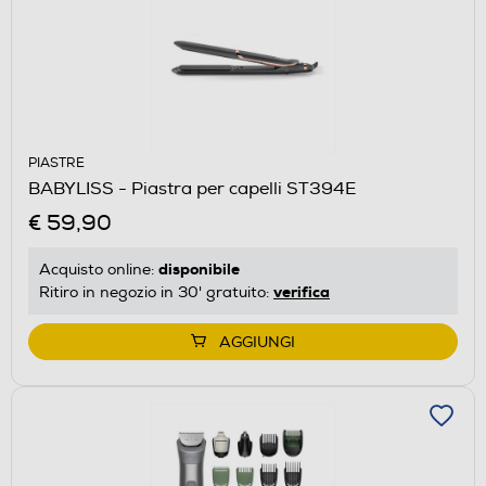
PIASTRE
BABYLISS - Piastra per capelli ST394E
€ 59,90
disponibile
Acquisto online:
verifica
Ritiro in negozio in 30' gratuito:
AGGIUNGI