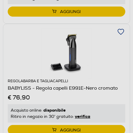
AGGIUNGI
REGOLABARBA E TAGLIACAPELLI
BABYLISS - Regola capelli E991E-Nero cromato
€ 76,90
disponibile
Acquisto online:
verifica
Ritiro in negozio in 30' gratuito:
AGGIUNGI