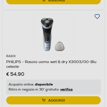
AGGIUNGI
RASOI
PHILIPS - Rasoio uomo wet & dry X3003/00-Blu
celeste
€ 54,90
disponibile
Acquisto online:
verifica
Ritiro in negozio in 30' gratuito:
AGGIUNGI