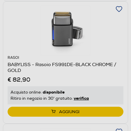
RASOI
BABYLISS - Rasoio FS991DE-BLACK CHROME /
GOLD
€ 82,90
disponibile
Acquisto online:
verifica
Ritiro in negozio in 30' gratuito:
AGGIUNGI