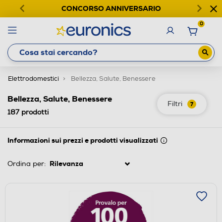
CONCORSO ANNIVERSARIO
0
Elettrodomestici
Bellezza, Salute, Benessere
Bellezza, Salute, Benessere
Filtri
7
187
prodotti
Informazioni sui prezzi e prodotti visualizzati
Ordina per: