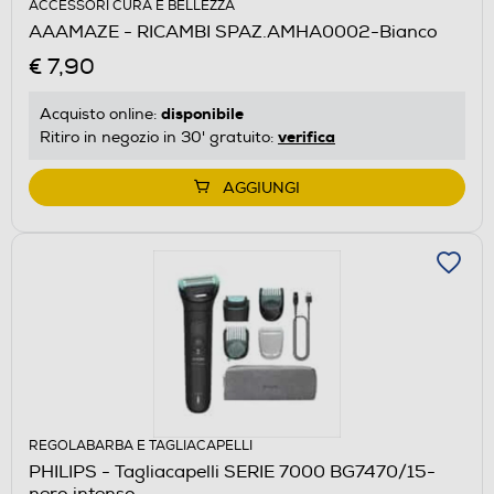
ACCESSORI CURA E BELLEZZA
AAAMAZE - RICAMBI SPAZ.AMHA0002-Bianco
€ 7,90
disponibile
Acquisto online:
verifica
Ritiro in negozio in 30' gratuito:
AGGIUNGI
REGOLABARBA E TAGLIACAPELLI
PHILIPS - Tagliacapelli SERIE 7000 BG7470/15-
nero intenso