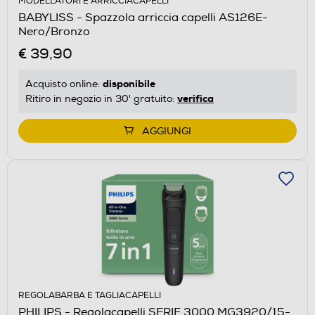
MODELLATORI E ARRICCIACAPELLI
BABYLISS - Spazzola arriccia capelli AS126E-
Nero/Bronzo
€ 39,90
disponibile
Acquisto online:
verifica
Ritiro in negozio in 30' gratuito:
AGGIUNGI
REGOLABARBA E TAGLIACAPELLI
PHILIPS - Regolacapelli SERIE 3000 MG3920/15-