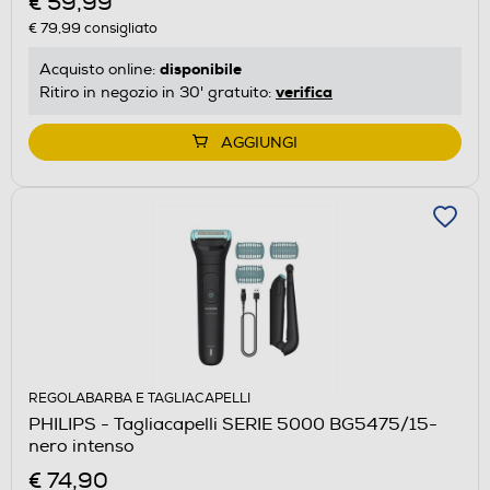
€ 59,99
€ 79,99
consigliato
disponibile
Acquisto online:
verifica
Ritiro in negozio in 30' gratuito:
AGGIUNGI
REGOLABARBA E TAGLIACAPELLI
PHILIPS - Tagliacapelli SERIE 5000 BG5475/15-
nero intenso
€ 74,90