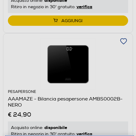
disponibile
Acquisto online:
verifica
Ritiro in negozio in 30' gratuito:
AGGIUNGI
PESAPERSONE
AAAMAZE - Bilancia pesapersone AMBS0002B-
NERO
€ 24,90
disponibile
Acquisto online:
verifica
Ritiro in negozio in 30' gratuito: