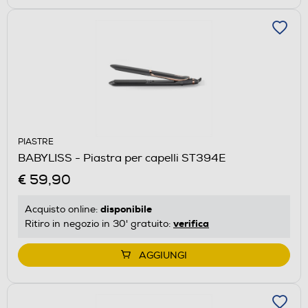
PIASTRE
BABYLISS - Piastra per capelli ST394E
€ 59,90
disponibile
Acquisto online:
verifica
Ritiro in negozio in 30' gratuito:
AGGIUNGI