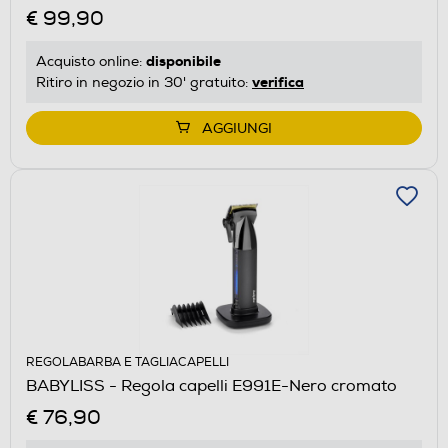
€ 99,90
disponibile
Acquisto online:
verifica
Ritiro in negozio in 30' gratuito:
AGGIUNGI
REGOLABARBA E TAGLIACAPELLI
BABYLISS - Regola capelli E991E-Nero cromato
€ 76,90