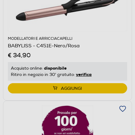
MODELLATORI E ARRICCIACAPELLI
BABYLISS - C451E-Nero/Rosa
€ 34,90
disponibile
Acquisto online:
verifica
Ritiro in negozio in 30' gratuito:
AGGIUNGI