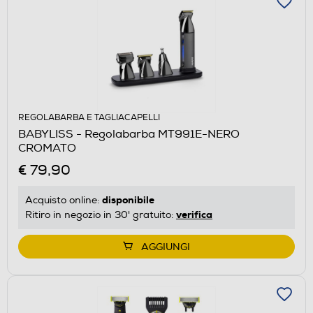
REGOLABARBA E TAGLIACAPELLI
BABYLISS - Regolabarba MT991E-NERO
CROMATO
€ 79,90
disponibile
Acquisto online:
verifica
Ritiro in negozio in 30' gratuito:
AGGIUNGI