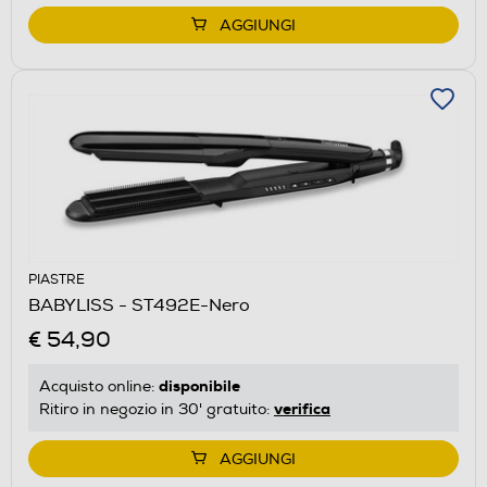
AGGIUNGI
PIASTRE
BABYLISS - ST492E-Nero
€ 54,90
disponibile
Acquisto online:
verifica
Ritiro in negozio in 30' gratuito:
AGGIUNGI