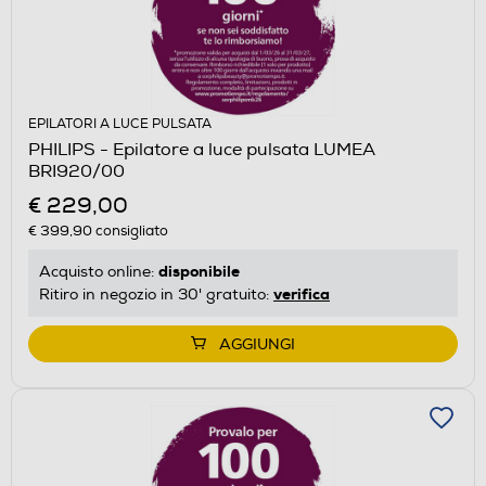
EPILATORI A LUCE PULSATA
PHILIPS - Epilatore a luce pulsata LUMEA
BRI920/00
€ 229,00
€ 399,90
consigliato
disponibile
Acquisto online:
verifica
Ritiro in negozio in 30' gratuito:
AGGIUNGI