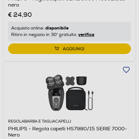
nero
€ 24,90
disponibile
Acquisto online:
verifica
Ritiro in negozio in 30' gratuito:
AGGIUNGI
REGOLABARBA E TAGLIACAPELLI
PHILIPS - Regola capelli HS7980/15 SERIE 7000-
Nero