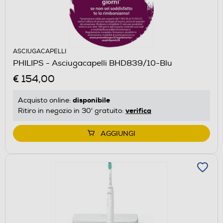
ASCIUGACAPELLI
PHILIPS - Asciugacapelli BHD839/10-Blu
€ 154,00
disponibile
Acquisto online:
verifica
Ritiro in negozio in 30' gratuito:
AGGIUNGI