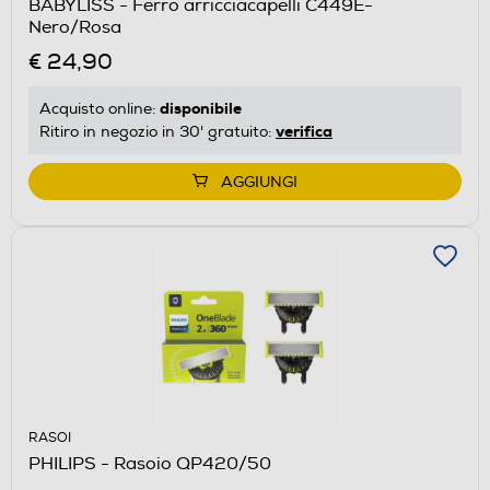
BABYLISS - Ferro arricciacapelli C449E-
Nero/Rosa
€ 24,90
disponibile
Acquisto online:
verifica
Ritiro in negozio in 30' gratuito:
AGGIUNGI
RASOI
PHILIPS - Rasoio QP420/50