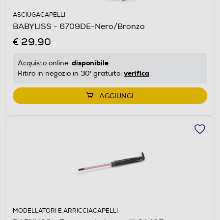
ASCIUGACAPELLI
BABYLISS - 6709DE-Nero/Bronzo
€ 29,90
disponibile
Acquisto online:
verifica
Ritiro in negozio in 30' gratuito:
AGGIUNGI
MODELLATORI E ARRICCIACAPELLI