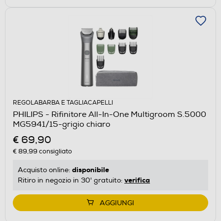
REGOLABARBA E TAGLIACAPELLI
PHILIPS - Rifinitore All-In-One Multigroom S.5000
MG5941/15-grigio chiaro
€ 69,90
€ 89,99
consigliato
disponibile
Acquisto online:
verifica
Ritiro in negozio in 30' gratuito:
AGGIUNGI