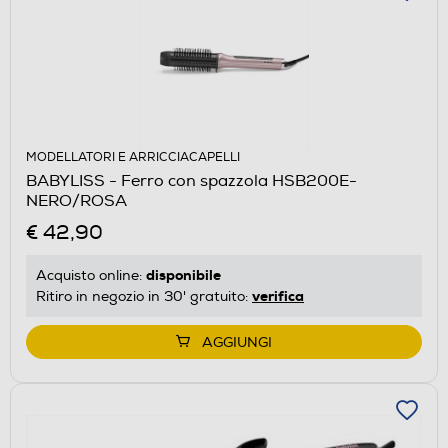
MODELLATORI E ARRICCIACAPELLI
BABYLISS - Ferro con spazzola HSB200E-
NERO/ROSA
€ 42,90
disponibile
Acquisto online:
verifica
Ritiro in negozio in 30' gratuito:
AGGIUNGI