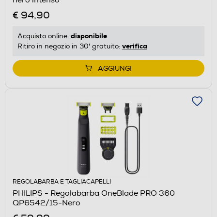
€ 94,90
disponibile
Acquisto online:
verifica
Ritiro in negozio in 30' gratuito:
AGGIUNGI
REGOLABARBA E TAGLIACAPELLI
PHILIPS - Regolabarba OneBlade PRO 360
QP6542/15-Nero