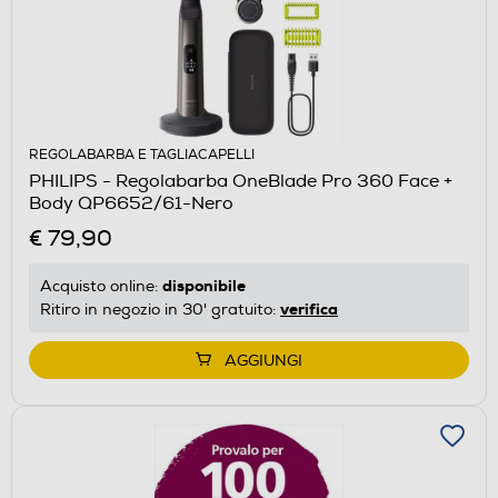
REGOLABARBA E TAGLIACAPELLI
PHILIPS - Regolabarba OneBlade Pro 360 Face +
Body QP6652/61-Nero
€ 79,90
disponibile
Acquisto online:
verifica
Ritiro in negozio in 30' gratuito:
AGGIUNGI