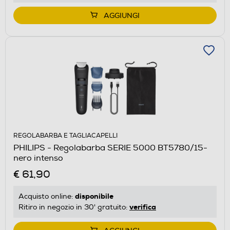
AGGIUNGI
REGOLABARBA E TAGLIACAPELLI
PHILIPS - Regolabarba SERIE 5000 BT5780/15-
nero intenso
€ 61,90
disponibile
Acquisto online:
verifica
Ritiro in negozio in 30' gratuito: