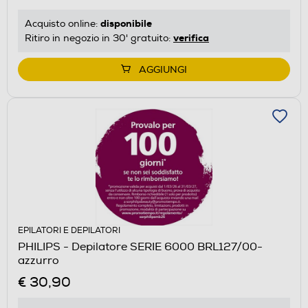
disponibile
Acquisto online:
verifica
Ritiro in negozio in 30' gratuito:
AGGIUNGI
EPILATORI E DEPILATORI
PHILIPS - Depilatore SERIE 6000 BRL127/00-
azzurro
€ 30,90