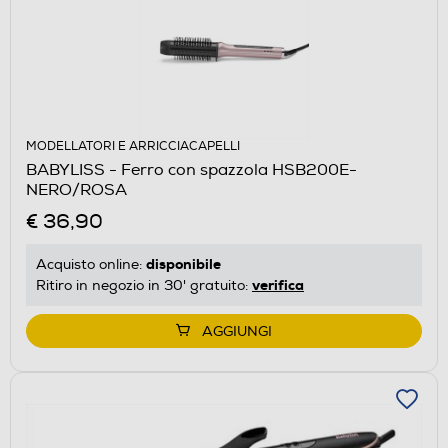
MODELLATORI E ARRICCIACAPELLI
BABYLISS - Ferro con spazzola HSB200E-
NERO/ROSA
€ 36,90
disponibile
Acquisto online:
verifica
Ritiro in negozio in 30' gratuito:
AGGIUNGI