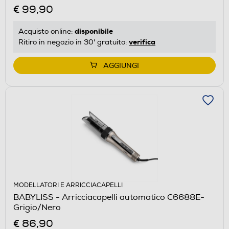
€ 99,90
disponibile
Acquisto online:
verifica
Ritiro in negozio in 30' gratuito:
AGGIUNGI
MODELLATORI E ARRICCIACAPELLI
BABYLISS - Arricciacapelli automatico C6688E-
Grigio/Nero
€ 86,90