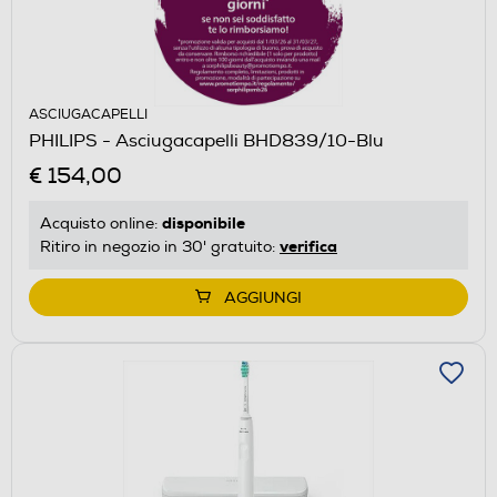
ASCIUGACAPELLI
PHILIPS - Asciugacapelli BHD839/10-Blu
€ 154,00
disponibile
Acquisto online:
verifica
Ritiro in negozio in 30' gratuito:
AGGIUNGI