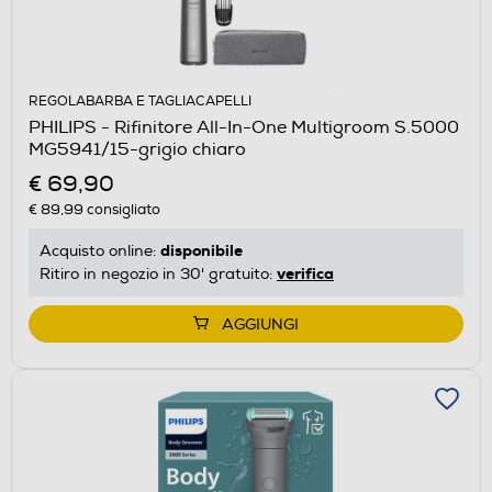
REGOLABARBA E TAGLIACAPELLI
PHILIPS - Rifinitore All-In-One Multigroom S.5000
MG5941/15-grigio chiaro
€ 69,90
€ 89,99
consigliato
disponibile
Acquisto online:
verifica
Ritiro in negozio in 30' gratuito:
AGGIUNGI