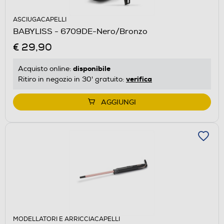
ASCIUGACAPELLI
BABYLISS - 6709DE-Nero/Bronzo
€ 29,90
disponibile
Acquisto online:
verifica
Ritiro in negozio in 30' gratuito:
AGGIUNGI
MODELLATORI E ARRICCIACAPELLI