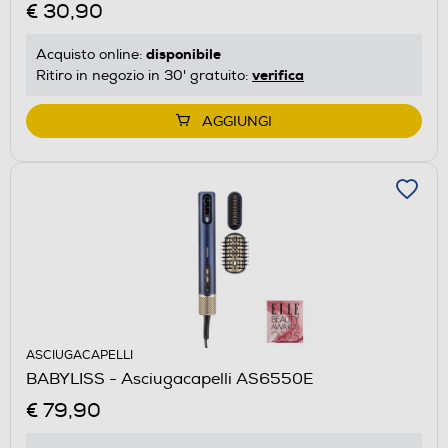
€ 30,90
disponibile
Acquisto online:
verifica
Ritiro in negozio in 30' gratuito:
AGGIUNGI
ASCIUGACAPELLI
BABYLISS - Asciugacapelli AS6550E
€ 79,90