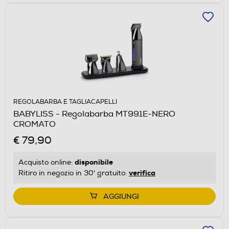
REGOLABARBA E TAGLIACAPELLI
BABYLISS - Regolabarba MT991E-NERO
CROMATO
€ 79,90
disponibile
Acquisto online:
verifica
Ritiro in negozio in 30' gratuito:
AGGIUNGI