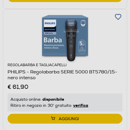
REGOLABARBA E TAGLIACAPELLI
PHILIPS - Regolabarba SERIE 5000 BT5780/15-
nero intenso
€ 61,90
disponibile
Acquisto online:
verifica
Ritiro in negozio in 30' gratuito:
AGGIUNGI