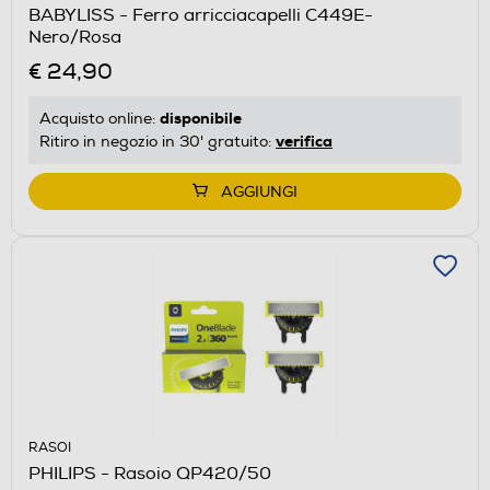
BABYLISS - Ferro arricciacapelli C449E-
Nero/Rosa
€ 24,90
disponibile
Acquisto online:
verifica
Ritiro in negozio in 30' gratuito:
AGGIUNGI
RASOI
PHILIPS - Rasoio QP420/50