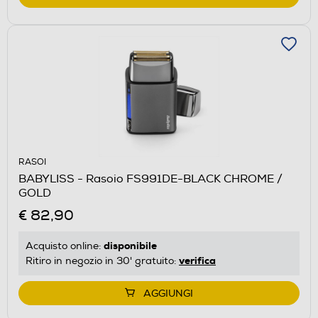
RASOI
BABYLISS - Rasoio FS991DE-BLACK CHROME /
GOLD
€ 82,90
disponibile
Acquisto online:
verifica
Ritiro in negozio in 30' gratuito:
AGGIUNGI