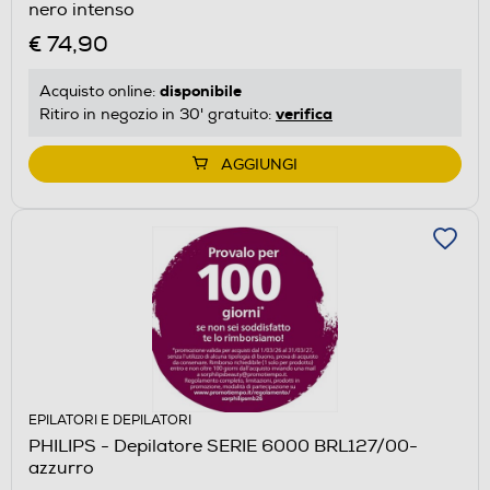
nero intenso
€ 74,90
disponibile
Acquisto online:
verifica
Ritiro in negozio in 30' gratuito:
AGGIUNGI
EPILATORI E DEPILATORI
PHILIPS - Depilatore SERIE 6000 BRL127/00-
azzurro