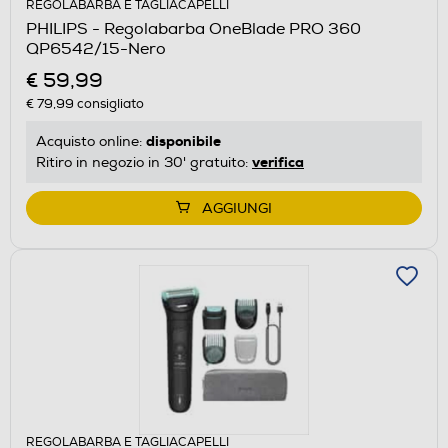
REGOLABARBA E TAGLIACAPELLI
PHILIPS - Regolabarba OneBlade PRO 360
QP6542/15-Nero
€ 59,99
€ 79,99
consigliato
disponibile
Acquisto online:
verifica
Ritiro in negozio in 30' gratuito:
AGGIUNGI
REGOLABARBA E TAGLIACAPELLI