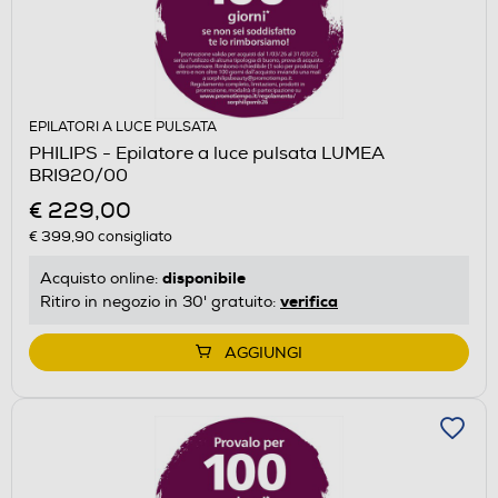
EPILATORI A LUCE PULSATA
PHILIPS - Epilatore a luce pulsata LUMEA
BRI920/00
€ 229,00
€ 399,90
consigliato
disponibile
Acquisto online:
verifica
Ritiro in negozio in 30' gratuito:
AGGIUNGI