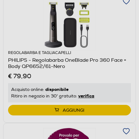
REGOLABARBA E TAGLIACAPELLI
PHILIPS - Regolabarba OneBlade Pro 360 Face +
Body QP6652/61-Nero
€ 79,90
disponibile
Acquisto online:
verifica
Ritiro in negozio in 30' gratuito:
AGGIUNGI