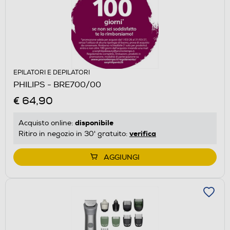
EPILATORI E DEPILATORI
PHILIPS - BRE700/00
€ 64,90
disponibile
Acquisto online:
verifica
Ritiro in negozio in 30' gratuito:
AGGIUNGI