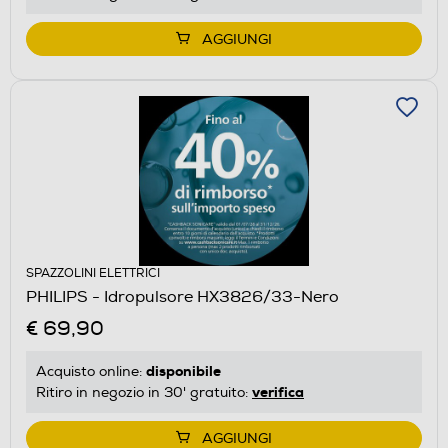
AGGIUNGI
SPAZZOLINI ELETTRICI
PHILIPS - Idropulsore HX3826/33-Nero
€ 69,90
disponibile
Acquisto online:
verifica
Ritiro in negozio in 30' gratuito:
AGGIUNGI