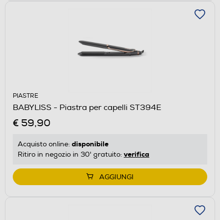
PIASTRE
BABYLISS - Piastra per capelli ST394E
€ 59,90
disponibile
Acquisto online:
verifica
Ritiro in negozio in 30' gratuito:
AGGIUNGI