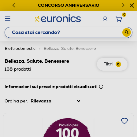
CONCORSO ANNIVERSARIO
0
Elettrodomestici
Bellezza, Salute, Benessere
Bellezza, Salute, Benessere
Filtri
6
168
prodotti
Informazioni sui prezzi e prodotti visualizzati
Ordina per: