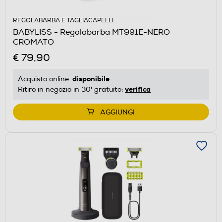
REGOLABARBA E TAGLIACAPELLI
BABYLISS - Regolabarba MT991E-NERO
CROMATO
€ 79,90
disponibile
Acquisto online:
verifica
Ritiro in negozio in 30' gratuito:
AGGIUNGI