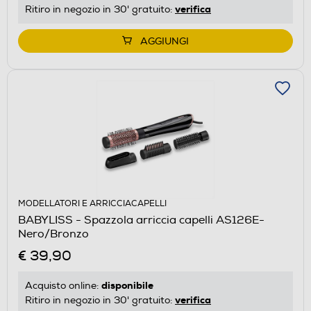
verifica
Ritiro in negozio in 30' gratuito:
AGGIUNGI
MODELLATORI E ARRICCIACAPELLI
BABYLISS - Spazzola arriccia capelli AS126E-
Nero/Bronzo
€ 39,90
disponibile
Acquisto online:
verifica
Ritiro in negozio in 30' gratuito: