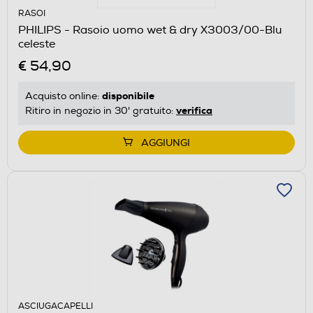
RASOI
PHILIPS - Rasoio uomo wet & dry X3003/00-Blu
celeste
€ 54,90
disponibile
Acquisto online:
verifica
Ritiro in negozio in 30' gratuito:
AGGIUNGI
ASCIUGACAPELLI