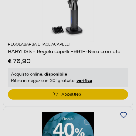
REGOLABARBA E TAGLIACAPELLI
BABYLISS - Regola capelli E991E-Nero cromato
€ 76,90
disponibile
Acquisto online:
verifica
Ritiro in negozio in 30' gratuito:
AGGIUNGI