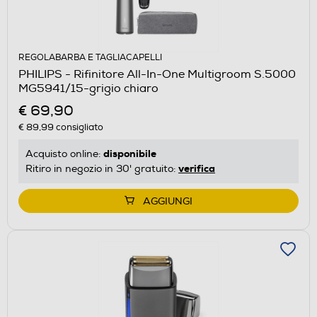
REGOLABARBA E TAGLIACAPELLI
PHILIPS - Rifinitore All-In-One Multigroom S.5000
MG5941/15-grigio chiaro
€ 69,90
€ 89,99
consigliato
disponibile
Acquisto online:
verifica
Ritiro in negozio in 30' gratuito:
AGGIUNGI