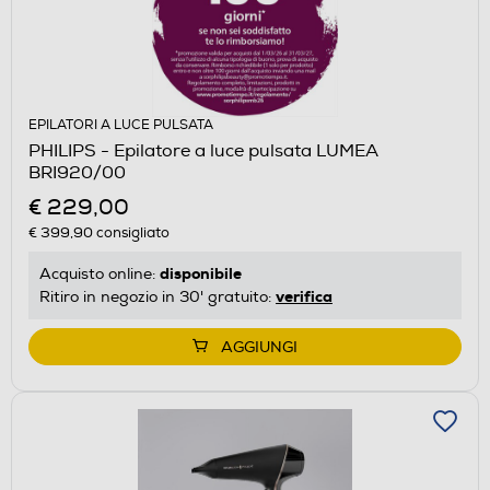
EPILATORI A LUCE PULSATA
PHILIPS - Epilatore a luce pulsata LUMEA
BRI920/00
€ 229,00
€ 399,90
consigliato
disponibile
Acquisto online:
verifica
Ritiro in negozio in 30' gratuito:
AGGIUNGI