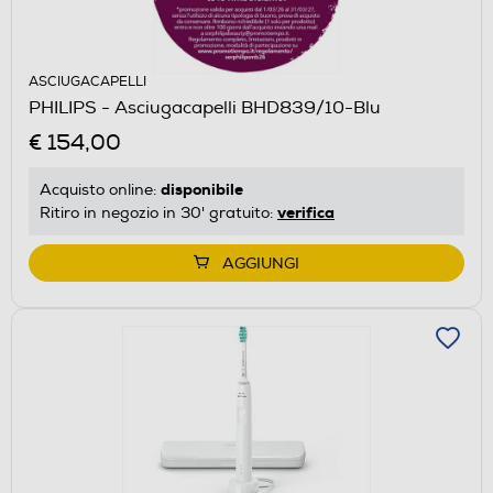
ASCIUGACAPELLI
PHILIPS - Asciugacapelli BHD839/10-Blu
€ 154,00
disponibile
Acquisto online:
verifica
Ritiro in negozio in 30' gratuito:
AGGIUNGI