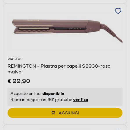
PIASTRE
REMINGTON - Piastra per capelli S8930-rosa
malva
€ 99,90
disponibile
Acquisto online:
verifica
Ritiro in negozio in 30' gratuito:
AGGIUNGI