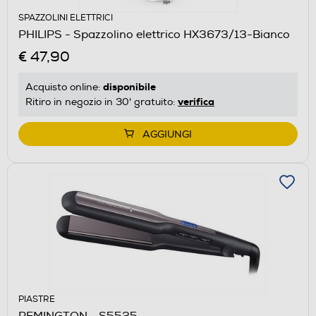
SPAZZOLINI ELETTRICI
PHILIPS - Spazzolino elettrico HX3673/13-Bianco
€ 47,90
disponibile
Acquisto online:
verifica
Ritiro in negozio in 30' gratuito:
AGGIUNGI
PIASTRE
REMINGTON - S5525