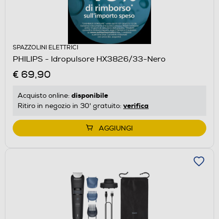
SPAZZOLINI ELETTRICI
PHILIPS - Idropulsore HX3826/33-Nero
€ 69,90
disponibile
Acquisto online:
verifica
Ritiro in negozio in 30' gratuito:
AGGIUNGI