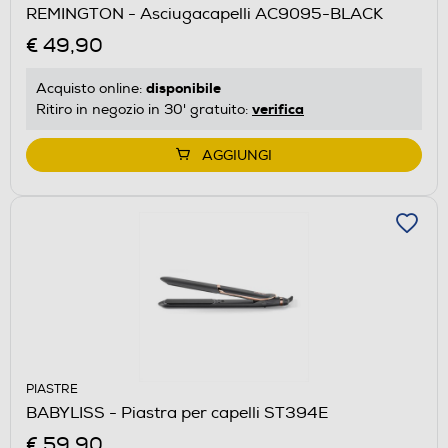
REMINGTON - Asciugacapelli AC9095-BLACK
€ 49,90
disponibile
Acquisto online:
verifica
Ritiro in negozio in 30' gratuito:
AGGIUNGI
PIASTRE
BABYLISS - Piastra per capelli ST394E
€ 59,90