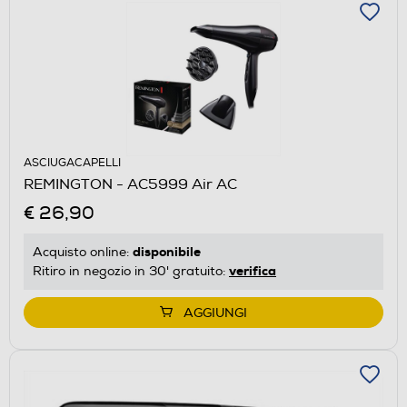
ASCIUGACAPELLI
REMINGTON - AC5999 Air AC
€ 26,90
disponibile
Acquisto online:
verifica
Ritiro in negozio in 30' gratuito:
AGGIUNGI