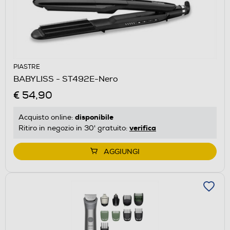
PIASTRE
BABYLISS - ST492E-Nero
€ 54,90
disponibile
Acquisto online:
verifica
Ritiro in negozio in 30' gratuito:
AGGIUNGI