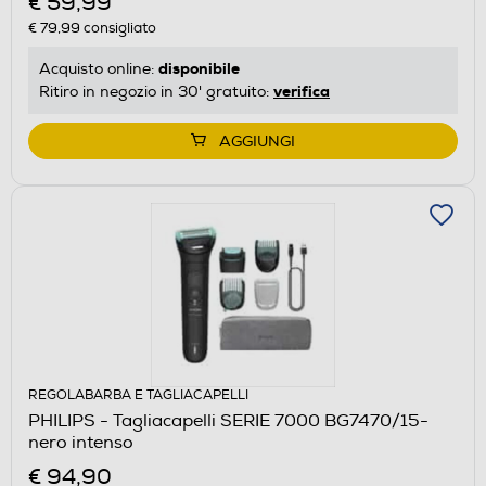
€ 59,99
€ 79,99
consigliato
disponibile
Acquisto online:
verifica
Ritiro in negozio in 30' gratuito:
AGGIUNGI
REGOLABARBA E TAGLIACAPELLI
PHILIPS - Tagliacapelli SERIE 7000 BG7470/15-
nero intenso
€ 94,90