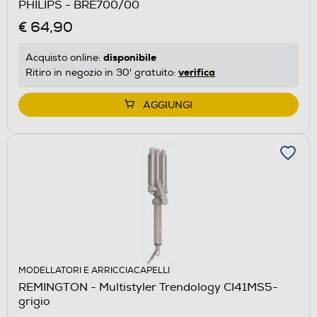
PHILIPS - BRE700/00
€ 64,90
disponibile
Acquisto online:
verifica
Ritiro in negozio in 30' gratuito:
AGGIUNGI
MODELLATORI E ARRICCIACAPELLI
REMINGTON - Multistyler Trendology CI41MS5-
grigio