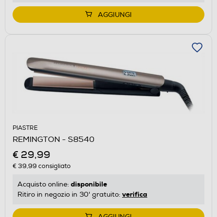
AGGIUNGI
PIASTRE
REMINGTON - S8540
€ 29,99
€ 39,99
consigliato
disponibile
Acquisto online:
verifica
Ritiro in negozio in 30' gratuito:
AGGIUNGI