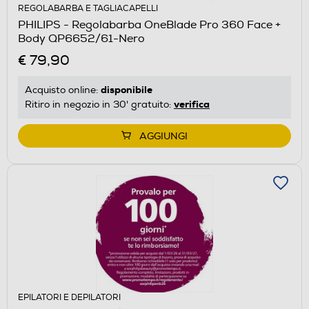
REGOLABARBA E TAGLIACAPELLI
PHILIPS - Regolabarba OneBlade Pro 360 Face +
Body QP6652/61-Nero
€ 79,90
disponibile
Acquisto online:
verifica
Ritiro in negozio in 30' gratuito:
AGGIUNGI
EPILATORI E DEPILATORI