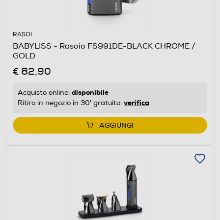
RASOI
BABYLISS - Rasoio FS991DE-BLACK CHROME /
GOLD
€ 82,90
disponibile
Acquisto online:
verifica
Ritiro in negozio in 30' gratuito:
AGGIUNGI