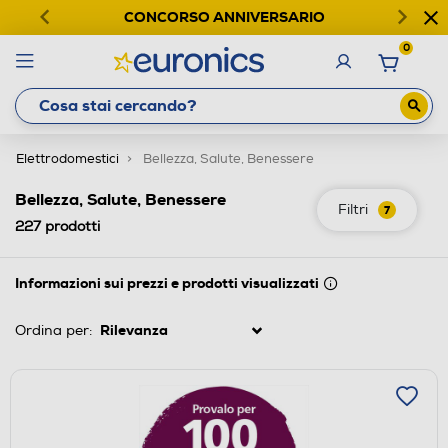
CONCORSO ANNIVERSARIO
0
Elettrodomestici
Bellezza, Salute, Benessere
Bellezza, Salute, Benessere
Filtri
7
227
prodotti
Informazioni sui prezzi e prodotti visualizzati
Ordina per: