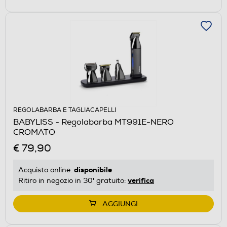
REGOLABARBA E TAGLIACAPELLI
BABYLISS - Regolabarba MT991E-NERO
CROMATO
€ 79,90
disponibile
Acquisto online:
verifica
Ritiro in negozio in 30' gratuito:
AGGIUNGI