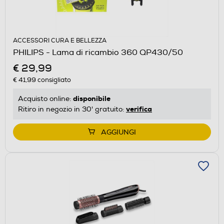
ACCESSORI CURA E BELLEZZA
PHILIPS - Lama di ricambio 360 QP430/50
€ 29,99
€ 41,99
consigliato
disponibile
Acquisto online:
verifica
Ritiro in negozio in 30' gratuito:
AGGIUNGI