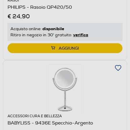
RASOI
PHILIPS - Rasoio QP420/50
€ 24,90
disponibile
Acquisto online:
verifica
Ritiro in negozio in 30' gratuito:
AGGIUNGI
ACCESSORI CURA E BELLEZZA
BABYLISS - 9436E Specchio-Argento