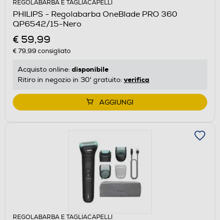
REGOLABARBA E TAGLIACAPELLI
PHILIPS - Regolabarba OneBlade PRO 360
QP6542/15-Nero
€ 59,99
€ 79,99
consigliato
disponibile
Acquisto online:
verifica
Ritiro in negozio in 30' gratuito:
AGGIUNGI
REGOLABARBA E TAGLIACAPELLI