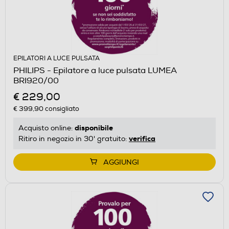
EPILATORI A LUCE PULSATA
PHILIPS - Epilatore a luce pulsata LUMEA
BRI920/00
€ 229,00
€ 399,90
consigliato
disponibile
Acquisto online:
verifica
Ritiro in negozio in 30' gratuito:
AGGIUNGI