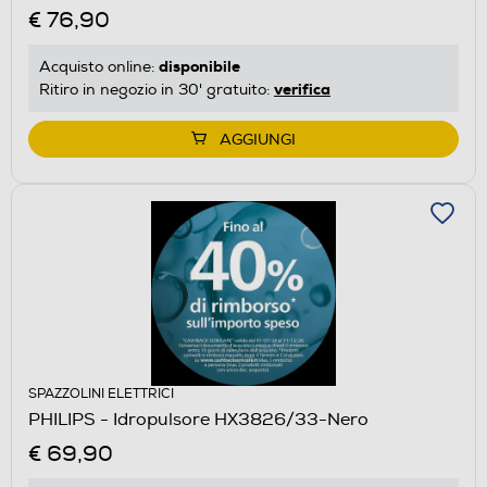
€ 76,90
disponibile
Acquisto online:
verifica
Ritiro in negozio in 30' gratuito:
AGGIUNGI
SPAZZOLINI ELETTRICI
PHILIPS - Idropulsore HX3826/33-Nero
€ 69,90