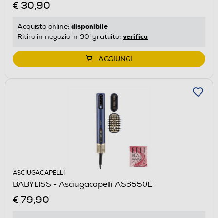
€ 30,90
disponibile
Acquisto online:
verifica
Ritiro in negozio in 30' gratuito:
AGGIUNGI
ASCIUGACAPELLI
BABYLISS - Asciugacapelli AS6550E
€ 79,90