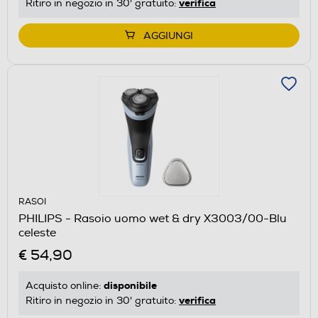
verifica
Ritiro in negozio in 30' gratuito:
AGGIUNGI
RASOI
PHILIPS - Rasoio uomo wet & dry X3003/00-Blu
celeste
€ 54,90
disponibile
Acquisto online:
verifica
Ritiro in negozio in 30' gratuito: