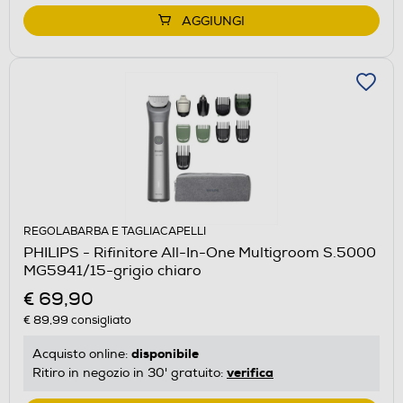
AGGIUNGI
REGOLABARBA E TAGLIACAPELLI
PHILIPS - Rifinitore All-In-One Multigroom S.5000
MG5941/15-grigio chiaro
€ 69,90
€ 89,99
consigliato
disponibile
Acquisto online:
verifica
Ritiro in negozio in 30' gratuito: