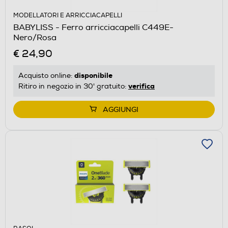
MODELLATORI E ARRICCIACAPELLI
BABYLISS - Ferro arricciacapelli C449E-
Nero/Rosa
€ 24,90
disponibile
Acquisto online:
verifica
Ritiro in negozio in 30' gratuito:
AGGIUNGI