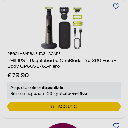
REGOLABARBA E TAGLIACAPELLI
PHILIPS - Regolabarba OneBlade Pro 360 Face +
Body QP6652/61-Nero
€ 79,90
disponibile
Acquisto online:
verifica
Ritiro in negozio in 30' gratuito:
AGGIUNGI