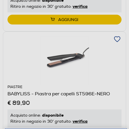
disponibile
Acquisto online:
verifica
Ritiro in negozio in 30' gratuito:
AGGIUNGI
PIASTRE
BABYLISS - Piastra per capelli ST596E-NERO
€ 89,90
disponibile
Acquisto online:
verifica
Ritiro in negozio in 30' gratuito: