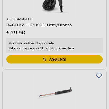
ASCIUGACAPELLI
BABYLISS - 6709DE-Nero/Bronzo
€ 29,90
disponibile
Acquisto online:
verifica
Ritiro in negozio in 30' gratuito:
AGGIUNGI