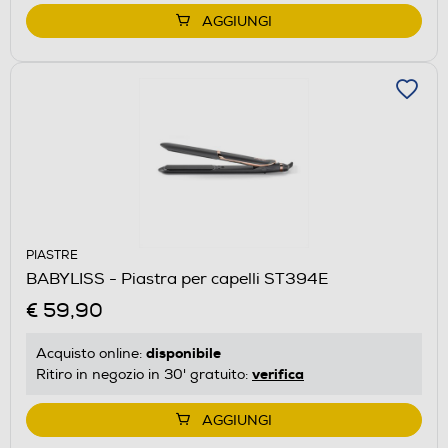
AGGIUNGI
PIASTRE
BABYLISS - Piastra per capelli ST394E
€ 59,90
disponibile
Acquisto online:
verifica
Ritiro in negozio in 30' gratuito:
AGGIUNGI