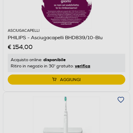
ASCIUGACAPELLI
PHILIPS - Asciugacapelli BHD839/10-Blu
€ 154,00
disponibile
Acquisto online:
verifica
Ritiro in negozio in 30' gratuito:
AGGIUNGI