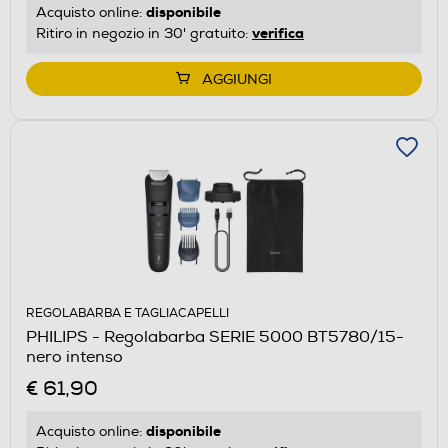
disponibile
Acquisto online:
verifica
Ritiro in negozio in 30' gratuito:
AGGIUNGI
REGOLABARBA E TAGLIACAPELLI
PHILIPS - Regolabarba SERIE 5000 BT5780/15-
nero intenso
€ 61,90
disponibile
Acquisto online: