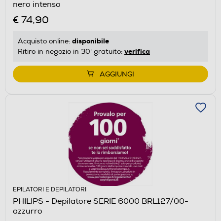
nero intenso
€ 74,90
disponibile
Acquisto online:
verifica
Ritiro in negozio in 30' gratuito:
AGGIUNGI
EPILATORI E DEPILATORI
PHILIPS - Depilatore SERIE 6000 BRL127/00-
azzurro