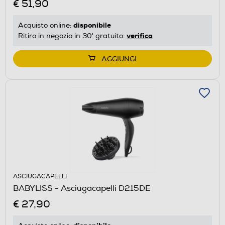
€ 51,90
disponibile
Acquisto online:
verifica
Ritiro in negozio in 30' gratuito:
AGGIUNGI
ASCIUGACAPELLI
BABYLISS - Asciugacapelli D215DE
€ 27,90