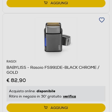
AGGIUNGI
RASOI
BABYLISS - Rasoio FS991DE-BLACK CHROME /
GOLD
€ 82,90
disponibile
Acquisto online:
verifica
Ritiro in negozio in 30' gratuito:
AGGIUNGI