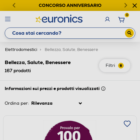
CONCORSO ANNIVERSARIO
0
Elettrodomestici
Bellezza, Salute, Benessere
Bellezza, Salute, Benessere
Filtri
6
167
prodotti
Informazioni sui prezzi e prodotti visualizzati
Ordina per: