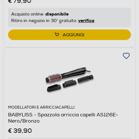
€ 79,90
disponibile
Acquisto online:
verifica
Ritiro in negozio in 30' gratuito:
AGGIUNGI
MODELLATORI E ARRICCIACAPELLI
BABYLISS - Spazzola arriccia capelli AS126E-
Nero/Bronzo
€ 39,90