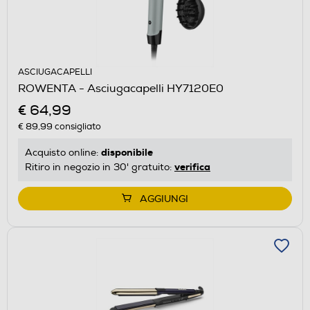
ASCIUGACAPELLI
ROWENTA - Asciugacapelli HY7120E0
€ 64,99
€ 89,99
consigliato
disponibile
Acquisto online:
verifica
Ritiro in negozio in 30' gratuito:
AGGIUNGI