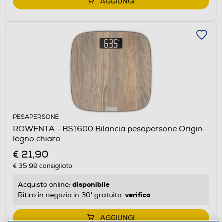
AGGIUNGI
PESAPERSONE
ROWENTA - BS1600 Bilancia pesapersone Origin-
legno chiaro
€ 21,90
€ 35,99
consigliato
disponibile
Acquisto online:
verifica
Ritiro in negozio in 30' gratuito:
AGGIUNGI