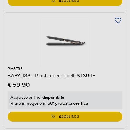
AGGIUNGI
PIASTRE
BABYLISS - Piastra per capelli ST394E
€ 59,90
disponibile
Acquisto online:
verifica
Ritiro in negozio in 30' gratuito:
AGGIUNGI