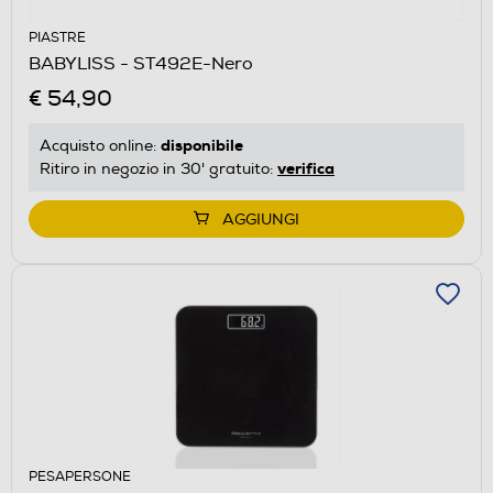
PIASTRE
BABYLISS - ST492E-Nero
€ 54,90
disponibile
Acquisto online:
verifica
Ritiro in negozio in 30' gratuito:
AGGIUNGI
PESAPERSONE