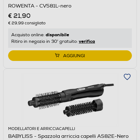
ROWENTA - CV581L-nero
€ 21,90
€ 29,99
consigliato
disponibile
Acquisto online:
verifica
Ritiro in negozio in 30' gratuito:
AGGIUNGI
MODELLATORI E ARRICCIACAPELLI
BABYLISS - Spazzola arriccia capelli AS82E-Nero