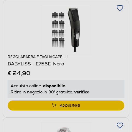
REGOLABARBA E TAGLIACAPELLI
BABYLISS - E756E-Nero
€ 24,90
disponibile
Acquisto online:
verifica
Ritiro in negozio in 30' gratuito:
AGGIUNGI