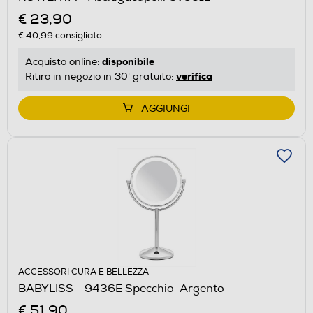
€ 23,90
€ 40,99
consigliato
disponibile
Acquisto online:
verifica
Ritiro in negozio in 30' gratuito:
AGGIUNGI
ACCESSORI CURA E BELLEZZA
BABYLISS - 9436E Specchio-Argento
€ 51,90