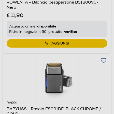
ROWENTA - Bilancia pesapersone BS1800V0-
Nero
€ 11,90
disponibile
Acquisto online:
verifica
Ritiro in negozio in 30' gratuito:
AGGIUNGI
RASOI
BABYLISS - Rasoio FS991DE-BLACK CHROME /
GOLD