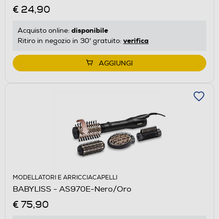
€ 24,90
disponibile
Acquisto online:
verifica
Ritiro in negozio in 30' gratuito:
AGGIUNGI
MODELLATORI E ARRICCIACAPELLI
BABYLISS - AS970E-Nero/Oro
€ 75,90