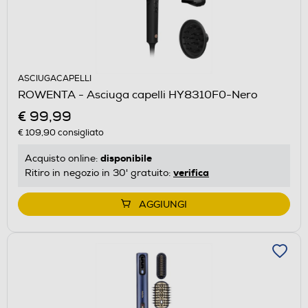
ASCIUGACAPELLI
ROWENTA - Asciuga capelli HY8310F0-Nero
€ 99,99
€ 109,90
consigliato
disponibile
Acquisto online:
verifica
Ritiro in negozio in 30' gratuito:
AGGIUNGI