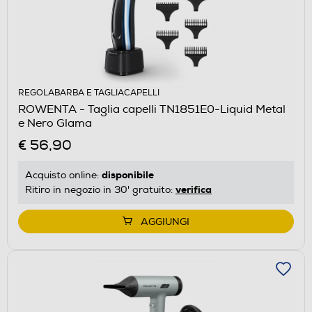
REGOLABARBA E TAGLIACAPELLI
ROWENTA - Taglia capelli TN1851E0-Liquid Metal
e Nero Glama
€ 56,90
disponibile
Acquisto online:
verifica
Ritiro in negozio in 30' gratuito:
AGGIUNGI