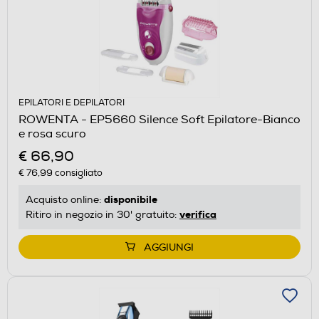
EPILATORI E DEPILATORI
ROWENTA - EP5660 Silence Soft Epilatore-Bianco
e rosa scuro
€ 66,90
€ 76,99
consigliato
disponibile
Acquisto online:
verifica
Ritiro in negozio in 30' gratuito:
AGGIUNGI