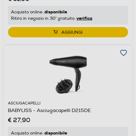
disponibile
Acquisto online:
verifica
Ritiro in negozio in 30' gratuito:
AGGIUNGI
ASCIUGACAPELLI
BABYLISS - Asciugacapelli D215DE
€ 27,90
disponibile
Acquisto online: