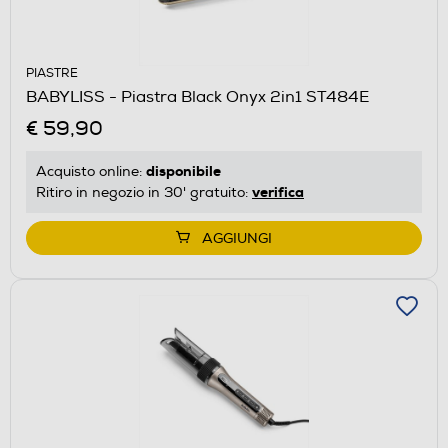
PIASTRE
BABYLISS - Piastra Black Onyx 2in1 ST484E
€ 59,90
disponibile
Acquisto online:
verifica
Ritiro in negozio in 30' gratuito:
AGGIUNGI