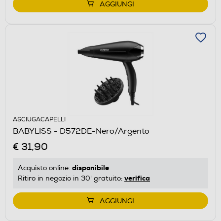
AGGIUNGI
ASCIUGACAPELLI
BABYLISS - D572DE-Nero/Argento
€ 31,90
disponibile
Acquisto online:
verifica
Ritiro in negozio in 30' gratuito:
AGGIUNGI