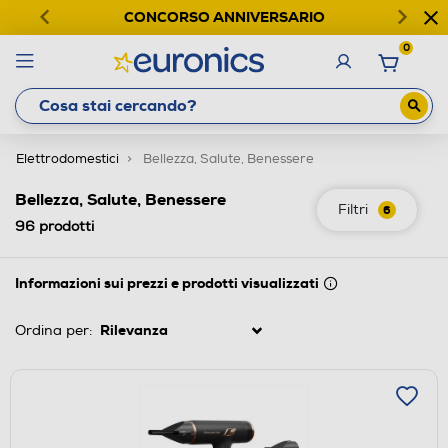
CONCORSO ANNIVERSARIO
0
Elettrodomestici
Bellezza, Salute, Benessere
Bellezza, Salute, Benessere
Filtri
6
96
prodotti
Informazioni sui prezzi e prodotti visualizzati
Ordina per: