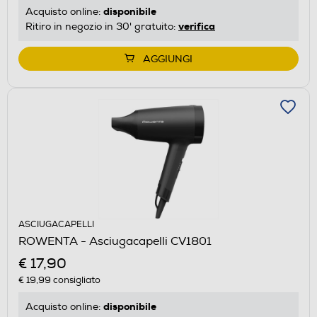
disponibile
Acquisto online:
verifica
Ritiro in negozio in 30' gratuito:
AGGIUNGI
ASCIUGACAPELLI
ROWENTA - Asciugacapelli CV1801
€ 17,90
€ 19,99
consigliato
disponibile
Acquisto online: