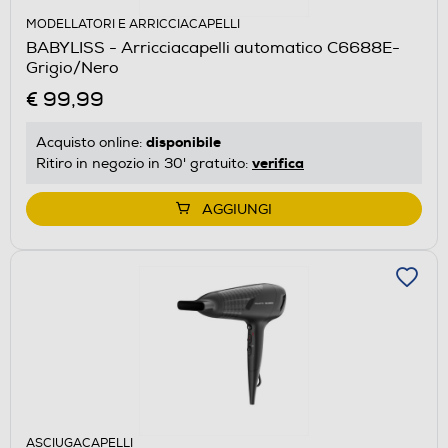
MODELLATORI E ARRICCIACAPELLI
BABYLISS - Arricciacapelli automatico C6688E-
Grigio/Nero
€ 99,99
disponibile
Acquisto online:
verifica
Ritiro in negozio in 30' gratuito:
AGGIUNGI
ASCIUGACAPELLI