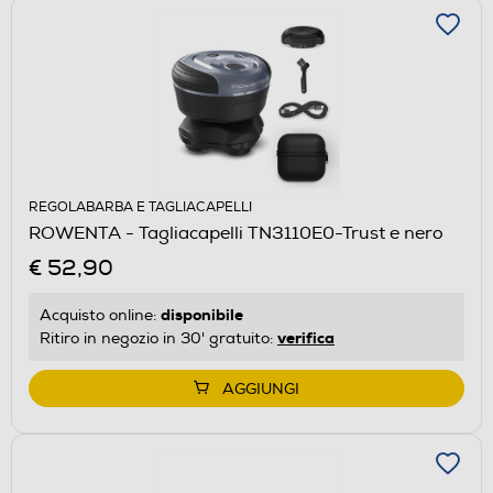
REGOLABARBA E TAGLIACAPELLI
ROWENTA - Tagliacapelli TN3110E0-Trust e nero
€ 52,90
disponibile
Acquisto online:
verifica
Ritiro in negozio in 30' gratuito:
AGGIUNGI