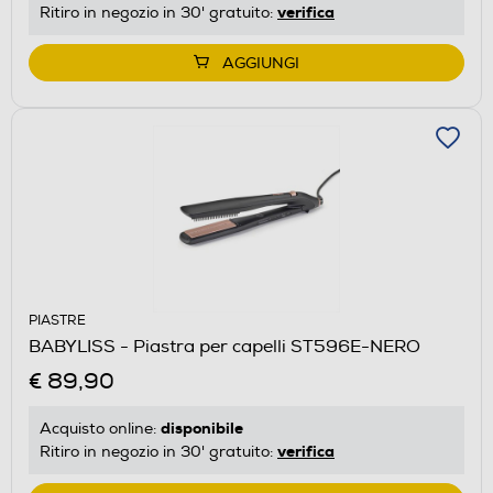
verifica
Ritiro in negozio in 30' gratuito:
AGGIUNGI
PIASTRE
BABYLISS - Piastra per capelli ST596E-NERO
€ 89,90
disponibile
Acquisto online:
verifica
Ritiro in negozio in 30' gratuito: