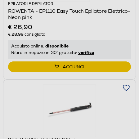
EPILATORI E DEPILATORI
ROWENTA - EP1110 Easy Touch Epilatore Elettrico-
Neon pink
€ 26,90
€ 28,99
consigliato
disponibile
Acquisto online:
verifica
Ritiro in negozio in 30' gratuito:
AGGIUNGI