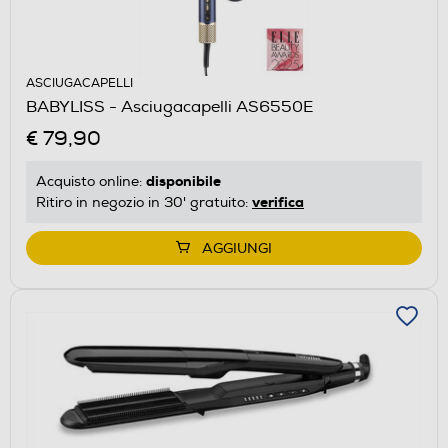
ASCIUGACAPELLI
BABYLISS - Asciugacapelli AS6550E
€ 79,90
disponibile
Acquisto online:
verifica
Ritiro in negozio in 30' gratuito:
AGGIUNGI