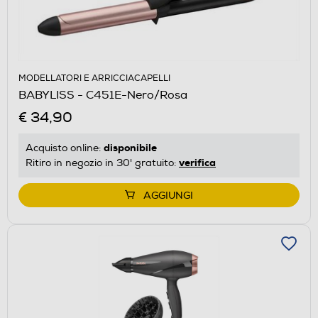
MODELLATORI E ARRICCIACAPELLI
BABYLISS - C451E-Nero/Rosa
€ 34,90
disponibile
Acquisto online:
verifica
Ritiro in negozio in 30' gratuito:
AGGIUNGI