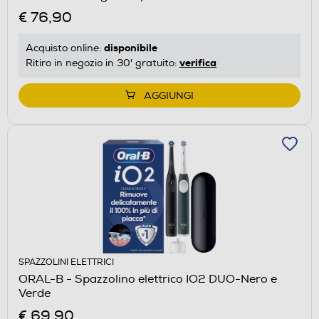
€ 76,90
disponibile
Acquisto online:
verifica
Ritiro in negozio in 30' gratuito:
AGGIUNGI
SPAZZOLINI ELETTRICI
ORAL-B - Spazzolino elettrico IO2 DUO-Nero e
Verde
€ 69,90