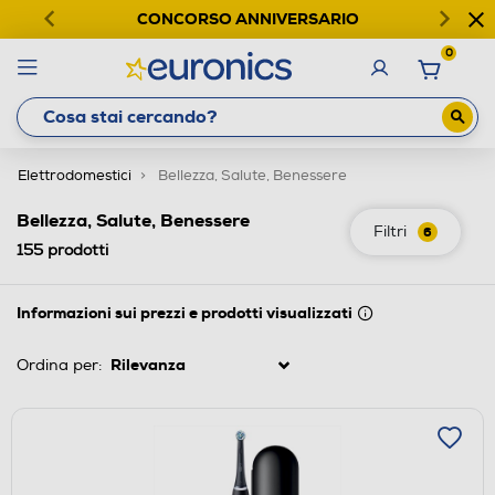
CONCORSO ANNIVERSARIO
0
Elettrodomestici
Bellezza, Salute, Benessere
Bellezza, Salute, Benessere
Filtri
6
155
prodotti
Informazioni sui prezzi e prodotti visualizzati
Ordina per: