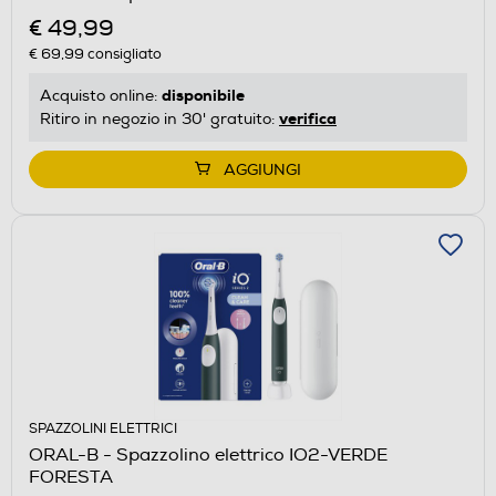
€ 49,99
€ 69,99
consigliato
disponibile
Acquisto online:
verifica
Ritiro in negozio in 30' gratuito:
AGGIUNGI
SPAZZOLINI ELETTRICI
ORAL-B - Spazzolino elettrico IO2-VERDE
FORESTA