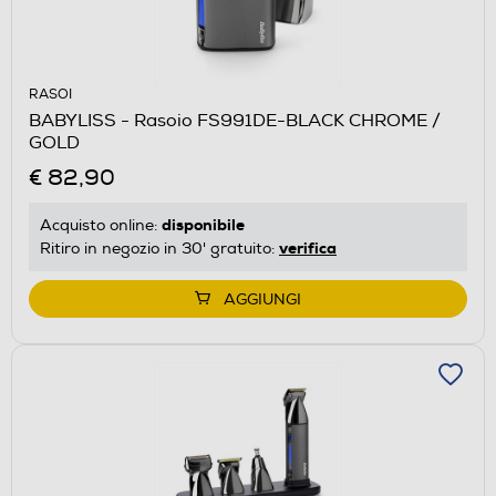
RASOI
BABYLISS - Rasoio FS991DE-BLACK CHROME /
GOLD
€ 82,90
disponibile
Acquisto online:
verifica
Ritiro in negozio in 30' gratuito:
AGGIUNGI