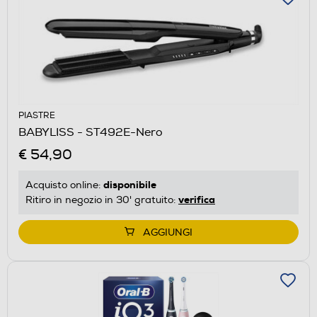
PIASTRE
BABYLISS - ST492E-Nero
€ 54,90
disponibile
Acquisto online:
verifica
Ritiro in negozio in 30' gratuito:
AGGIUNGI