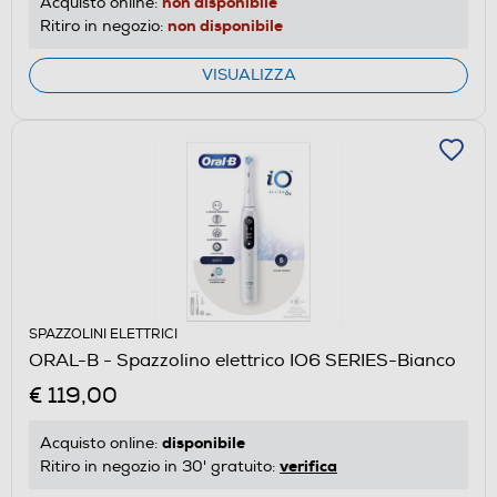
non disponibile
Acquisto online:
non disponibile
Ritiro in negozio:
VISUALIZZA
SPAZZOLINI ELETTRICI
ORAL-B - Spazzolino elettrico IO6 SERIES-Bianco
€ 119,00
disponibile
Acquisto online:
verifica
Ritiro in negozio in 30' gratuito: