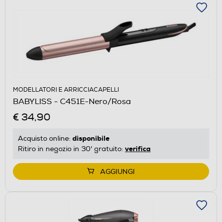
MODELLATORI E ARRICCIACAPELLI
BABYLISS - C451E-Nero/Rosa
€ 34,90
disponibile
Acquisto online:
verifica
Ritiro in negozio in 30' gratuito:
AGGIUNGI