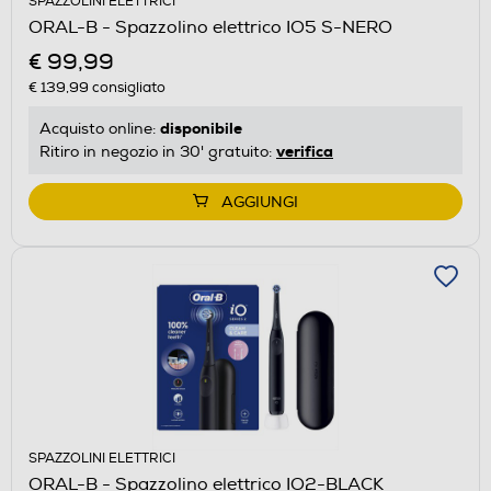
SPAZZOLINI ELETTRICI
ORAL-B - Spazzolino elettrico IO5 S-NERO
€ 99,99
€ 139,99
consigliato
disponibile
Acquisto online:
verifica
Ritiro in negozio in 30' gratuito:
AGGIUNGI
SPAZZOLINI ELETTRICI
ORAL-B - Spazzolino elettrico IO2-BLACK