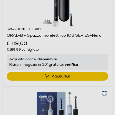
SPAZZOLINI ELETTRICI
ORAL-B - Spazzolino elettrico IO6 SERIES-Nero
€ 119,00
€ 189,99
consigliato
disponibile
Acquisto online:
verifica
Ritiro in negozio in 30' gratuito:
AGGIUNGI