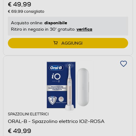
€ 49,99
€ 69,99
consigliato
disponibile
Acquisto online:
verifica
Ritiro in negozio in 30' gratuito:
AGGIUNGI
SPAZZOLINI ELETTRICI
ORAL-B - Spazzolino elettrico IO2-ROSA
€ 49,99