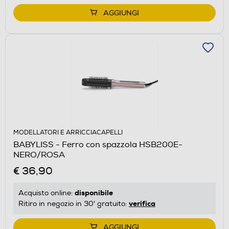
AGGIUNGI
MODELLATORI E ARRICCIACAPELLI
BABYLISS - Ferro con spazzola HSB200E-
NERO/ROSA
€ 36,90
disponibile
Acquisto online:
verifica
Ritiro in negozio in 30' gratuito:
AGGIUNGI