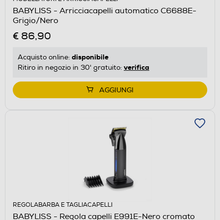
BABYLISS - Arricciacapelli automatico C6688E-
Grigio/Nero
€ 86,90
disponibile
Acquisto online:
verifica
Ritiro in negozio in 30' gratuito:
AGGIUNGI
REGOLABARBA E TAGLIACAPELLI
BABYLISS - Regola capelli E991E-Nero cromato