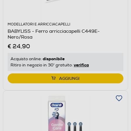
MODELLATORI E ARRICCIACAPELLI
BABYLISS - Ferro arricciacapelli C449E-
Nero/Rosa
€ 24,90
disponibile
Acquisto online:
verifica
Ritiro in negozio in 30' gratuito:
AGGIUNGI