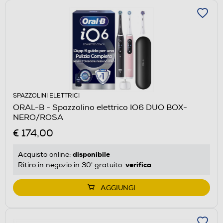
SPAZZOLINI ELETTRICI
ORAL-B - Spazzolino elettrico IO6 DUO BOX-
NERO/ROSA
€ 174,00
disponibile
Acquisto online:
verifica
Ritiro in negozio in 30' gratuito:
AGGIUNGI