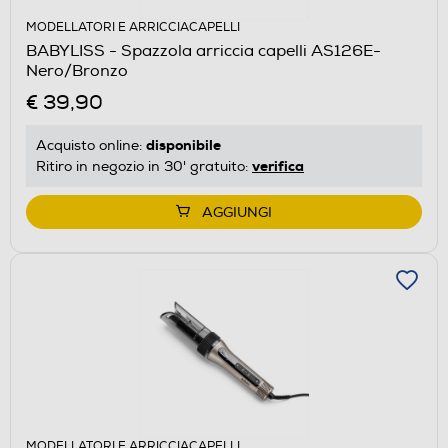
MODELLATORI E ARRICCIACAPELLI
BABYLISS - Spazzola arriccia capelli AS126E-
Nero/Bronzo
€ 39,90
disponibile
Acquisto online:
verifica
Ritiro in negozio in 30' gratuito:
AGGIUNGI
MODELLATORI E ARRICCIACAPELLI