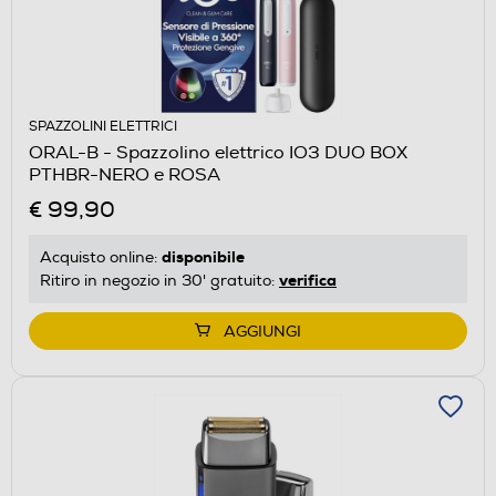
SPAZZOLINI ELETTRICI
ORAL-B - Spazzolino elettrico IO3 DUO BOX
PTHBR-NERO e ROSA
€ 99,90
disponibile
Acquisto online:
verifica
Ritiro in negozio in 30' gratuito:
AGGIUNGI