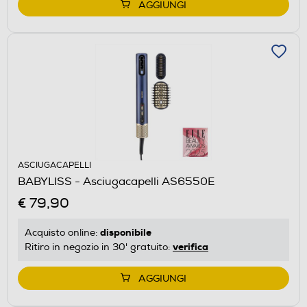
AGGIUNGI
ASCIUGACAPELLI
BABYLISS - Asciugacapelli AS6550E
€ 79,90
disponibile
Acquisto online:
verifica
Ritiro in negozio in 30' gratuito:
AGGIUNGI