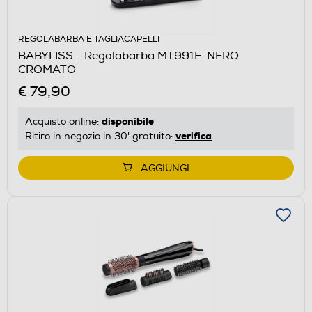
REGOLABARBA E TAGLIACAPELLI
BABYLISS - Regolabarba MT991E-NERO
CROMATO
€ 79,90
disponibile
Acquisto online:
verifica
Ritiro in negozio in 30' gratuito:
AGGIUNGI