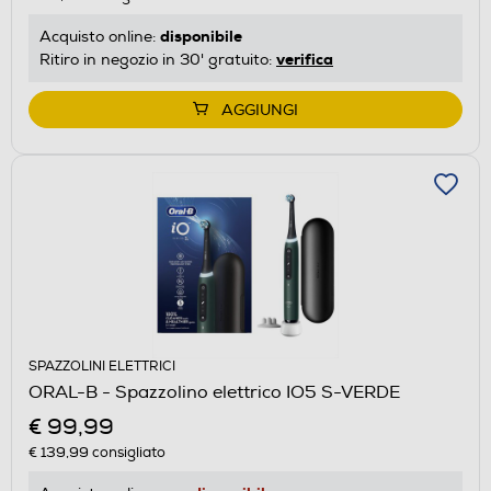
disponibile
Acquisto online:
verifica
Ritiro in negozio in 30' gratuito:
AGGIUNGI
SPAZZOLINI ELETTRICI
ORAL-B - Spazzolino elettrico IO5 S-VERDE
€ 99,99
€ 139,99
consigliato