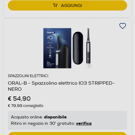
AGGIUNGI
SPAZZOLINI ELETTRICI
ORAL-B - Spazzolino elettrico IO3 STRIPPED-
NERO
€ 54,90
€ 79,99
consigliato
disponibile
Acquisto online:
verifica
Ritiro in negozio in 30' gratuito: