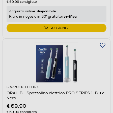
€ 69,99
consigliato
disponibile
Acquisto online:
verifica
Ritiro in negozio in 30' gratuito:
AGGIUNGI
SPAZZOLINI ELETTRICI
ORAL-B - Spazzolino elettrico PRO SERIES 1-Blu e
Nero
€ 69,90
€ 69,99
consigliato