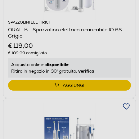
SPAZZOLINI ELETTRICI
ORAL-B - Spazzolino elettrico ricaricabile IO 6S-
Grigio
€ 119,00
€ 189,99
consigliato
disponibile
Acquisto online:
verifica
Ritiro in negozio in 30' gratuito:
AGGIUNGI