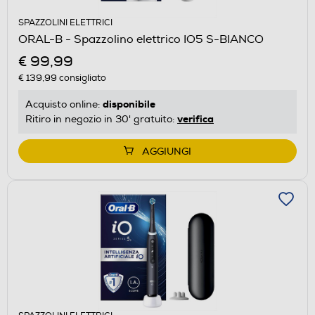
SPAZZOLINI ELETTRICI
ORAL-B - Spazzolino elettrico IO5 S-BIANCO
€ 99,99
€ 139,99
consigliato
disponibile
Acquisto online:
verifica
Ritiro in negozio in 30' gratuito:
AGGIUNGI