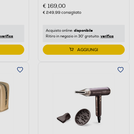
€ 169,00
€ 249,99
consigliato
disponibile
Acquisto online:
verifica
verifica
Ritiro in negozio in 30' gratuito:
AGGIUNGI