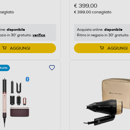
€ 399,00
sigliato
€ 399,00
consigliato
disponibile
disponibile
ine:
Acquisto online:
verifica
ozio in 30' gratuito:
Ritiro in negozio in 30' gratuito:
AGGIUNGI
AGGIUNGI
tuita