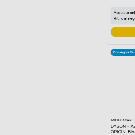
Acquisto onl
Ritiro in neg
Consegna Gra
ASCIUGACAPEL
DYSON - As
ORIGIN-Bla