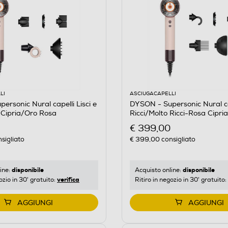
LI
ASCIUGACAPELLI
ersonic Nural capelli Lisci e
DYSON - Supersonic Nural ca
 Cipria/Oro Rosa
Ricci/Molto Ricci-Rosa Cipr
€ 399,00
sigliato
€ 399,00
consigliato
disponibile
disponibile
ine:
Acquisto online:
verifica
ozio in 30' gratuito:
Ritiro in negozio in 30' gratuito:
AGGIUNGI
AGGIUNGI