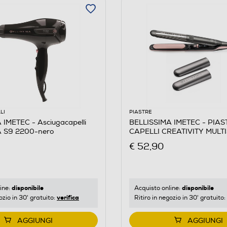
LI
PIASTRE
 IMETEC - Asciugacapelli
BELLISSIMA IMETEC - PIA
A S9 2200-nero
CAPELLI CREATIVITY MULT
Nero, Rosa
€ 52,90
disponibile
disponibile
ine:
Acquisto online:
verifica
ozio in 30' gratuito:
Ritiro in negozio in 30' gratuito:
AGGIUNGI
AGGIUNGI