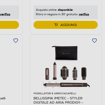
disponibile
Acquisto online:
verifica
verifica
Ritiro in negozio in 30' gratuito:
AGGIUNGI
MODELLATORI E ARRICCIACAPELLI
elli
BELLISSIMA IMETEC - STYLER
DIGITALE AD ARIA PRODIGY--