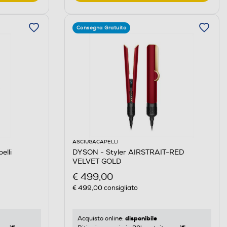
Consegna Gratuita
ASCIUGACAPELLI
elli
DYSON - Styler AIRSTRAIT-RED
VELVET GOLD
€ 499,00
€ 499,00
consigliato
disponibile
Acquisto online: