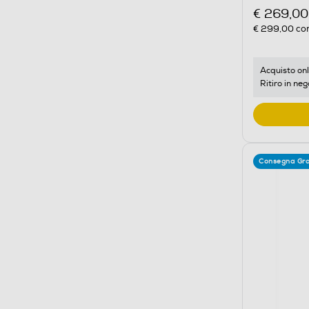
€ 269,00
€ 299,00
con
Acquisto onl
Ritiro in neg
Consegna Gra