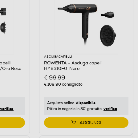
ASCIUGACAPELLI
pelli
ROWENTA - Asciuga capelli
ia/Oro Rosa
HY8310F0-Nero
€ 99,99
€ 109,90
consigliato
disponibile
Acquisto online:
verifica
verifica
Ritiro in negozio in 30' gratuito:
AGGIUNGI