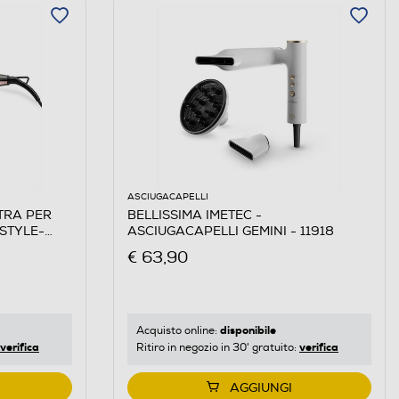
ASCIUGACAPELLI
STRA PER
BELLISSIMA IMETEC -
ISTYLE-
ASCIUGACAPELLI GEMINI - 11918
€ 63,90
disponibile
Acquisto online:
verifica
verifica
Ritiro in negozio in 30' gratuito:
AGGIUNGI