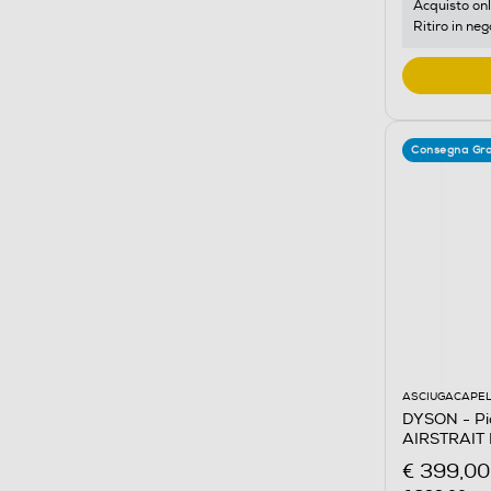
Acquisto onl
Ritiro in neg
Consegna Gra
ASCIUGACAPEL
DYSON - Pia
AIRSTRAIT 
€ 399,00