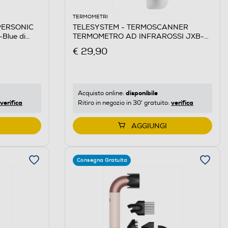
TERMOMETRI
UPERSONIC
TELESYSTEM - TERMOSCANNER
Blue di
TERMOMETRO AD INFRAROSSI JXB-
178-White
€ 29,90
disponibile
Acquisto online:
verifica
verifica
Ritiro in negozio in 30' gratuito:
AGGIUNGI
Consegna Gratuita