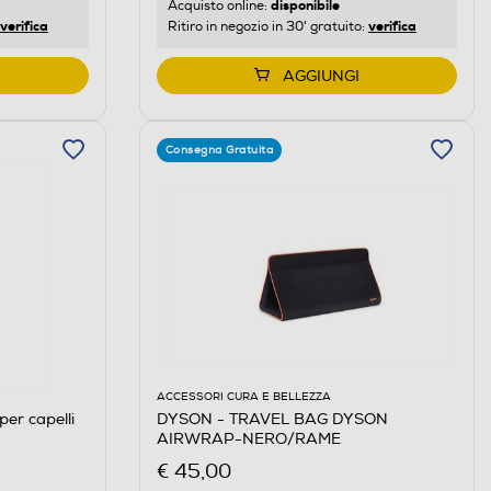
disponibile
Acquisto online:
verifica
verifica
Ritiro in negozio in 30' gratuito:
AGGIUNGI
Consegna Gratuita
ACCESSORI CURA E BELLEZZA
per capelli
DYSON - TRAVEL BAG DYSON
AIRWRAP-NERO/RAME
€ 45,00