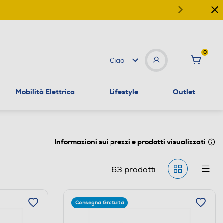
0
Ciao
Mobilità Elettrica
Lifestyle
Outlet
Informazioni sui prezzi e prodotti visualizzati
63
prodotti
Consegna Gratuita