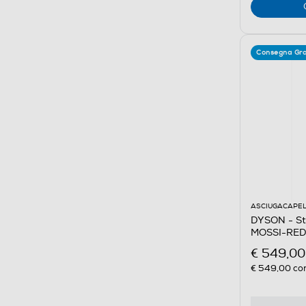
Consegna Gra
ASCIUGACAPEL
DYSON - Sty
MOSSI-RED
€ 549,00
€ 549,00
con