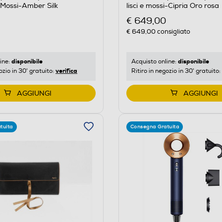
i/Mossi-Amber Silk
lisci e mossi-Cipria Oro rosa
€ 649,00
€ 649,00
consigliato
disponibile
disponibile
ine:
Acquisto online:
verifica
ozio in 30' gratuito:
Ritiro in negozio in 30' gratuito:
AGGIUNGI
AGGIUNGI
tuita
Consegna Gratuita