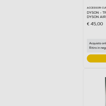
ACCESSORI CU
DYSON - T
DYSON AI
€ 45,00
Acquisto onl
Ritiro in neg