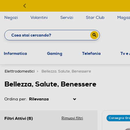
Negozi
Volantini
Servizi
Star Club
Magaz
Informatica
Gaming
Telefonia
Tv e
Elettrodomestici
Bellezza, Salute, Benessere
Bellezza, Salute, Benessere
Ordina per:
Filtri Attivi
(6)
Rimuovi filtri
Consegna Gra