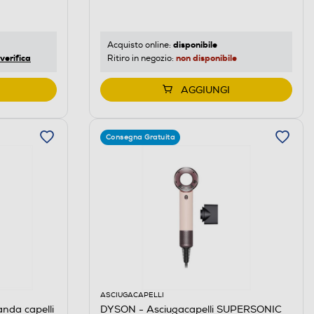
disponibile
Acquisto online:
verifica
non disponibile
Ritiro in negozio:
AGGIUNGI
Consegna Gratuita
ASCIUGACAPELLI
nda capelli
DYSON - Asciugacapelli SUPERSONIC