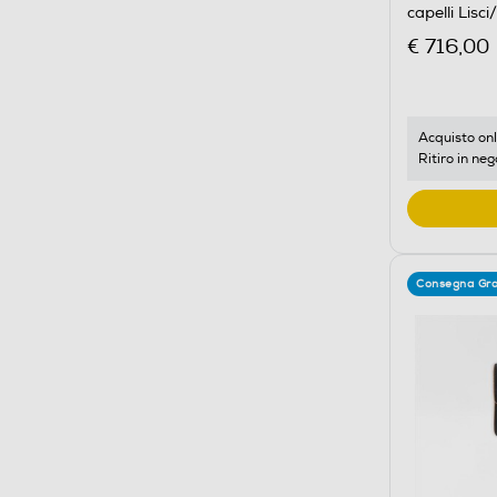
capelli Lisc
€ 716,00
Acquisto onl
Ritiro in neg
Consegna Gra