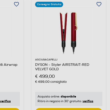
Consegna Gratuita
ASCIUGACAPELLI
li Airwrap
DYSON - Styler AIRSTRAIT-RED
VELVET GOLD
€ 499,00
€ 499,00
consigliato
disponibile
Acquisto online:
verifica
verifica
Ritiro in negozio in 30' gratuito: