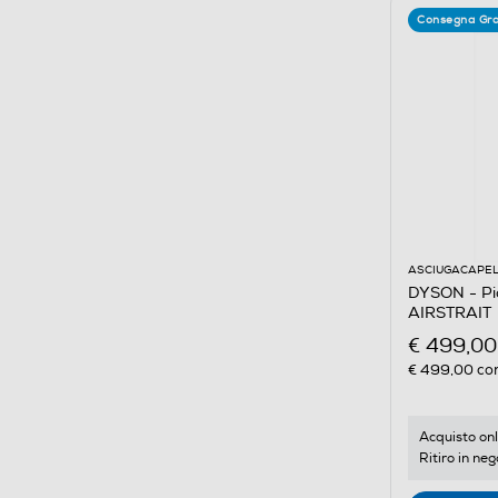
Consegna Gra
ASCIUGACAPEL
DYSON - Pia
AIRSTRAIT
€ 499,00
€ 499,00
con
Acquisto onl
Ritiro in neg