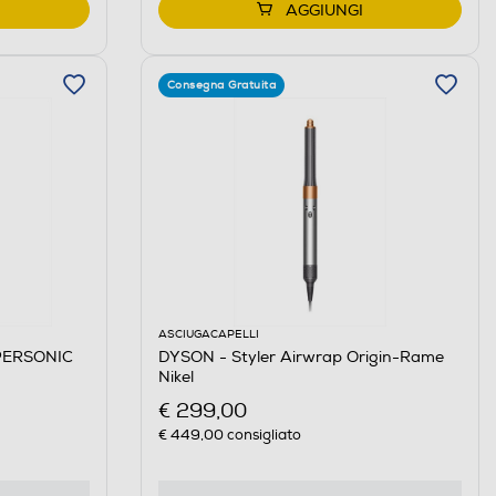
AGGIUNGI
Consegna Gratuita
ASCIUGACAPELLI
UPERSONIC
DYSON - Styler Airwrap Origin-Rame
Nikel
€ 299,00
€ 449,00
consigliato