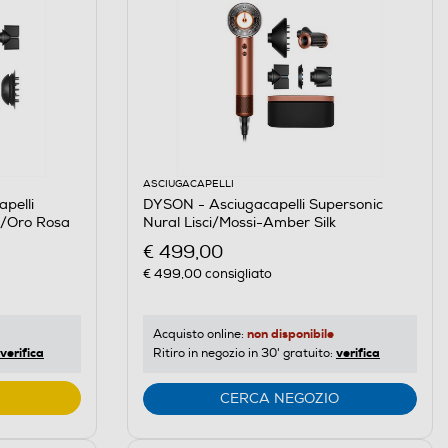
ASCIUGACAPELLI
pelli
DYSON - Asciugacapelli Supersonic
ia/Oro Rosa
Nural Lisci/Mossi-Amber Silk
€ 499,00
€ 499,00
consigliato
non disponibile
Acquisto online:
verifica
verifica
Ritiro in negozio in 30' gratuito:
CERCA NEGOZIO