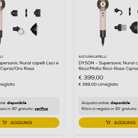
LI
ASCIUGACAPELLI
ersonic Nural capelli Lisci e
DYSON - Supersonic Nural ca
 Cipria/Oro Rosa
Ricci/Molto Ricci-Rosa Cipr
€ 399,00
sigliato
€ 399,00
consigliato
disponibile
disponibile
ine:
Acquisto online:
verifica
ozio in 30' gratuito:
Ritiro in negozio in 30' gratuito:
AGGIUNGI
AGGIUNGI