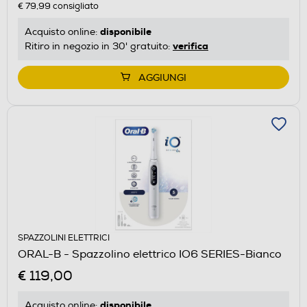
€ 79,99
consigliato
disponibile
Acquisto online:
verifica
Ritiro in negozio in 30' gratuito:
AGGIUNGI
SPAZZOLINI ELETTRICI
ORAL-B - Spazzolino elettrico IO6 SERIES-Bianco
€ 119,00
disponibile
Acquisto online: