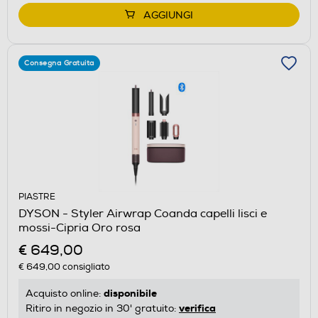
AGGIUNGI
Consegna Gratuita
PIASTRE
DYSON - Styler Airwrap Coanda capelli lisci e
mossi-Cipria Oro rosa
€ 649,00
€ 649,00
consigliato
disponibile
Acquisto online:
verifica
Ritiro in negozio in 30' gratuito: