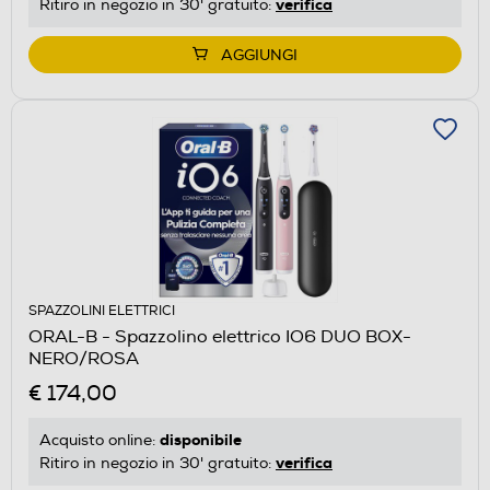
verifica
Ritiro in negozio in 30' gratuito:
AGGIUNGI
SPAZZOLINI ELETTRICI
ORAL-B - Spazzolino elettrico IO6 DUO BOX-
NERO/ROSA
€ 174,00
disponibile
Acquisto online:
verifica
Ritiro in negozio in 30' gratuito: