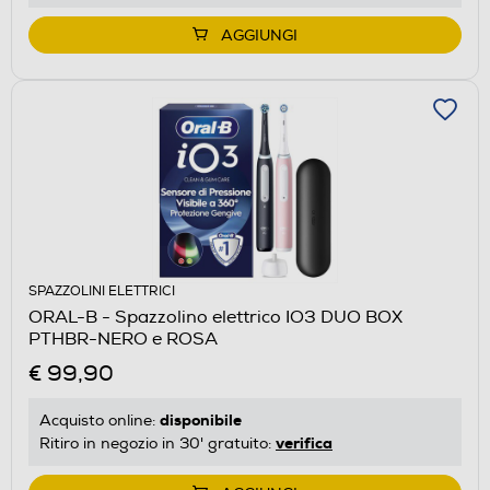
AGGIUNGI
SPAZZOLINI ELETTRICI
ORAL-B - Spazzolino elettrico IO3 DUO BOX
PTHBR-NERO e ROSA
€ 99,90
disponibile
Acquisto online:
verifica
Ritiro in negozio in 30' gratuito: