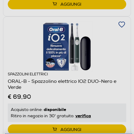
AGGIUNGI
SPAZZOLINI ELETTRICI
ORAL-B - Spazzolino elettrico IO2 DUO-Nero e
Verde
€ 69,90
disponibile
Acquisto online:
verifica
Ritiro in negozio in 30' gratuito:
AGGIUNGI