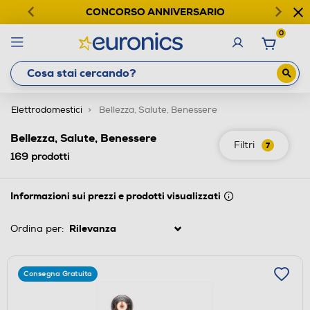
CONCORSO ANNIVERSARIO
0
Elettrodomestici
Bellezza, Salute, Benessere
Bellezza, Salute, Benessere
Filtri
7
169
prodotti
Informazioni sui prezzi e prodotti visualizzati
Ordina per:
Consegna Gratuita