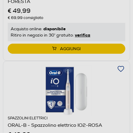
FORESTA
€ 49,99
€ 69,99
consigliato
disponibile
Acquisto online:
verifica
Ritiro in negozio in 30' gratuito:
AGGIUNGI
SPAZZOLINI ELETTRICI
ORAL-B - Spazzolino elettrico IO2-ROSA