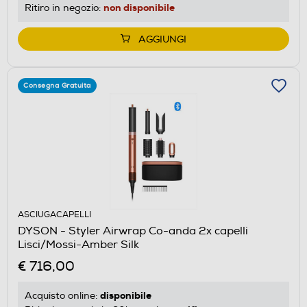
non disponibile
Ritiro in negozio:
AGGIUNGI
Consegna Gratuita
ASCIUGACAPELLI
DYSON - Styler Airwrap Co-anda 2x capelli
Lisci/Mossi-Amber Silk
€ 716,00
disponibile
Acquisto online: