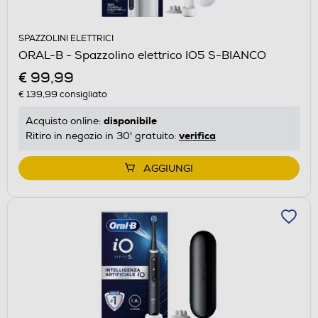
SPAZZOLINI ELETTRICI
ORAL-B - Spazzolino elettrico IO5 S-BIANCO
€ 99,99
€ 139,99
consigliato
disponibile
Acquisto online:
verifica
Ritiro in negozio in 30' gratuito:
AGGIUNGI