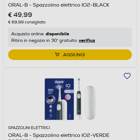
ORAL-B - Spazzolino elettrico IO2-BLACK
€ 49,99
€ 69,99
consigliato
disponibile
Acquisto online:
verifica
Ritiro in negozio in 30' gratuito:
AGGIUNGI
SPAZZOLINI ELETTRICI
ORAL-B - Spazzolino elettrico IO2-VERDE