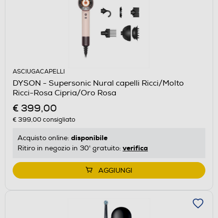
ASCIUGACAPELLI
DYSON - Supersonic Nural capelli Ricci/Molto
Ricci-Rosa Cipria/Oro Rosa
€ 399,00
€ 399,00
consigliato
disponibile
Acquisto online:
verifica
Ritiro in negozio in 30' gratuito:
AGGIUNGI