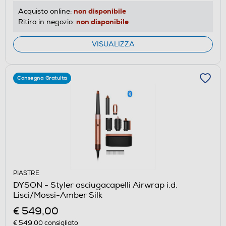
non disponibile
Acquisto online:
non disponibile
Ritiro in negozio:
VISUALIZZA
Consegna Gratuita
PIASTRE
DYSON - Styler asciugacapelli Airwrap i.d.
Lisci/Mossi-Amber Silk
€ 549,00
€ 549,00
consigliato