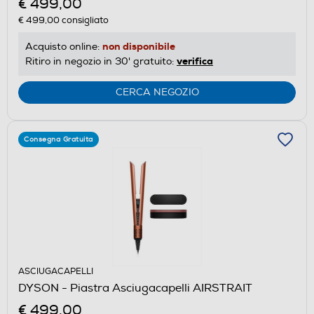
€ 499,00
€ 499,00
consigliato
non disponibile
Acquisto online:
verifica
Ritiro in negozio in 30' gratuito:
CERCA NEGOZIO
Consegna Gratuita
ASCIUGACAPELLI
DYSON - Piastra Asciugacapelli AIRSTRAIT
€ 499,00