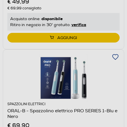
€ 49,99
€ 69,99
consigliato
disponibile
Acquisto online:
verifica
Ritiro in negozio in 30' gratuito:
AGGIUNGI
SPAZZOLINI ELETTRICI
ORAL-B - Spazzolino elettrico PRO SERIES 1-Blu e
Nero
€ 69,90