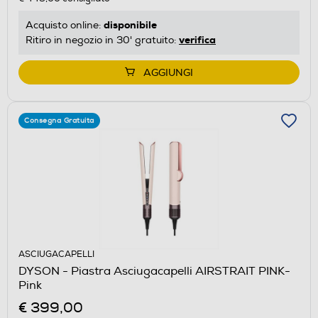
disponibile
Acquisto online:
verifica
Ritiro in negozio in 30' gratuito:
AGGIUNGI
Consegna Gratuita
ASCIUGACAPELLI
DYSON - Piastra Asciugacapelli AIRSTRAIT PINK-
Pink
€ 399,00