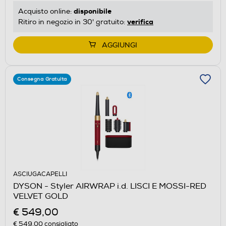
disponibile
Acquisto online:
verifica
Ritiro in negozio in 30' gratuito:
AGGIUNGI
Consegna Gratuita
ASCIUGACAPELLI
DYSON - Styler AIRWRAP i.d. LISCI E MOSSI-RED
VELVET GOLD
€ 549,00
€ 549,00
consigliato