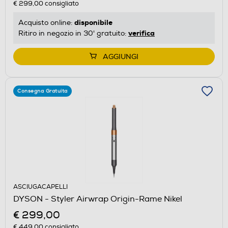
€ 299,00
consigliato
disponibile
Acquisto online:
verifica
Ritiro in negozio in 30' gratuito:
AGGIUNGI
Consegna Gratuita
ASCIUGACAPELLI
DYSON - Styler Airwrap Origin-Rame Nikel
€ 299,00
€ 449,00
consigliato