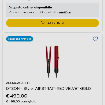
disponibile
Acquisto online:
verifica
Ritiro in negozio in 30' gratuito:
AGGIUNGI
Consegna Gratuita
ASCIUGACAPELLI
DYSON - Styler AIRSTRAIT-RED VELVET GOLD
€ 499,00
€ 499,00
consigliato