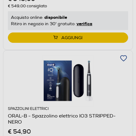
€ 549,00
consigliato
disponibile
Acquisto online:
verifica
Ritiro in negozio in 30' gratuito:
AGGIUNGI
SPAZZOLINI ELETTRICI
ORAL-B - Spazzolino elettrico IO3 STRIPPED-
NERO
€ 54,90