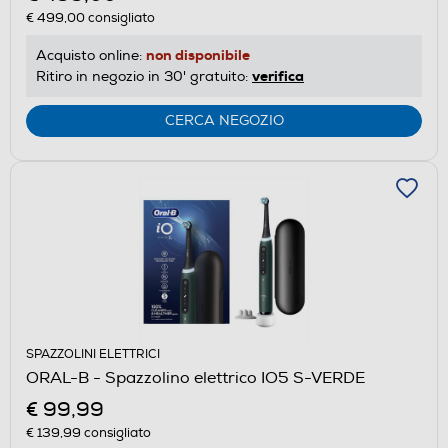
€ 499,00
consigliato
non disponibile
Acquisto online:
verifica
Ritiro in negozio in 30' gratuito:
CERCA NEGOZIO
SPAZZOLINI ELETTRICI
ORAL-B - Spazzolino elettrico IO5 S-VERDE
€ 99,99
€ 139,99
consigliato