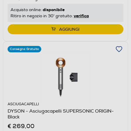
disponibile
Acquisto online:
verifica
Ritiro in negozio in 30' gratuito:
AGGIUNGI
Consegna Gratuita
ASCIUGACAPELLI
DYSON - Asciugacapelli SUPERSONIC ORIGIN-
Black
€ 269,00