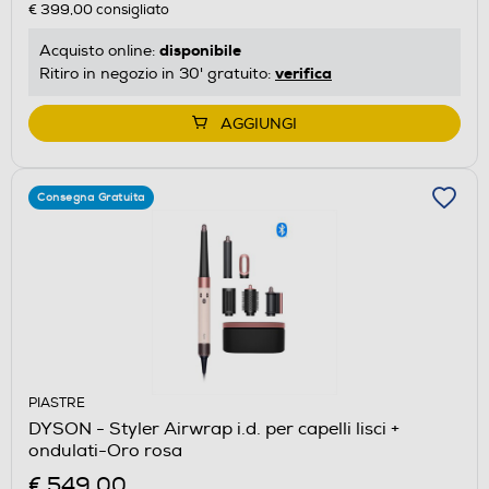
€ 399,00
consigliato
disponibile
Acquisto online:
verifica
Ritiro in negozio in 30' gratuito:
AGGIUNGI
Consegna Gratuita
PIASTRE
DYSON - Styler Airwrap i.d. per capelli lisci +
ondulati-Oro rosa
€ 549,00