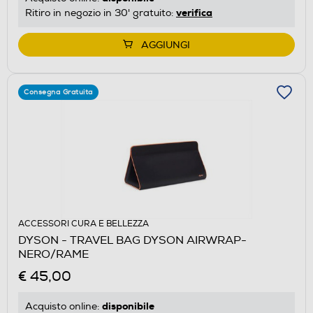
verifica
Ritiro in negozio in 30' gratuito:
AGGIUNGI
Consegna Gratuita
ACCESSORI CURA E BELLEZZA
DYSON - TRAVEL BAG DYSON AIRWRAP-
NERO/RAME
€ 45,00
disponibile
Acquisto online: