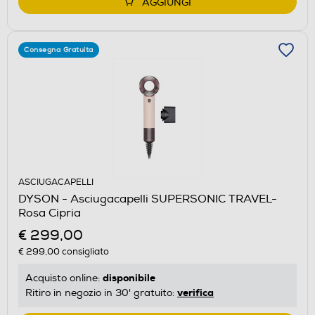
AGGIUNGI
Consegna Gratuita
ASCIUGACAPELLI
DYSON - Asciugacapelli SUPERSONIC TRAVEL-
Rosa Cipria
€ 299,00
€ 299,00
consigliato
disponibile
Acquisto online:
verifica
Ritiro in negozio in 30' gratuito: