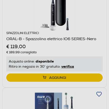
SPAZZOLINI ELETTRICI
ORAL-B - Spazzolino elettrico IO6 SERIES-Nero
€ 119,00
€ 189,99
consigliato
disponibile
Acquisto online:
verifica
Ritiro in negozio in 30' gratuito:
AGGIUNGI