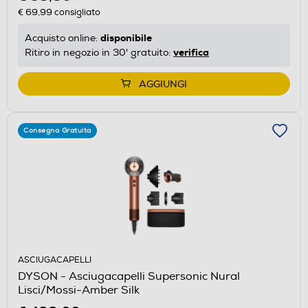
€ 69,99
consigliato
disponibile
Acquisto online:
verifica
Ritiro in negozio in 30' gratuito:
AGGIUNGI
Consegna Gratuita
ASCIUGACAPELLI
DYSON - Asciugacapelli Supersonic Nural
Lisci/Mossi-Amber Silk