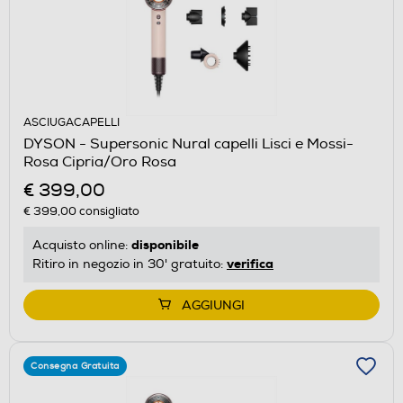
ASCIUGACAPELLI
DYSON - Supersonic Nural capelli Lisci e Mossi-
Rosa Cipria/Oro Rosa
€ 399,00
€ 399,00
consigliato
disponibile
Acquisto online:
verifica
Ritiro in negozio in 30' gratuito:
AGGIUNGI
Consegna Gratuita