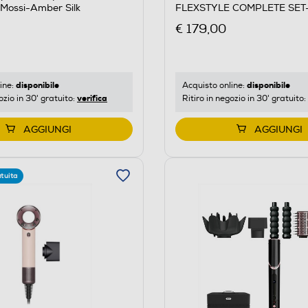
i/Mossi-Amber Silk
FLEXSTYLE COMPLETE SET
Champagne
€ 179,00
disponibile
disponibile
ine:
Acquisto online:
verifica
ozio in 30' gratuito:
Ritiro in negozio in 30' gratuito:
AGGIUNGI
AGGIUNGI
tuita