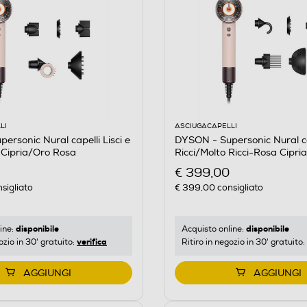
LI
ASCIUGACAPELLI
ersonic Nural capelli Lisci e
DYSON - Supersonic Nural ca
 Cipria/Oro Rosa
Ricci/Molto Ricci-Rosa Cipr
€ 399,00
sigliato
€ 399,00
consigliato
disponibile
disponibile
ine:
Acquisto online:
verifica
ozio in 30' gratuito:
Ritiro in negozio in 30' gratuito:
AGGIUNGI
AGGIUNGI