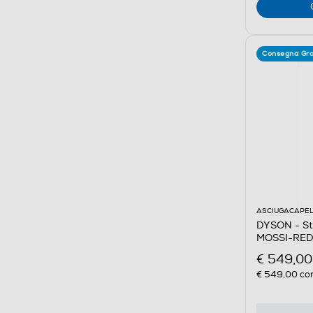
Consegna Gra
ASCIUGACAPEL
DYSON - Sty
MOSSI-RED
€ 549,00
€ 549,00
con