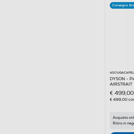
Consegna Gra
ASCIUGACAPEL
DYSON - Pia
AIRSTRAIT
€ 499,00
€ 499,00
con
Acquisto onl
Ritiro in neg