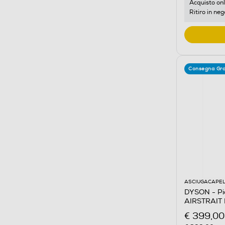
Acquisto onl
Ritiro in neg
Consegna Gra
ASCIUGACAPEL
DYSON - Pia
AIRSTRAIT 
€ 399,00