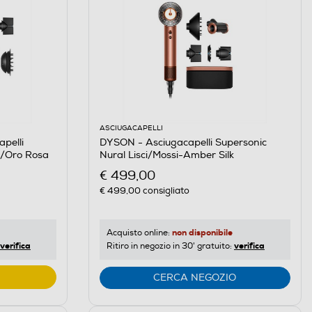
ASCIUGACAPELLI
pelli
DYSON - Asciugacapelli Supersonic
ia/Oro Rosa
Nural Lisci/Mossi-Amber Silk
€ 499,00
€ 499,00
consigliato
non disponibile
Acquisto online:
verifica
verifica
Ritiro in negozio in 30' gratuito:
CERCA NEGOZIO