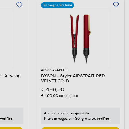
Consegna Gratuita
ASCIUGACAPELLI
li Airwrap
DYSON - Styler AIRSTRAIT-RED
VELVET GOLD
€ 499,00
€ 499,00
consigliato
disponibile
Acquisto online:
verifica
verifica
Ritiro in negozio in 30' gratuito: