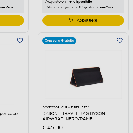
disponibile
Acquisto online:
verifica
verifica
Ritiro in negozio in 30' gratuito:
AGGIUNGI
Consegna Gratuita
ACCESSORI CURA E BELLEZZA
per capelli
DYSON - TRAVEL BAG DYSON
AIRWRAP-NERO/RAME
€ 45,00