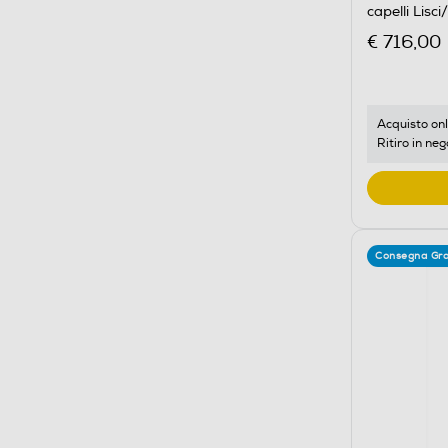
capelli Lisc
€ 716,00
Acquisto onl
Ritiro in neg
Consegna Gra