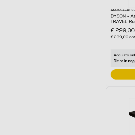
ASCIUGACAPEL
DYSON - As
TRAVEL-Ros
€ 299,00
€ 299,00
con
Acquisto onl
Ritiro in neg