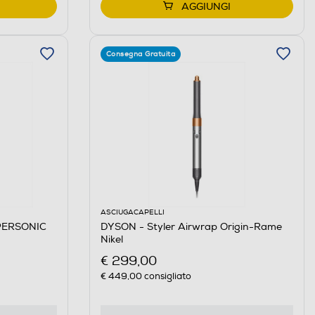
AGGIUNGI
Consegna Gratuita
ASCIUGACAPELLI
UPERSONIC
DYSON - Styler Airwrap Origin-Rame
Nikel
€ 299,00
€ 449,00
consigliato