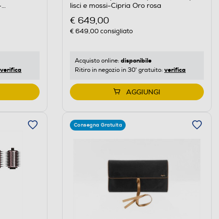
-
lisci e mossi-Cipria Oro rosa
€ 649,00
€ 649,00
consigliato
disponibile
Acquisto online:
verifica
verifica
Ritiro in negozio in 30' gratuito:
AGGIUNGI
Consegna Gratuita