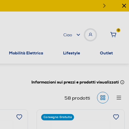
0
Ciao
Mobilità Elettrica
Lifestyle
Outlet
Informazioni sui prezzi e prodotti visualizzati
58
prodotti
Consegna Gratuita