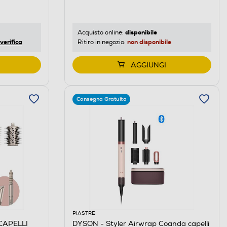
disponibile
Acquisto online:
verifica
non disponibile
Ritiro in negozio:
AGGIUNGI
Consegna Gratuita
PIASTRE
CAPELLI
DYSON - Styler Airwrap Coanda capelli