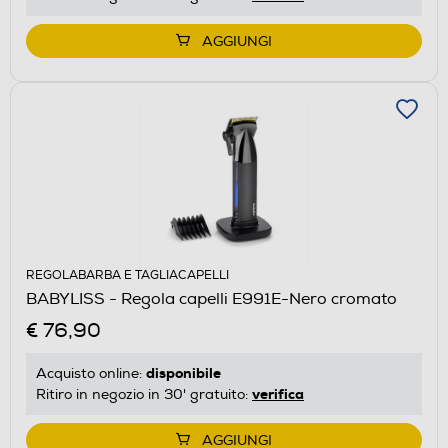
AGGIUNGI
REGOLABARBA E TAGLIACAPELLI
BABYLISS - Regola capelli E991E-Nero cromato
€ 76,90
disponibile
Acquisto online:
verifica
Ritiro in negozio in 30' gratuito:
AGGIUNGI