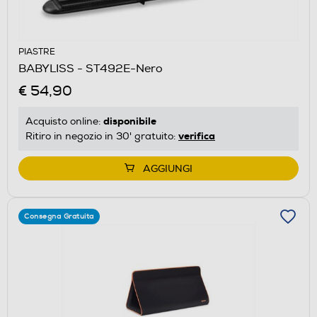
PIASTRE
BABYLISS - ST492E-Nero
€ 54,90
disponibile
Acquisto online:
verifica
Ritiro in negozio in 30' gratuito:
AGGIUNGI
Consegna Gratuita