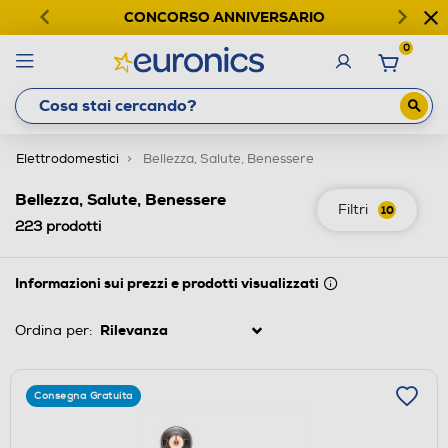
CONCORSO ANNIVERSARIO
0
Elettrodomestici
Bellezza, Salute, Benessere
Bellezza, Salute, Benessere
Filtri
10
223
prodotti
Informazioni sui prezzi e prodotti visualizzati
Ordina per:
Consegna Gratuita