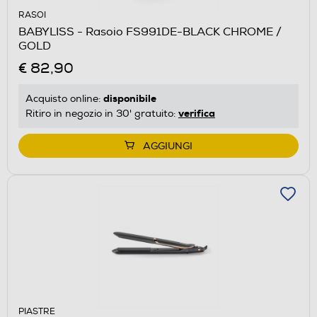
RASOI
BABYLISS - Rasoio FS991DE-BLACK CHROME /
GOLD
€ 82,90
disponibile
Acquisto online:
verifica
Ritiro in negozio in 30' gratuito:
AGGIUNGI
PIASTRE