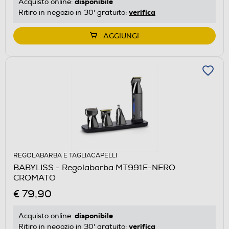
disponibile
Acquisto online:
verifica
Ritiro in negozio in 30' gratuito:
AGGIUNGI
REGOLABARBA E TAGLIACAPELLI
BABYLISS - Regolabarba MT991E-NERO
CROMATO
€ 79,90
disponibile
Acquisto online:
verifica
Ritiro in negozio in 30' gratuito: