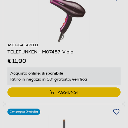
ASCIUGACAPELLI
TELEFUNKEN - M07457-Viola
€ 11,90
disponibile
Acquisto online:
verifica
Ritiro in negozio in 30' gratuito:
AGGIUNGI
Consegna Gratuita