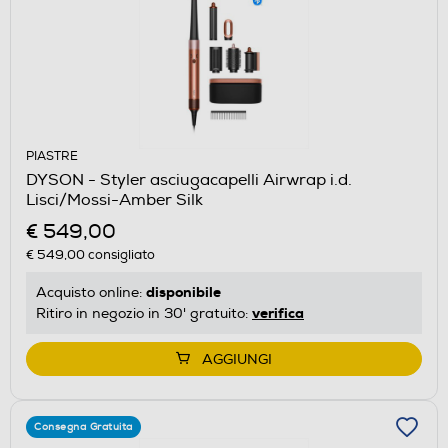
PIASTRE
DYSON - Styler asciugacapelli Airwrap i.d.
Lisci/Mossi-Amber Silk
€ 549,00
€ 549,00
consigliato
disponibile
Acquisto online:
verifica
Ritiro in negozio in 30' gratuito:
AGGIUNGI
Consegna Gratuita