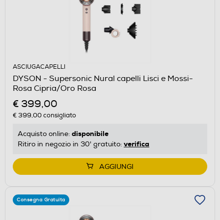
ASCIUGACAPELLI
DYSON - Supersonic Nural capelli Lisci e Mossi-
Rosa Cipria/Oro Rosa
€ 399,00
€ 399,00
consigliato
disponibile
Acquisto online:
verifica
Ritiro in negozio in 30' gratuito:
AGGIUNGI
Consegna Gratuita