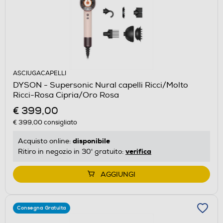
ASCIUGACAPELLI
DYSON - Supersonic Nural capelli Ricci/Molto
Ricci-Rosa Cipria/Oro Rosa
€ 399,00
€ 399,00
consigliato
disponibile
Acquisto online:
verifica
Ritiro in negozio in 30' gratuito:
AGGIUNGI
Consegna Gratuita