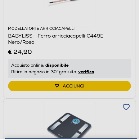
MODELLATORI E ARRICCIACAPELLI
BABYLISS - Ferro arricciacapelli C449E-
Nero/Rosa
€ 24,90
disponibile
Acquisto online:
verifica
Ritiro in negozio in 30' gratuito:
AGGIUNGI