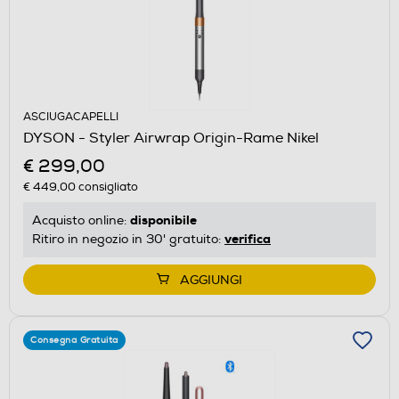
ASCIUGACAPELLI
DYSON - Styler Airwrap Origin-Rame Nikel
€ 299,00
€ 449,00
consigliato
disponibile
Acquisto online:
verifica
Ritiro in negozio in 30' gratuito:
AGGIUNGI
Consegna Gratuita