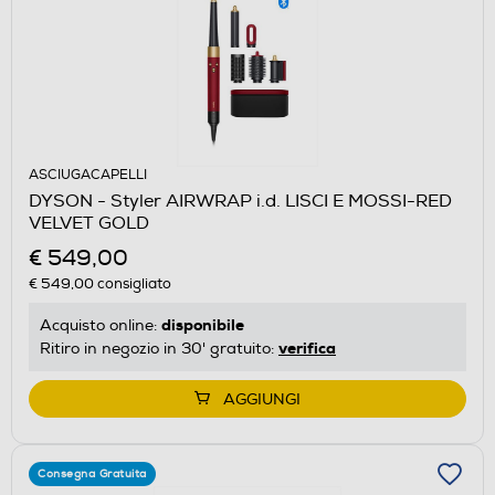
ASCIUGACAPELLI
DYSON - Styler AIRWRAP i.d. LISCI E MOSSI-RED
VELVET GOLD
€ 549,00
€ 549,00
consigliato
disponibile
Acquisto online:
verifica
Ritiro in negozio in 30' gratuito:
AGGIUNGI
Consegna Gratuita