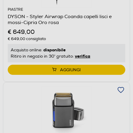
PIASTRE
DYSON - Styler Airwrap Coanda capelli lisci e
mossi-Cipria Oro rosa
€ 649,00
€ 649,00
consigliato
disponibile
Acquisto online:
verifica
Ritiro in negozio in 30' gratuito:
AGGIUNGI