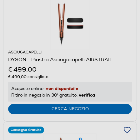
ASCIUGACAPELLI
DYSON - Piastra Asciugacapelli AIRSTRAIT
€ 499,00
€ 499,00
consigliato
non disponibile
Acquisto online:
verifica
Ritiro in negozio in 30' gratuito:
CERCA NEGOZIO
Consegna Gratuita