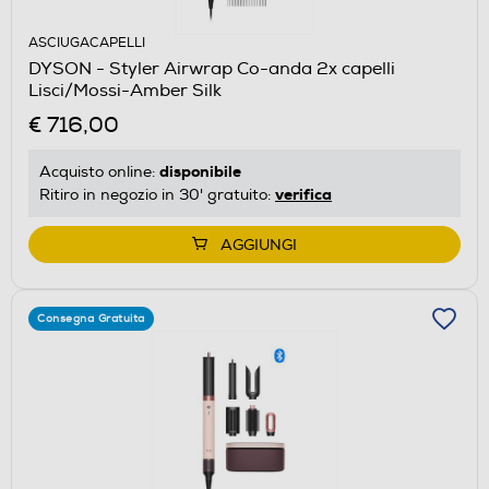
ASCIUGACAPELLI
DYSON - Styler Airwrap Co-anda 2x capelli
Lisci/Mossi-Amber Silk
€ 716,00
disponibile
Acquisto online:
verifica
Ritiro in negozio in 30' gratuito:
AGGIUNGI
Consegna Gratuita