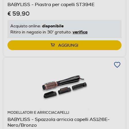
BABYLISS - Piastra per capelli ST394E
€ 59,90
disponibile
Acquisto online:
verifica
Ritiro in negozio in 30' gratuito:
AGGIUNGI
MODELLATORI E ARRICCIACAPELLI
BABYLISS - Spazzola arriccia capelli AS126E-
Nero/Bronzo