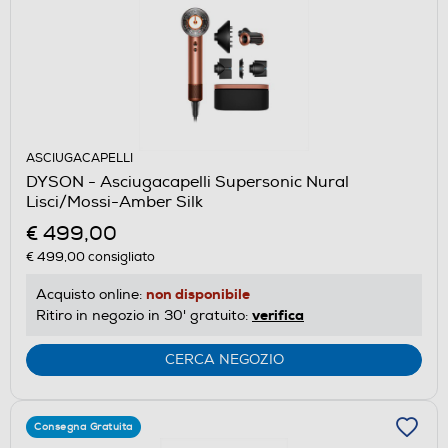
ASCIUGACAPELLI
DYSON - Asciugacapelli Supersonic Nural
Lisci/Mossi-Amber Silk
€ 499,00
€ 499,00
consigliato
non disponibile
Acquisto online:
verifica
Ritiro in negozio in 30' gratuito:
CERCA NEGOZIO
Consegna Gratuita