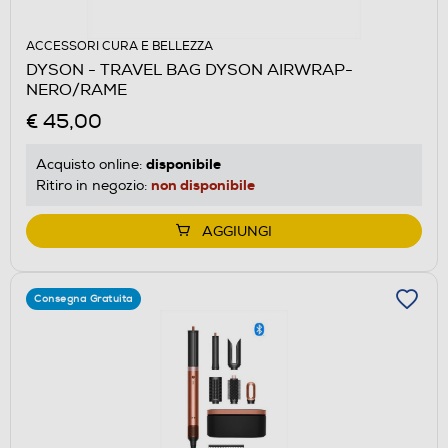
ACCESSORI CURA E BELLEZZA
DYSON - TRAVEL BAG DYSON AIRWRAP-
NERO/RAME
€ 45,00
disponibile
Acquisto online:
non disponibile
Ritiro in negozio:
AGGIUNGI
Consegna Gratuita