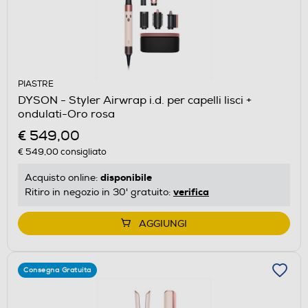
PIASTRE
DYSON - Styler Airwrap i.d. per capelli lisci +
ondulati-Oro rosa
€ 549,00
€ 549,00
consigliato
disponibile
Acquisto online:
verifica
Ritiro in negozio in 30' gratuito:
AGGIUNGI
Consegna Gratuita