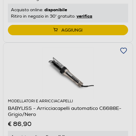
disponibile
Acquisto online:
verifica
Ritiro in negozio in 30' gratuito:
AGGIUNGI
MODELLATORI E ARRICCIACAPELLI
BABYLISS - Arricciacapelli automatico C6688E-
Grigio/Nero
€ 86,90