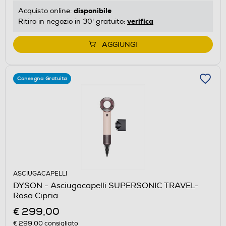
disponibile
Acquisto online:
verifica
Ritiro in negozio in 30' gratuito:
AGGIUNGI
Consegna Gratuita
ASCIUGACAPELLI
DYSON - Asciugacapelli SUPERSONIC TRAVEL-
Rosa Cipria
€ 299,00
€ 299,00
consigliato