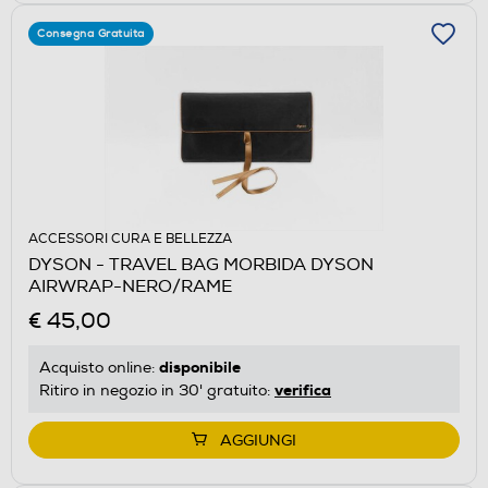
Consegna Gratuita
ACCESSORI CURA E BELLEZZA
DYSON - TRAVEL BAG MORBIDA DYSON
AIRWRAP-NERO/RAME
€ 45,00
disponibile
Acquisto online:
verifica
Ritiro in negozio in 30' gratuito:
AGGIUNGI